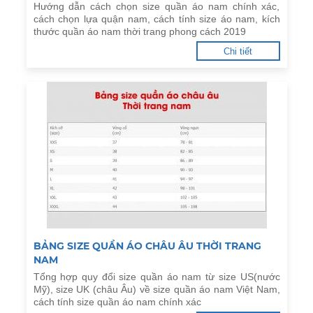
Hướng dẫn cách chọn size quần áo nam chính xác,
cách chọn lựa quận nam, cách tính size áo nam, kích
thước quần áo nam thời trang phong cách 2019
Chi tiết
BẢNG SIZE QUẦN ÁO CHÂU ÂU THỜI TRANG
NAM
Tổng hợp quy đổi size quần áo nam từ size US(nước
Mỹ), size UK (châu Âu) về size quần áo nam Việt Nam,
cách tính size quần áo nam chính xác