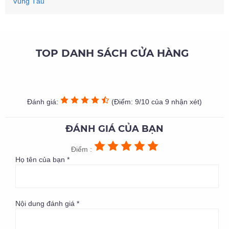
Vũng Tàu
TOP DANH SÁCH CỬA HÀNG
Đánh giá:
(Điểm: 9/10 của 9 nhận xét)
ĐÁNH GIÁ CỦA BẠN
Điểm :
Họ tên của bạn *
Nội dung đánh giá *