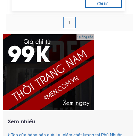
Chi tiết
1
Quảng cáo
Xem nhiều
Top cửa hàng bán quà lưu niệm chất lượng tại Phú Nhuận,