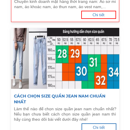
Chuyên kinh doanh mặt hàng thời trang nam: Áo sơ mi
nam, áo khoác nam, áo thun nam, áo vest nam,...
Chi tiết
CÁCH CHỌN SIZE QUẦN JEAN NAM CHUẨN
NHẤT
Làm thế nào để chọn size quần jean nam chuẩn nhất?
Nếu bạn chưa biết cách chọn size quần jean nam thì
hãy cùng theo dõi bài viết dưới đây nhé!
Chi tiết