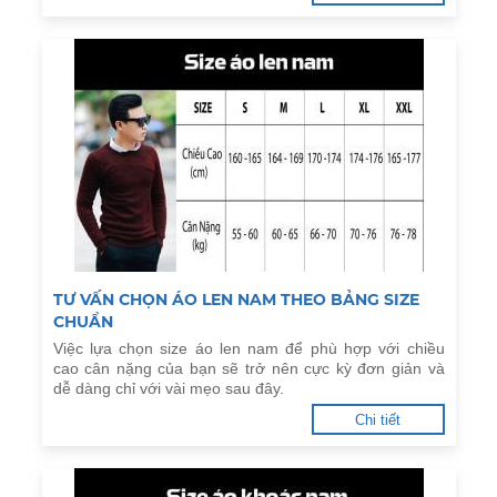
TƯ VẤN CHỌN ÁO LEN NAM THEO BẢNG SIZE
CHUẨN
Việc lựa chọn size áo len nam để phù hợp với chiều
cao cân nặng của bạn sẽ trở nên cực kỳ đơn giản và
dễ dàng chỉ với vài mẹo sau đây.
Chi tiết