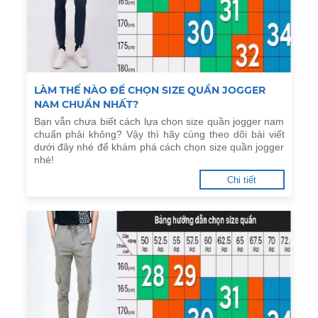
​LÀM THẾ NÀO ĐỂ CHỌN SIZE QUẦN JOGGER
NAM CHUẨN NHẤT?
Bạn vẫn chưa biết cách lựa chọn size quần jogger nam
chuẩn phải không? Vậy thì hãy cùng theo dõi bài viết
dưới đây nhé để khám phá cách chọn size quần jogger
nhé!
Chi tiết