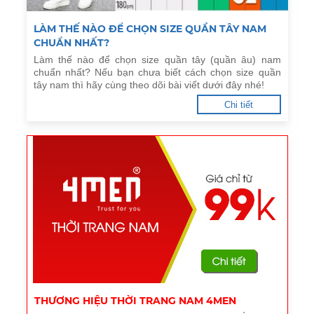
​LÀM THẾ NÀO ĐỂ CHỌN SIZE QUẦN TÂY NAM
CHUẨN NHẤT?
Làm thế nào để chọn size quần tây (quần âu) nam
chuẩn nhất? Nếu bạn chưa biết cách chọn size quần
tây nam thì hãy cùng theo dõi bài viết dưới đây nhé!
Chi tiết
THƯƠNG HIỆU THỜI TRANG NAM 4MEN