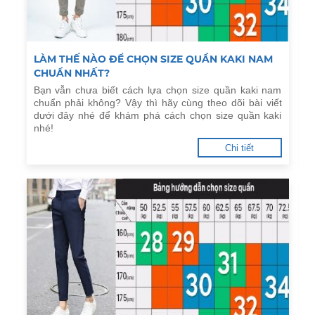
​LÀM THẾ NÀO ĐỂ CHỌN SIZE QUẦN KAKI NAM
CHUẨN NHẤT?
Bạn vẫn chưa biết cách lựa chọn size quần kaki nam
chuẩn phải không? Vậy thì hãy cùng theo dõi bài viết
dưới đây nhé để khám phá cách chọn size quần kaki
nhé!
Chi tiết