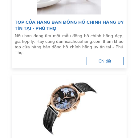
TOP CỬA HÀNG BÁN ĐỒNG HỒ CHÍNH HÃNG UY
TÍN TẠI - PHÚ THỌ
Nếu bạn đang tìm một mẫu đồng hồ chính hãng đẹp,
giá hợp lý. Hãy cùng danhsachcuahang.com tham khảo
top cửa hàng bán đồng hồ chính hãng uy tín tại - Phú
Thọ.
Chi tiết