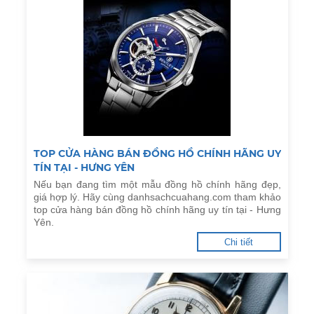
TOP CỬA HÀNG BÁN ĐỒNG HỒ CHÍNH HÃNG UY
TÍN TẠI - HƯNG YÊN
Nếu bạn đang tìm một mẫu đồng hồ chính hãng đẹp,
giá hợp lý. Hãy cùng danhsachcuahang.com tham khảo
top cửa hàng bán đồng hồ chính hãng uy tín tại - Hưng
Yên.
Chi tiết