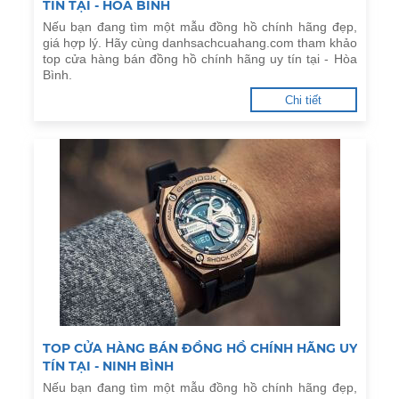
TÍN TẠI - HÒA BÌNH
Nếu bạn đang tìm một mẫu đồng hồ chính hãng đẹp,
giá hợp lý. Hãy cùng danhsachcuahang.com tham khảo
top cửa hàng bán đồng hồ chính hãng uy tín tại - Hòa
Bình.
Chi tiết
TOP CỬA HÀNG BÁN ĐỒNG HỒ CHÍNH HÃNG UY
TÍN TẠI - NINH BÌNH
Nếu bạn đang tìm một mẫu đồng hồ chính hãng đẹp,