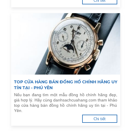
Chi tiết
TOP CỬA HÀNG BÁN ĐỒNG HỒ CHÍNH HÃNG UY
TÍN TẠI - PHÚ YÊN
Nếu bạn đang tìm một mẫu đồng hồ chính hãng đẹp,
giá hợp lý. Hãy cùng danhsachcuahang.com tham khảo
top cửa hàng bán đồng hồ chính hãng uy tín tại - Phú
Yên.
Chi tiết