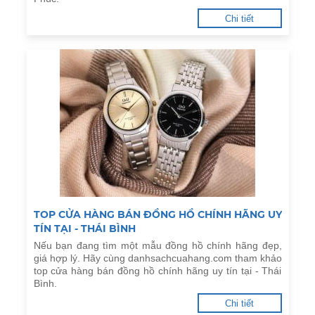
Chi tiết
TOP CỬA HÀNG BÁN ĐỒNG HỒ CHÍNH HÃNG UY
TÍN TẠI - THÁI BÌNH
Nếu bạn đang tìm một mẫu đồng hồ chính hãng đẹp,
giá hợp lý. Hãy cùng danhsachcuahang.com tham khảo
top cửa hàng bán đồng hồ chính hãng uy tín tại - Thái
Bình.
Chi tiết