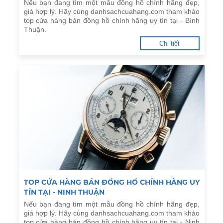
Nếu bạn đang tìm một mẫu đồng hồ chính hãng đẹp,
giá hợp lý. Hãy cùng danhsachcuahang.com tham khảo
top cửa hàng bán đồng hồ chính hãng uy tín tại - Bình
Thuận.
Chi tiết
TOP CỬA HÀNG BÁN ĐỒNG HỒ CHÍNH HÃNG UY
TÍN TẠI - NINH THUẬN
Nếu bạn đang tìm một mẫu đồng hồ chính hãng đẹp,
giá hợp lý. Hãy cùng danhsachcuahang.com tham khảo
top cửa hàng bán đồng hồ chính hãng uy tín tại - Ninh