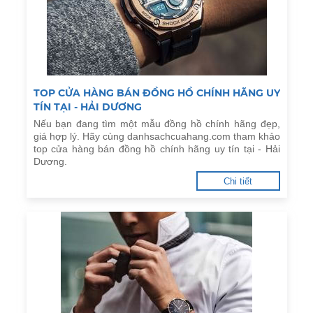
TOP CỬA HÀNG BÁN ĐỒNG HỒ CHÍNH HÃNG UY
TÍN TẠI - HẢI DƯƠNG
Nếu bạn đang tìm một mẫu đồng hồ chính hãng đẹp,
giá hợp lý. Hãy cùng danhsachcuahang.com tham khảo
top cửa hàng bán đồng hồ chính hãng uy tín tại - Hải
Dương.
Chi tiết