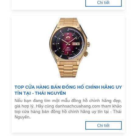
Chi tiết
TOP CỬA HÀNG BÁN ĐỒNG HỒ CHÍNH HÃNG UY
TÍN TẠI - THÁI NGUYÊN
Nếu bạn đang tìm một mẫu đồng hồ chính hãng đẹp,
giá hợp lý. Hãy cùng danhsachcuahang.com tham khảo
top cửa hàng bán đồng hồ chính hãng uy tín tại - Thái
Nguyên.
Chi tiết