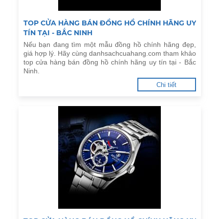
TOP CỬA HÀNG BÁN ĐỒNG HỒ CHÍNH HÃNG UY
TÍN TẠI - BẮC NINH
Nếu bạn đang tìm một mẫu đồng hồ chính hãng đẹp,
giá hợp lý. Hãy cùng danhsachcuahang.com tham khảo
top cửa hàng bán đồng hồ chính hãng uy tín tại - Bắc
Ninh.
Chi tiết