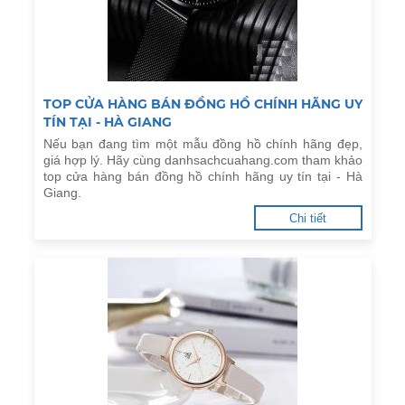
TOP CỬA HÀNG BÁN ĐỒNG HỒ CHÍNH HÃNG UY
TÍN TẠI - HÀ GIANG
Nếu bạn đang tìm một mẫu đồng hồ chính hãng đẹp,
giá hợp lý. Hãy cùng danhsachcuahang.com tham khảo
top cửa hàng bán đồng hồ chính hãng uy tín tại - Hà
Giang.
Chi tiết