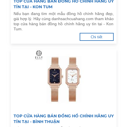
TOP CỬA HÀNG BÁN ĐỒNG HỒ CHÍNH HÃNG UY
TÍN TẠI - KON TUM
Nếu bạn đang tìm một mẫu đồng hồ chính hãng đẹp,
giá hợp lý. Hãy cùng danhsachcuahang.com tham khảo
top cửa hàng bán đồng hồ chính hãng uy tín tại - Kon
Tum.
Chi tiết
TOP CỬA HÀNG BÁN ĐỒNG HỒ CHÍNH HÃNG UY
TÍN TẠI - BÌNH THUẬN