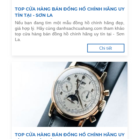
TOP CỬA HÀNG BÁN ĐỒNG HỒ CHÍNH HÃNG UY
TÍN TẠI - SƠN LA
Nếu bạn đang tìm một mẫu đồng hồ chính hãng đẹp,
giá hợp lý. Hãy cùng danhsachcuahang.com tham khảo
top cửa hàng bán đồng hồ chính hãng uy tín tại - Sơn
La.
Chi tiết
TOP CỬA HÀNG BÁN ĐỒNG HỒ CHÍNH HÃNG UY