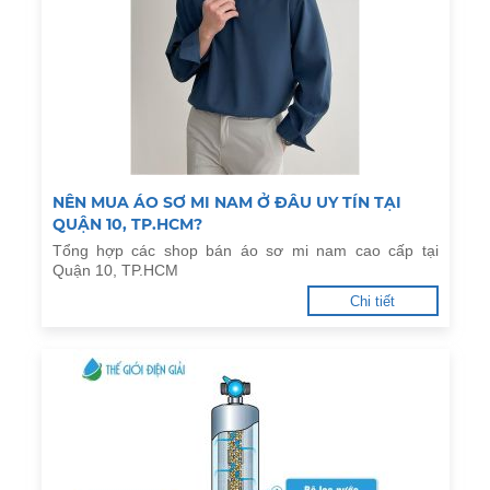
NÊN MUA ÁO SƠ MI NAM Ở ĐÂU UY TÍN TẠI
QUẬN 10, TP.HCM?
Tổng hợp các shop bán áo sơ mi nam cao cấp tại
Quận 10, TP.HCM
Chi tiết