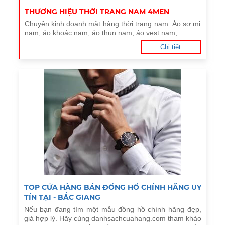
THƯƠNG HIỆU THỜI TRANG NAM 4MEN
Chuyên kinh doanh mặt hàng thời trang nam: Áo sơ mi
nam, áo khoác nam, áo thun nam, áo vest nam,...
Chi tiết
TOP CỬA HÀNG BÁN ĐỒNG HỒ CHÍNH HÃNG UY
TÍN TẠI - BẮC GIANG
Nếu bạn đang tìm một mẫu đồng hồ chính hãng đẹp,
giá hợp lý. Hãy cùng danhsachcuahang.com tham khảo