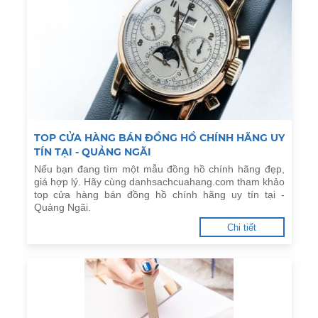
TOP CỬA HÀNG BÁN ĐỒNG HỒ CHÍNH HÃNG UY
TÍN TẠI - QUẢNG NGÃI
Nếu bạn đang tìm một mẫu đồng hồ chính hãng đẹp,
giá hợp lý. Hãy cùng danhsachcuahang.com tham khảo
top cửa hàng bán đồng hồ chính hãng uy tín tại -
Quảng Ngãi.
Chi tiết