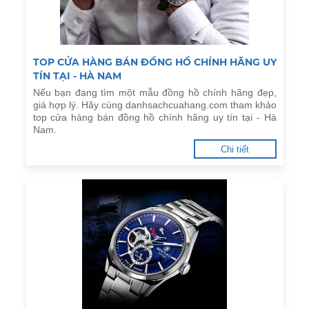
TOP CỬA HÀNG BÁN ĐỒNG HỒ CHÍNH HÃNG UY
TÍN TẠI - HÀ NAM
Nếu bạn đang tìm một mẫu đồng hồ chính hãng đẹp,
giá hợp lý. Hãy cùng danhsachcuahang.com tham khảo
top cửa hàng bán đồng hồ chính hãng uy tín tại - Hà
Nam.
Chi tiết