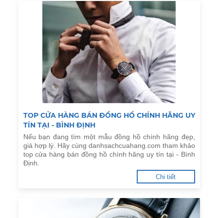
TOP CỬA HÀNG BÁN ĐỒNG HỒ CHÍNH HÃNG UY
TÍN TẠI - BÌNH ĐỊNH
Nếu bạn đang tìm một mẫu đồng hồ chính hãng đẹp,
giá hợp lý. Hãy cùng danhsachcuahang.com tham khảo
top cửa hàng bán đồng hồ chính hãng uy tín tại - Bình
Định.
Chi tiết