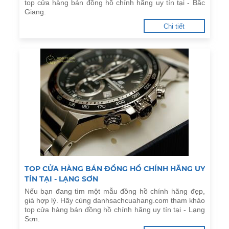
top cửa hàng bán đồng hồ chính hãng uy tín tại - Bắc
Giang.
Chi tiết
TOP CỬA HÀNG BÁN ĐỒNG HỒ CHÍNH HÃNG UY
TÍN TẠI - LẠNG SƠN
Nếu bạn đang tìm một mẫu đồng hồ chính hãng đẹp,
giá hợp lý. Hãy cùng danhsachcuahang.com tham khảo
top cửa hàng bán đồng hồ chính hãng uy tín tại - Lạng
Sơn.