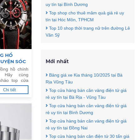
uy tín tại Bình Dương
Top shop cho thuê mâm quả giá rẻ uy
tín tại Hóc Môn, TPHCM
Top 10 shop thời trang nữ trên đường Lê
Văn Sỹ
NG HỒ
HUYỆN SÓC
Mới nhất
ồng hồ chính
. Hãy cùng
Bảng giá xe Kia tháng 10/2025 tại Bà
khảo top cửa
Rịa Vũng Tàu
g uy tín tại
Chi tiết
Top cửa hàng bán cân vàng điện tử giá
rẻ uy tín tại Bà Rịa - Vũng Tàu
Top cửa hàng bán cân vàng điện tử giá
rẻ uy tín tại Bình Dương
Top cửa hàng bán cân vàng điện tử giá
rẻ uy tín tại Đồng Nai
Top cửa hàng bán cân điện tử 30 tấn giá