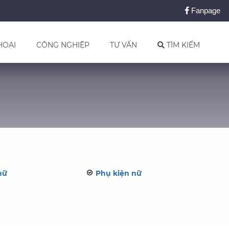
Fanpage
HOẠI
CÔNG NGHIỆP
TƯ VẤN
TÌM KIẾM
nữ
Phụ kiện nữ