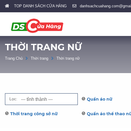
TOP DANH SÁCH CỬA HÀNG
danhsachcuahang.com@gmai
THỜI TRANG NỮ
Trang Chủ
Thời trang
Thời trang nữ
Lọc:
Quần áo nữ
Thời trang công sở nữ
Quần áo thể thao n