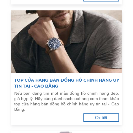
TOP CỬA HÀNG BÁN ĐỒNG HỒ CHÍNH HÃNG UY
TÍN TẠI - CAO BẰNG
Nếu bạn đang tìm một mẫu đồng hồ chính hãng đẹp,
giá hợp lý. Hãy cùng danhsachcuahang.com tham khảo
top cửa hàng bán đồng hồ chính hãng uy tín tại - Cao
Bằng.
Chi tiết