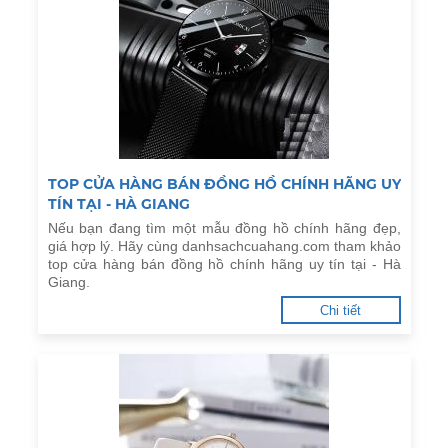
TOP CỬA HÀNG BÁN ĐỒNG HỒ CHÍNH HÃNG UY
TÍN TẠI - HÀ GIANG
Nếu bạn đang tìm một mẫu đồng hồ chính hãng đẹp,
giá hợp lý. Hãy cùng danhsachcuahang.com tham khảo
top cửa hàng bán đồng hồ chính hãng uy tín tại - Hà
Giang.
Chi tiết