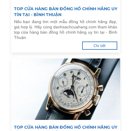
TOP CỬA HÀNG BÁN ĐỒNG HỒ CHÍNH HÃNG UY
TÍN TẠI - BÌNH THUẬN
Nếu bạn đang tìm một mẫu đồng hồ chính hãng đẹp,
giá hợp lý. Hãy cùng danhsachcuahang.com tham khảo
top cửa hàng bán đồng hồ chính hãng uy tín tại - Bình
Thuận.
Chi tiết
TOP CỬA HÀNG BÁN ĐỒNG HỒ CHÍNH HÃNG UY