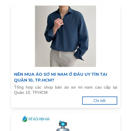
NÊN MUA ÁO SƠ MI NAM Ở ĐÂU UY TÍN TẠI
QUẬN 10, TP.HCM?
Tổng hợp các shop bán áo sơ mi nam cao cấp tại
Quận 10, TP.HCM
Chi tiết