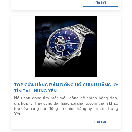
Chi tiết
TOP CỬA HÀNG BÁN ĐỒNG HỒ CHÍNH HÃNG UY
TÍN TẠI - HƯNG YÊN
Nếu bạn đang tìm một mẫu đồng hồ chính hãng đẹp,
giá hợp lý. Hãy cùng danhsachcuahang.com tham khảo
top cửa hàng bán đồng hồ chính hãng uy tín tại - Hưng
Yên.
Chi tiết