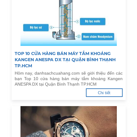
TOP 10 CỬA HÀNG BÁN MÁY TẮM KHOÁNG
KANGEN ANESPA DX TẠI QUẬN BÌNH THẠNH
TP.HCM
Hôm nay, danhsachcuahang.com sẽ giới thiệu đến các
bạn Top 10 cửa hàng bán máy tắm khoáng Kangen
ANESPA DX tại Quận Bình Thạnh TP.HCM
Chi tiết