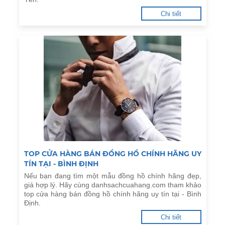
Chi tiết
TOP CỬA HÀNG BÁN ĐỒNG HỒ CHÍNH HÃNG UY
TÍN TẠI - BÌNH ĐỊNH
Nếu bạn đang tìm một mẫu đồng hồ chính hãng đẹp,
giá hợp lý. Hãy cùng danhsachcuahang.com tham khảo
top cửa hàng bán đồng hồ chính hãng uy tín tại - Bình
Định.
Chi tiết