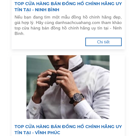
TOP CỬA HÀNG BÁN ĐỒNG HỒ CHÍNH HÃNG UY
TÍN TẠI - NINH BÌNH
Nếu bạn đang tìm một mẫu đồng hồ chính hãng đẹp,
giá hợp lý. Hãy cùng danhsachcuahang.com tham khảo
top cửa hàng bán đồng hồ chính hãng uy tín tại - Ninh
Bình.
Chi tiết
TOP CỬA HÀNG BÁN ĐỒNG HỒ CHÍNH HÃNG UY
TÍN TẠI - VĨNH PHÚC