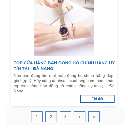
TOP CỬA HÀNG BÁN ĐỒNG HỒ CHÍNH HÃNG UY
TÍN TẠI - ĐÀ NẴNG
Nếu bạn đang tìm một mẫu đồng hồ chính hãng đẹp,
giá hợp lý. Hãy cùng danhsachcuahang.com tham khảo
top cửa hàng bán đồng hồ chính hãng uy tín tại - Đà
Nẵng.
Chi tiết
1
2
3
›
»