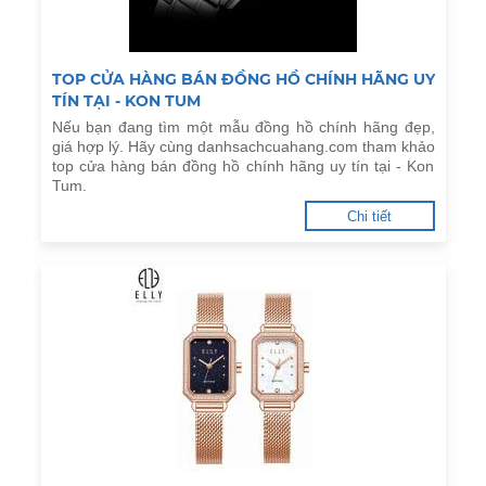
TOP CỬA HÀNG BÁN ĐỒNG HỒ CHÍNH HÃNG UY
TÍN TẠI - KON TUM
Nếu bạn đang tìm một mẫu đồng hồ chính hãng đẹp,
giá hợp lý. Hãy cùng danhsachcuahang.com tham khảo
top cửa hàng bán đồng hồ chính hãng uy tín tại - Kon
Tum.
Chi tiết