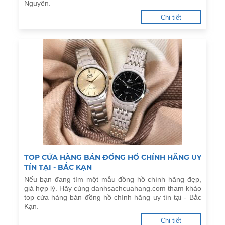
Nguyên.
Chi tiết
TOP CỬA HÀNG BÁN ĐỒNG HỒ CHÍNH HÃNG UY
TÍN TẠI - BẮC KẠN
Nếu bạn đang tìm một mẫu đồng hồ chính hãng đẹp,
giá hợp lý. Hãy cùng danhsachcuahang.com tham khảo
top cửa hàng bán đồng hồ chính hãng uy tín tại - Bắc
Kạn.
Chi tiết