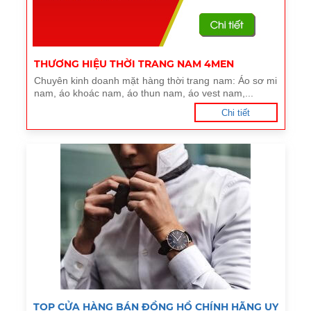
THƯƠNG HIỆU THỜI TRANG NAM 4MEN
Chuyên kinh doanh mặt hàng thời trang nam: Áo sơ mi
nam, áo khoác nam, áo thun nam, áo vest nam,...
Chi tiết
TOP CỬA HÀNG BÁN ĐỒNG HỒ CHÍNH HÃNG UY