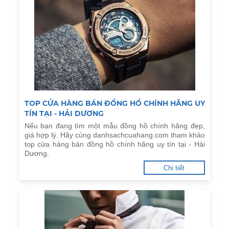
TOP CỬA HÀNG BÁN ĐỒNG HỒ CHÍNH HÃNG UY
TÍN TẠI - HẢI DƯƠNG
Nếu bạn đang tìm một mẫu đồng hồ chính hãng đẹp,
giá hợp lý. Hãy cùng danhsachcuahang.com tham khảo
top cửa hàng bán đồng hồ chính hãng uy tín tại - Hải
Dương.
Chi tiết