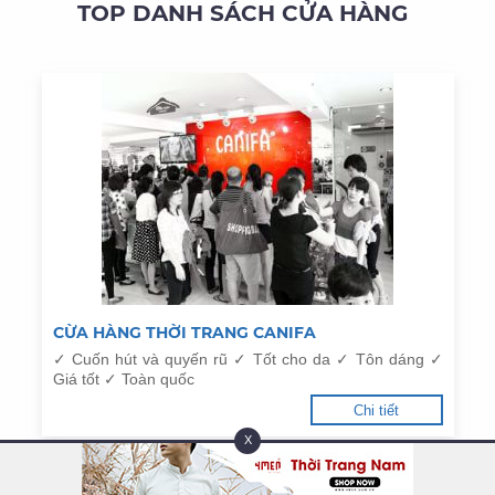
TOP DANH SÁCH CỬA HÀNG
CỪA HÀNG THỜI TRANG CANIFA
✓ Cuốn hút và quyến rũ ✓ Tốt cho da ✓ Tôn dáng ✓
Giá tốt ✓ Toàn quốc
Chi tiết
X