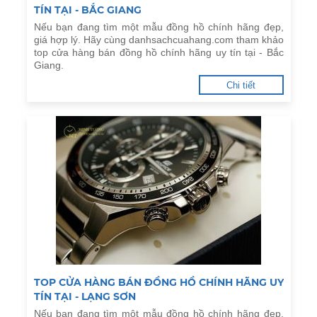
TÍN TẠI - BẮC GIANG
Nếu bạn đang tìm một mẫu đồng hồ chính hãng đẹp,
giá hợp lý. Hãy cùng danhsachcuahang.com tham khảo
top cửa hàng bán đồng hồ chính hãng uy tín tại - Bắc
Giang.
Chi tiết
TOP CỬA HÀNG BÁN ĐỒNG HỒ CHÍNH HÃNG UY
TÍN TẠI - LẠNG SƠN
Nếu bạn đang tìm một mẫu đồng hồ chính hãng đẹp,