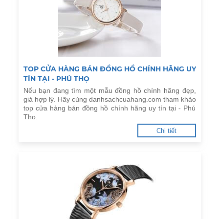
TOP CỬA HÀNG BÁN ĐỒNG HỒ CHÍNH HÃNG UY
TÍN TẠI - PHÚ THỌ
Nếu bạn đang tìm một mẫu đồng hồ chính hãng đẹp,
giá hợp lý. Hãy cùng danhsachcuahang.com tham khảo
top cửa hàng bán đồng hồ chính hãng uy tín tại - Phú
Thọ.
Chi tiết