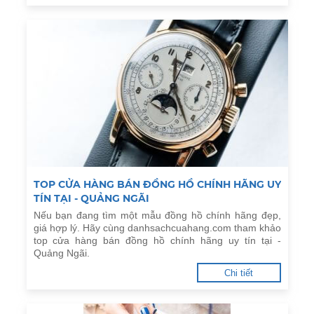
TOP CỬA HÀNG BÁN ĐỒNG HỒ CHÍNH HÃNG UY
TÍN TẠI - QUẢNG NGÃI
Nếu bạn đang tìm một mẫu đồng hồ chính hãng đẹp,
giá hợp lý. Hãy cùng danhsachcuahang.com tham khảo
top cửa hàng bán đồng hồ chính hãng uy tín tại -
Quảng Ngãi.
Chi tiết