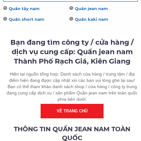
Quần tây nam
Quần jean nam
Quần short nam
Quần kaki nam
Bạn đang tìm công ty / cửa hàng /
dịch vụ cung cấp: Quần jean nam
Thành Phố Rạch Giá, Kiên Giang
Hiện tại nguồn tổng hợp: Danh sách cửa hàng / trung tâm / địa
điểm hiện đang được cập nhật xin các bạn vui lòng ghé lại sau!
Bạn có thể tham khảo danh sách shop / cửa hàng / công ty trung
đang cung cấp dịch vụ / sản phẩm Quần jean nam trên toàn quốc
phía bên dưới.
VỀ TRANG CHỦ
THÔNG TIN QUẦN JEAN NAM TOÀN
QUỐC