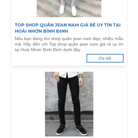
TOP SHOP QUẦN JEAN NAM GIÁ RẺ UY TÍN TẠI
HOÀI NHƠN BÌNH ĐỊNH
Nếu bạn đang tìm shop quần jean nam đẹp, nhiều mẫu
mã. Hãy đến với Top shop quần jean nam giá rẻ uy tín
tại Hoài Nhơn Bình Định dưới đây.
Chi tiết