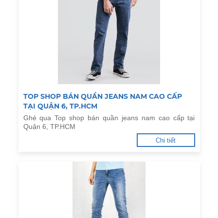
TOP SHOP BÁN QUẦN JEANS NAM CAO CẤP
TẠI QUẬN 6, TP.HCM
Ghé qua Top shop bán quần jeans nam cao cấp tại
Quận 6, TP.HCM
Chi tiết