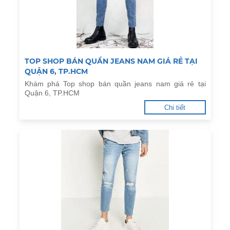
TOP SHOP BÁN QUẦN JEANS NAM GIÁ RẺ TẠI
QUẬN 6, TP.HCM
Khám phá Top shop bán quần jeans nam giá rẻ tại
Quận 6, TP.HCM
Chi tiết