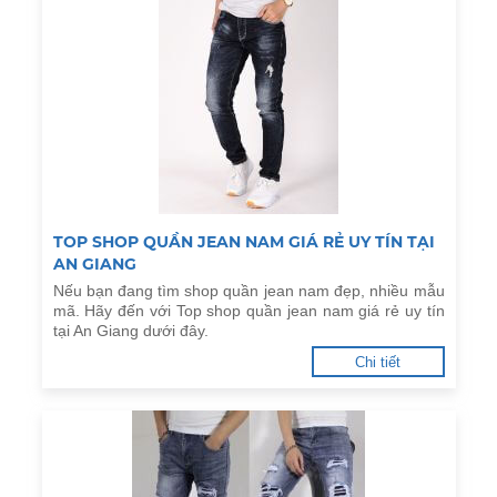
TOP SHOP QUẦN JEAN NAM GIÁ RẺ UY TÍN TẠI
AN GIANG
Nếu bạn đang tìm shop quần jean nam đẹp, nhiều mẫu
mã. Hãy đến với Top shop quần jean nam giá rẻ uy tín
tại An Giang dưới đây.
Chi tiết