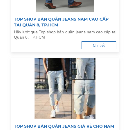
TOP SHOP BÁN QUẦN JEANS NAM CAO CẤP
TẠI QUẬN 8, TP.HCM
Hãy lướt qua Top shop bán quần jeans nam cao cấp tại
Quận 8, TP.HCM
Chi tiết
TOP SHOP BÁN QUẦN JEANS GIÁ RẺ CHO NAM