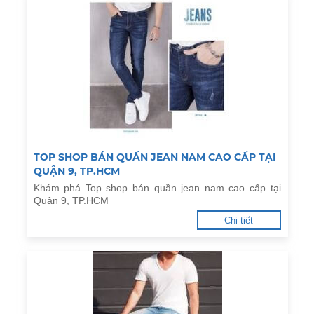
TOP SHOP BÁN QUẦN JEAN NAM CAO CẤP TẠI
QUẬN 9, TP.HCM
Khám phá Top shop bán quần jean nam cao cấp tại
Quận 9, TP.HCM
Chi tiết