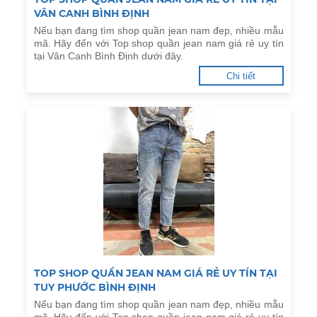
VÂN CANH BÌNH ĐỊNH
Nếu bạn đang tìm shop quần jean nam đẹp, nhiều mẫu
mã. Hãy đến với Top shop quần jean nam giá rẻ uy tín
tại Vân Canh Bình Định dưới đây.
Chi tiết
TOP SHOP QUẦN JEAN NAM GIÁ RẺ UY TÍN TẠI
TUY PHƯỚC BÌNH ĐỊNH
Nếu bạn đang tìm shop quần jean nam đẹp, nhiều mẫu