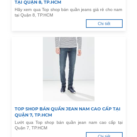
TẠI QUẬN 8, TP.HCM
Hãy xem qua Top shop bán quần jeans giá rẻ cho nam
tại Quận 8, TP.HCM
Chi tiết
TOP SHOP BÁN QUẦN JEAN NAM CAO CẤP TẠI
QUẬN 7, TP.HCM
Lướt qua Top shop bán quần jean nam cao cấp tại
Quận 7, TP.HCM
Chi tiết