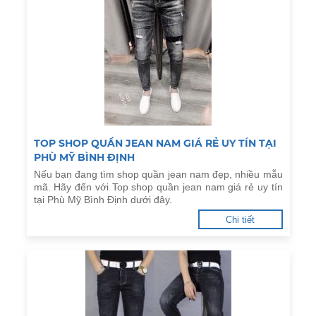
TOP SHOP QUẦN JEAN NAM GIÁ RẺ UY TÍN TẠI
PHÙ MỸ BÌNH ĐỊNH
Nếu bạn đang tìm shop quần jean nam đẹp, nhiều mẫu
mã. Hãy đến với Top shop quần jean nam giá rẻ uy tín
tại Phù Mỹ Bình Định dưới đây.
Chi tiết