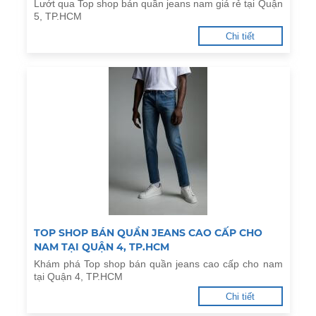
Lướt qua Top shop bán quần jeans nam giá rẻ tại Quận
5, TP.HCM
Chi tiết
TOP SHOP BÁN QUẦN JEANS CAO CẤP CHO
NAM TẠI QUẬN 4, TP.HCM
Khám phá Top shop bán quần jeans cao cấp cho nam
tại Quận 4, TP.HCM
Chi tiết