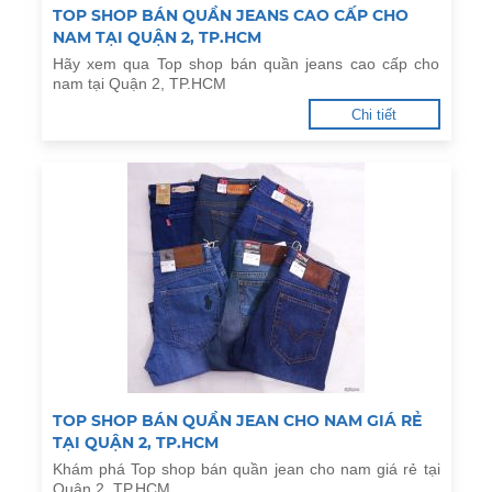
TOP SHOP BÁN QUẦN JEANS CAO CẤP CHO
NAM TẠI QUẬN 2, TP.HCM
Hãy xem qua Top shop bán quần jeans cao cấp cho
nam tại Quận 2, TP.HCM
Chi tiết
TOP SHOP BÁN QUẦN JEAN CHO NAM GIÁ RẺ
TẠI QUẬN 2, TP.HCM
Khám phá Top shop bán quần jean cho nam giá rẻ tại
Quận 2, TP.HCM