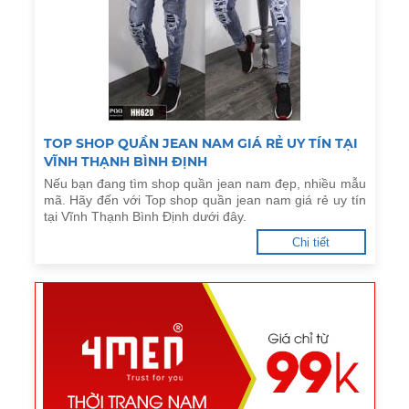
TOP SHOP QUẦN JEAN NAM GIÁ RẺ UY TÍN TẠI
VĨNH THẠNH BÌNH ĐỊNH
Nếu bạn đang tìm shop quần jean nam đẹp, nhiều mẫu
mã. Hãy đến với Top shop quần jean nam giá rẻ uy tín
tại Vĩnh Thạnh Bình Định dưới đây.
Chi tiết