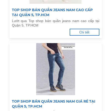
TOP SHOP BÁN QUẦN JEANS NAM CAO CẤP
TẠI QUẬN 5, TP.HCM
Lướt qua Top shop bán quần jeans nam cao cấp tại
Quận 5, TP.HCM
Chi tiết
TOP SHOP BÁN QUẦN JEANS NAM GIÁ RẺ TẠI
QUẬN 5, TP.HCM