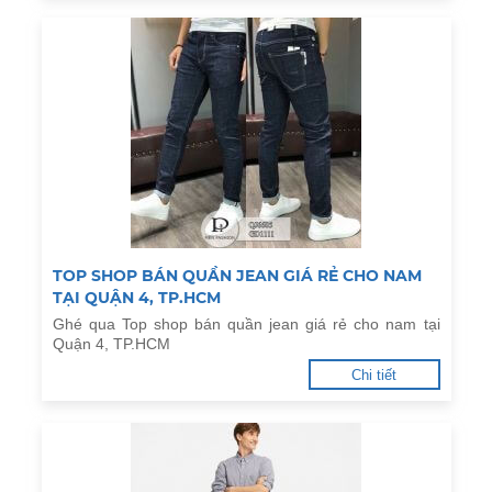
TOP SHOP BÁN QUẦN JEAN GIÁ RẺ CHO NAM
TẠI QUẬN 4, TP.HCM
Ghé qua Top shop bán quần jean giá rẻ cho nam tại
Quận 4, TP.HCM
Chi tiết