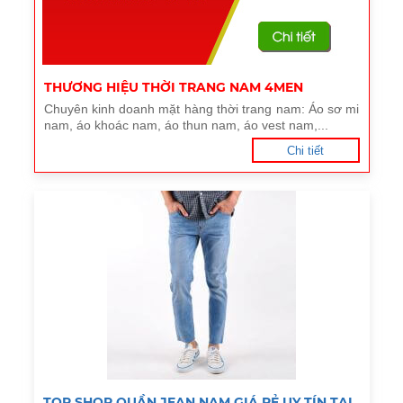
THƯƠNG HIỆU THỜI TRANG NAM 4MEN
Chuyên kinh doanh mặt hàng thời trang nam: Áo sơ mi
nam, áo khoác nam, áo thun nam, áo vest nam,...
Chi tiết
TOP SHOP QUẦN JEAN NAM GIÁ RẺ UY TÍN TẠI