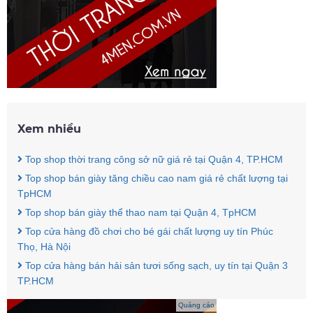
Xem nhiều
Top shop thời trang công sở nữ giá rẻ tại Quận 4, TP.HCM
Top shop bán giày tăng chiều cao nam giá rẻ chất lượng tại
TpHCM
Top shop bán giày thể thao nam tại Quận 4, TpHCM
Top cửa hàng đồ chơi cho bé gái chất lượng uy tín Phúc
Thọ, Hà Nội
Top cửa hàng bán hải sản tươi sống sạch, uy tín tại Quận 3
TP.HCM
Quảng cáo