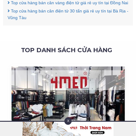
Top cửa hàng bán cân vàng điện tử giá rẻ uy tín tại Đồng Nai
Top cửa hàng bán cân điện tử 30 tấn giá rẻ uy tín tại Bà Rịa -
Vũng Tàu
TOP DANH SÁCH CỬA HÀNG
X