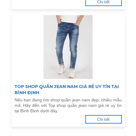
Chi tiết
TOP SHOP QUẦN JEAN NAM GIÁ RẺ UY TÍN TẠI
BÌNH ĐỊNH
Nếu bạn đang tìm shop quần jean nam đẹp, nhiều mẫu
mã. Hãy đến với Top shop quần jean nam giá rẻ uy tín
tại Bình Định dưới đây.
Chi tiết