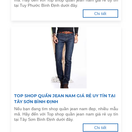
mã. Hãy đến với Top shop quần jean nam giá rẻ uy tín
tại Tuy Phước Bình Định dưới đây.
Chi tiết
TOP SHOP QUẦN JEAN NAM GIÁ RẺ UY TÍN TẠI
TÂY SƠN BÌNH ĐỊNH
Nếu bạn đang tìm shop quần jean nam đẹp, nhiều mẫu
mã. Hãy đến với Top shop quần jean nam giá rẻ uy tín
tại Tây Sơn Bình Định dưới đây.
Chi tiết