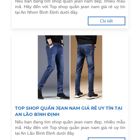
Nếu bạn đang tìm shop quần jean nam đẹp, nhiều mẫu
mã. Hãy đến với Top shop quần jean nam giá rẻ uy tín
tại An Nhơn Bình Định dưới đây.
Chi tiết
TOP SHOP QUẦN JEAN NAM GIÁ RẺ UY TÍN TẠI
AN LÃO BÌNH ĐỊNH
Nếu bạn đang tìm shop quần jean nam đẹp, nhiều mẫu
mã. Hãy đến với Top shop quần jean nam giá rẻ uy tín
tại An Lão Bình Định dưới đây.