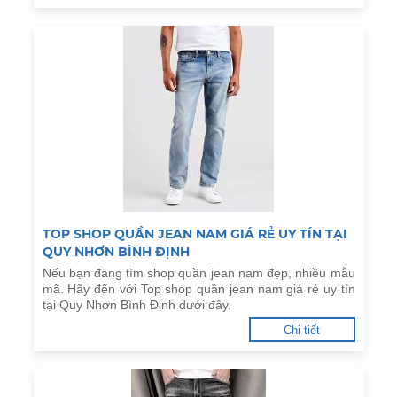
TOP SHOP QUẦN JEAN NAM GIÁ RẺ UY TÍN TẠI
QUY NHƠN BÌNH ĐỊNH
Nếu bạn đang tìm shop quần jean nam đẹp, nhiều mẫu
mã. Hãy đến với Top shop quần jean nam giá rẻ uy tín
tại Quy Nhơn Bình Định dưới đây.
Chi tiết