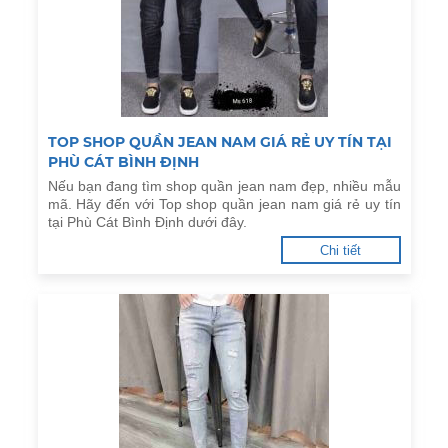
TOP SHOP QUẦN JEAN NAM GIÁ RẺ UY TÍN TẠI
PHÙ CÁT BÌNH ĐỊNH
Nếu bạn đang tìm shop quần jean nam đẹp, nhiều mẫu
mã. Hãy đến với Top shop quần jean nam giá rẻ uy tín
tại Phù Cát Bình Định dưới đây.
Chi tiết