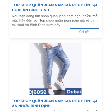
TOP SHOP QUẦN JEAN NAM GIÁ RẺ UY TÍN TẠI
HOÀI ÂN BÌNH ĐỊNH
Nếu bạn đang tìm shop quần jean nam đẹp, nhiều mẫu
mã. Hãy đến với Top shop quần jean nam giá rẻ uy tín
tại Hoài Ân Bình Định dưới đây.
Chi tiết
TOP SHOP QUẦN JEAN NAM GIÁ RẺ UY TÍN TẠI
AN NHƠN BÌNH ĐỊNH