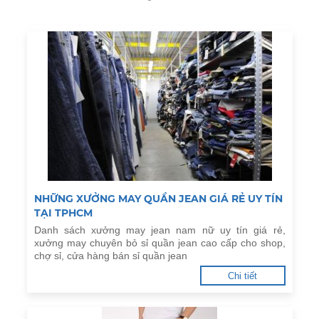
NHỮNG XƯỞNG MAY QUẦN JEAN GIÁ RẺ UY TÍN
TẠI TPHCM
Danh sách xưởng may jean nam nữ uy tín giá rẻ,
xưởng may chuyên bỏ sỉ quần jean cao cấp cho shop,
chợ sỉ, cửa hàng bán sỉ quần jean
Chi tiết