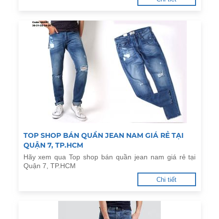
TOP SHOP BÁN QUẦN JEAN NAM GIÁ RẺ TẠI
QUẬN 7, TP.HCM
Hãy xem qua Top shop bán quần jean nam giá rẻ tại
Quận 7, TP.HCM
Chi tiết