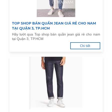
TOP SHOP BÁN QUẦN JEAN GIÁ RẺ CHO NAM
TẠI QUẬN 3, TP.HCM
Hãy lướt qua Top shop bán quần jean giá rẻ cho nam
tại Quận 3, TP.HCM
Chi tiết