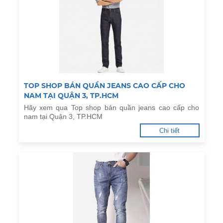
TOP SHOP BÁN QUẦN JEANS CAO CẤP CHO
NAM TẠI QUẬN 3, TP.HCM
Hãy xem qua Top shop bán quần jeans cao cấp cho
nam tại Quận 3, TP.HCM
Chi tiết