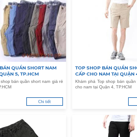
 BÁN QUẦN SHORT NAM
TOP SHOP BÁN QUẦN SH
 QUẬN 5, TP.HCM
CẤP CHO NAM TẠI QUẬN 
 shop bán quần short nam giá rẻ
Khám phá Top shop bán quần 
TP.HCM
cho nam tại Quận 4, TP.HCM
Chi tiết