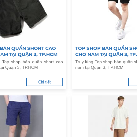
 BÁN QUẦN SHORT CAO
TOP SHOP BÁN QUẦN SHO
AM TẠI QUẬN 3, TP.HCM
CHO NAM TẠI QUẬN 3, TP
a Top shop bán quần short cao
Truy lùng Top shop bán quần sh
tại Quận 3, TP.HCM
nam tại Quận 3, TP.HCM
Chi tiết