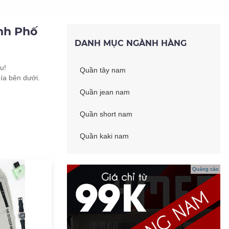
nh Phố
DANH MỤC NGÀNH HÀNG
u!
Quần tây nam
ía bên dưới.
Quần jean nam
Quần short nam
Quần kaki nam
Quảng cáo