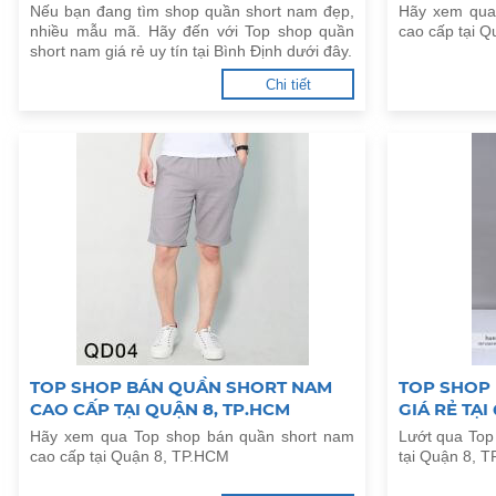
Nếu bạn đang tìm shop quần short nam đẹp,
Hãy xem qua
nhiều mẫu mã. Hãy đến với Top shop quần
cao cấp tại 
short nam giá rẻ uy tín tại Bình Định dưới đây.
Chi tiết
TOP SHOP BÁN QUẦN SHORT NAM
TOP SHOP
CAO CẤP TẠI QUẬN 8, TP.HCM
GIÁ RẺ TẠI
Hãy xem qua Top shop bán quần short nam
Lướt qua Top
cao cấp tại Quận 8, TP.HCM
tại Quận 8, 