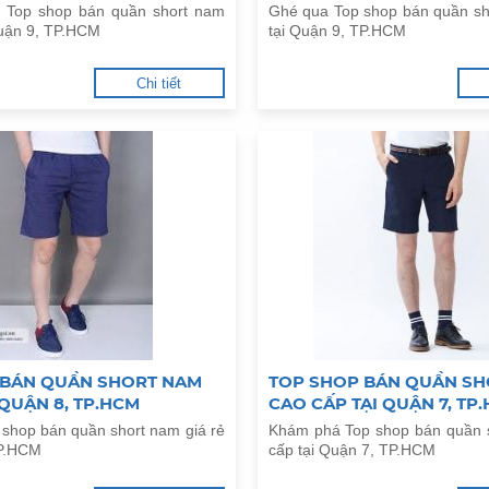
 Top shop bán quần short nam
Ghé qua Top shop bán quần sh
Quận 9, TP.HCM
tại Quận 9, TP.HCM
Chi tiết
 BÁN QUẦN SHORT NAM
TOP SHOP BÁN QUẦN SH
 QUẬN 8, TP.HCM
CAO CẤP TẠI QUẬN 7, TP
 shop bán quần short nam giá rẻ
Khám phá Top shop bán quần 
TP.HCM
cấp tại Quận 7, TP.HCM