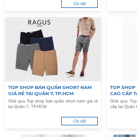
Chi tiết
TOP SHOP BÁN QUẦN SHORT NAM
TOP SHOP
GIÁ RẺ TẠI QUẬN 7, TP.HCM
CAO CẤP T
Ghé qua Top shop bán quần short nam giá rẻ
Ghé qua Top
tại Quận 7, TP.HCM
cấp tại Quận
Chi tiết