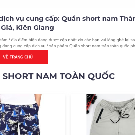
 dịch vụ cung cấp: Quần short nam Thà
Giá, Kiên Giang
tâm / địa điểm hiện đang được cập nhật xin các bạn vui lòng ghé lại sa
g đang cung cấp dịch vụ / sản phẩm Quần short nam trên toàn quốc ph
VỀ TRANG CHỦ
N SHORT NAM TOÀN QUỐC