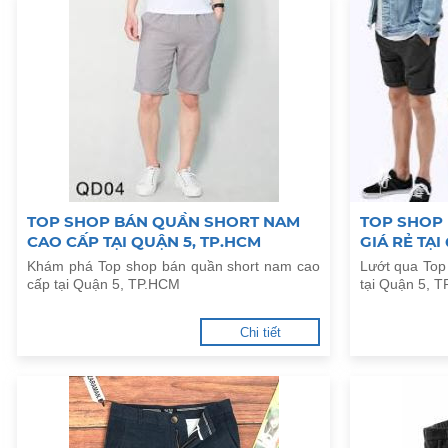
TOP SHOP BÁN QUẦN SHORT NAM
TOP SHOP
CAO CẤP TẠI QUẬN 5, TP.HCM
GIÁ RẺ TẠI
Khám phá Top shop bán quần short nam cao
Lướt qua Top
cấp tại Quận 5, TP.HCM
tại Quận 5, 
Chi tiết