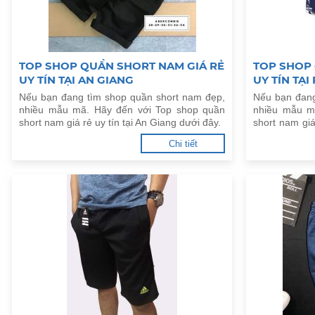
TOP SHOP QUẦN SHORT NAM GIÁ RẺ
TOP SHOP 
UY TÍN TẠI AN GIANG
UY TÍN TẠI
Nếu bạn đang tìm shop quần short nam đẹp,
Nếu bạn đang
nhiều mẫu mã. Hãy đến với Top shop quần
nhiều mẫu m
short nam giá rẻ uy tín tại An Giang dưới đây.
short nam giá
dưới đây.
Chi tiết