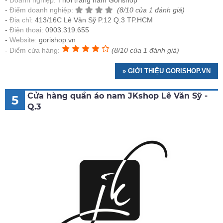
Doanh nghiệp:
Thời trang nam Gorishop
Điểm doanh nghiệp:
(8/10 của 1 đánh giá)
Địa chỉ:
413/16C Lê Văn Sỹ P.12 Q.3 TP.HCM
Điện thoại:
0903.319.655
Website:
gorishop.vn
Điểm cửa hàng:
(8/10 của 1 đánh giá)
» GIỚI THIỆU GORISHOP.VN
Cửa hàng quần áo nam JKshop Lê Văn Sỹ -
5
Q.3