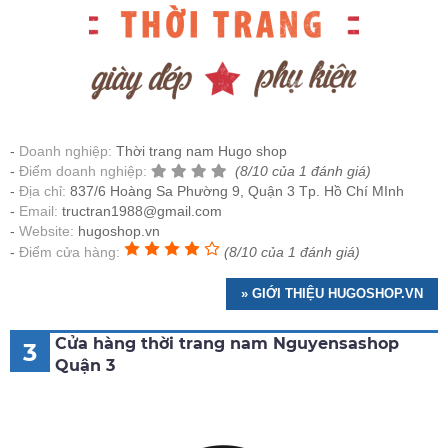
Doanh nghiệp:
Thời trang nam Hugo shop
Điểm doanh nghiệp:
(8/10 của 1 đánh giá)
Địa chỉ:
837/6 Hoàng Sa Phường 9, Quận 3 Tp. Hồ Chí MInh
Email:
tructran1988@gmail.com
Website:
hugoshop.vn
Điểm cửa hàng:
(8/10 của 1 đánh giá)
» GIỚI THIỆU HUGOSHOP.VN
Cửa hàng thời trang nam Nguyensashop
3
Quận 3