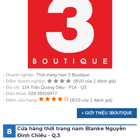
Doanh nghiệp:
Thời trang nam 3 Boutique
Điểm doanh nghiệp:
(8/10 của 1 đánh giá)
Địa chỉ:
124 Trần Quang Diệu - P14 - Q3
Điện thoại:
028.39316977
Điểm cửa hàng:
(8/10 của 1 đánh giá)
» GIỚI THIỆU 3BOUTIQUE
Cửa hàng thời trang nam Blanke Nguyễn
8
Đình Chiểu - Q.3