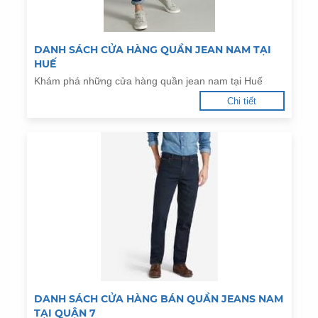
DANH SÁCH CỬA HÀNG QUẦN JEAN NAM TẠI
HUẾ
Khám phá những cửa hàng quần jean nam tại Huế
Chi tiết
DANH SÁCH CỬA HÀNG BÁN QUẦN JEANS NAM
TẠI QUẬN 7