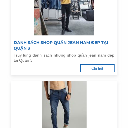
DANH SÁCH SHOP QUẦN JEAN NAM ĐẸP TẠI
QUẬN 3
Truy lùng danh sách những shop quần jean nam đẹp
tại Quận 3
Chi tiết