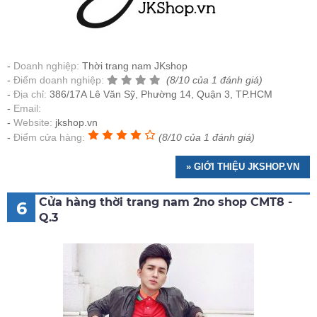
Doanh nghiệp:
Thời trang nam JKshop
Điểm doanh nghiệp:
(8/10 của 1 đánh giá)
Địa chỉ:
386/17A Lê Văn Sỹ, Phường 14, Quận 3, TP.HCM
Email:
Website:
jkshop.vn
Điểm cửa hàng:
(8/10 của 1 đánh giá)
» GIỚI THIỆU JKSHOP.VN
Cửa hàng thời trang nam 2no shop CMT8 -
6
Q.3