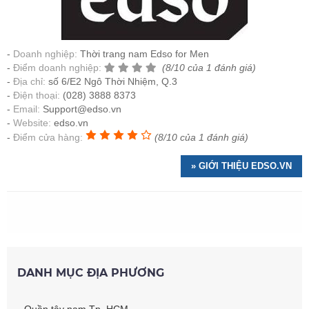
Doanh nghiệp:
Thời trang nam Edso for Men
Điểm doanh nghiệp:
(8/10 của 1 đánh giá)
Địa chỉ:
số 6/E2 Ngô Thời Nhiệm, Q.3
Điện thoại:
(028) 3888 8373
Email:
Support@edso.vn
Website:
edso.vn
Điểm cửa hàng:
(8/10 của 1 đánh giá)
» GIỚI THIỆU EDSO.VN
DANH MỤC ĐỊA PHƯƠNG