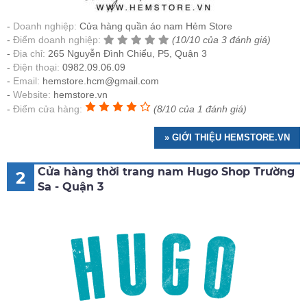
Doanh nghiệp:
Cửa hàng quần áo nam Hẻm Store
Điểm doanh nghiệp:
(10/10 của 3 đánh giá)
Địa chỉ:
265 Nguyễn Đình Chiểu, P5, Quận 3
Điện thoại:
0982.09.06.09
Email:
hemstore.hcm@gmail.com
Website:
hemstore.vn
Điểm cửa hàng:
(8/10 của 1 đánh giá)
» GIỚI THIỆU HEMSTORE.VN
Cửa hàng thời trang nam Hugo Shop Trường
2
Sa - Quận 3