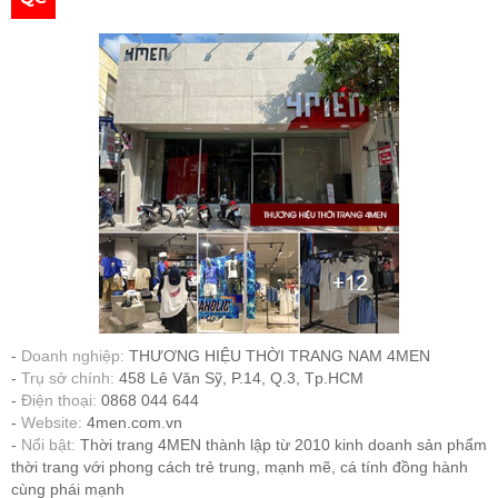
Doanh nghiệp:
THƯƠNG HIỆU THỜI TRANG NAM 4MEN
Trụ sở chính:
458 Lê Văn Sỹ, P.14, Q.3, Tp.HCM
Điện thoại:
0868 044 644
Website:
4men.com.vn
Nổi bật:
Thời trang 4MEN thành lập từ 2010 kinh doanh sản phẩm
thời trang với phong cách trẻ trung, mạnh mẽ, cá tính đồng hành
cùng phái mạnh