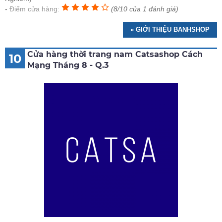
Điểm cửa hàng:
(8/10 của 1 đánh giá)
» GIỚI THIỆU BANHSHOP
Cửa hàng thời trang nam Catsashop Cách
10
Mạng Tháng 8 - Q.3