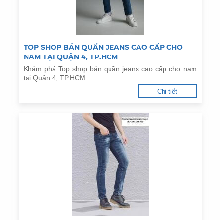
TOP SHOP BÁN QUẦN JEANS CAO CẤP CHO
NAM TẠI QUẬN 4, TP.HCM
Khám phá Top shop bán quần jeans cao cấp cho nam
tại Quận 4, TP.HCM
Chi tiết