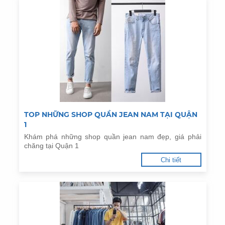
TOP NHỮNG SHOP QUẦN JEAN NAM TẠI QUẬN
1
Khám phá những shop quần jean nam đẹp, giá phải
chăng tại Quận 1
Chi tiết