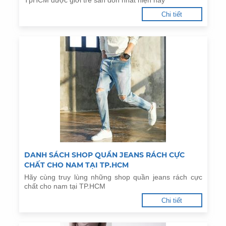
TpHCM được giới trẻ săn đón nhất hiện nay
Chi tiết
DANH SÁCH SHOP QUẦN JEANS RÁCH CỰC
CHẤT CHO NAM TẠI TP.HCM
Hãy cùng truy lùng những shop quần jeans rách cực
chất cho nam tại TP.HCM
Chi tiết