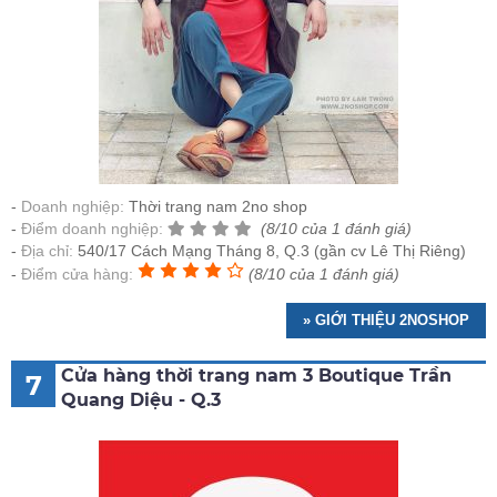
Doanh nghiệp:
Thời trang nam 2no shop
Điểm doanh nghiệp:
(8/10 của 1 đánh giá)
Địa chỉ:
540/17 Cách Mạng Tháng 8, Q.3 (gần cv Lê Thị Riêng)
Điểm cửa hàng:
(8/10 của 1 đánh giá)
» GIỚI THIỆU 2NOSHOP
Cửa hàng thời trang nam 3 Boutique Trần
7
Quang Diệu - Q.3