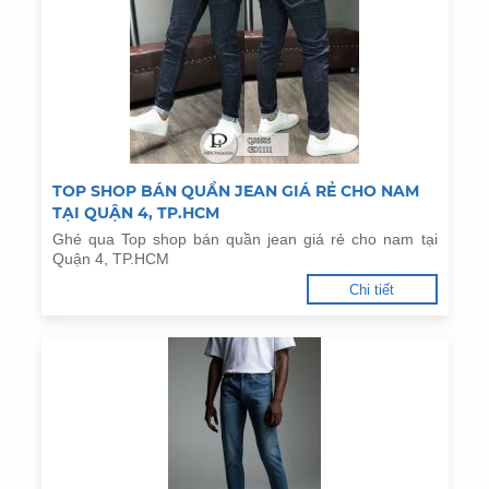
TOP SHOP BÁN QUẦN JEAN GIÁ RẺ CHO NAM
TẠI QUẬN 4, TP.HCM
Ghé qua Top shop bán quần jean giá rẻ cho nam tại
Quận 4, TP.HCM
Chi tiết