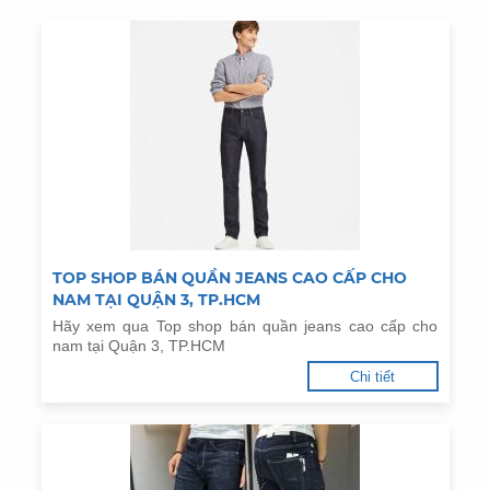
TOP SHOP BÁN QUẦN JEANS CAO CẤP CHO
NAM TẠI QUẬN 3, TP.HCM
Hãy xem qua Top shop bán quần jeans cao cấp cho
nam tại Quận 3, TP.HCM
Chi tiết