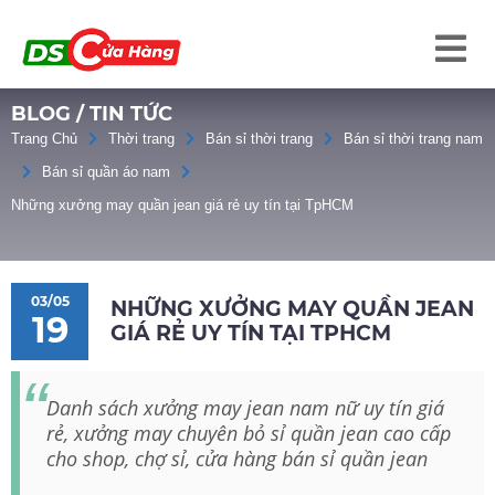
BLOG / TIN TỨC
Trang Chủ
Thời trang
Bán sỉ thời trang
Bán sỉ thời trang nam
Bán sỉ quần áo nam
Những xưởng may quần jean giá rẻ uy tín tại TpHCM
03/05
NHỮNG XƯỞNG MAY QUẦN JEAN
19
GIÁ RẺ UY TÍN TẠI TPHCM
Danh sách xưởng may jean nam nữ uy tín giá
rẻ, xưởng may chuyên bỏ sỉ quần jean cao cấp
cho shop, chợ sỉ, cửa hàng bán sỉ quần jean