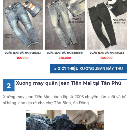
» GIỚI THIỆU XƯỞNG JEAN BẢY THU
Xưởng may quần jean Tiến Mai tại Tân Phú
2
Xưởng may jean Tiến Mai thành lập từ 2006 chuyên sản xuất và bỏ
sỉ hàng jean giá rẻ cho chợ Tân Bình, An Đông