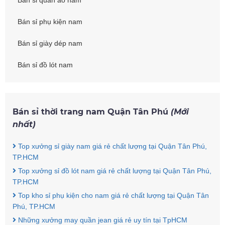
Bán sỉ quần áo nam
Bán sỉ phụ kiện nam
Bán sỉ giày dép nam
Bán sỉ đồ lót nam
Bán sỉ thời trang nam Quận Tân Phú
(Mới
nhất)
Top xưởng sỉ giày nam giá rẻ chất lượng tại Quận Tân Phú,
TP.HCM
Top xưởng sỉ đồ lót nam giá rẻ chất lượng tại Quận Tân Phú,
TP.HCM
Top kho sỉ phụ kiện cho nam giá rẻ chất lượng tại Quận Tân
Phú, TP.HCM
Những xưởng may quần jean giá rẻ uy tín tại TpHCM