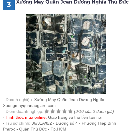
Xưởng May Quần Jean Dương Nghĩa Thủ Đức
3
Doanh nghiệp:
Xưởng May Quần Jean Dương Nghĩa -
Xuongmayquanaogiare.com
Điểm doanh nghiệp:
(9/10 của 2 đánh giá)
Hình thức mua online:
Giao hàng và thu tiền tận nơi
Trụ sở chính:
36/31A/8/2 - Đường số 4 - Phường Hiệp Bình
Phước - Quận Thủ Đức - Tp.HCM