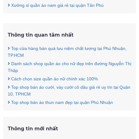
Xưởng sỉ quần áo nam giá rẻ tại quận Tân Phú
Thông tin quan tâm nhất
Top cửa hàng bán quà lưu niệm chất lượng tại Phú Nhuận,
TP.HCM
Danh sách shop quần áo cho nữ đẹp trên đường Nguyễn Thị
Thập
Cách chọn size quần áo nữ chính xác 100%
Top shop bán áo cưới, váy cưới cô dâu giá rẻ uy tín tại Quận
10, TPHCM
Top shop bán áo thun nam đẹp tại quận Phú Nhuận
Thông tin mới nhất