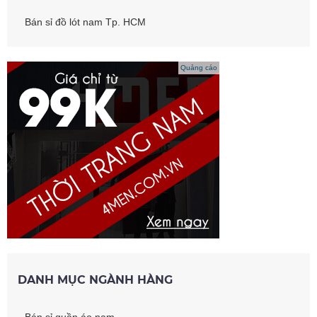
Bán sỉ đồ lót nam Tp. HCM
Quảng cáo
DANH MỤC NGÀNH HÀNG