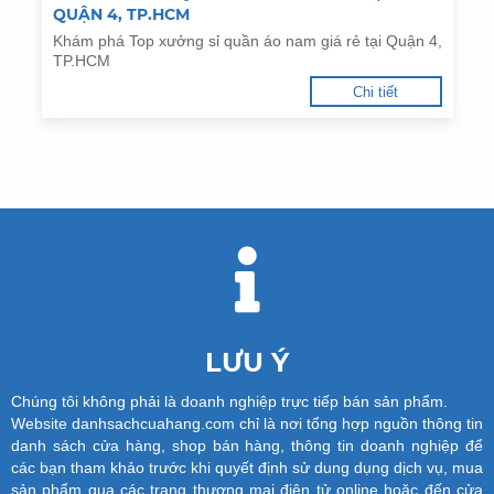
QUẬN 4, TP.HCM
Khám phá Top xưởng sỉ quần áo nam giá rẻ tại Quận 4,
TP.HCM
Chi tiết
LƯU Ý
Chúng tôi không phải là doanh nghiệp trực tiếp bán sản phẩm.
Website danhsachcuahang.com chỉ là nơi tổng hợp nguồn thông tin
danh sách cửa hàng, shop bán hàng, thông tin doanh nghiệp để
các bạn tham khảo trước khi quyết định sử dung dụng dịch vụ, mua
sản phẩm qua các trang thương mại điện tử online hoặc đến cửa