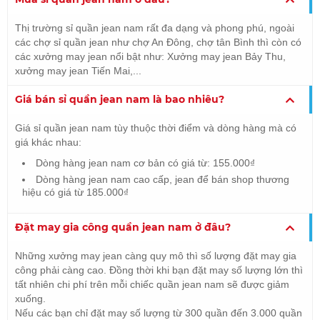
Thị trường sỉ quần jean nam rất đa dạng và phong phú, ngoài
các chợ sỉ quần jean như chợ An Đông, chợ tân Bình thì còn có
các xưởng may jean nổi bật như: Xưởng may jean Bảy Thu,
xưởng may jean Tiến Mai,...
Giá bán sỉ quần jean nam là bao nhiêu?
Giá sỉ quần jean nam tùy thuộc thời điểm và dòng hàng mà có
giá khác nhau:
Dòng hàng jean nam cơ bản có giá từ: 155.000₫
Dòng hàng jean nam cao cấp, jean để bán shop thương
hiệu có giá từ 185.000₫
Đặt may gia công quần jean nam ở đâu?
Những xưởng may jean càng quy mô thì số lượng đặt may gia
công phải càng cao. Đồng thời khi bạn đặt may số lượng lớn thì
tất nhiên chi phí trên mỗi chiếc quần jean nam sẽ được giảm
xuống.
Nếu các bạn chỉ đặt may số lượng từ 300 quần đến 3.000 quần