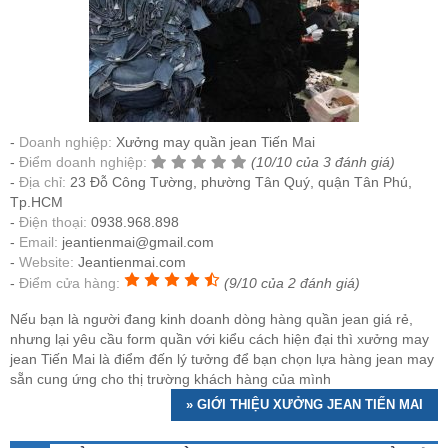
Doanh nghiệp:
Xưởng may quần jean Tiến Mai
Điểm doanh nghiệp:
(10/10 của 3 đánh giá)
Địa chỉ:
23 Đỗ Công Tường, phường Tân Quý, quận Tân Phú,
Tp.HCM
Điện thoại:
0938.968.898
Email:
jeantienmai@gmail.com
Website:
Jeantienmai.com
Điểm cửa hàng:
(9/10 của 2 đánh giá)
Nếu bạn là người đang kinh doanh dòng hàng quần jean giá rẻ,
nhưng lại yêu cầu form quần với kiểu cách hiện đại thì xưởng may
jean Tiến Mai là điểm đến lý tưởng để bạn chọn lựa hàng jean may
sẵn cung ứng cho thị trường khách hàng của mình
» GIỚI THIỆU XƯỞNG JEAN TIẾN MAI