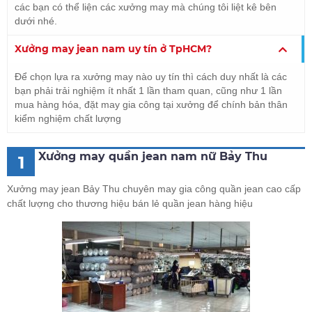
các bạn có thể liện các xưởng may mà chúng tôi liệt kê bên
dưới nhé.
Xưởng may jean nam uy tín ở TpHCM?
Để chọn lựa ra xưởng may nào uy tín thì cách duy nhất là các
bạn phải trải nghiệm ít nhất 1 lần tham quan, cũng như 1 lần
mua hàng hóa, đặt may gia công tại xưởng để chính bản thân
kiểm nghiệm chất lượng
Xưởng may quần jean nam nữ Bảy Thu
1
Xưởng may jean Bảy Thu chuyên may gia công quần jean cao cấp
chất lượng cho thương hiệu bán lẻ quần jean hàng hiệu