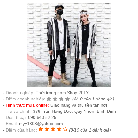
Doanh nghiệp:
Thời trang nam Shop 2FLY
Điểm doanh nghiệp:
(8/10 của 1 đánh giá)
Hình thức mua online:
Giao hàng và thu tiền tận nơi
Trụ sở chính:
378 Trần Hưng Đạo, Quy Nhơn, Bình Định
Điện thoại:
090 643 52 25
Email:
myy1308@yahoo.com
Điểm cửa hàng:
(8/10 của 1 đánh giá)