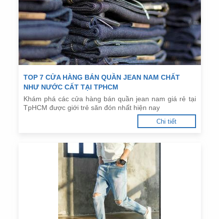
TOP 7 CỬA HÀNG BÁN QUẦN JEAN NAM CHẤT
NHƯ NƯỚC CẤT TẠI TPHCM
Khám phá các cửa hàng bán quần jean nam giá rẻ tại
TpHCM được giới trẻ săn đón nhất hiện nay
Chi tiết