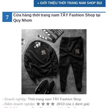
» GIỚI THIỆU THỜI TRANG NAM SHOP BỤI
Cửa hàng thời trang nam TÂY Fashion Shop tại
7
Quy Nhơn
Doanh nghiệp:
Thời trang nam TÂY Fashion Shop
Điểm doanh nghiệp:
(8/10 của 1 đánh giá)