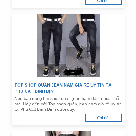
Chi tiết
TOP SHOP QUẦN JEAN NAM GIÁ RẺ UY TÍN TẠI
PHÙ CÁT BÌNH ĐỊNH
Nếu bạn đang tìm shop quần jean nam đẹp, nhiều mẫu
mã. Hãy đến với Top shop quần jean nam giá rẻ uy tín
tại Phù Cát Bình Định dưới đây.
Chi tiết