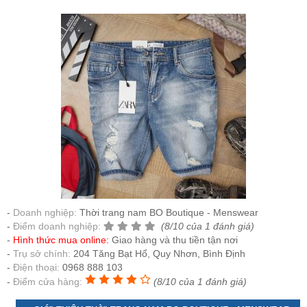
Doanh nghiệp:
Thời trang nam BO Boutique - Menswear
Điểm doanh nghiệp:
(8/10 của 1 đánh giá)
Hình thức mua online:
Giao hàng và thu tiền tận nơi
Trụ sở chính:
204 Tăng Bạt Hổ, Quy Nhơn, Bình Định
Điện thoại:
0968 888 103
Điểm cửa hàng:
(8/10 của 1 đánh giá)