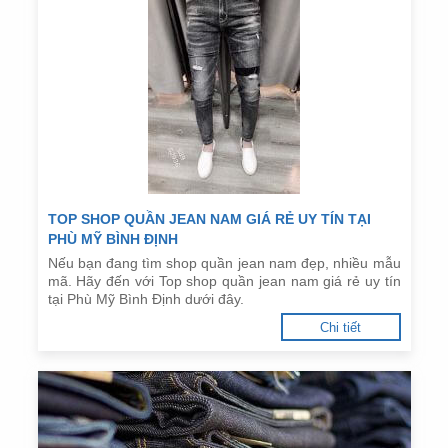
TOP SHOP QUẦN JEAN NAM GIÁ RẺ UY TÍN TẠI
PHÙ MỸ BÌNH ĐỊNH
Nếu bạn đang tìm shop quần jean nam đẹp, nhiều mẫu
mã. Hãy đến với Top shop quần jean nam giá rẻ uy tín
tại Phù Mỹ Bình Định dưới đây.
Chi tiết