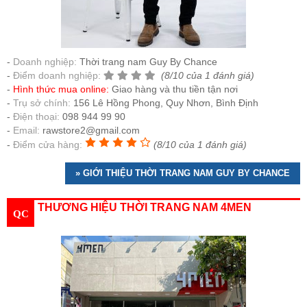
Doanh nghiệp:
Thời trang nam Guy By Chance
Điểm doanh nghiệp:
(8/10 của 1 đánh giá)
Hình thức mua online:
Giao hàng và thu tiền tận nơi
Trụ sở chính:
156 Lê Hồng Phong, Quy Nhơn, Bình Định
Điện thoại:
098 944 99 90
Email:
rawstore2@gmail.com
Điểm cửa hàng:
(8/10 của 1 đánh giá)
» GIỚI THIỆU THỜI TRANG NAM GUY BY CHANCE
THƯƠNG HIỆU THỜI TRANG NAM 4MEN
QC