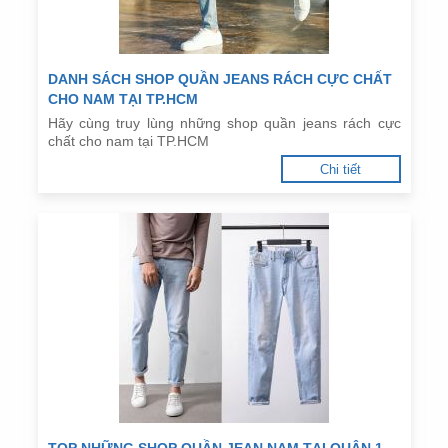
DANH SÁCH SHOP QUẦN JEANS RÁCH CỰC CHẤT
CHO NAM TẠI TP.HCM
Hãy cùng truy lùng những shop quần jeans rách cực
chất cho nam tại TP.HCM
Chi tiết