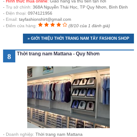
Hình thức mua online:
Giao hàng và thu tiền tận nơi
Trụ sở chính:
368A Nguyễn Thái Học, TP Quy Nhơn, Bình Định
Điện thoại:
0974121956
Email:
tayfashionshirt@gmail.com
Điểm cửa hàng:
(8/10 của 1 đánh giá)
» GIỚI THIỆU THỜI TRANG NAM TÂY FASHION SHOP
Thời trang nam Mattana - Quy Nhơn
8
Doanh nghiệp:
Thời trang nam Mattana