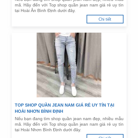
mã. Hãy đến với Top shop quần jean nam giá rẻ uy tín
tại Hoài Ân Bình Định dưới đây.
Chi tiết
TOP SHOP QUẦN JEAN NAM GIÁ RẺ UY TÍN TẠI
HOÀI NHƠN BÌNH ĐỊNH
Nếu bạn đang tìm shop quần jean nam đẹp, nhiều mẫu
mã. Hãy đến với Top shop quần jean nam giá rẻ uy tín
tại Hoài Nhơn Bình Định dưới đây.