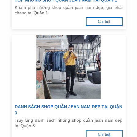
TOP NHỮNG SHOP QUẦN JEAN NAM TẠI QUẬN 1
Khám phá những shop quần jean nam đẹp, giá phải
chăng tại Quận 1
Chi tiết
DANH SÁCH SHOP QUẦN JEAN NAM ĐẸP TẠI QUẬN
3
Truy lùng danh sách những shop quần jean nam đẹp
tại Quận 3
Chi tiết