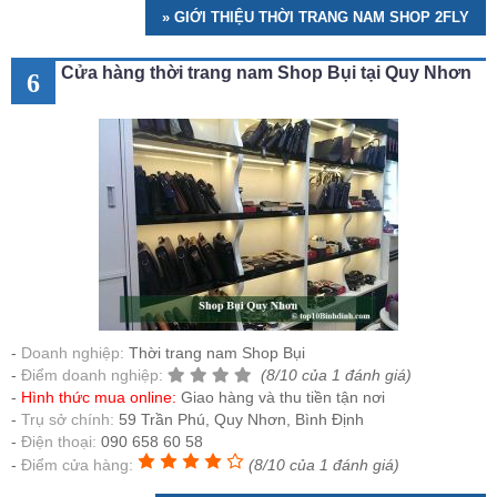
» GIỚI THIỆU THỜI TRANG NAM SHOP 2FLY
Cửa hàng thời trang nam Shop Bụi tại Quy Nhơn
6
Doanh nghiệp:
Thời trang nam Shop Bụi
Điểm doanh nghiệp:
(8/10 của 1 đánh giá)
Hình thức mua online:
Giao hàng và thu tiền tận nơi
Trụ sở chính:
59 Trần Phú, Quy Nhơn, Bình Định
Điện thoại:
090 658 60 58
Điểm cửa hàng:
(8/10 của 1 đánh giá)