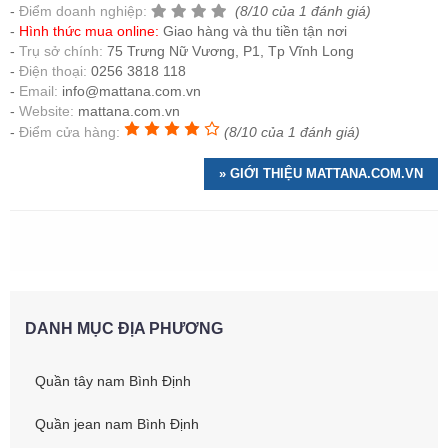
Điểm doanh nghiệp:
(8/10 của 1 đánh giá)
Hình thức mua online:
Giao hàng và thu tiền tận nơi
Trụ sở chính:
75 Trưng Nữ Vương, P1, Tp Vĩnh Long
Điện thoại:
0256 3818 118
Email:
info@mattana.com.vn
Website:
mattana.com.vn
Điểm cửa hàng:
(8/10 của 1 đánh giá)
» GIỚI THIỆU MATTANA.COM.VN
DANH MỤC ĐỊA PHƯƠNG
Quần tây nam Bình Định
Quần jean nam Bình Định