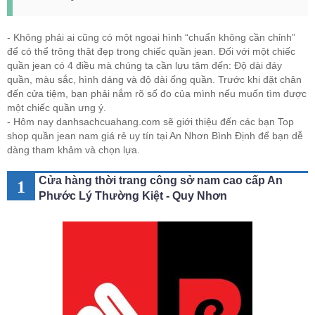
- Không phải ai cũng có một ngoại hình “chuẩn không cần chỉnh”
để có thể trông thật đẹp trong chiếc quần jean. Đối với một chiếc
quần jean có 4 điều mà chúng ta cần lưu tâm đến: Độ dài đáy
quần, màu sắc, hình dáng và độ dài ống quần. Trước khi đặt chân
đến cửa tiệm, bạn phải nắm rõ số đo của mình nếu muốn tìm được
một chiếc quần ưng ý.
- Hôm nay danhsachcuahang.com sẽ giới thiệu đến các bạn Top
shop quần jean nam giá rẻ uy tín tại An Nhơn Bình Định để bạn dễ
dàng tham khảm và chọn lựa.
Cửa hàng thời trang công sở nam cao cấp An
1
Phước Lý Thường Kiệt - Quy Nhơn