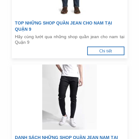
TOP NHỮNG SHOP QUẦN JEAN CHO NAM TẠI
QUẬN 9
Hãy cùng lướt qua những shop quần jean cho nam tại
Quận 9
Chi tiết
DANH SÁCH NHỮNG SHOP QUẦN JEAN NAM TẠI