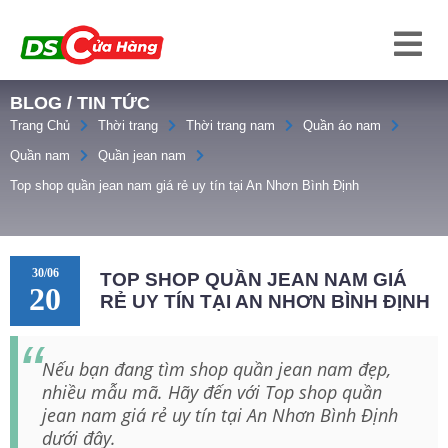
BLOG / TIN TỨC
Trang Chủ
Thời trang
Thời trang nam
Quần áo nam
Quần nam
Quần jean nam
Top shop quần jean nam giá rẻ uy tín tại An Nhơn Bình Định
30/06
TOP SHOP QUẦN JEAN NAM GIÁ
20
RẺ UY TÍN TẠI AN NHƠN BÌNH ĐỊNH
Nếu bạn đang tìm shop quần jean nam đẹp,
nhiều mẫu mã. Hãy đến với Top shop quần
jean nam giá rẻ uy tín tại An Nhơn Bình Định
dưới đây.