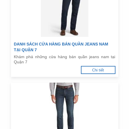
DANH SÁCH CỬA HÀNG BÁN QUẦN JEANS NAM
TẠI QUẬN 7
Khám phá những cửa hàng bán quần jeans nam tại
Quận 7
Chi tiết