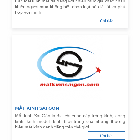
Các loại kính mắt đa dạng với nhiều mức giá khác nhau
khiến người mua không biết chọn loại nào là tốt và phù
hợp với mình.
Chi tiết
MẮT KÍNH SÀI GÒN
Mắt kính Sài Gòn là địa chỉ cung cấp tròng kính, gọng
kính, kính model, kính thời trang của những thương
hiệu mắt kính danh tiếng trên thế giới.
Chi tiết