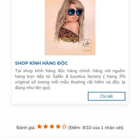
SHOP KÍNH HÀNG ĐỘC
Tại shop kính hàng độc hàng chính hãng với nguồn
hàng trực tiếp từ Safilo & luxotica factory ( hàng 3%
original số lượng mỗi mẫu thường rất hiếm và độc lạ
đúng như tên gọi)
Chi tiết
Đánh giá:
(Điểm: 8/10 của 1 nhận xét)