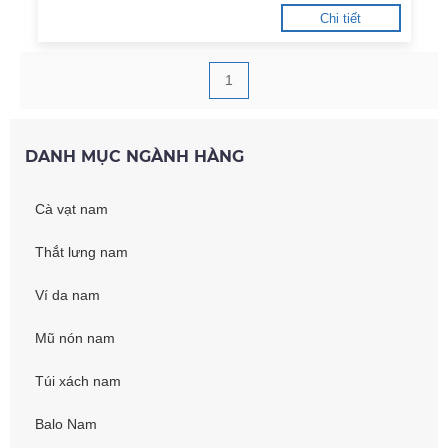
Chi tiết
1
DANH MỤC NGÀNH HÀNG
Cà vạt nam
Thắt lưng nam
Ví da nam
Mũ nón nam
Túi xách nam
Balo Nam