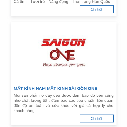
Cá tính - Tươi trẻ - Năng động - Thời trang Hàn Quốc
Chi tiết
MẮT KÍNH NAM MẮT KINH SÀI GÒN ONE
Mọi sản phẩm ở đây đều được đảm bảo độ bền cũng
như chất lượng tốt , đảm bảo các tiêu chuẩn liên quan
đến độ an toàn và sức khỏe với giá cả hợp lý cho
khách hàng.
Chi tiết