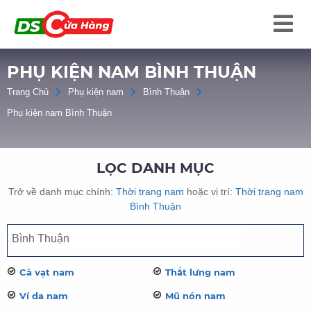
PHỤ KIỆN NAM BÌNH THUẬN
Trang Chủ
Phụ kiện nam
Bình Thuận
Phụ kiện nam Bình Thuận
LỌC DANH MỤC
Trở về danh mục chính:
Thời trang nam
hoặc vị trí:
Thời trang nam
Bình Thuận
Cà vạt nam
Thắt lưng nam
Ví da nam
Mũ nón nam