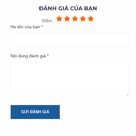
ĐÁNH GIÁ CỦA BẠN
Điểm :
Họ tên của bạn *
Nội dung đánh giá *
GỬI ĐÁNH GIÁ