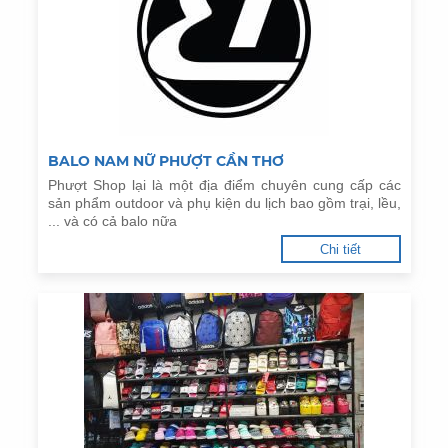
BALO NAM NỮ PHƯỢT CẦN THƠ
Phượt Shop lại là một địa điểm chuyên cung cấp các
sản phẩm outdoor và phụ kiện du lịch bao gồm trại, lều,
... và có cả balo nữa
Chi tiết