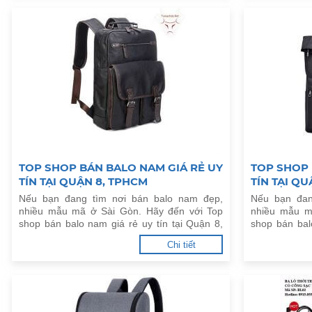
TOP SHOP BÁN BALO NAM GIÁ RẺ UY
TOP SHOP 
TÍN TẠI QUẬN 8, TPHCM
TÍN TẠI QU
Nếu bạn đang tìm nơi bán balo nam đẹp,
Nếu bạn đan
nhiều mẫu mã ở Sài Gòn. Hãy đến với Top
nhiều mẫu m
shop bán balo nam giá rẻ uy tín tại Quận 8,
shop bán bal
TPHCM dưới đây.
TPHCM dưới 
Chi tiết