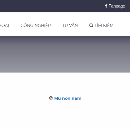
Fanpage
HOẠI
CÔNG NGHIỆP
TƯ VẤN
TÌM KIẾM
Mũ nón nam