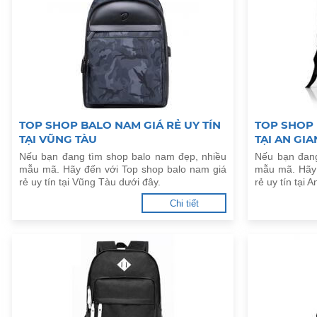
TOP SHOP BALO NAM GIÁ RẺ UY TÍN
TOP SHOP 
TẠI VŨNG TÀU
TẠI AN GI
Nếu bạn đang tìm shop balo nam đẹp, nhiều
Nếu bạn đang
mẫu mã. Hãy đến với Top shop balo nam giá
mẫu mã. Hãy 
rẻ uy tín tại Vũng Tàu dưới đây.
rẻ uy tín tại 
Chi tiết