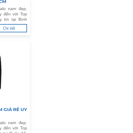
HCM
alo nam đẹp,
y đến với Top
 tín tại Bình
Chi tiết
 GIÁ RẺ UY
alo nam đẹp,
y đến với Top