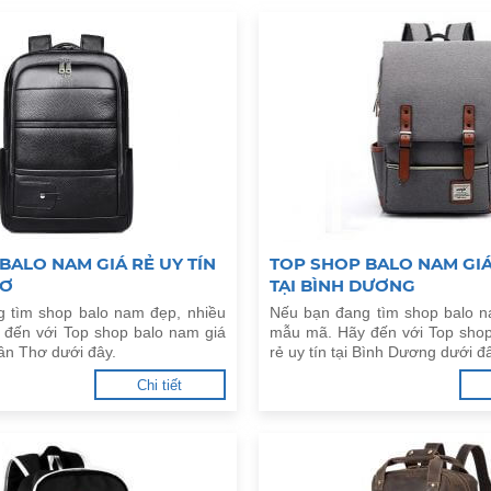
BALO NAM GIÁ RẺ UY TÍN
TOP SHOP BALO NAM GIÁ 
HƠ
TẠI BÌNH DƯƠNG
 tìm shop balo nam đẹp, nhiều
Nếu bạn đang tìm shop balo n
đến với Top shop balo nam giá
mẫu mã. Hãy đến với Top shop
Cần Thơ dưới đây.
rẻ uy tín tại Bình Dương dưới đ
Chi tiết