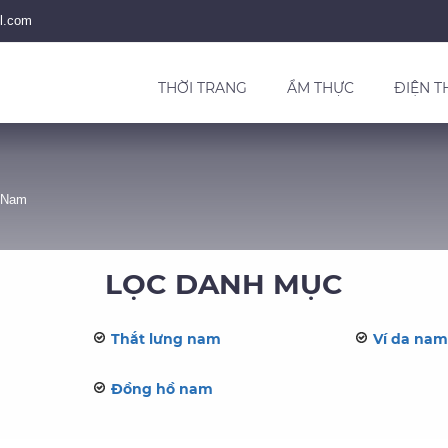
l.com
THỜI TRANG
ẨM THỰC
ĐIỆN T
 Nam
LỌC DANH MỤC
Thắt lưng nam
Ví da nam
Đồng hồ nam