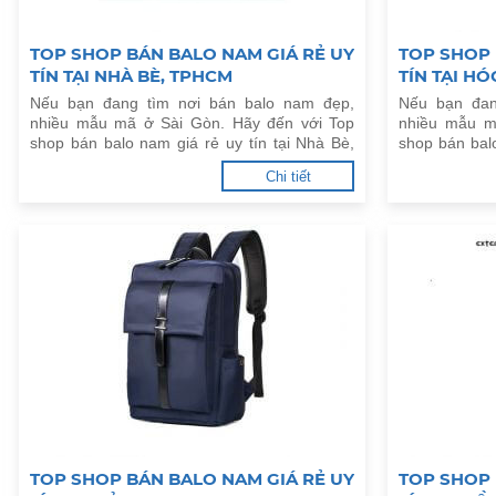
TOP SHOP BÁN BALO NAM GIÁ RẺ UY
TOP SHOP 
TÍN TẠI NHÀ BÈ, TPHCM
TÍN TẠI H
Nếu bạn đang tìm nơi bán balo nam đẹp,
Nếu bạn đan
nhiều mẫu mã ở Sài Gòn. Hãy đến với Top
nhiều mẫu m
shop bán balo nam giá rẻ uy tín tại Nhà Bè,
shop bán balo
TPHCM dưới đây.
TPHCM dưới 
Chi tiết
TOP SHOP BÁN BALO NAM GIÁ RẺ UY
TOP SHOP 