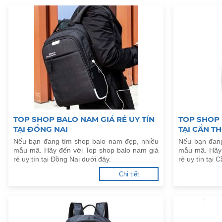
TOP SHOP BALO NAM GIÁ RẺ UY TÍN
TOP SHOP 
TẠI ĐỒNG NAI
TẠI CẦN T
Nếu bạn đang tìm shop balo nam đẹp, nhiều
Nếu bạn đang
mẫu mã. Hãy đến với Top shop balo nam giá
mẫu mã. Hãy 
rẻ uy tín tại Đồng Nai dưới đây.
rẻ uy tín tại 
Chi tiết