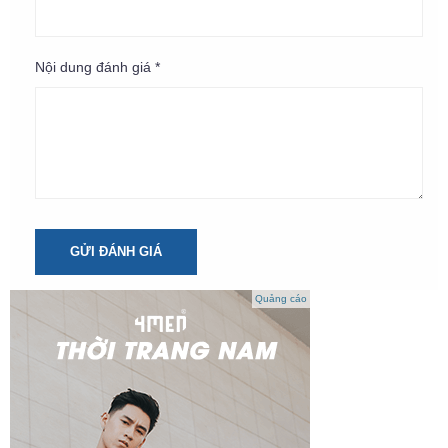
Nội dung đánh giá *
GỬI ĐÁNH GIÁ
Quảng cáo