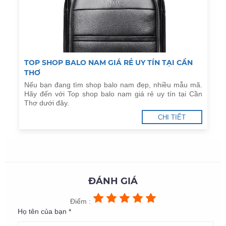
TOP SHOP BALO NAM GIÁ RẺ UY TÍN TẠI CẦN
THƠ
Nếu bạn đang tìm shop balo nam đẹp, nhiều mẫu mã.
Hãy đến với Top shop balo nam giá rẻ uy tín tại Cần
Thơ dưới đây.
CHI TIẾT
ĐÁNH GIÁ
Điểm :
Họ tên của bạn *