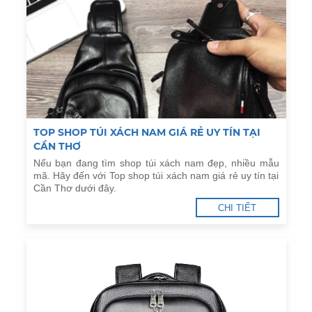
TOP SHOP TÚI XÁCH NAM GIÁ RẺ UY TÍN TẠI
CẦN THƠ
Nếu bạn đang tìm shop túi xách nam đẹp, nhiều mẫu
mã. Hãy đến với Top shop túi xách nam giá rẻ uy tín tại
Cần Thơ dưới đây.
CHI TIẾT