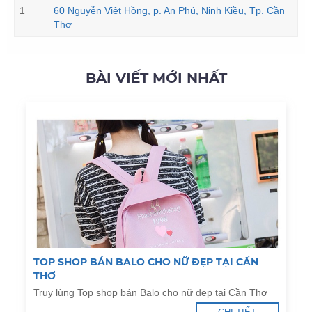
1
60 Nguyễn Việt Hồng, p. An Phú, Ninh Kiều, Tp. Cần
Thơ
BÀI VIẾT MỚI NHẤT
TOP SHOP BÁN BALO CHO NỮ ĐẸP TẠI CẦN
THƠ
Truy lùng Top shop bán Balo cho nữ đẹp tại Cần Thơ