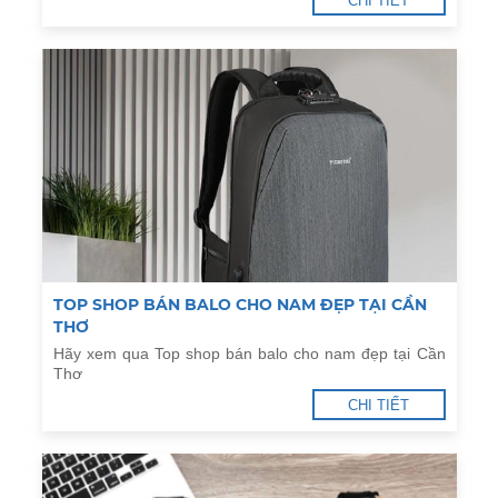
CHI TIẾT
TOP SHOP BÁN BALO CHO NAM ĐẸP TẠI CẦN
THƠ
Hãy xem qua Top shop bán balo cho nam đẹp tại Cần
Thơ
CHI TIẾT