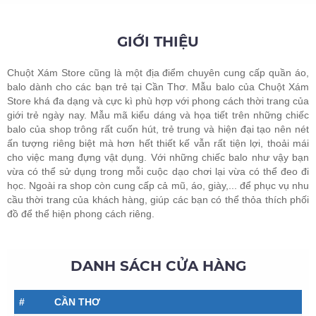
GIỚI THIỆU
Chuột Xám Store cũng là một địa điểm chuyên cung cấp quần áo,
balo dành cho các bạn trẻ tại Cần Thơ. Mẫu balo của Chuột Xám
Store khá đa dạng và cực kì phù hợp với phong cách thời trang của
giới trẻ ngày nay. Mẫu mã kiểu dáng và họa tiết trên những chiếc
balo của shop trông rất cuốn hút, trẻ trung và hiện đại tạo nên nét
ấn tượng riêng biệt mà hơn hết thiết kế vẫn rất tiện lợi, thoải mái
cho việc mang đựng vật dụng. Với những chiếc balo như vậy bạn
vừa có thể sử dụng trong mỗi cuộc dạo chơi lại vừa có thể đeo đi
học. Ngoài ra shop còn cung cấp cả mũ, áo, giày,... để phục vụ nhu
cầu thời trang của khách hàng, giúp các bạn có thể thỏa thích phối
đồ để thể hiện phong cách riêng.
DANH SÁCH CỬA HÀNG
#
CẦN THƠ