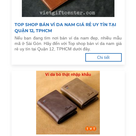
TOP SHOP BÁN VÍ DA NAM GIÁ RẺ UY TÍN TẠI
QUẬN 12, TPHCM
Nếu bạn đang tìm nơi bán ví da nam đẹp, nhiều mẫu
mã ở Sài Gòn. Hãy đến với Top shop bán ví da nam giá
rẻ uy tín tại Quận 12, TPHCM dưới đây.
Chi tiết