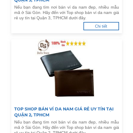
QUẬN 3, TPHCM
Nếu bạn đang tìm nơi bán ví da nam đẹp, nhiều mẫu
mã ở Sài Gòn. Hãy đến với Top shop bán ví da nam giá
rẻ uy tín tại Quận 3, TPHCM dưới đây.
Chi tiết
TOP SHOP BÁN VÍ DA NAM GIÁ RẺ UY TÍN TẠI
QUẬN 2, TPHCM
Nếu bạn đang tìm nơi bán ví da nam đẹp, nhiều mẫu
mã ở Sài Gòn. Hãy đến với Top shop bán ví da nam giá
rẻ uy tín tại Quận 2, TPHCM dưới đây.