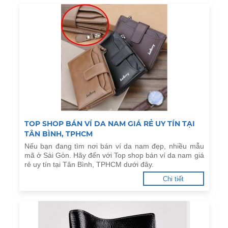
TOP SHOP BÁN VÍ DA NAM GIÁ RẺ UY TÍN TẠI
TÂN BÌNH, TPHCM
Nếu bạn đang tìm nơi bán ví da nam đẹp, nhiều mẫu
mã ở Sài Gòn. Hãy đến với Top shop bán ví da nam giá
rẻ uy tín tại Tân Bình, TPHCM dưới đây.
Chi tiết