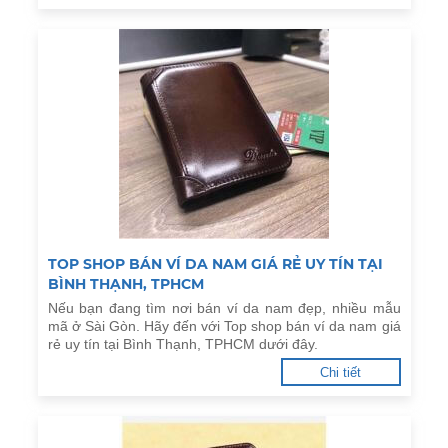
TOP SHOP BÁN VÍ DA NAM GIÁ RẺ UY TÍN TẠI
BÌNH THẠNH, TPHCM
Nếu bạn đang tìm nơi bán ví da nam đẹp, nhiều mẫu
mã ở Sài Gòn. Hãy đến với Top shop bán ví da nam giá
rẻ uy tín tại Bình Thạnh, TPHCM dưới đây.
Chi tiết