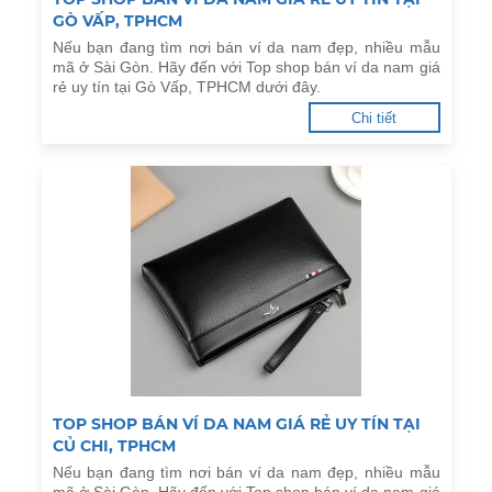
GÒ VẤP, TPHCM
Nếu bạn đang tìm nơi bán ví da nam đẹp, nhiều mẫu
mã ở Sài Gòn. Hãy đến với Top shop bán ví da nam giá
rẻ uy tín tại Gò Vấp, TPHCM dưới đây.
Chi tiết
TOP SHOP BÁN VÍ DA NAM GIÁ RẺ UY TÍN TẠI
CỦ CHI, TPHCM
Nếu bạn đang tìm nơi bán ví da nam đẹp, nhiều mẫu