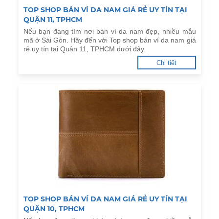
TOP SHOP BÁN VÍ DA NAM GIÁ RẺ UY TÍN TẠI
QUẬN 11, TPHCM
Nếu bạn đang tìm nơi bán ví da nam đẹp, nhiều mẫu
mã ở Sài Gòn. Hãy đến với Top shop bán ví da nam giá
rẻ uy tín tại Quận 11, TPHCM dưới đây.
Chi tiết
TOP SHOP BÁN VÍ DA NAM GIÁ RẺ UY TÍN TẠI
QUẬN 10, TPHCM