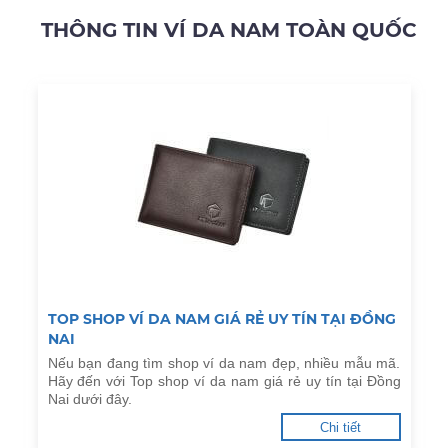
THÔNG TIN VÍ DA NAM TOÀN QUỐC
TOP SHOP VÍ DA NAM GIÁ RẺ UY TÍN TẠI ĐỒNG
NAI
Nếu bạn đang tìm shop ví da nam đẹp, nhiều mẫu mã.
Hãy đến với Top shop ví da nam giá rẻ uy tín tại Đồng
Nai dưới đây.
Chi tiết