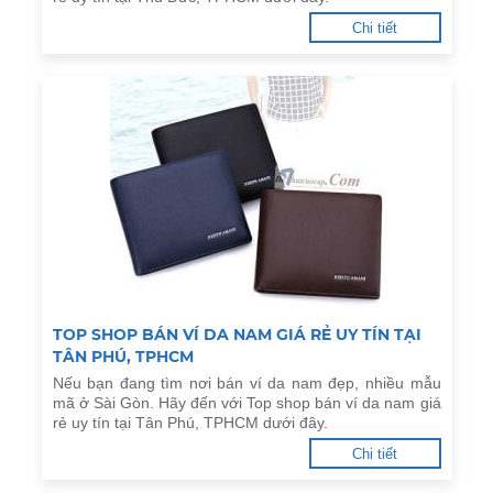
Chi tiết
TOP SHOP BÁN VÍ DA NAM GIÁ RẺ UY TÍN TẠI
TÂN PHÚ, TPHCM
Nếu bạn đang tìm nơi bán ví da nam đẹp, nhiều mẫu
mã ở Sài Gòn. Hãy đến với Top shop bán ví da nam giá
rẻ uy tín tại Tân Phú, TPHCM dưới đây.
Chi tiết