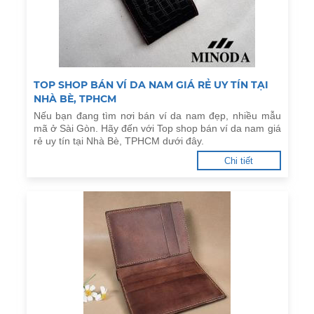
TOP SHOP BÁN VÍ DA NAM GIÁ RẺ UY TÍN TẠI
NHÀ BÈ, TPHCM
Nếu bạn đang tìm nơi bán ví da nam đẹp, nhiều mẫu
mã ở Sài Gòn. Hãy đến với Top shop bán ví da nam giá
rẻ uy tín tại Nhà Bè, TPHCM dưới đây.
Chi tiết