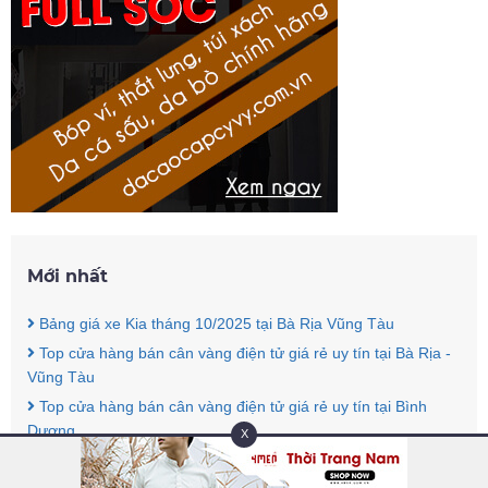
Mới nhất
Bảng giá xe Kia tháng 10/2025 tại Bà Rịa Vũng Tàu
Top cửa hàng bán cân vàng điện tử giá rẻ uy tín tại Bà Rịa -
Vũng Tàu
Top cửa hàng bán cân vàng điện tử giá rẻ uy tín tại Bình
Dương
X
Top cửa hàng bán cân vàng điện tử giá rẻ uy tín tại Đồng Nai