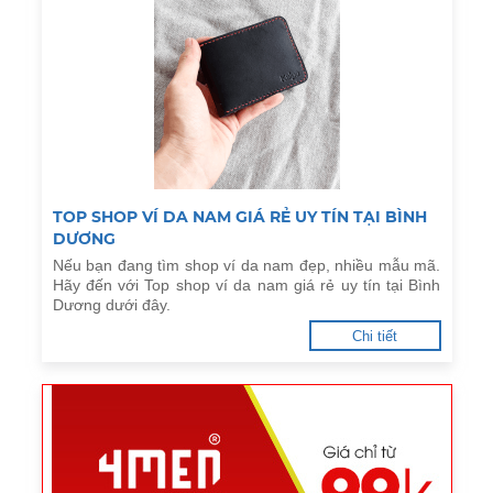
TOP SHOP VÍ DA NAM GIÁ RẺ UY TÍN TẠI BÌNH
DƯƠNG
Nếu bạn đang tìm shop ví da nam đẹp, nhiều mẫu mã.
Hãy đến với Top shop ví da nam giá rẻ uy tín tại Bình
Dương dưới đây.
Chi tiết