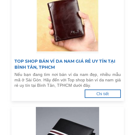
TOP SHOP BÁN VÍ DA NAM GIÁ RẺ UY TÍN TẠI
BÌNH TÂN, TPHCM
Nếu bạn đang tìm nơi bán ví da nam đẹp, nhiều mẫu
mã ở Sài Gòn. Hãy đến với Top shop bán ví da nam giá
rẻ uy tín tại Bình Tân, TPHCM dưới đây.
Chi tiết