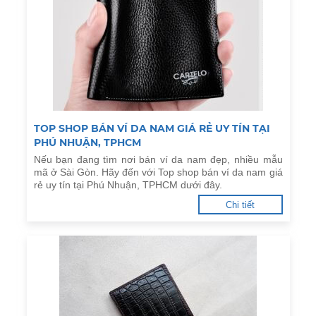
TOP SHOP BÁN VÍ DA NAM GIÁ RẺ UY TÍN TẠI
PHÚ NHUẬN, TPHCM
Nếu bạn đang tìm nơi bán ví da nam đẹp, nhiều mẫu
mã ở Sài Gòn. Hãy đến với Top shop bán ví da nam giá
rẻ uy tín tại Phú Nhuận, TPHCM dưới đây.
Chi tiết