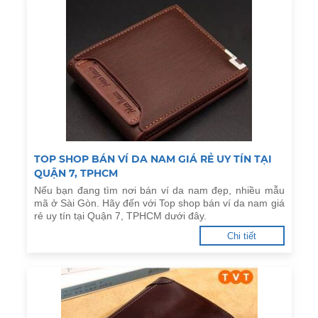
TOP SHOP BÁN VÍ DA NAM GIÁ RẺ UY TÍN TẠI
QUẬN 7, TPHCM
Nếu bạn đang tìm nơi bán ví da nam đẹp, nhiều mẫu
mã ở Sài Gòn. Hãy đến với Top shop bán ví da nam giá
rẻ uy tín tại Quận 7, TPHCM dưới đây.
Chi tiết