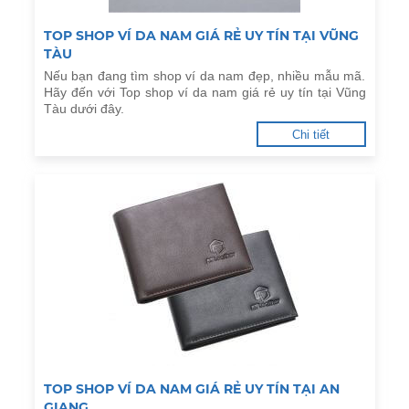
TOP SHOP VÍ DA NAM GIÁ RẺ UY TÍN TẠI VŨNG
TÀU
Nếu bạn đang tìm shop ví da nam đẹp, nhiều mẫu mã.
Hãy đến với Top shop ví da nam giá rẻ uy tín tại Vũng
Tàu dưới đây.
Chi tiết
TOP SHOP VÍ DA NAM GIÁ RẺ UY TÍN TẠI AN
GIANG