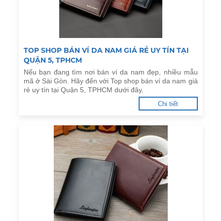
TOP SHOP BÁN VÍ DA NAM GIÁ RẺ UY TÍN TẠI
QUẬN 5, TPHCM
Nếu bạn đang tìm nơi bán ví da nam đẹp, nhiều mẫu
mã ở Sài Gòn. Hãy đến với Top shop bán ví da nam giá
rẻ uy tín tại Quận 5, TPHCM dưới đây.
Chi tiết