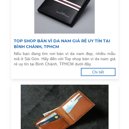
TOP SHOP BÁN VÍ DA NAM GIÁ RẺ UY TÍN TẠI
BÌNH CHÁNH, TPHCM
Nếu bạn đang tìm nơi bán ví da nam đẹp, nhiều mẫu
mã ở Sài Gòn. Hãy đến với Top shop bán ví da nam giá
rẻ uy tín tại Bình Chánh, TPHCM dưới đây.
Chi tiết