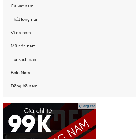
Cà vạt nam
Thắt lưng nam
Ví da nam
Mũ nón nam
Túi xách nam
Balo Nam
Đồng hồ nam
Quảng cáo