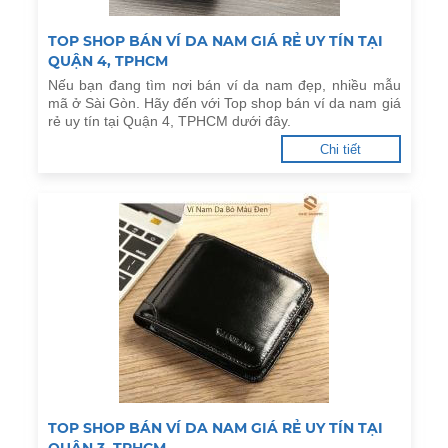
TOP SHOP BÁN VÍ DA NAM GIÁ RẺ UY TÍN TẠI
QUẬN 4, TPHCM
Nếu bạn đang tìm nơi bán ví da nam đẹp, nhiều mẫu
mã ở Sài Gòn. Hãy đến với Top shop bán ví da nam giá
rẻ uy tín tại Quận 4, TPHCM dưới đây.
Chi tiết
TOP SHOP BÁN VÍ DA NAM GIÁ RẺ UY TÍN TẠI