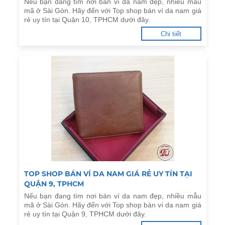
Nếu bạn đang tìm nơi bán ví da nam đẹp, nhiều mẫu
mã ở Sài Gòn. Hãy đến với Top shop bán ví da nam giá
rẻ uy tín tại Quận 10, TPHCM dưới đây.
Chi tiết
TOP SHOP BÁN VÍ DA NAM GIÁ RẺ UY TÍN TẠI
QUẬN 9, TPHCM
Nếu bạn đang tìm nơi bán ví da nam đẹp, nhiều mẫu
mã ở Sài Gòn. Hãy đến với Top shop bán ví da nam giá
rẻ uy tín tại Quận 9, TPHCM dưới đây.