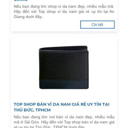
Nếu bạn đang tìm shop ví da nam đẹp, nhiều mẫu mã.
Hãy đến với Top shop ví da nam giá rẻ uy tín tại An
Giang dưới đây.
Chi tiết
TOP SHOP BÁN VÍ DA NAM GIÁ RẺ UY TÍN TẠI
THỦ ĐỨC, TPHCM
Nếu bạn đang tìm nơi bán ví da nam đẹp, nhiều mẫu
mã ở Sài Gòn. Hãy đến với Top shop bán ví da nam giá
rẻ uy tín tại Thủ Đức, TPHCM dưới đây.