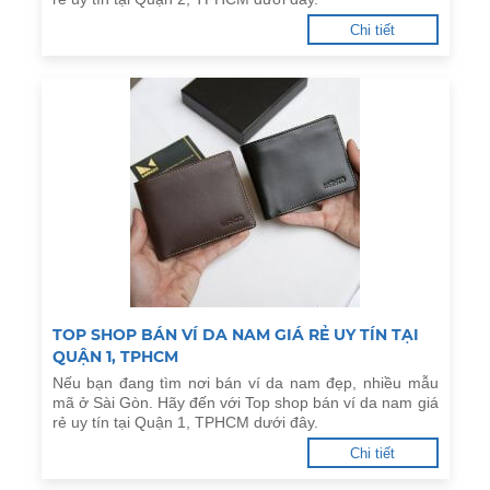
Chi tiết
TOP SHOP BÁN VÍ DA NAM GIÁ RẺ UY TÍN TẠI
QUẬN 1, TPHCM
Nếu bạn đang tìm nơi bán ví da nam đẹp, nhiều mẫu
mã ở Sài Gòn. Hãy đến với Top shop bán ví da nam giá
rẻ uy tín tại Quận 1, TPHCM dưới đây.
Chi tiết