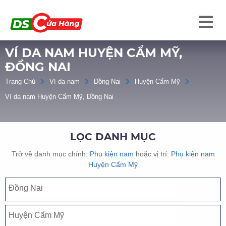
VÍ DA NAM HUYỆN CẨM MỸ,
ĐỒNG NAI
Trang Chủ
Ví da nam
Đồng Nai
Huyện Cẩm Mỹ
Ví da nam Huyện Cẩm Mỹ, Đồng Nai
LỌC DANH MỤC
Trở về danh mục chính:
Phụ kiện nam
hoặc vị trí:
Phụ kiện nam
Huyện Cẩm Mỹ