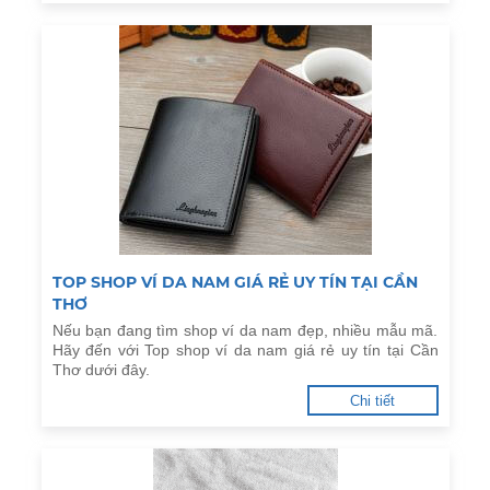
TOP SHOP VÍ DA NAM GIÁ RẺ UY TÍN TẠI CẦN
THƠ
Nếu bạn đang tìm shop ví da nam đẹp, nhiều mẫu mã.
Hãy đến với Top shop ví da nam giá rẻ uy tín tại Cần
Thơ dưới đây.
Chi tiết