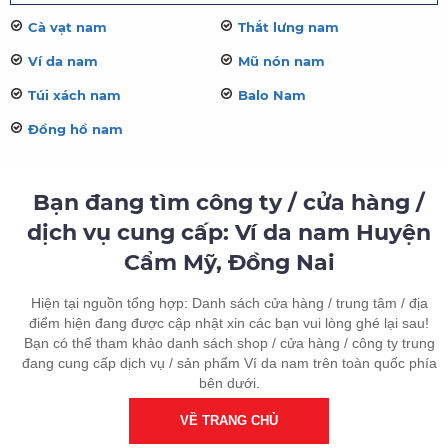
Cà vạt nam
Thắt lưng nam
Ví da nam
Mũ nón nam
Túi xách nam
Balo Nam
Đồng hồ nam
Bạn đang tìm công ty / cửa hàng /
dịch vụ cung cấp: Ví da nam Huyện
Cẩm Mỹ, Đồng Nai
Hiện tại nguồn tổng hợp: Danh sách cửa hàng / trung tâm / địa
điểm hiện đang được cập nhật xin các bạn vui lòng ghé lại sau!
Bạn có thể tham khảo danh sách shop / cửa hàng / công ty trung
đang cung cấp dịch vụ / sản phẩm Ví da nam trên toàn quốc phía
bên dưới.
VỀ TRANG CHỦ