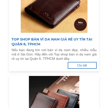
TOP SHOP BÁN VÍ DA NAM GIÁ RẺ UY TÍN TẠI
QUẬN 6, TPHCM
Nếu bạn đang tìm nơi bán ví da nam đẹp, nhiều mẫu
mã ở Sài Gòn. Hãy đến với Top shop bán ví da nam giá
rẻ uy tín tại Quận 6, TPHCM dưới đây.
Chi tiết