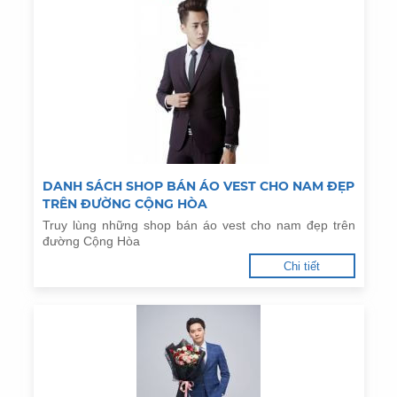
DANH SÁCH SHOP BÁN ÁO VEST CHO NAM ĐẸP
TRÊN ĐƯỜNG CỘNG HÒA
Truy lùng những shop bán áo vest cho nam đẹp trên
đường Cộng Hòa
Chi tiết