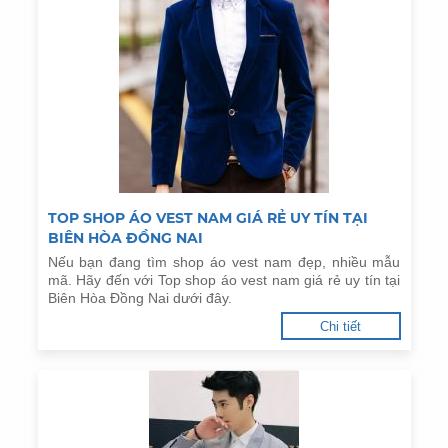
TOP SHOP ÁO VEST NAM GIÁ RẺ UY TÍN TẠI
BIÊN HÒA ĐỒNG NAI
Nếu bạn đang tìm shop áo vest nam đẹp, nhiều mẫu
mã. Hãy đến với Top shop áo vest nam giá rẻ uy tín tại
Biên Hòa Đồng Nai dưới đây.
Chi tiết