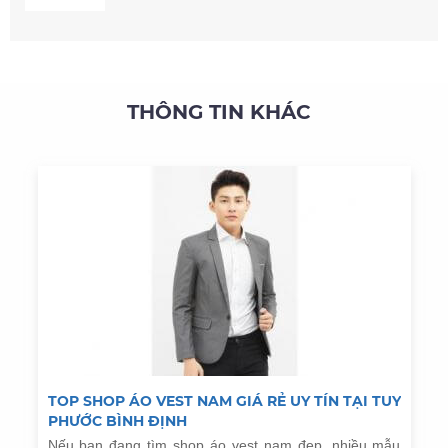
THÔNG TIN KHÁC
TOP SHOP ÁO VEST NAM GIÁ RẺ UY TÍN TẠI TUY
PHƯỚC BÌNH ĐỊNH
Nếu bạn đang tìm shop áo vest nam đẹp, nhiều mẫu