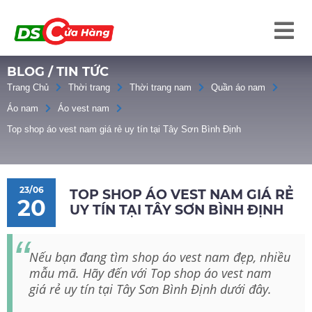
BLOG / TIN TỨC
Trang Chủ
Thời trang
Thời trang nam
Quần áo nam
Áo nam
Áo vest nam
Top shop áo vest nam giá rẻ uy tín tại Tây Sơn Bình Định
23/06
TOP SHOP ÁO VEST NAM GIÁ RẺ
20
UY TÍN TẠI TÂY SƠN BÌNH ĐỊNH
Nếu bạn đang tìm shop áo vest nam đẹp, nhiều
mẫu mã. Hãy đến với Top shop áo vest nam
giá rẻ uy tín tại Tây Sơn Bình Định dưới đây.