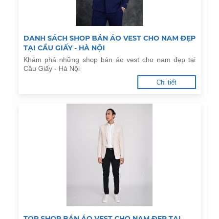
DANH SÁCH SHOP BÁN ÁO VEST CHO NAM ĐẸP
TẠI CẦU GIẤY - HÀ NỘI
Khám phá những shop bán áo vest cho nam đẹp tại
Cầu Giấy - Hà Nội
Chi tiết
TOP SHOP BÁN ÁO VEST CHO NAM ĐẸP TẠI