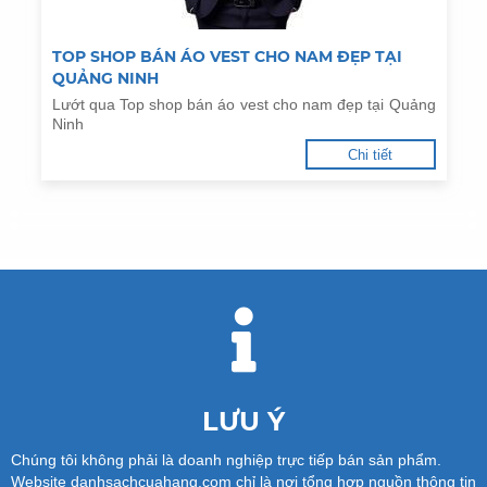
TOP SHOP BÁN ÁO VEST CHO NAM ĐẸP TẠI
QUẢNG NINH
Lướt qua Top shop bán áo vest cho nam đẹp tại Quảng
Ninh
Chi tiết
LƯU Ý
Chúng tôi không phải là doanh nghiệp trực tiếp bán sản phẩm.
Website danhsachcuahang.com chỉ là nơi tổng hợp nguồn thông tin