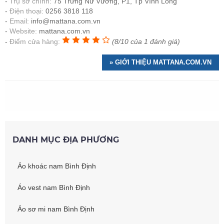
Trụ sở chính:
75 Trưng Nữ Vương, P1, Tp Vĩnh Long
Điện thoại:
0256 3818 118
Email:
info@mattana.com.vn
Website:
mattana.com.vn
Điểm cửa hàng:
(8/10 của 1 đánh giá)
» GIỚI THIỆU MATTANA.COM.VN
DANH MỤC ĐỊA PHƯƠNG
Áo khoác nam Bình Định
Áo vest nam Bình Định
Áo sơ mi nam Bình Định