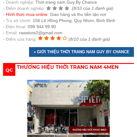
Doanh nghiệp:
Thời trang nam Guy By Chance
Điểm doanh nghiệp:
(8/10 của 1 đánh giá)
Hình thức mua online:
Giao hàng và thu tiền tận nơi
Trụ sở chính:
156 Lê Hồng Phong, Quy Nhơn, Bình Định
Điện thoại:
098 944 99 90
Email:
rawstore2@gmail.com
Điểm cửa hàng:
(8/10 của 1 đánh giá)
» GIỚI THIỆU THỜI TRANG NAM GUY BY CHANCE
THƯƠNG HIỆU THỜI TRANG NAM 4MEN
QC