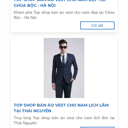
CHÙA BỘC - HÀ NỘI
Khám phá Top shop bán áo vest cho nam đẹp tại Chùa
Bộc - Hà Nội
Chi tiết
TOP SHOP BÁN ÁO VEST CHO NAM LỊCH LÃM
TẠI THÁI NGUYÊN
Truy lùng Top shop bán áo vest cho nam lịch lãm tại
Thái Nguyên