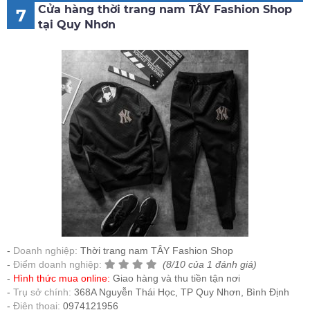
Cửa hàng thời trang nam TÂY Fashion Shop
7
tại Quy Nhơn
Doanh nghiệp:
Thời trang nam TÂY Fashion Shop
Điểm doanh nghiệp:
(8/10 của 1 đánh giá)
Hình thức mua online:
Giao hàng và thu tiền tận nơi
Trụ sở chính:
368A Nguyễn Thái Học, TP Quy Nhơn, Bình Định
Điện thoại:
0974121956