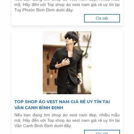
mã. Hãy đến với Top shop áo vest nam giá rẻ uy tín tại
Tuy Phước Bình Định dưới đây.
Chi tiết
TOP SHOP ÁO VEST NAM GIÁ RẺ UY TÍN TẠI
VÂN CANH BÌNH ĐỊNH
Nếu bạn đang tìm shop áo vest nam đẹp, nhiều mẫu
mã. Hãy đến với Top shop áo vest nam giá rẻ uy tín tại
Vân Canh Bình Định dưới đây.