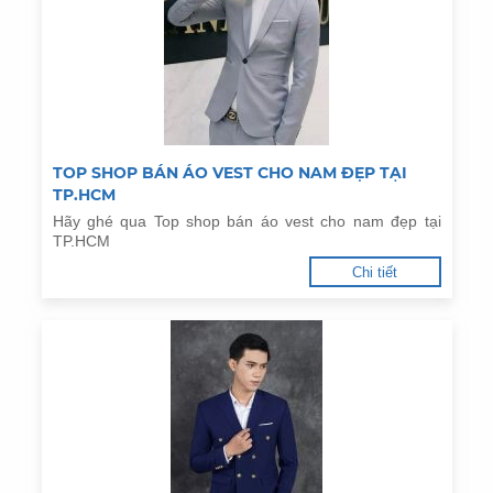
TOP SHOP BÁN ÁO VEST CHO NAM ĐẸP TẠI
TP.HCM
Hãy ghé qua Top shop bán áo vest cho nam đẹp tại
TP.HCM
Chi tiết