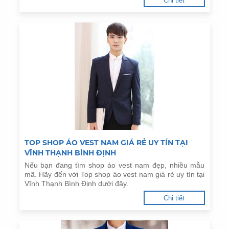
Chi tiết
TOP SHOP ÁO VEST NAM GIÁ RẺ UY TÍN TẠI
VĨNH THẠNH BÌNH ĐỊNH
Nếu bạn đang tìm shop áo vest nam đẹp, nhiều mẫu
mã. Hãy đến với Top shop áo vest nam giá rẻ uy tín tại
Vĩnh Thạnh Bình Định dưới đây.
Chi tiết