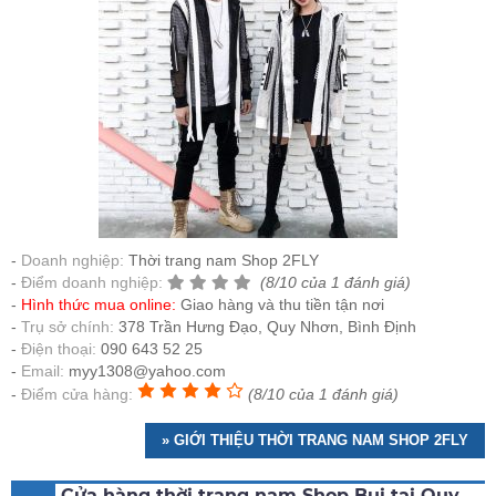
Doanh nghiệp:
Thời trang nam Shop 2FLY
Điểm doanh nghiệp:
(8/10 của 1 đánh giá)
Hình thức mua online:
Giao hàng và thu tiền tận nơi
Trụ sở chính:
378 Trần Hưng Đạo, Quy Nhơn, Bình Định
Điện thoại:
090 643 52 25
Email:
myy1308@yahoo.com
Điểm cửa hàng:
(8/10 của 1 đánh giá)
» GIỚI THIỆU THỜI TRANG NAM SHOP 2FLY
Cửa hàng thời trang nam Shop Bụi tại Quy