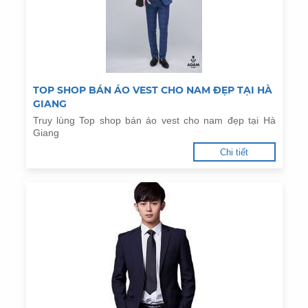
TOP SHOP BÁN ÁO VEST CHO NAM ĐẸP TẠI HÀ
GIANG
Truy lùng Top shop bán áo vest cho nam đẹp tại Hà
Giang
Chi tiết