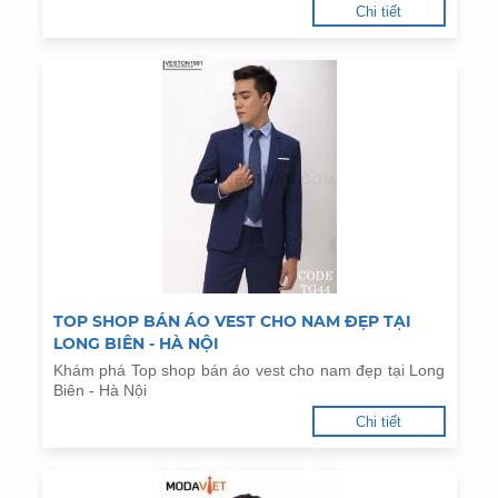
Chi tiết
TOP SHOP BÁN ÁO VEST CHO NAM ĐẸP TẠI
LONG BIÊN - HÀ NỘI
Khám phá Top shop bán áo vest cho nam đẹp tại Long
Biên - Hà Nội
Chi tiết