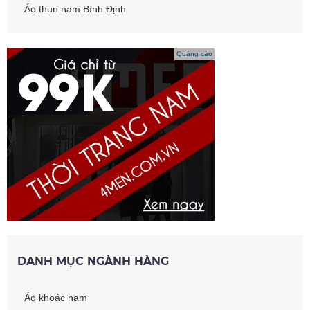
Áo thun nam Bình Định
Quảng cáo
DANH MỤC NGÀNH HÀNG
Áo khoác nam