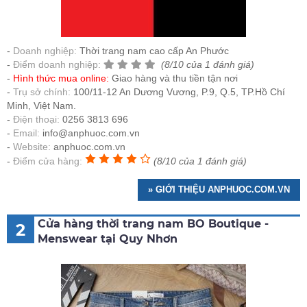
Doanh nghiệp:
Thời trang nam cao cấp An Phước
Điểm doanh nghiệp:
(8/10 của 1 đánh giá)
Hình thức mua online:
Giao hàng và thu tiền tận nơi
Trụ sở chính:
100/11-12 An Dương Vương, P.9, Q.5, TP.Hồ Chí
Minh, Việt Nam.
Điện thoại:
0256 3813 696
Email:
info@anphuoc.com.vn
Website:
anphuoc.com.vn
Điểm cửa hàng:
(8/10 của 1 đánh giá)
» GIỚI THIỆU ANPHUOC.COM.VN
Cửa hàng thời trang nam BO Boutique -
2
Menswear tại Quy Nhơn