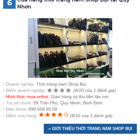
6
Nhơn
Doanh nghiệp:
Thời trang nam Shop Bụi
Điểm doanh nghiệp:
(8/10 của 1 đánh giá)
Hình thức mua online:
Giao hàng và thu tiền tận nơi
Trụ sở chính:
59 Trần Phú, Quy Nhơn, Bình Định
Điện thoại:
090 658 60 58
Điểm cửa hàng:
(8/10 của 1 đánh giá)
» GIỚI THIỆU THỜI TRANG NAM SHOP BỤI