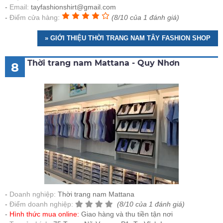
Email:
tayfashionshirt@gmail.com
Điểm cửa hàng:
(8/10 của 1 đánh giá)
» GIỚI THIỆU THỜI TRANG NAM TÂY FASHION SHOP
Thời trang nam Mattana - Quy Nhơn
8
Doanh nghiệp:
Thời trang nam Mattana
Điểm doanh nghiệp:
(8/10 của 1 đánh giá)
Hình thức mua online:
Giao hàng và thu tiền tận nơi