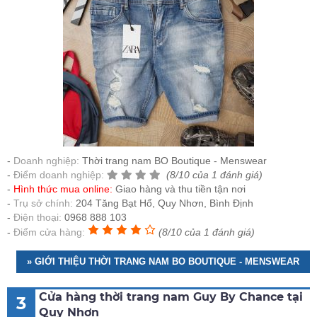
Doanh nghiệp:
Thời trang nam BO Boutique - Menswear
Điểm doanh nghiệp:
(8/10 của 1 đánh giá)
Hình thức mua online:
Giao hàng và thu tiền tận nơi
Trụ sở chính:
204 Tăng Bạt Hổ, Quy Nhơn, Bình Định
Điện thoại:
0968 888 103
Điểm cửa hàng:
(8/10 của 1 đánh giá)
» GIỚI THIỆU THỜI TRANG NAM BO BOUTIQUE - MENSWEAR
Cửa hàng thời trang nam Guy By Chance tại
3
Quy Nhơn