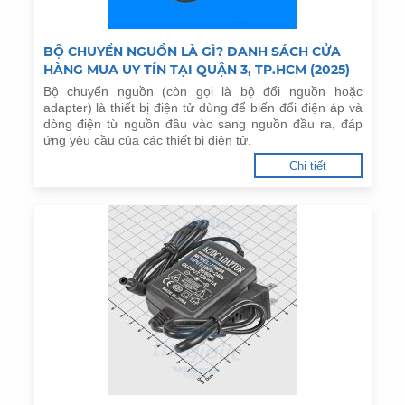
BỘ CHUYỂN NGUỒN LÀ GÌ? DANH SÁCH CỬA
HÀNG MUA UY TÍN TẠI QUẬN 3, TP.HCM (2025)
Bộ chuyển nguồn (còn gọi là bộ đổi nguồn hoặc
adapter) là thiết bị điện tử dùng để biến đổi điện áp và
dòng điện từ nguồn đầu vào sang nguồn đầu ra, đáp
ứng yêu cầu của các thiết bị điện tử.
Chi tiết