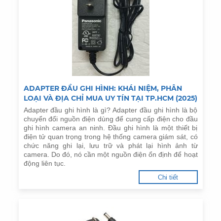
ADAPTER ĐẦU GHI HÌNH: KHÁI NIỆM, PHÂN
LOẠI VÀ ĐỊA CHỈ MUA UY TÍN TẠI TP.HCM (2025)
Adapter đầu ghi hình là gì? Adapter đầu ghi hình là bộ
chuyển đổi nguồn điện dùng để cung cấp điện cho đầu
ghi hình camera an ninh. Đầu ghi hình là một thiết bị
điện tử quan trọng trong hệ thống camera giám sát, có
chức năng ghi lại, lưu trữ và phát lại hình ảnh từ
camera. Do đó, nó cần một nguồn điện ổn định để hoạt
động liên tục.
Chi tiết