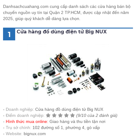
Danhsachcuahang.com cung cấp danh sách các cửa hàng bán bộ
chuyển nguồn uy tín tại Quận 2 TP.HCM, được cập nhật đến năm
2025, giúp quý khách dễ dàng lựa chọn.
Cửa hàng đồ dùng điện tử Big NUX
1
Doanh nghiệp:
Cửa hàng đồ dùng điện tử Big NUX
Điểm doanh nghiệp:
(9/10 của 2 đánh giá)
Hình thức mua online:
Giao hàng và thu tiền tận nơi
Trụ sở chính:
102 đường số 1, phường 4, gò vấp
Website:
bignux.com