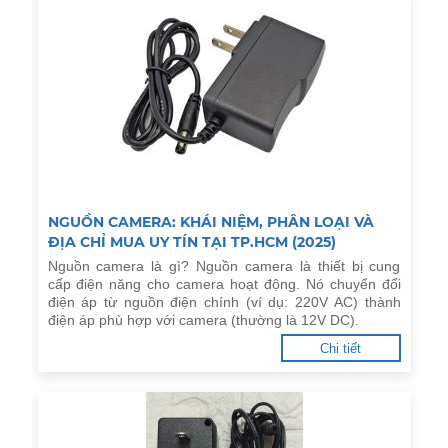
NGUỒN CAMERA: KHÁI NIỆM, PHÂN LOẠI VÀ
ĐỊA CHỈ MUA UY TÍN TẠI TP.HCM (2025)
Nguồn camera là gì? Nguồn camera là thiết bị cung
cấp điện năng cho camera hoạt động. Nó chuyển đổi
điện áp từ nguồn điện chính (ví dụ: 220V AC) thành
điện áp phù hợp với camera (thường là 12V DC).
Chi tiết