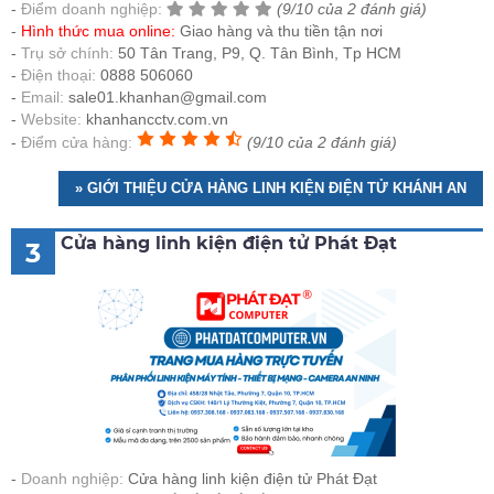
Điểm doanh nghiệp:
(9/10 của 2 đánh giá)
Hình thức mua online:
Giao hàng và thu tiền tận nơi
Trụ sở chính:
50 Tân Trang, P9, Q. Tân Bình, Tp HCM
Điện thoại:
0888 506060
Email:
sale01.khanhan@gmail.com
Website:
khanhancctv.com.vn
Điểm cửa hàng:
(9/10 của 2 đánh giá)
» GIỚI THIỆU CỬA HÀNG LINH KIỆN ĐIỆN TỬ KHÁNH AN
Cửa hàng linh kiện điện tử Phát Đạt
3
Doanh nghiệp:
Cửa hàng linh kiện điện tử Phát Đạt