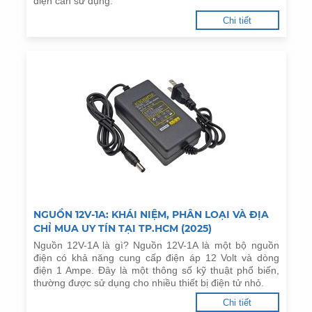
điện cần sử dụng.
Chi tiết
NGUỒN 12V-1A: KHÁI NIỆM, PHÂN LOẠI VÀ ĐỊA
CHỈ MUA UY TÍN TẠI TP.HCM (2025)
Nguồn 12V-1A là gì? Nguồn 12V-1A là một bộ nguồn
điện có khả năng cung cấp điện áp 12 Volt và dòng
điện 1 Ampe. Đây là một thông số kỹ thuật phổ biến,
thường được sử dụng cho nhiều thiết bị điện tử nhỏ.
Chi tiết