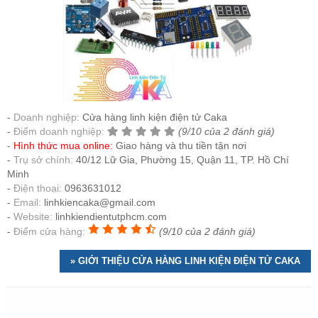
Doanh nghiệp:
Cửa hàng linh kiện điện tử Caka
Điểm doanh nghiệp:
(9/10 của 2 đánh giá)
Hình thức mua online:
Giao hàng và thu tiền tận nơi
Trụ sở chính:
40/12 Lữ Gia, Phường 15, Quận 11, TP. Hồ Chí
Minh
Điện thoại:
0963631012
Email:
linhkiencaka@gmail.com
Website:
linhkiendientutphcm.com
Điểm cửa hàng:
(9/10 của 2 đánh giá)
» GIỚI THIỆU CỬA HÀNG LINH KIỆN ĐIỆN TỬ CAKA