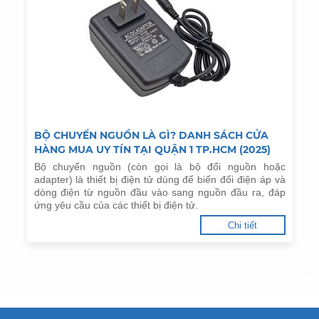
BỘ CHUYỂN NGUỒN LÀ GÌ? DANH SÁCH CỬA
HÀNG MUA UY TÍN TẠI QUẬN 1 TP.HCM (2025)
Bộ chuyển nguồn (còn gọi là bộ đổi nguồn hoặc
adapter) là thiết bị điện tử dùng để biến đổi điện áp và
dòng điện từ nguồn đầu vào sang nguồn đầu ra, đáp
ứng yêu cầu của các thiết bị điện tử.
Chi tiết