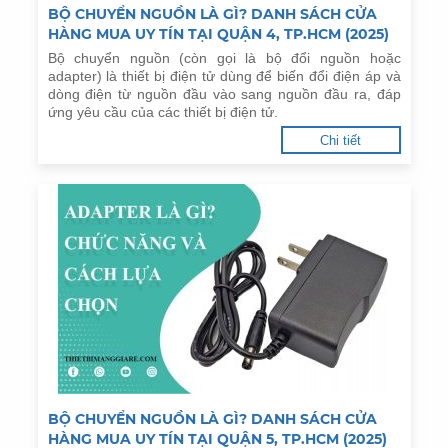
BỘ CHUYỂN NGUỒN LÀ GÌ? DANH SÁCH CỬA
HÀNG MUA UY TÍN TẠI QUẬN 4, TP.HCM (2025)
Bộ chuyển nguồn (còn gọi là bộ đổi nguồn hoặc
adapter) là thiết bị điện tử dùng để biến đổi điện áp và
dòng điện từ nguồn đầu vào sang nguồn đầu ra, đáp
ứng yêu cầu của các thiết bị điện tử.
Chi tiết
BỘ CHUYỂN NGUỒN LÀ GÌ? DANH SÁCH CỬA
HÀNG MUA UY TÍN TẠI QUẬN 5, TP.HCM (2025)