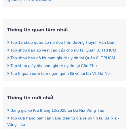
Thông tin quan tâm nhất
Top 12 shop quần áo nữ đẹp trên đường Huỳnh Văn Bánh
Top shop bán áo vest cao cấp cho nữ tại Quận 3, TP.HCM
Top shop bán đồ lót nam giá rẻ uy tín tại Quận 8, TPHCM
Top shop giày tây nam giá rẻ uy tín tại Cần Thơ
Top 8 quán cơm tấm ngon quên lối về tại Ba Vì, Hà Nội
Thông tin mới nhất
Bảng giá xe Kia tháng 10/2025 tại Bà Rịa Vũng Tàu
Top cửa hàng bán cân vàng điện tử giá rẻ uy tín tại Bà Rịa -
Vũng Tàu