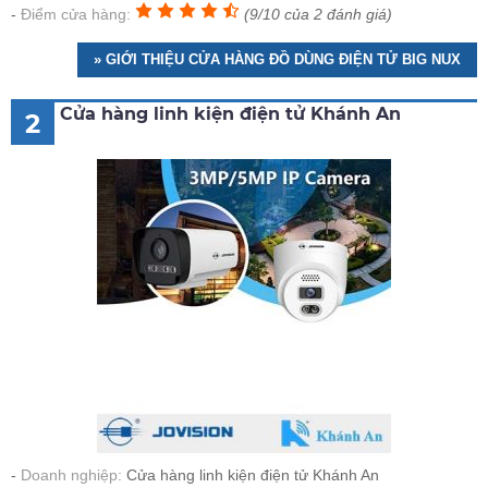
Điểm cửa hàng:
(9/10 của 2 đánh giá)
» GIỚI THIỆU CỬA HÀNG ĐỒ DÙNG ĐIỆN TỬ BIG NUX
Cửa hàng linh kiện điện tử Khánh An
2
Doanh nghiệp:
Cửa hàng linh kiện điện tử Khánh An