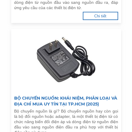
dòng điện từ nguồn đầu vào sang nguồn đầu ra, đáp
ứng yêu cầu của các thiết bị điện tử.
Chi tiết
BỘ CHUYỂN NGUỒN: KHÁI NIỆM, PHÂN LOẠI VÀ
ĐỊA CHỈ MUA UY TÍN TẠI TP.HCM (2025)
Bộ chuyển nguồn là gì? Bộ chuyển nguồn hay còn gọi
là bộ đổi nguồn hoặc adapter, là một thiết bị điện tử có
chức năng biến đổi điện áp và dòng điện từ nguồn điện
đầu vào sang nguồn điện đầu ra phù hợp với thiết bị