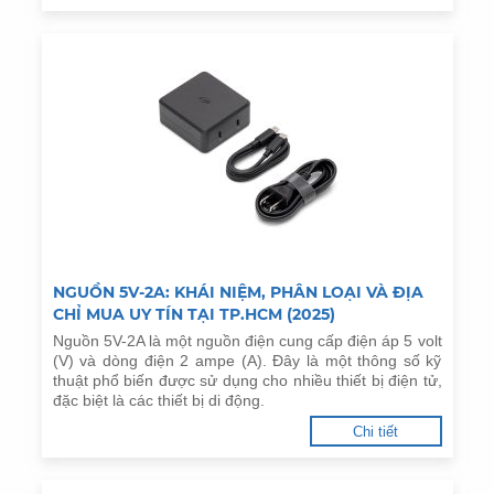
NGUỒN 5V-2A: KHÁI NIỆM, PHÂN LOẠI VÀ ĐỊA
CHỈ MUA UY TÍN TẠI TP.HCM (2025)
Nguồn 5V-2A là một nguồn điện cung cấp điện áp 5 volt
(V) và dòng điện 2 ampe (A). Đây là một thông số kỹ
thuật phổ biến được sử dụng cho nhiều thiết bị điện tử,
đặc biệt là các thiết bị di động.
Chi tiết