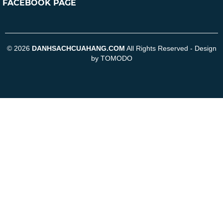
FACEBOOK PAGE
© 2026
DANHSACHCUAHANG.COM
All Rights Reserved - Design
by TOMODO