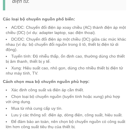
điện tử.
Các loại bộ chuyển nguồn phổ biến:
AC/DC: Chuyển đổi điện áp xoay chiều (AC) thành điện áp một
chiều (DC) (ví dụ: adapter laptop, sạc điện thoại).
DC/DC: Chuyển đổi điện áp một chiều (DC) giữa các mức khác
nhau (ví dụ: bộ chuyển đổi nguồn trong ô tô, thiết bị điện tử di
động).
Tuyến tính: Độ nhiễu thấp, ổn định cao, thường dùng cho thiết
bị âm thanh, thiết bị y tế.
Xung: Hiệu suất cao, nhỏ gọn, dùng cho nhiều thiết bị điện tử
như máy tính, TV.
Cách chọn mua bộ chuyển nguồn phù hợp:
Xác định công suất và điện áp cần thiết.
Chọn loại bộ chuyển nguồn (tuyến tính hoặc xung) phù hợp
với ứng dụng.
Mua từ nhà cung cấp uy tín.
Lưu ý các thông số: điện áp, dòng điện, công suất, hiệu suất.
Để đảm bảo an toàn, nên chọn bộ chuyển nguồn có công suất
lớn hơn công suất tiêu thụ của thiết bị.