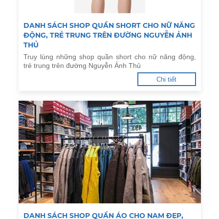
DANH SÁCH SHOP QUẦN SHORT CHO NỮ NĂNG
ĐỘNG, TRẺ TRUNG TRÊN ĐƯỜNG NGUYỄN ẢNH
THỦ
Truy lùng những shop quần short cho nữ năng động,
trẻ trung trên đường Nguyễn Ảnh Thủ
Chi tiết
DANH SÁCH SHOP QUẦN ÁO CHO NAM ĐẸP,