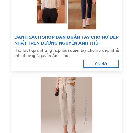
DANH SÁCH SHOP BÁN QUẦN TÂY CHO NỮ ĐẸP
NHẤT TRÊN ĐƯỜNG NGUYỄN ẢNH THỦ
Hãy lướt qua những hop bán quần tây cho nữ đẹp nhất
trên đường Nguyễn Ảnh Thủ
Chi tiết