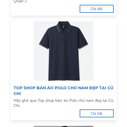
Quận 2
Chi tiết
TOP SHOP BÁN ÁO POLO CHO NAM ĐẸP TẠI CỦ
CHI
Hãy ghé qua Top shop bán áo Polo cho nam đẹp tại Củ
Chi
Chi tiết