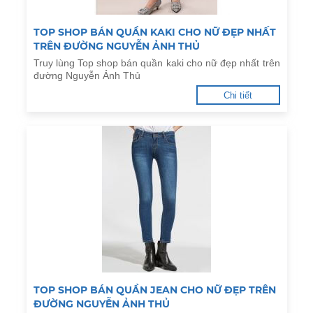
TOP SHOP BÁN QUẦN KAKI CHO NỮ ĐẸP NHẤT
TRÊN ĐƯỜNG NGUYỄN ẢNH THỦ
Truy lùng Top shop bán quần kaki cho nữ đẹp nhất trên
đường Nguyễn Ảnh Thủ
Chi tiết
TOP SHOP BÁN QUẦN JEAN CHO NỮ ĐẸP TRÊN
ĐƯỜNG NGUYỄN ẢNH THỦ