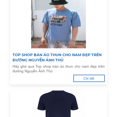
TOP SHOP BÁN ÁO THUN CHO NAM ĐẸP TRÊN
ĐƯỜNG NGUYỄN ẢNH THỦ
Hãy ghé qua Top shop bán áo thun cho nam đẹp trên
đường Nguyễn Ảnh Thủ
Chi tiết