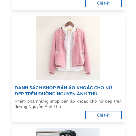
Chi tiết
DANH SÁCH SHOP BÁN ÁO KHOÁC CHO NỮ
ĐẸP TRÊN ĐƯỜNG NGUYỄN ẢNH THỦ
Khám phá những shop bán áo khoác cho nữ đẹp trên
đường Nguyễn Ảnh Thủ
Chi tiết