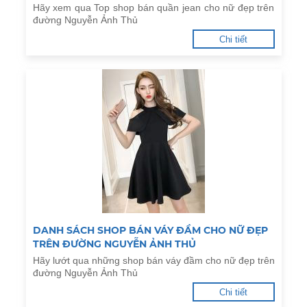
Hãy xem qua Top shop bán quần jean cho nữ đẹp trên
đường Nguyễn Ảnh Thủ
Chi tiết
DANH SÁCH SHOP BÁN VÁY ĐẦM CHO NỮ ĐẸP
TRÊN ĐƯỜNG NGUYỄN ẢNH THỦ
Hãy lướt qua những shop bán váy đầm cho nữ đẹp trên
đường Nguyễn Ảnh Thủ
Chi tiết