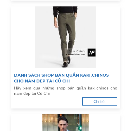
DANH SÁCH SHOP BÁN QUẦN KAKI,CHINOS
CHO NAM ĐẸP TẠI CỦ CHI
Hãy xem qua những shop bán quần kaki,chinos cho
nam đẹp tại Củ Chi
Chi tiết