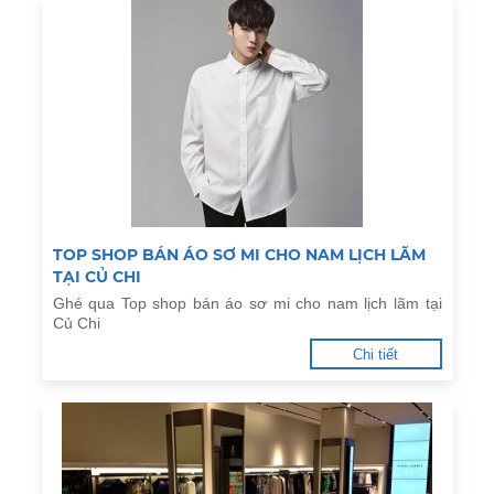
TOP SHOP BÁN ÁO SƠ MI CHO NAM LỊCH LÃM
TẠI CỦ CHI
Ghé qua Top shop bán áo sơ mi cho nam lịch lãm tại
Củ Chi
Chi tiết