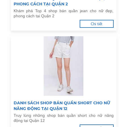
PHONG CÁCH TẠI QUẬN 2
Khám phá Top 4 shop bán quần jean cho nữ đẹp,
phong cách tại Quận 2
Chi tiết
DANH SÁCH SHOP BÁN QUẦN SHORT CHO NỮ
NĂNG ĐỘNG TẠI QUẬN 12
Truy lùng những shop bán quần short cho nữ năng
động tại Quận 12