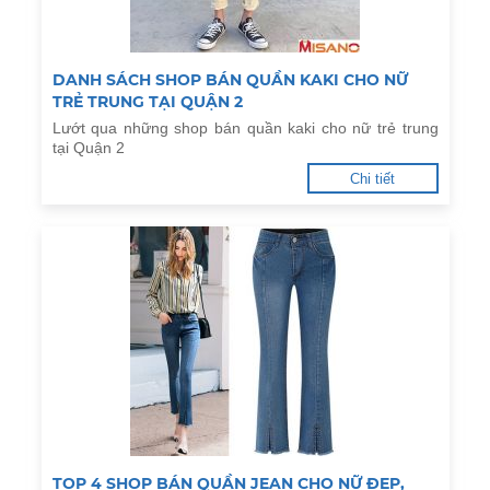
DANH SÁCH SHOP BÁN QUẦN KAKI CHO NỮ
TRẺ TRUNG TẠI QUẬN 2
Lướt qua những shop bán quần kaki cho nữ trẻ trung
tại Quận 2
Chi tiết
TOP 4 SHOP BÁN QUẦN JEAN CHO NỮ ĐẸP,