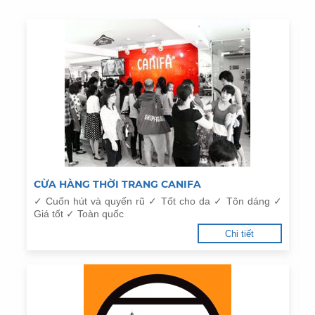
CỪA HÀNG THỜI TRANG CANIFA
✓ Cuốn hút và quyến rũ ✓ Tốt cho da ✓ Tôn dáng ✓
Giá tốt ✓ Toàn quốc
Chi tiết