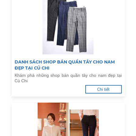
DANH SÁCH SHOP BÁN QUẦN TÂY CHO NAM
ĐẸP TẠI CỦ CHI
Khám phá những shop bán quần tây cho nam đẹp tại
Củ Chi
Chi tiết