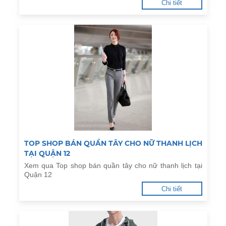
Chi tiết
TOP SHOP BÁN QUẦN TÂY CHO NỮ THANH LỊCH
TẠI QUẬN 12
Xem qua Top shop bán quần tây cho nữ thanh lịch tại
Quận 12
Chi tiết