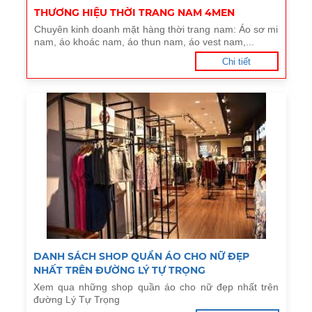
THƯƠNG HIỆU THỜI TRANG NAM 4MEN
Chuyên kinh doanh mặt hàng thời trang nam: Áo sơ mi
nam, áo khoác nam, áo thun nam, áo vest nam,...
Chi tiết
DANH SÁCH SHOP QUẦN ÁO CHO NỮ ĐẸP
NHẤT TRÊN ĐƯỜNG LÝ TỰ TRỌNG
Xem qua những shop quần áo cho nữ đẹp nhất trên
đường Lý Tự Trọng