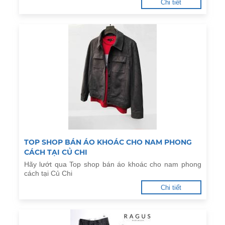
Chi tiết
TOP SHOP BÁN ÁO KHOÁC CHO NAM PHONG
CÁCH TẠI CỦ CHI
Hãy lướt qua Top shop bán áo khoác cho nam phong
cách tại Củ Chi
Chi tiết