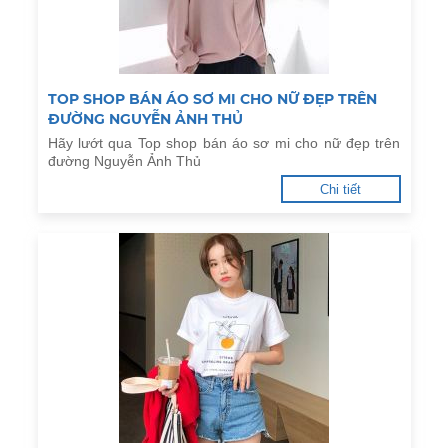
TOP SHOP BÁN ÁO SƠ MI CHO NỮ ĐẸP TRÊN
ĐƯỜNG NGUYỄN ẢNH THỦ
Hãy lướt qua Top shop bán áo sơ mi cho nữ đẹp trên
đường Nguyễn Ảnh Thủ
Chi tiết