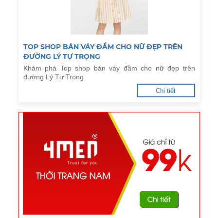
TOP SHOP BÁN VÁY ĐẦM CHO NỮ ĐẸP TRÊN
ĐƯỜNG LÝ TỰ TRỌNG
Khám phá Top shop bán váy đầm cho nữ đẹp trên
đường Lý Tự Trọng
Chi tiết