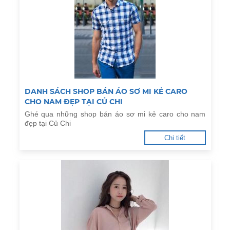
DANH SÁCH SHOP BÁN ÁO SƠ MI KẺ CARO
CHO NAM ĐẸP TẠI CỦ CHI
Ghé qua những shop bán áo sơ mi kẻ caro cho nam
đẹp tại Củ Chi
Chi tiết