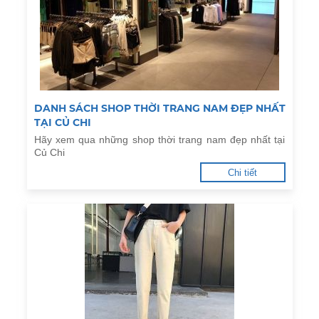
DANH SÁCH SHOP THỜI TRANG NAM ĐẸP NHẤT
TẠI CỦ CHI
Hãy xem qua những shop thời trang nam đẹp nhất tại
Củ Chi
Chi tiết