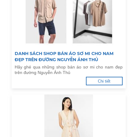
DANH SÁCH SHOP BÁN ÁO SƠ MI CHO NAM
ĐẸP TRÊN ĐƯỜNG NGUYỄN ẢNH THỦ
Hãy ghé qua những shop bán áo sơ mi cho nam đẹp
trên đường Nguyễn Ảnh Thủ
Chi tiết