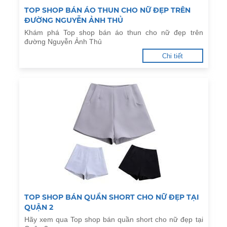
TOP SHOP BÁN ÁO THUN CHO NỮ ĐẸP TRÊN
ĐƯỜNG NGUYỄN ẢNH THỦ
Khám phá Top shop bán áo thun cho nữ đẹp trên
đường Nguyễn Ảnh Thủ
Chi tiết
TOP SHOP BÁN QUẦN SHORT CHO NỮ ĐẸP TẠI
QUẬN 2
Hãy xem qua Top shop bán quần short cho nữ đẹp tại