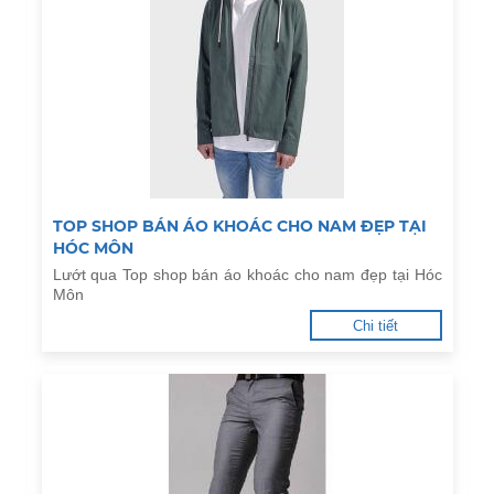
TOP SHOP BÁN ÁO KHOÁC CHO NAM ĐẸP TẠI
HÓC MÔN
Lướt qua Top shop bán áo khoác cho nam đẹp tại Hóc
Môn
Chi tiết