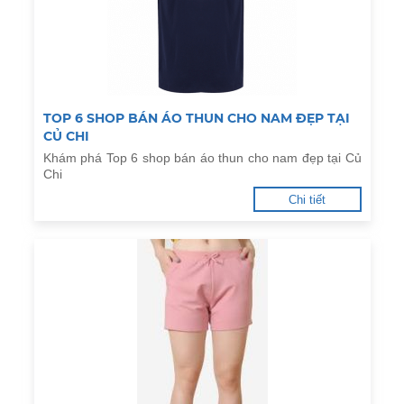
TOP 6 SHOP BÁN ÁO THUN CHO NAM ĐẸP TẠI
CỦ CHI
Khám phá Top 6 shop bán áo thun cho nam đẹp tại Củ
Chi
Chi tiết