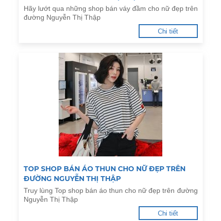
Hãy lướt qua những shop bán váy đầm cho nữ đẹp trên
đường Nguyễn Thị Thập
Chi tiết
TOP SHOP BÁN ÁO THUN CHO NỮ ĐẸP TRÊN
ĐƯỜNG NGUYỄN THỊ THẬP
Truy lùng Top shop bán áo thun cho nữ đẹp trên đường
Nguyễn Thị Thập
Chi tiết