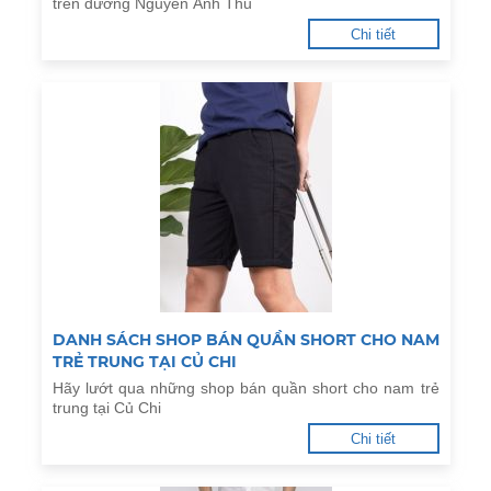
trên đường Nguyễn Ảnh Thủ
Chi tiết
DANH SÁCH SHOP BÁN QUẦN SHORT CHO NAM
TRẺ TRUNG TẠI CỦ CHI
Hãy lướt qua những shop bán quần short cho nam trẻ
trung tại Củ Chi
Chi tiết