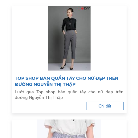
TOP SHOP BÁN QUẦN TÂY CHO NỮ ĐẸP TRÊN
ĐƯỜNG NGUYỄN THỊ THẬP
Lướt qua Top shop bán quần tây cho nữ đẹp trên
đường Nguyễn Thị Thập
Chi tiết