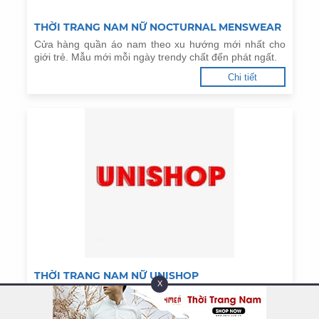
THỜI TRANG NAM NỮ NOCTURNAL MENSWEAR
Cửa hàng quần áo nam theo xu hướng mới nhất cho
giới trẻ. Mẫu mới mỗi ngày trendy chất đến phát ngất.
Chi tiết
THỜI TRANG NAM NỮ UNISHOP
X
UniShop trang mua sắm trực tuyến của thương hiệu
thời trang Uniqlo, thời trang nam, nữ, phụ kiện, giúp
bạn tiếp cận xu hướng thời trang mới nhất.