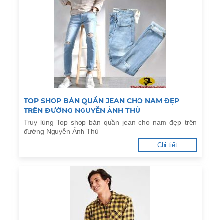
TOP SHOP BÁN QUẦN JEAN CHO NAM ĐẸP
TRÊN ĐƯỜNG NGUYỄN ẢNH THỦ
Truy lùng Top shop bán quần jean cho nam đẹp trên
đường Nguyễn Ảnh Thủ
Chi tiết