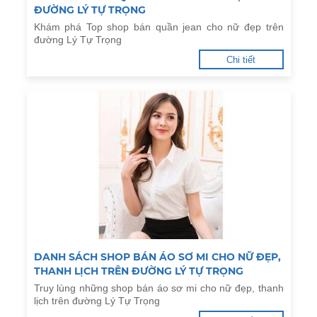
ĐƯỜNG LÝ TỰ TRỌNG
Khám phá Top shop bán quần jean cho nữ đẹp trên
đường Lý Tự Trọng
Chi tiết
DANH SÁCH SHOP BÁN ÁO SƠ MI CHO NỮ ĐẸP,
THANH LỊCH TRÊN ĐƯỜNG LÝ TỰ TRỌNG
Truy lùng những shop bán áo sơ mi cho nữ đẹp, thanh
lịch trên đường Lý Tự Trọng