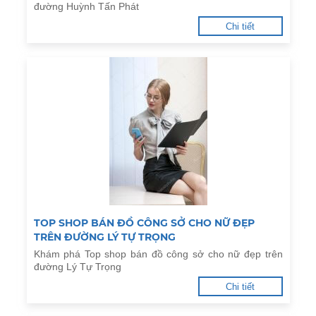
đường Huỳnh Tấn Phát
Chi tiết
TOP SHOP BÁN ĐỒ CÔNG SỞ CHO NỮ ĐẸP
TRÊN ĐƯỜNG LÝ TỰ TRỌNG
Khám phá Top shop bán đồ công sở cho nữ đẹp trên
đường Lý Tự Trọng
Chi tiết