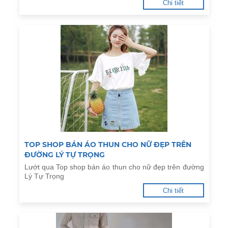
Chi tiết
TOP SHOP BÁN ÁO THUN CHO NỮ ĐẸP TRÊN
ĐƯỜNG LÝ TỰ TRỌNG
Lướt qua Top shop bán áo thun cho nữ đẹp trên đường
Lý Tự Trọng
Chi tiết