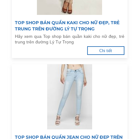
TOP SHOP BÁN QUẦN KAKI CHO NỮ ĐẸP, TRẺ
TRUNG TRÊN ĐƯỜNG LÝ TỰ TRỌNG
Hãy xem qua Top shop bán quần kaki cho nữ đẹp, trẻ
trung trên đường Lý Tự Trọng
Chi tiết
TOP SHOP BÁN QUẦN JEAN CHO NỮ ĐẸP TRÊN