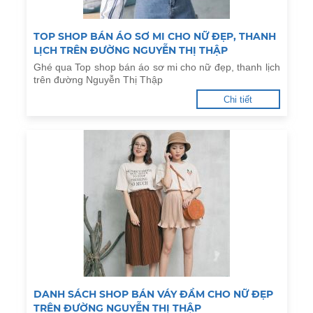
TOP SHOP BÁN ÁO SƠ MI CHO NỮ ĐẸP, THANH
LỊCH TRÊN ĐƯỜNG NGUYỄN THỊ THẬP
Ghé qua Top shop bán áo sơ mi cho nữ đẹp, thanh lịch
trên đường Nguyễn Thị Thập
Chi tiết
DANH SÁCH SHOP BÁN VÁY ĐẦM CHO NỮ ĐẸP
TRÊN ĐƯỜNG NGUYỄN THỊ THẬP