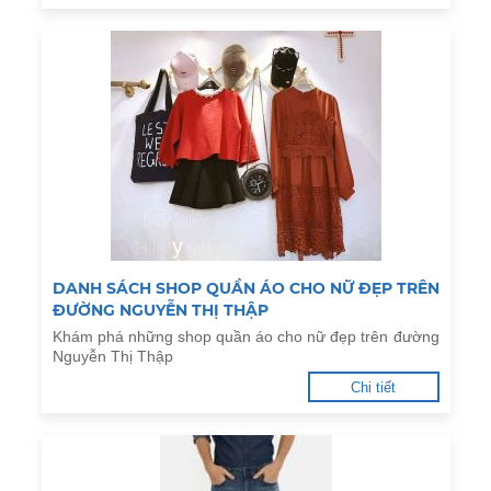
DANH SÁCH SHOP QUẦN ÁO CHO NỮ ĐẸP TRÊN
ĐƯỜNG NGUYỄN THỊ THẬP
Khám phá những shop quần áo cho nữ đẹp trên đường
Nguyễn Thị Thập
Chi tiết