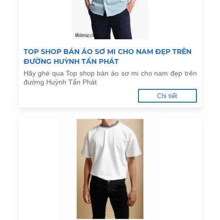
TOP SHOP BÁN ÁO SƠ MI CHO NAM ĐẸP TRÊN
ĐƯỜNG HUỲNH TẤN PHÁT
Hãy ghé qua Top shop bán áo sơ mi cho nam đẹp trên
đường Huỳnh Tấn Phát
Chi tiết