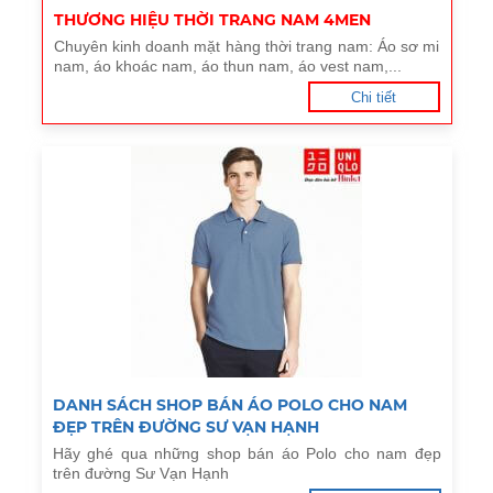
THƯƠNG HIỆU THỜI TRANG NAM 4MEN
Chuyên kinh doanh mặt hàng thời trang nam: Áo sơ mi
nam, áo khoác nam, áo thun nam, áo vest nam,...
Chi tiết
DANH SÁCH SHOP BÁN ÁO POLO CHO NAM
ĐẸP TRÊN ĐƯỜNG SƯ VẠN HẠNH
Hãy ghé qua những shop bán áo Polo cho nam đẹp
trên đường Sư Vạn Hạnh