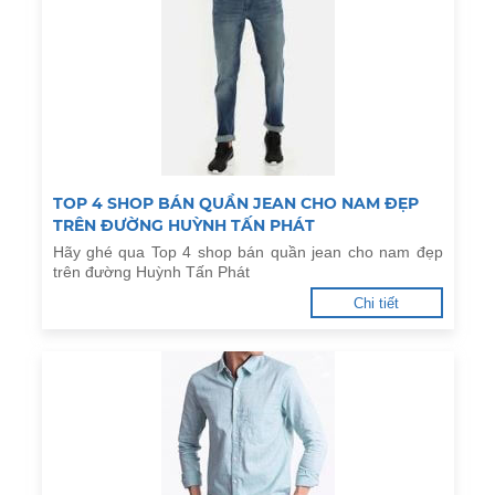
TOP 4 SHOP BÁN QUẦN JEAN CHO NAM ĐẸP
TRÊN ĐƯỜNG HUỲNH TẤN PHÁT
Hãy ghé qua Top 4 shop bán quần jean cho nam đẹp
trên đường Huỳnh Tấn Phát
Chi tiết