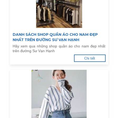
DANH SÁCH SHOP QUẦN ÁO CHO NAM ĐẸP
NHẤT TRÊN ĐƯỜNG SƯ VẠN HẠNH
Hãy xem qua những shop quần áo cho nam đẹp nhất
trên đường Sư Vạn Hạnh
Chi tiết