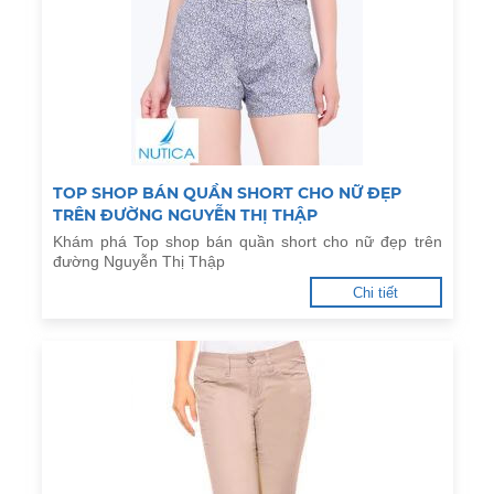
TOP SHOP BÁN QUẦN SHORT CHO NỮ ĐẸP
TRÊN ĐƯỜNG NGUYỄN THỊ THẬP
Khám phá Top shop bán quần short cho nữ đẹp trên
đường Nguyễn Thị Thập
Chi tiết