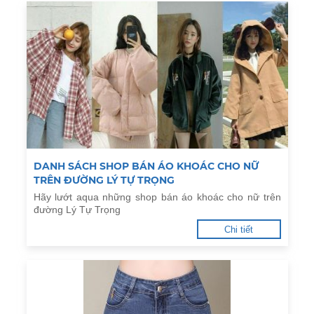
DANH SÁCH SHOP BÁN ÁO KHOÁC CHO NỮ
TRÊN ĐƯỜNG LÝ TỰ TRỌNG
Hãy lướt aqua những shop bán áo khoác cho nữ trên
đường Lý Tự Trọng
Chi tiết