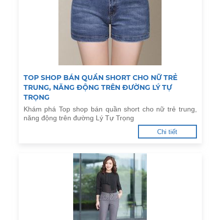
TOP SHOP BÁN QUẦN SHORT CHO NỮ TRẺ
TRUNG, NĂNG ĐỘNG TRÊN ĐƯỜNG LÝ TỰ
TRỌNG
Khám phá Top shop bán quần short cho nữ trẻ trung,
năng động trên đường Lý Tự Trọng
Chi tiết