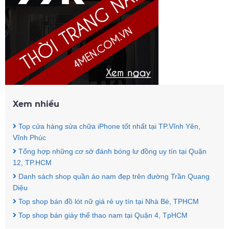
Xem nhiều
Top cửa hàng sửa chữa iPhone tốt nhất tại TP.Vĩnh Yên,
Vĩnh Phúc
Tổng hợp những cơ sở đánh bóng lư đồng uy tín tại Quận
12, TP.HCM
Danh sách shop quần áo nam đẹp trên đường Trần Quang
Diệu
Top shop bán đồ lót nữ giá rẻ uy tín tại Nhà Bè, TPHCM
Top shop bán giày thể thao nam tại Quận 4, TpHCM