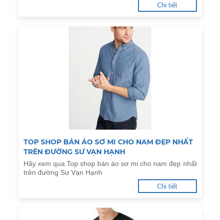
Chi tiết
TOP SHOP BÁN ÁO SƠ MI CHO NAM ĐẸP NHẤT
TRÊN ĐƯỜNG SƯ VẠN HẠNH
Hãy xem qua Top shop bán áo sơ mi cho nam đẹp nhất
trên đường Sư Vạn Hạnh
Chi tiết