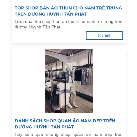
TOP SHOP BÁN ÁO THUN CHO NAM TRẺ TRUNG
TRÊN ĐƯỜNG HUỲNH TẤN PHÁT
Lướt qua Top shop bán áo thun cho nam trẻ trung trên
đường Huỳnh Tấn Phát
Chi tiết
DANH SÁCH SHOP QUẦN ÁO NAM ĐẸP TRÊN
ĐƯỜNG HUỲNH TẤN PHÁT
Hãy xem qua những shop quần áo nam đẹp trên