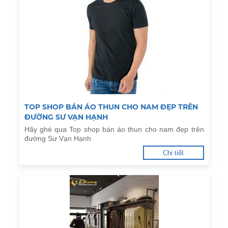
TOP SHOP BÁN ÁO THUN CHO NAM ĐẸP TRÊN
ĐƯỜNG SƯ VẠN HẠNH
Hãy ghé qua Top shop bán áo thun cho nam đẹp trên
đường Sư Vạn Hạnh
Chi tiết