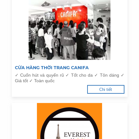
CỪA HÀNG THỜI TRANG CANIFA
✓ Cuốn hút và quyến rũ ✓ Tốt cho da ✓ Tôn dáng ✓
Giá tốt ✓ Toàn quốc
Chi tiết