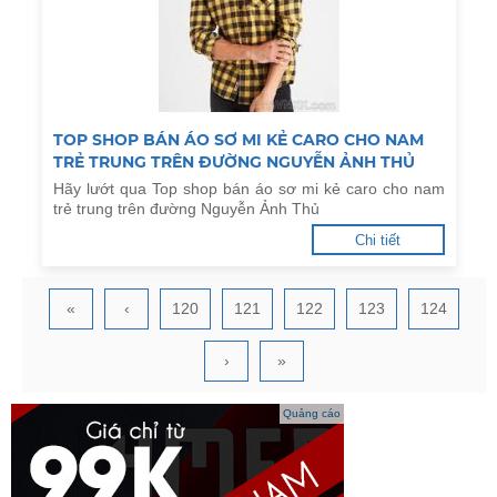
TOP SHOP BÁN ÁO SƠ MI KẺ CARO CHO NAM
TRẺ TRUNG TRÊN ĐƯỜNG NGUYỄN ẢNH THỦ
Hãy lướt qua Top shop bán áo sơ mi kẻ caro cho nam
trẻ trung trên đường Nguyễn Ảnh Thủ
Chi tiết
«
‹
120
121
122
123
124
›
»
Quảng cáo