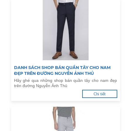
DANH SÁCH SHOP BÁN QUẦN TÂY CHO NAM
ĐẸP TRÊN ĐƯỜNG NGUYỄN ẢNH THỦ
Hãy ghé qua những shop bán quần tây cho nam đẹp
trên đường Nguyễn Ảnh Thủ
Chi tiết