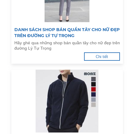
DANH SÁCH SHOP BÁN QUẦN TÂY CHO NỮ ĐẸP
TRÊN ĐƯỜNG LÝ TỰ TRỌNG
Hãy ghé qua những shop bán quần tây cho nữ đẹp trên
đường Lý Tự Trọng
Chi tiết