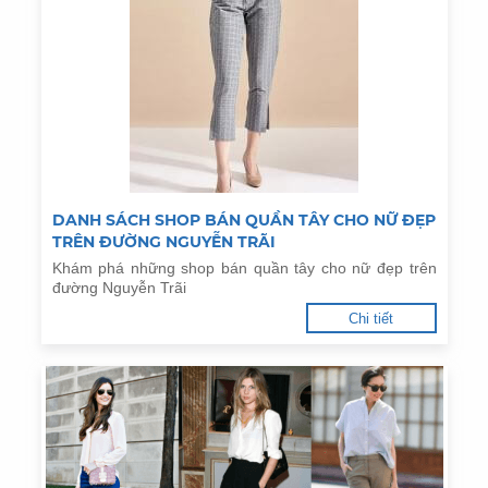
DANH SÁCH SHOP BÁN QUẦN TÂY CHO NỮ ĐẸP
TRÊN ĐƯỜNG NGUYỄN TRÃI
Khám phá những shop bán quần tây cho nữ đẹp trên
đường Nguyễn Trãi
Chi tiết