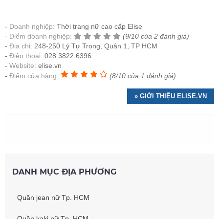
Doanh nghiệp:
Thời trang nữ cao cấp Elise
Điểm doanh nghiệp:
(9/10 của 2 đánh giá)
Địa chỉ:
248-250 Lý Tự Trọng, Quận 1, TP HCM
Điện thoại:
028 3822 6396
Website:
elise.vn
Điểm cửa hàng:
(8/10 của 1 đánh giá)
» GIỚI THIỆU ELISE.VN
DANH MỤC ĐỊA PHƯƠNG
Quần jean nữ Tp. HCM
Quần kaki nữ Tp. HCM