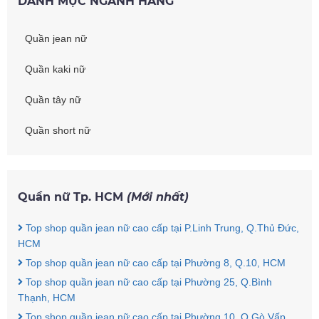
DANH MỤC NGÀNH HÀNG
Quần jean nữ
Quần kaki nữ
Quần tây nữ
Quần short nữ
Quần nữ Tp. HCM
(Mới nhất)
Top shop quần jean nữ cao cấp tại P.Linh Trung, Q.Thủ Đức,
HCM
Top shop quần jean nữ cao cấp tại Phường 8, Q.10, HCM
Top shop quần jean nữ cao cấp tại Phường 25, Q.Bình
Thạnh, HCM
Top shop quần jean nữ cao cấp tại Phường 10, Q.Gò Vấp,