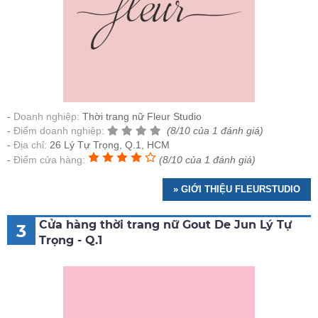
Doanh nghiệp:
Thời trang nữ Fleur Studio
Điểm doanh nghiệp:
(8/10 của 1 đánh giá)
Địa chỉ:
26 Lý Tự Trọng, Q.1, HCM
Điểm cửa hàng:
(8/10 của 1 đánh giá)
» GIỚI THIỆU FLEURSTUDIO
Cửa hàng thời trang nữ Gout De Jun Lý Tự
3
Trọng - Q.1