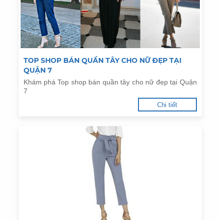
TOP SHOP BÁN QUẦN TÂY CHO NỮ ĐẸP TẠI
QUẬN 7
Khám phá Top shop bán quần tây cho nữ đẹp tại Quận
7
Chi tiết