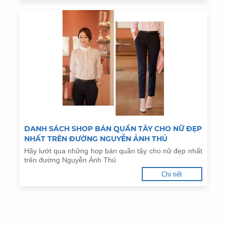
DANH SÁCH SHOP BÁN QUẦN TÂY CHO NỮ ĐẸP
NHẤT TRÊN ĐƯỜNG NGUYỄN ẢNH THỦ
Hãy lướt qua những hop bán quần tây cho nữ đẹp nhất
trên đường Nguyễn Ảnh Thủ
Chi tiết