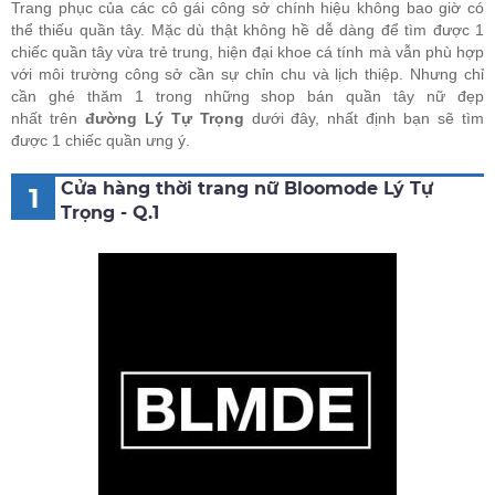
Trang phục của các cô gái công sở chính hiệu không bao giờ có
thể thiếu quần tây. Mặc dù thật không hề dễ dàng để tìm được 1
chiếc quần tây vừa trẻ trung, hiện đại khoe cá tính mà vẫn phù hợp
với môi trường công sở cần sự chỉn chu và lịch thiệp. Nhưng chỉ
cần ghé thăm 1 trong những shop bán quần tây nữ đẹp
nhất trên
đường Lý Tự Trọng
dưới đây, nhất định bạn sẽ tìm
được 1 chiếc quần ưng ý.
Cửa hàng thời trang nữ Bloomode Lý Tự
1
Trọng - Q.1