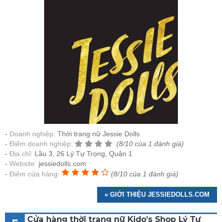
Doanh nghiệp:
Thời trang nữ Jessie Dolls
Điểm doanh nghiệp:
(8/10 của 1 đánh giá)
Địa chỉ:
Lầu 3, 26 Lý Tự Trọng, Quận 1
Website:
jessiedolls.com
Điểm cửa hàng:
(8/10 của 1 đánh giá)
» GIỚI THIỆU JESSIEDOLLS.COM
Cửa hàng thời trang nữ Kido's Shop Lý Tự