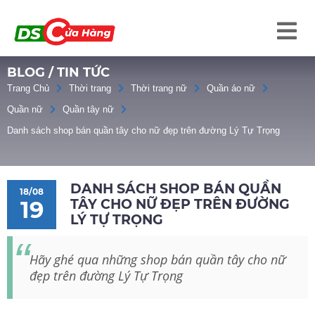
BLOG / TIN TỨC
Trang Chủ
Thời trang
Thời trang nữ
Quần áo nữ
Quần nữ
Quần tây nữ
Danh sách shop bán quần tây cho nữ đẹp trên đường Lý Tự Trọng
DANH SÁCH SHOP BÁN QUẦN
18/08
TÂY CHO NỮ ĐẸP TRÊN ĐƯỜNG
19
LÝ TỰ TRỌNG
Hãy ghé qua những shop bán quần tây cho nữ
đẹp trên đường Lý Tự Trọng