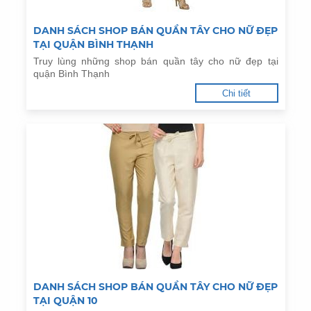
DANH SÁCH SHOP BÁN QUẦN TÂY CHO NỮ ĐẸP
TẠI QUẬN BÌNH THẠNH
Truy lùng những shop bán quần tây cho nữ đẹp tại
quận Bình Thạnh
Chi tiết
DANH SÁCH SHOP BÁN QUẦN TÂY CHO NỮ ĐẸP
TẠI QUẬN 10