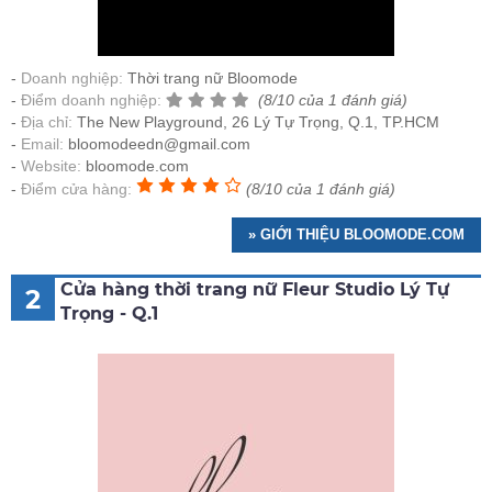
Doanh nghiệp:
Thời trang nữ Bloomode
Điểm doanh nghiệp:
(8/10 của 1 đánh giá)
Địa chỉ:
The New Playground, 26 Lý Tự Trọng, Q.1, TP.HCM
Email:
bloomodeedn@gmail.com
Website:
bloomode.com
Điểm cửa hàng:
(8/10 của 1 đánh giá)
» GIỚI THIỆU BLOOMODE.COM
Cửa hàng thời trang nữ Fleur Studio Lý Tự
2
Trọng - Q.1