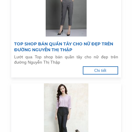
TOP SHOP BÁN QUẦN TÂY CHO NỮ ĐẸP TRÊN
ĐƯỜNG NGUYỄN THỊ THẬP
Lướt qua Top shop bán quần tây cho nữ đẹp trên
đường Nguyễn Thị Thập
Chi tiết