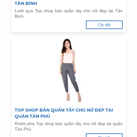
TÂN BÌNH
Lướt qua Top shop bán quần tây cho nữ đẹp tại Tân
Bình
Chi tiết
TOP SHOP BÁN QUẦN TÂY CHO NỮ ĐẸP TẠI
QUẬN TÂN PHÚ
Khám phá Top shop bán quần tây cho nữ đẹp tại quận
Tân Phú