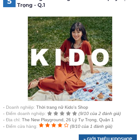
5
Trọng - Q.1
Doanh nghiệp:
Thời trang nữ Kido's Shop
Điểm doanh nghiệp:
(9/10 của 2 đánh giá)
Địa chỉ:
The New Playground, 26 Lý Tự Trọng, Quận 1
Điểm cửa hàng:
(8/10 của 1 đánh giá)
» GIỚI THIỆU KIDOSHOP