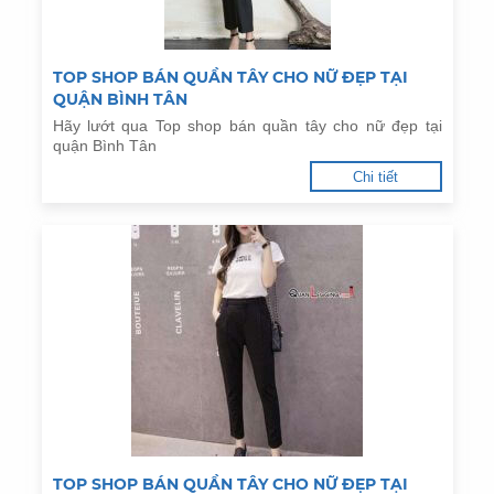
TOP SHOP BÁN QUẦN TÂY CHO NỮ ĐẸP TẠI
QUẬN BÌNH TÂN
Hãy lướt qua Top shop bán quần tây cho nữ đẹp tại
quận Bình Tân
Chi tiết
TOP SHOP BÁN QUẦN TÂY CHO NỮ ĐẸP TẠI