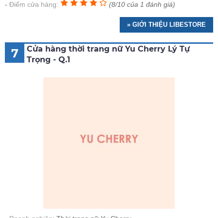
Điểm cửa hàng:
(8/10 của 1 đánh giá)
» GIỚI THIỆU LIBESTORE
Cửa hàng thời trang nữ Yu Cherry Lý Tự
7
Trọng - Q.1