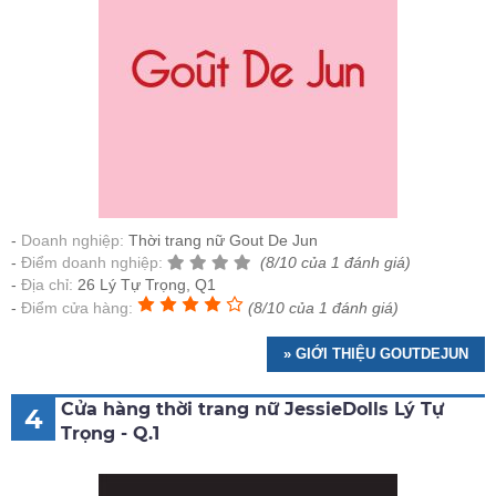
Doanh nghiệp:
Thời trang nữ Gout De Jun
Điểm doanh nghiệp:
(8/10 của 1 đánh giá)
Địa chỉ:
26 Lý Tự Trọng, Q1
Điểm cửa hàng:
(8/10 của 1 đánh giá)
» GIỚI THIỆU GOUTDEJUN
Cửa hàng thời trang nữ JessieDolls Lý Tự
4
Trọng - Q.1