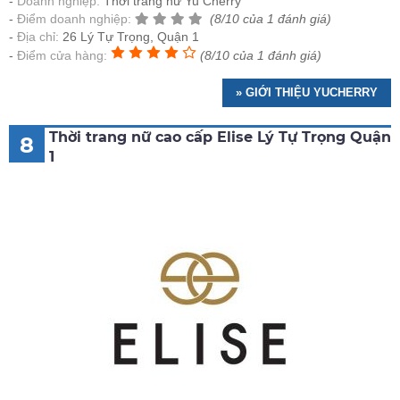
Doanh nghiệp:
Thời trang nữ Yu Cherry
Điểm doanh nghiệp:
(8/10 của 1 đánh giá)
Địa chỉ:
26 Lý Tự Trọng, Quận 1
Điểm cửa hàng:
(8/10 của 1 đánh giá)
» GIỚI THIỆU YUCHERRY
Thời trang nữ cao cấp Elise Lý Tự Trọng Quận
8
1