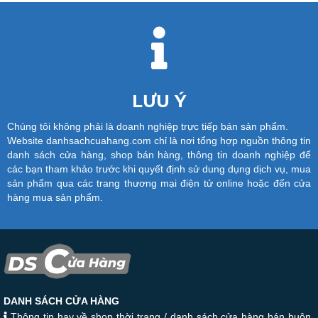
LƯU Ý
Chúng tôi không phải là doanh nghiệp trực tiếp bán sản phẩm.
Website danhsachcuahang.com chỉ là nơi tổng hợp nguồn thông tin
danh sách cửa hàng, shop bán hàng, thông tin doanh nghiệp để
các bạn tham khảo trước khi quyết định sử dung dụng dịch vụ, mua
sản phẩm qua các trang thương mại điện tử online hoặc đến cửa
hàng mua sản phẩm.
DANH SÁCH CỬA HÀNG
Thông tin hay về shop thời trang / danh sách cửa hàng bán buôn