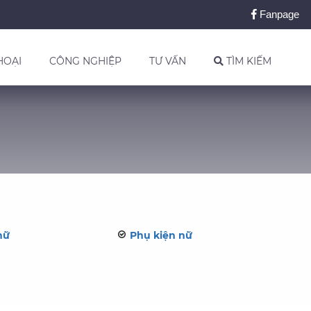
Fanpage
HOẠI
CÔNG NGHIỆP
TƯ VẤN
TÌM KIẾM
nữ
Phụ kiện nữ