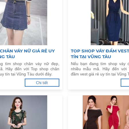
CHÂN VÁY NỮ GIÁ RẺ UY
TOP SHOP VÁY ĐẦM VEST
NG TÀU
TÍN TẠI VŨNG TÀU
g tìm shop chân váy nữ đẹp,
Nếu bạn đang tìm shop váy 
ã. Hãy đến với Top shop chân
nhiều mẫu mã. Hãy đến với 
 uy tín tại Vũng Tàu dưới đây.
đầm vest giá rẻ uy tín tại Vũng
Chi tiết