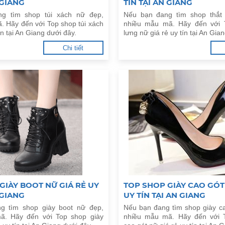
 GIANG
TÍN TẠI AN GIANG
g tìm shop túi xách nữ đẹp,
Nếu bạn đang tìm shop thắt
. Hãy đến với Top shop túi xách
nhiều mẫu mã. Hãy đến với 
ín tại An Giang dưới đây.
lưng nữ giá rẻ uy tín tại An Gia
Chi tiết
GIÀY BOOT NỮ GIÁ RẺ UY
TOP SHOP GIÀY CAO GÓT
 GIANG
UY TÍN TẠI AN GIANG
g tìm shop giày boot nữ đẹp,
Nếu bạn đang tìm shop giày c
ã. Hãy đến với Top shop giày
nhiều mẫu mã. Hãy đến với 