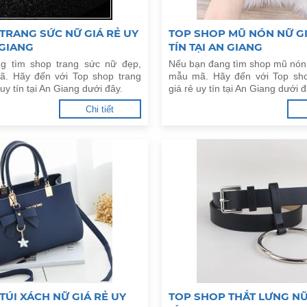
TRANG SỨC NỮ GIÁ RẺ UY
TOP SHOP MŨ NÓN NỮ GI
 GIANG
TÍN TẠI AN GIANG
g tìm shop trang sức nữ đẹp,
Nếu bạn đang tìm shop mũ nón
ã. Hãy đến với Top shop trang
mẫu mã. Hãy đến với Top sh
uy tín tại An Giang dưới đây.
giá rẻ uy tín tại An Giang dưới đ
Chi tiết
TÚI XÁCH NỮ GIÁ RẺ UY
TOP SHOP THẮT LƯNG NỮ