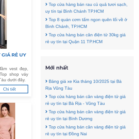
Top cửa hàng bán rau củ quả tươi sạch,
uy tín tại Bình Chánh TP.HCM
Top 8 quán cơm tấm ngon quên lối về ở
Bình Chánh, TP.HCM
Top cửa hàng bán cân điện tử 30kg giá
rẻ uy tín tại Quận 11 TP.HCM
 GIÁ RẺ UY
Mới nhất
đầm vest đẹp,
Top shop váy
 Tàu dưới đây.
Bảng giá xe Kia tháng 10/2025 tại Bà
Rịa Vũng Tàu
Chi tiết
Top cửa hàng bán cân vàng điện tử giá
rẻ uy tín tại Bà Rịa - Vũng Tàu
Top cửa hàng bán cân vàng điện tử giá
rẻ uy tín tại Bình Dương
Top cửa hàng bán cân vàng điện tử giá
rẻ uy tín tại Đồng Nai