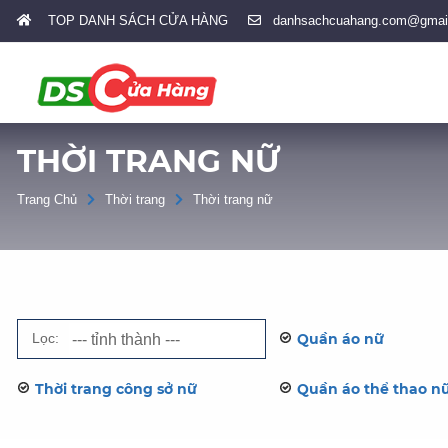
TOP DANH SÁCH CỬA HÀNG
danhsachcuahang.com@gmai
THỜI TRANG NỮ
Trang Chủ
Thời trang
Thời trang nữ
Lọc:
Quần áo nữ
Thời trang công sở nữ
Quần áo thể thao n