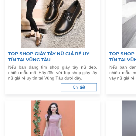
TOP SHOP GIÀY TÂY NỮ GIÁ RẺ UY
TOP SHOP 
TÍN TẠI VŨNG TÀU
TÍN TẠI VŨ
Nếu bạn đang tìm shop giày tây nữ đẹp,
Nếu bạn đan
nhiều mẫu mã. Hãy đến với Top shop giày tây
nhiều mẫu m
nữ giá rẻ uy tín tại Vũng Tàu dưới đây.
váy nữ giá rẻ
Chi tiết