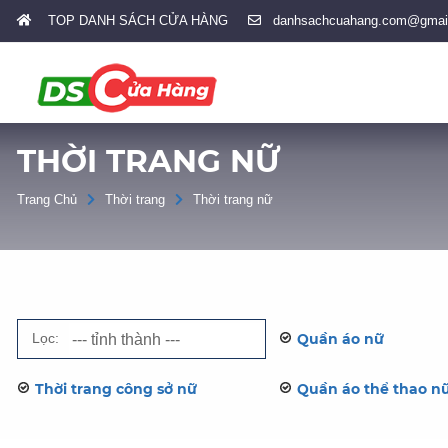
TOP DANH SÁCH CỬA HÀNG
danhsachcuahang.com@gmai
THỜI TRANG NỮ
Trang Chủ
Thời trang
Thời trang nữ
Lọc:
Quần áo nữ
Thời trang công sở nữ
Quần áo thể thao n