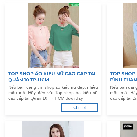
TOP SHOP ÁO KIỂU NỮ CAO CẤP TẠI
TOP SHOP 
QUẬN 10 TP.HCM
BÌNH THẠN
Nếu bạn đang tìm shop áo kiểu nữ đẹp, nhiều
Nếu bạn đang
mẫu mã. Hãy đến với Top shop áo kiểu nữ
mẫu mã. Hãy
cao cấp tại Quận 10 TP.HCM dưới đây.
cao cấp tại 
Chi tiết