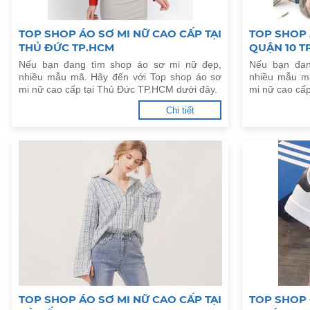
TOP SHOP ÁO SƠ MI NỮ CAO CẤP TẠI
TOP SHOP 
THỦ ĐỨC TP.HCM
QUẬN 10 T
Nếu bạn đang tìm shop áo sơ mi nữ đẹp,
Nếu bạn đan
nhiều mẫu mã. Hãy đến với Top shop áo sơ
nhiều mẫu m
mi nữ cao cấp tại Thủ Đức TP.HCM dưới đây.
mi nữ cao cấ
Chi tiết
TOP SHOP ÁO SƠ MI NỮ CAO CẤP TẠI
TOP SHOP 