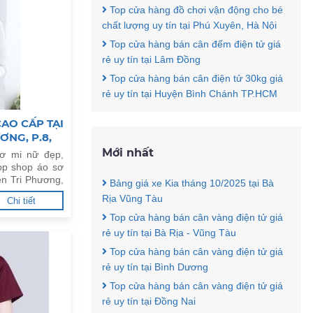
Top cửa hàng đồ chơi vận động cho bé
chất lượng uy tín tại Phú Xuyên, Hà Nội
Top cửa hàng bán cân đếm điện tử giá
rẻ uy tín tại Lâm Đồng
Top cửa hàng bán cân điện tử 30kg giá
rẻ uy tín tại Huyện Bình Chánh TP.HCM
AO CẤP TẠI
NG, P.8,
Mới nhất
ơ mi nữ đẹp,
op shop áo sơ
ễn Tri Phương,
Bảng giá xe Kia tháng 10/2025 tại Bà
Rịa Vũng Tàu
Chi tiết
Top cửa hàng bán cân vàng điện tử giá
rẻ uy tín tại Bà Rịa - Vũng Tàu
Top cửa hàng bán cân vàng điện tử giá
rẻ uy tín tại Bình Dương
Top cửa hàng bán cân vàng điện tử giá
rẻ uy tín tại Đồng Nai