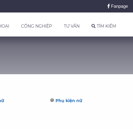
Fanpage
HOẠI
CÔNG NGHIỆP
TƯ VẤN
TÌM KIẾM
nữ
Phụ kiện nữ