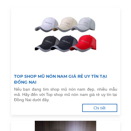
TOP SHOP MŨ NÓN NAM GIÁ RẺ UY TÍN TẠI
ĐỒNG NAI
Nếu bạn đang tìm shop mũ nón nam đẹp, nhiều mẫu
mã. Hãy đến với Top shop mũ nón nam giá rẻ uy tín tại
Đồng Nai dưới đây.
Chi tiết