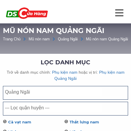
MŨ NÓN NAM QUẢNG NGÃI
Trang Chủ
Mũ nón nam
Quảng Ngãi
Mũ nón nam Quảng Ngãi
LỌC DANH MỤC
Trở về danh mục chính:
Phụ kiện nam
hoặc vị trí:
Phụ kiện nam
Quảng Ngãi
Cà vạt nam
Thắt lưng nam