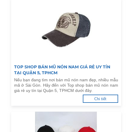
TOP SHOP BÁN MŨ NÓN NAM GIÁ RẺ UY TÍN
TẠI QUẬN 5, TPHCM
Nếu bạn đang tìm nơi bán mũ nón nam đẹp, nhiều mẫu
mã ở Sài Gòn. Hãy đến với Top shop bán mũ nón nam
giá rẻ uy tín tại Quận 5, TPHCM dưới đây.
Chi tiết