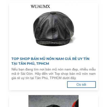
TOP SHOP BÁN MŨ NÓN NAM GIÁ RẺ UY TÍN
TẠI TÂN PHÚ, TPHCM
Nếu bạn đang tìm nơi bán mũ nón nam đẹp, nhiều mẫu
mã ở Sài Gòn. Hãy đến với Top shop bán mũ nón nam
giá rẻ uy tín tại Tân Phú, TPHCM dưới đây.
Chi tiết