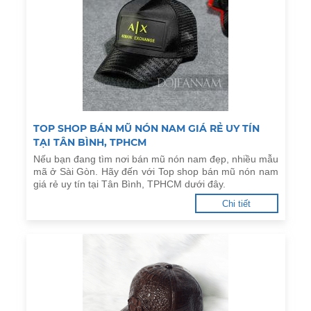
TOP SHOP BÁN MŨ NÓN NAM GIÁ RẺ UY TÍN
TẠI TÂN BÌNH, TPHCM
Nếu bạn đang tìm nơi bán mũ nón nam đẹp, nhiều mẫu
mã ở Sài Gòn. Hãy đến với Top shop bán mũ nón nam
giá rẻ uy tín tại Tân Bình, TPHCM dưới đây.
Chi tiết