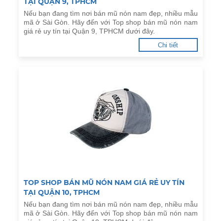
TẠI QUẬN 9, TPHCM
Nếu bạn đang tìm nơi bán mũ nón nam đẹp, nhiều mẫu
mã ở Sài Gòn. Hãy đến với Top shop bán mũ nón nam
giá rẻ uy tín tại Quận 9, TPHCM dưới đây.
Chi tiết
TOP SHOP BÁN MŨ NÓN NAM GIÁ RẺ UY TÍN
TẠI QUẬN 10, TPHCM
Nếu bạn đang tìm nơi bán mũ nón nam đẹp, nhiều mẫu
mã ở Sài Gòn. Hãy đến với Top shop bán mũ nón nam