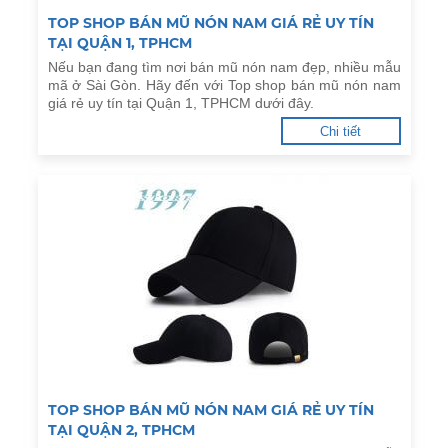
TOP SHOP BÁN MŨ NÓN NAM GIÁ RẺ UY TÍN
TẠI QUẬN 1, TPHCM
Nếu bạn đang tìm nơi bán mũ nón nam đẹp, nhiều mẫu
mã ở Sài Gòn. Hãy đến với Top shop bán mũ nón nam
giá rẻ uy tín tại Quận 1, TPHCM dưới đây.
Chi tiết
TOP SHOP BÁN MŨ NÓN NAM GIÁ RẺ UY TÍN
TẠI QUẬN 2, TPHCM