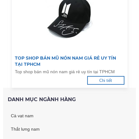
TOP SHOP BÁN MŨ NÓN NAM GIÁ RẺ UY TÍN
TẠI TPHCM
Top shop bán mũ nón nam giá rẻ uy tín tại TPHCM
Chi tiết
DANH MỤC NGÀNH HÀNG
Cà vạt nam
Thắt lưng nam