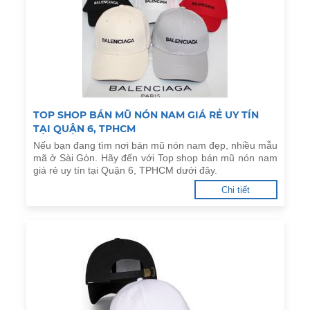
TOP SHOP BÁN MŨ NÓN NAM GIÁ RẺ UY TÍN
TẠI QUẬN 6, TPHCM
Nếu bạn đang tìm nơi bán mũ nón nam đẹp, nhiều mẫu
mã ở Sài Gòn. Hãy đến với Top shop bán mũ nón nam
giá rẻ uy tín tại Quận 6, TPHCM dưới đây.
Chi tiết