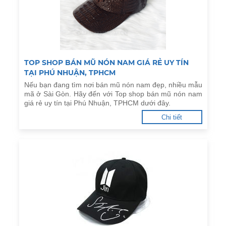
TOP SHOP BÁN MŨ NÓN NAM GIÁ RẺ UY TÍN
TẠI PHÚ NHUẬN, TPHCM
Nếu bạn đang tìm nơi bán mũ nón nam đẹp, nhiều mẫu
mã ở Sài Gòn. Hãy đến với Top shop bán mũ nón nam
giá rẻ uy tín tại Phú Nhuận, TPHCM dưới đây.
Chi tiết