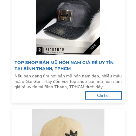
TOP SHOP BÁN MŨ NÓN NAM GIÁ RẺ UY TÍN
TẠI BÌNH THẠNH, TPHCM
Nếu bạn đang tìm nơi bán mũ nón nam đẹp, nhiều mẫu
mã ở Sài Gòn. Hãy đến với Top shop bán mũ nón nam
giá rẻ uy tín tại Bình Thạnh, TPHCM dưới đây.
Chi tiết