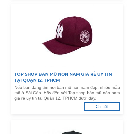
TOP SHOP BÁN MŨ NÓN NAM GIÁ RẺ UY TÍN
TẠI QUẬN 12, TPHCM
Nếu bạn đang tìm nơi bán mũ nón nam đẹp, nhiều mẫu
mã ở Sài Gòn. Hãy đến với Top shop bán mũ nón nam
giá rẻ uy tín tại Quận 12, TPHCM dưới đây.
Chi tiết