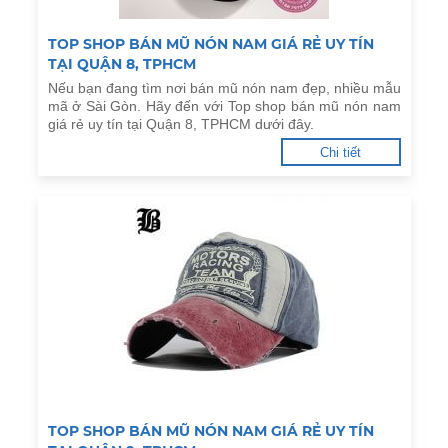
TOP SHOP BÁN MŨ NÓN NAM GIÁ RẺ UY TÍN
TẠI QUẬN 8, TPHCM
Nếu bạn đang tìm nơi bán mũ nón nam đẹp, nhiều mẫu
mã ở Sài Gòn. Hãy đến với Top shop bán mũ nón nam
giá rẻ uy tín tại Quận 8, TPHCM dưới đây.
Chi tiết
TOP SHOP BÁN MŨ NÓN NAM GIÁ RẺ UY TÍN