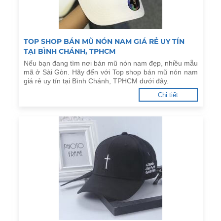
TOP SHOP BÁN MŨ NÓN NAM GIÁ RẺ UY TÍN
TẠI BÌNH CHÁNH, TPHCM
Nếu bạn đang tìm nơi bán mũ nón nam đẹp, nhiều mẫu
mã ở Sài Gòn. Hãy đến với Top shop bán mũ nón nam
giá rẻ uy tín tại Bình Chánh, TPHCM dưới đây.
Chi tiết