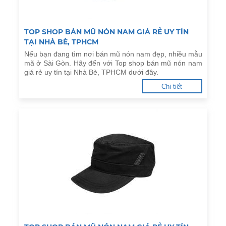
TOP SHOP BÁN MŨ NÓN NAM GIÁ RẺ UY TÍN
TẠI NHÀ BÈ, TPHCM
Nếu bạn đang tìm nơi bán mũ nón nam đẹp, nhiều mẫu
mã ở Sài Gòn. Hãy đến với Top shop bán mũ nón nam
giá rẻ uy tín tại Nhà Bè, TPHCM dưới đây.
Chi tiết