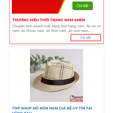
THƯƠNG HIỆU THỜI TRANG NAM 4MEN
Chuyên kinh doanh mặt hàng thời trang nam: Áo sơ mi
nam, áo khoác nam, áo thun nam, áo vest nam,...
Chi tiết
TOP SHOP MŨ NÓN NAM GIÁ RẺ UY TÍN TẠI