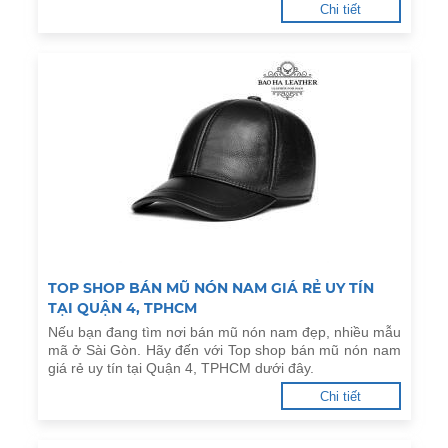
Chi tiết
TOP SHOP BÁN MŨ NÓN NAM GIÁ RẺ UY TÍN
TẠI QUẬN 4, TPHCM
Nếu bạn đang tìm nơi bán mũ nón nam đẹp, nhiều mẫu
mã ở Sài Gòn. Hãy đến với Top shop bán mũ nón nam
giá rẻ uy tín tại Quận 4, TPHCM dưới đây.
Chi tiết