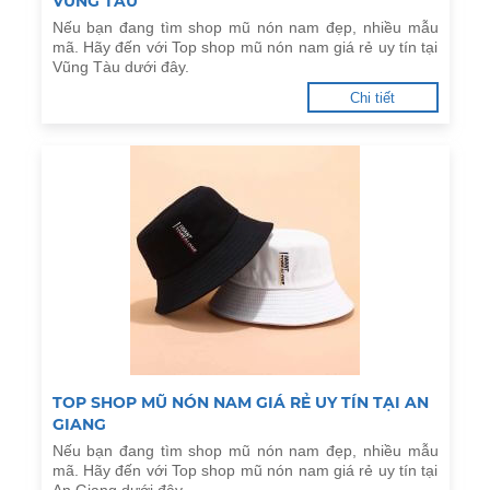
VŨNG TÀU
Nếu bạn đang tìm shop mũ nón nam đẹp, nhiều mẫu
mã. Hãy đến với Top shop mũ nón nam giá rẻ uy tín tại
Vũng Tàu dưới đây.
Chi tiết
TOP SHOP MŨ NÓN NAM GIÁ RẺ UY TÍN TẠI AN
GIANG
Nếu bạn đang tìm shop mũ nón nam đẹp, nhiều mẫu
mã. Hãy đến với Top shop mũ nón nam giá rẻ uy tín tại