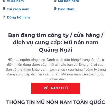
Ví da nam
Mũ nón nam
Túi xách nam
Balo Nam
Đồng hồ nam
Bạn đang tìm công ty / cửa hàng /
dịch vụ cung cấp: Mũ nón nam
Quảng Ngãi
Hiện tại nguồn tổng hợp: Danh sách cửa hàng / trung tâm / địa
điểm hiện đang được cập nhật xin các bạn vui lòng ghé lại sau!
Bạn có thể tham khảo danh sách shop / cửa hàng / công ty trung
đang cung cấp dịch vụ / sản phẩm Mũ nón nam trên toàn quốc
phía bên dưới.
VỀ TRANG CHỦ
THÔNG TIN MŨ NÓN NAM TOÀN QUỐC