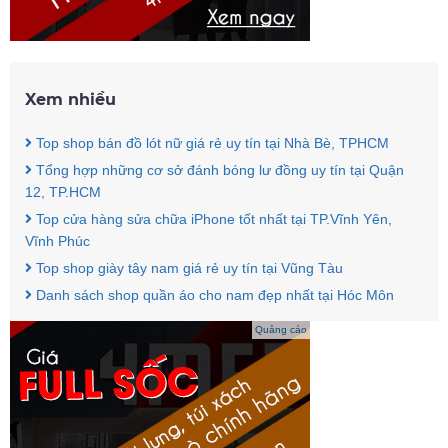
Xem nhiều
Top shop bán đồ lót nữ giá rẻ uy tín tại Nhà Bè, TPHCM
Tổng hợp những cơ sở đánh bóng lư đồng uy tín tại Quận
12, TP.HCM
Top cửa hàng sửa chữa iPhone tốt nhất tại TP.Vĩnh Yên,
Vĩnh Phúc
Top shop giày tây nam giá rẻ uy tín tại Vũng Tàu
Danh sách shop quần áo cho nam đẹp nhất tại Hóc Môn
Quảng cáo