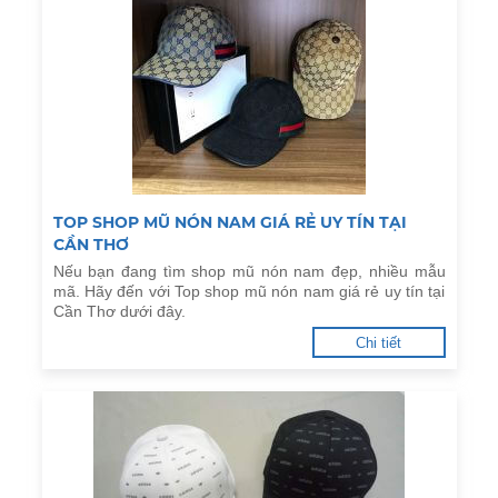
TOP SHOP MŨ NÓN NAM GIÁ RẺ UY TÍN TẠI
CẦN THƠ
Nếu bạn đang tìm shop mũ nón nam đẹp, nhiều mẫu
mã. Hãy đến với Top shop mũ nón nam giá rẻ uy tín tại
Cần Thơ dưới đây.
Chi tiết