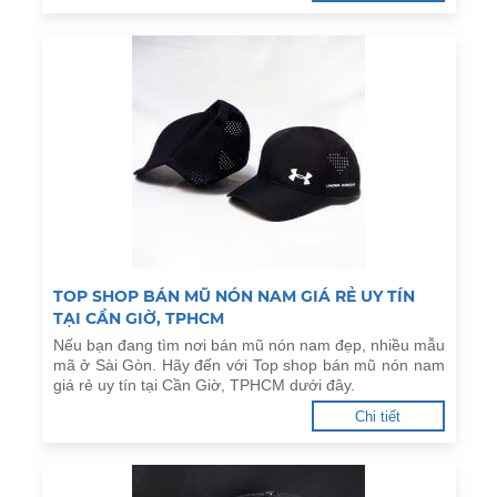
TOP SHOP BÁN MŨ NÓN NAM GIÁ RẺ UY TÍN
TẠI CẦN GIỜ, TPHCM
Nếu bạn đang tìm nơi bán mũ nón nam đẹp, nhiều mẫu
mã ở Sài Gòn. Hãy đến với Top shop bán mũ nón nam
giá rẻ uy tín tại Cần Giờ, TPHCM dưới đây.
Chi tiết