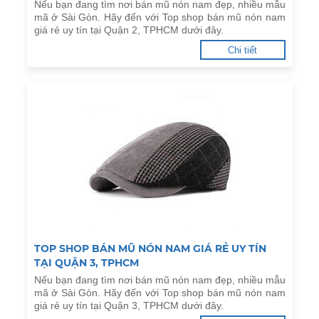
Nếu bạn đang tìm nơi bán mũ nón nam đẹp, nhiều mẫu
mã ở Sài Gòn. Hãy đến với Top shop bán mũ nón nam
giá rẻ uy tín tại Quận 2, TPHCM dưới đây.
Chi tiết
TOP SHOP BÁN MŨ NÓN NAM GIÁ RẺ UY TÍN
TẠI QUẬN 3, TPHCM
Nếu bạn đang tìm nơi bán mũ nón nam đẹp, nhiều mẫu
mã ở Sài Gòn. Hãy đến với Top shop bán mũ nón nam
giá rẻ uy tín tại Quận 3, TPHCM dưới đây.