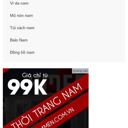
Ví da nam
Mũ nón nam
Túi xách nam
Balo Nam
Đồng hồ nam
Quảng cáo