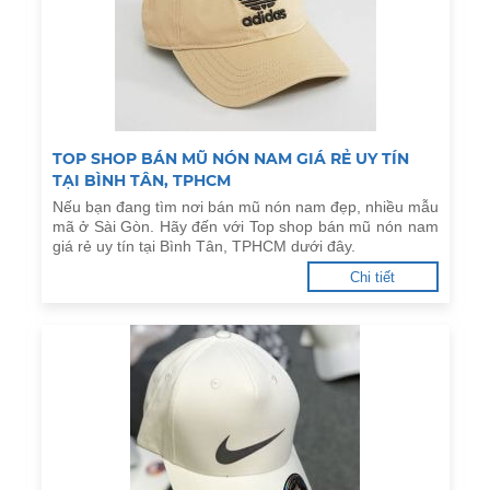
TOP SHOP BÁN MŨ NÓN NAM GIÁ RẺ UY TÍN
TẠI BÌNH TÂN, TPHCM
Nếu bạn đang tìm nơi bán mũ nón nam đẹp, nhiều mẫu
mã ở Sài Gòn. Hãy đến với Top shop bán mũ nón nam
giá rẻ uy tín tại Bình Tân, TPHCM dưới đây.
Chi tiết