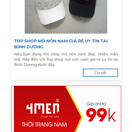
TOP SHOP MŨ NÓN NAM GIÁ RẺ UY TÍN TẠI
BÌNH DƯƠNG
Nếu bạn đang tìm shop mũ nón nam đẹp, nhiều mẫu
mã. Hãy đến với Top shop mũ nón nam giá rẻ uy tín tại
Bình Dương dưới đây.
Chi tiết