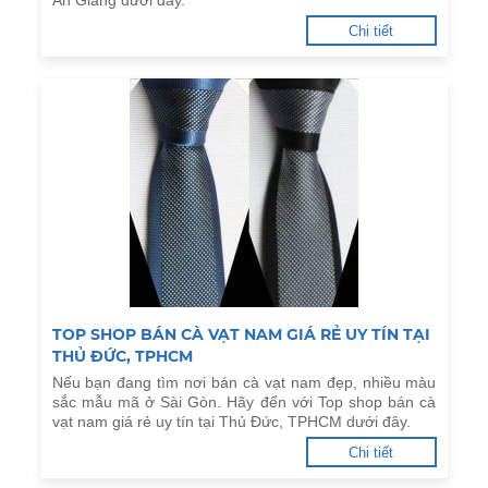
An Giang dưới đây.
Chi tiết
TOP SHOP BÁN CÀ VẠT NAM GIÁ RẺ UY TÍN TẠI
THỦ ĐỨC, TPHCM
Nếu bạn đang tìm nơi bán cà vạt nam đẹp, nhiều màu
sắc mẫu mã ở Sài Gòn. Hãy đến với Top shop bán cà
vạt nam giá rẻ uy tín tại Thủ Đức, TPHCM dưới đây.
Chi tiết