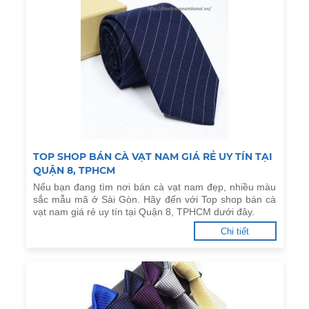
TOP SHOP BÁN CÀ VẠT NAM GIÁ RẺ UY TÍN TẠI
QUẬN 8, TPHCM
Nếu bạn đang tìm nơi bán cà vạt nam đẹp, nhiều màu
sắc mẫu mã ở Sài Gòn. Hãy đến với Top shop bán cà
vạt nam giá rẻ uy tín tại Quận 8, TPHCM dưới đây.
Chi tiết