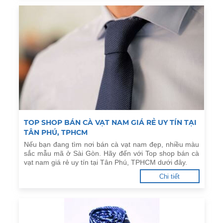
TOP SHOP BÁN CÀ VẠT NAM GIÁ RẺ UY TÍN TẠI
TÂN PHÚ, TPHCM
Nếu bạn đang tìm nơi bán cà vạt nam đẹp, nhiều màu
sắc mẫu mã ở Sài Gòn. Hãy đến với Top shop bán cà
vạt nam giá rẻ uy tín tại Tân Phú, TPHCM dưới đây.
Chi tiết