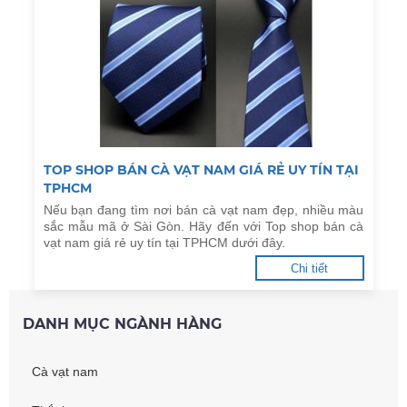
TOP SHOP BÁN CÀ VẠT NAM GIÁ RẺ UY TÍN TẠI
TPHCM
Nếu bạn đang tìm nơi bán cà vạt nam đẹp, nhiều màu
sắc mẫu mã ở Sài Gòn. Hãy đến với Top shop bán cà
vạt nam giá rẻ uy tín tại TPHCM dưới đây.
Chi tiết
DANH MỤC NGÀNH HÀNG
Cà vạt nam