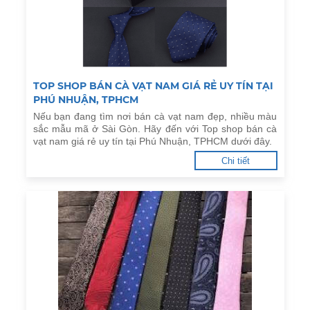
TOP SHOP BÁN CÀ VẠT NAM GIÁ RẺ UY TÍN TẠI
PHÚ NHUẬN, TPHCM
Nếu bạn đang tìm nơi bán cà vạt nam đẹp, nhiều màu
sắc mẫu mã ở Sài Gòn. Hãy đến với Top shop bán cà
vạt nam giá rẻ uy tín tại Phú Nhuận, TPHCM dưới đây.
Chi tiết