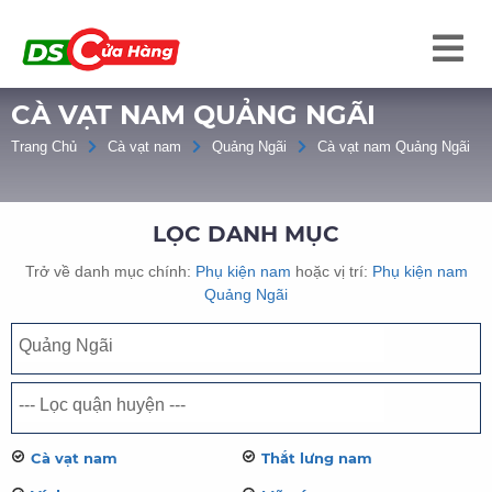
CÀ VẠT NAM QUẢNG NGÃI
Trang Chủ
Cà vạt nam
Quảng Ngãi
Cà vạt nam Quảng Ngãi
LỌC DANH MỤC
Trở về danh mục chính:
Phụ kiện nam
hoặc vị trí:
Phụ kiện nam
Quảng Ngãi
Cà vạt nam
Thắt lưng nam