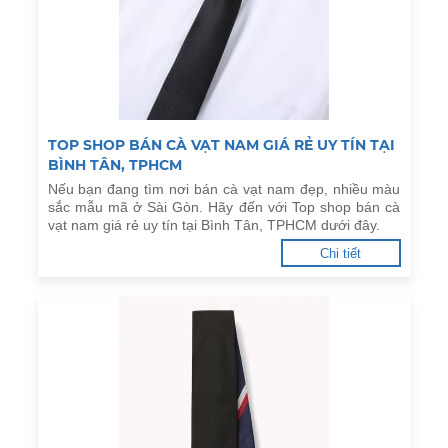
TOP SHOP BÁN CÀ VẠT NAM GIÁ RẺ UY TÍN TẠI
BÌNH TÂN, TPHCM
Nếu bạn đang tìm nơi bán cà vạt nam đẹp, nhiều màu
sắc mẫu mã ở Sài Gòn. Hãy đến với Top shop bán cà
vạt nam giá rẻ uy tín tại Bình Tân, TPHCM dưới đây.
Chi tiết