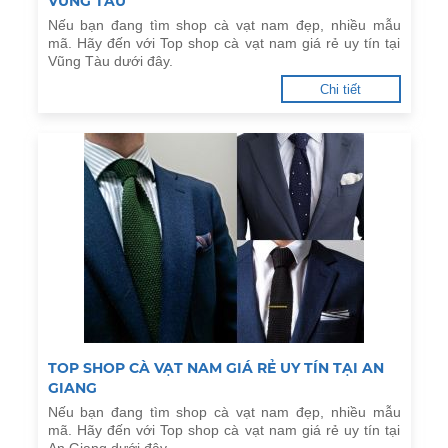
VŨNG TÀU
Nếu bạn đang tìm shop cà vạt nam đẹp, nhiều mẫu
mã. Hãy đến với Top shop cà vạt nam giá rẻ uy tín tại
Vũng Tàu dưới đây.
Chi tiết
TOP SHOP CÀ VẠT NAM GIÁ RẺ UY TÍN TẠI AN
GIANG
Nếu bạn đang tìm shop cà vạt nam đẹp, nhiều mẫu
mã. Hãy đến với Top shop cà vạt nam giá rẻ uy tín tại