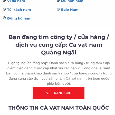
Ví da nam
Mũ nón nam
Túi xách nam
Balo Nam
Đồng hồ nam
Bạn đang tìm công ty / cửa hàng /
dịch vụ cung cấp: Cà vạt nam
Quảng Ngãi
Hiện tại nguồn tổng hợp: Danh sách cửa hàng / trung tâm / địa
điểm hiện đang được cập nhật xin các bạn vui lòng ghé lại sau!
Bạn có thể tham khảo danh sách shop / cửa hàng / công ty trung
đang cung cấp dịch vụ / sản phẩm Cà vạt nam trên toàn quốc
phía bên dưới.
VỀ TRANG CHỦ
THÔNG TIN CÀ VẠT NAM TOÀN QUỐC