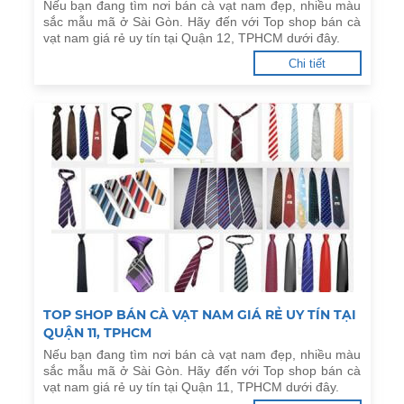
Nếu bạn đang tìm nơi bán cà vạt nam đẹp, nhiều màu
sắc mẫu mã ở Sài Gòn. Hãy đến với Top shop bán cà
vạt nam giá rẻ uy tín tại Quận 12, TPHCM dưới đây.
Chi tiết
TOP SHOP BÁN CÀ VẠT NAM GIÁ RẺ UY TÍN TẠI
QUẬN 11, TPHCM
Nếu bạn đang tìm nơi bán cà vạt nam đẹp, nhiều màu
sắc mẫu mã ở Sài Gòn. Hãy đến với Top shop bán cà
vạt nam giá rẻ uy tín tại Quận 11, TPHCM dưới đây.