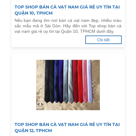
TOP SHOP BÁN CÀ VẠT NAM GIÁ RẺ UY TÍN TẠI
QUẬN 10, TPHCM
Nếu bạn đang tìm nơi bán cà vạt nam đẹp, nhiều màu
sắc mẫu mã ở Sài Gòn. Hãy đến với Top shop bán cà
vạt nam giá rẻ uy tín tại Quận 10, TPHCM dưới đây.
Chi tiết
TOP SHOP BÁN CÀ VẠT NAM GIÁ RẺ UY TÍN TẠI
QUẬN 12, TPHCM