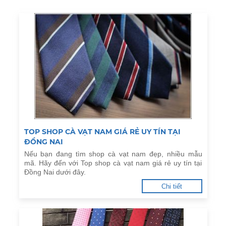
TOP SHOP CÀ VẠT NAM GIÁ RẺ UY TÍN TẠI
ĐỒNG NAI
Nếu bạn đang tìm shop cà vạt nam đẹp, nhiều mẫu
mã. Hãy đến với Top shop cà vạt nam giá rẻ uy tín tại
Đồng Nai dưới đây.
Chi tiết