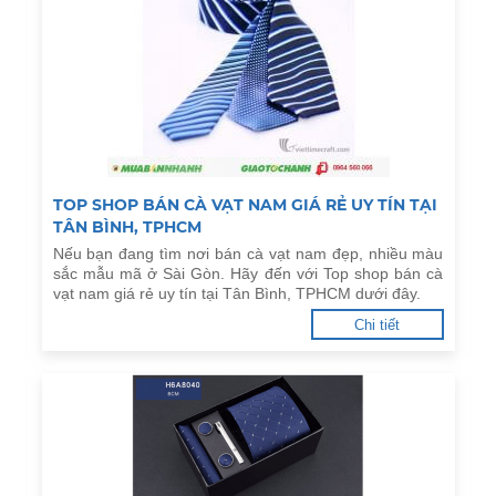
TOP SHOP BÁN CÀ VẠT NAM GIÁ RẺ UY TÍN TẠI
TÂN BÌNH, TPHCM
Nếu bạn đang tìm nơi bán cà vạt nam đẹp, nhiều màu
sắc mẫu mã ở Sài Gòn. Hãy đến với Top shop bán cà
vạt nam giá rẻ uy tín tại Tân Bình, TPHCM dưới đây.
Chi tiết