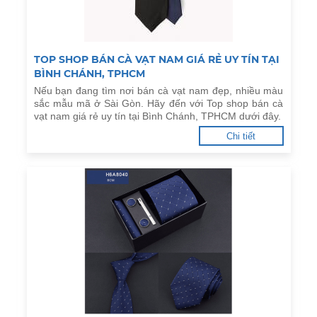
TOP SHOP BÁN CÀ VẠT NAM GIÁ RẺ UY TÍN TẠI
BÌNH CHÁNH, TPHCM
Nếu bạn đang tìm nơi bán cà vạt nam đẹp, nhiều màu
sắc mẫu mã ở Sài Gòn. Hãy đến với Top shop bán cà
vạt nam giá rẻ uy tín tại Bình Chánh, TPHCM dưới đây.
Chi tiết