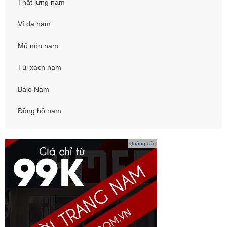
Thắt lưng nam
Ví da nam
Mũ nón nam
Túi xách nam
Balo Nam
Đồng hồ nam
Quảng cáo