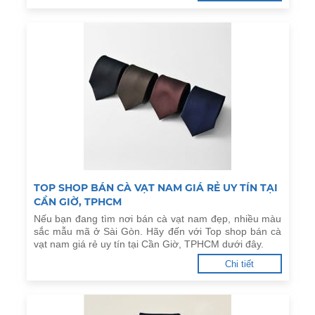
TOP SHOP BÁN CÀ VẠT NAM GIÁ RẺ UY TÍN TẠI
CẦN GIỜ, TPHCM
Nếu bạn đang tìm nơi bán cà vạt nam đẹp, nhiều màu
sắc mẫu mã ở Sài Gòn. Hãy đến với Top shop bán cà
vạt nam giá rẻ uy tín tại Cần Giờ, TPHCM dưới đây.
Chi tiết