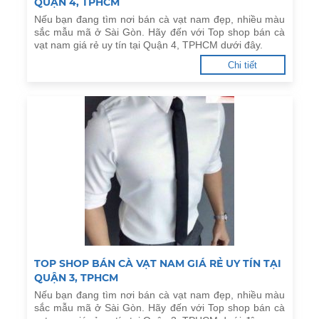
QUẬN 4, TPHCM
Nếu bạn đang tìm nơi bán cà vạt nam đẹp, nhiều màu
sắc mẫu mã ở Sài Gòn. Hãy đến với Top shop bán cà
vạt nam giá rẻ uy tín tại Quận 4, TPHCM dưới đây.
Chi tiết
TOP SHOP BÁN CÀ VẠT NAM GIÁ RẺ UY TÍN TẠI
QUẬN 3, TPHCM
Nếu bạn đang tìm nơi bán cà vạt nam đẹp, nhiều màu
sắc mẫu mã ở Sài Gòn. Hãy đến với Top shop bán cà