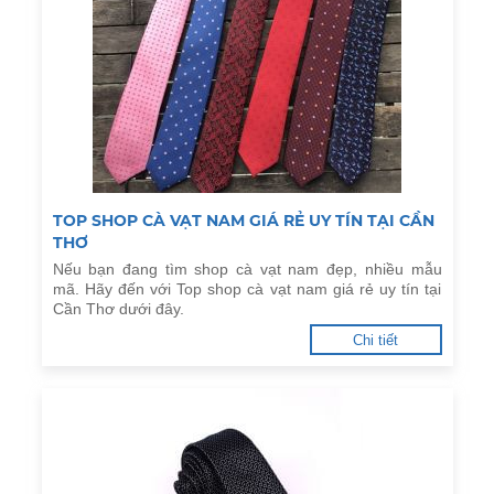
TOP SHOP CÀ VẠT NAM GIÁ RẺ UY TÍN TẠI CẦN
THƠ
Nếu bạn đang tìm shop cà vạt nam đẹp, nhiều mẫu
mã. Hãy đến với Top shop cà vạt nam giá rẻ uy tín tại
Cần Thơ dưới đây.
Chi tiết