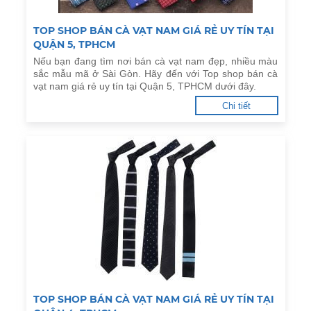
TOP SHOP BÁN CÀ VẠT NAM GIÁ RẺ UY TÍN TẠI
QUẬN 5, TPHCM
Nếu bạn đang tìm nơi bán cà vạt nam đẹp, nhiều màu
sắc mẫu mã ở Sài Gòn. Hãy đến với Top shop bán cà
vạt nam giá rẻ uy tín tại Quận 5, TPHCM dưới đây.
Chi tiết
TOP SHOP BÁN CÀ VẠT NAM GIÁ RẺ UY TÍN TẠI