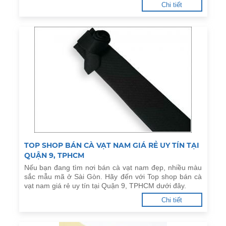
Chi tiết
TOP SHOP BÁN CÀ VẠT NAM GIÁ RẺ UY TÍN TẠI
QUẬN 9, TPHCM
Nếu bạn đang tìm nơi bán cà vạt nam đẹp, nhiều màu
sắc mẫu mã ở Sài Gòn. Hãy đến với Top shop bán cà
vạt nam giá rẻ uy tín tại Quận 9, TPHCM dưới đây.
Chi tiết