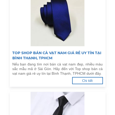
TOP SHOP BÁN CÀ VẠT NAM GIÁ RẺ UY TÍN TẠI
BÌNH THẠNH, TPHCM
Nếu bạn đang tìm nơi bán cà vạt nam đẹp, nhiều màu
sắc mẫu mã ở Sài Gòn. Hãy đến với Top shop bán cà
vạt nam giá rẻ uy tín tại Bình Thạnh, TPHCM dưới đây.
Chi tiết