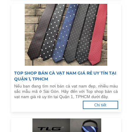
TOP SHOP BÁN CÀ VẠT NAM GIÁ RẺ UY TÍN TẠI
QUẬN 1, TPHCM
Nếu bạn đang tìm nơi bán cà vạt nam đẹp, nhiều màu
sắc mẫu mã ở Sài Gòn. Hãy đến với Top shop bán cà
vạt nam giá rẻ uy tín tại Quận 1, TPHCM dưới đây.
Chi tiết