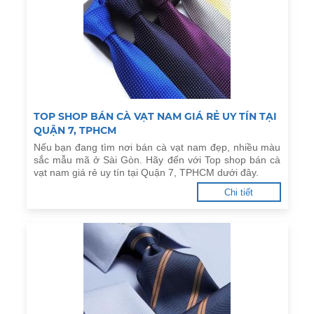
TOP SHOP BÁN CÀ VẠT NAM GIÁ RẺ UY TÍN TẠI
QUẬN 7, TPHCM
Nếu bạn đang tìm nơi bán cà vạt nam đẹp, nhiều màu
sắc mẫu mã ở Sài Gòn. Hãy đến với Top shop bán cà
vạt nam giá rẻ uy tín tại Quận 7, TPHCM dưới đây.
Chi tiết