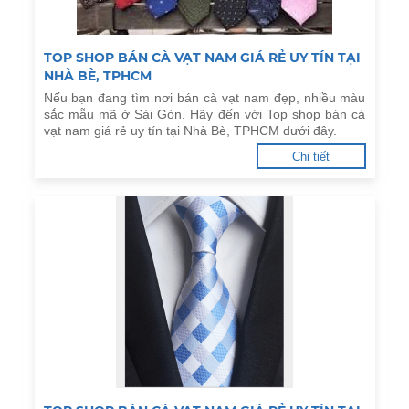
TOP SHOP BÁN CÀ VẠT NAM GIÁ RẺ UY TÍN TẠI
NHÀ BÈ, TPHCM
Nếu bạn đang tìm nơi bán cà vạt nam đẹp, nhiều màu
sắc mẫu mã ở Sài Gòn. Hãy đến với Top shop bán cà
vạt nam giá rẻ uy tín tại Nhà Bè, TPHCM dưới đây.
Chi tiết