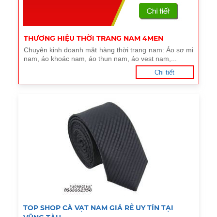
THƯƠNG HIỆU THỜI TRANG NAM 4MEN
Chuyên kinh doanh mặt hàng thời trang nam: Áo sơ mi
nam, áo khoác nam, áo thun nam, áo vest nam,...
Chi tiết
TOP SHOP CÀ VẠT NAM GIÁ RẺ UY TÍN TẠI