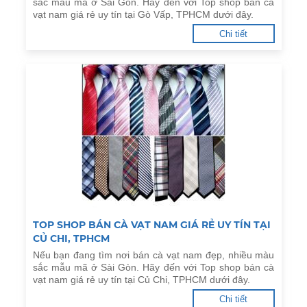
sắc mẫu mã ở Sài Gòn. Hãy đến với Top shop bán cà
vạt nam giá rẻ uy tín tại Gò Vấp, TPHCM dưới đây.
Chi tiết
TOP SHOP BÁN CÀ VẠT NAM GIÁ RẺ UY TÍN TẠI
CỦ CHI, TPHCM
Nếu bạn đang tìm nơi bán cà vạt nam đẹp, nhiều màu
sắc mẫu mã ở Sài Gòn. Hãy đến với Top shop bán cà
vạt nam giá rẻ uy tín tại Củ Chi, TPHCM dưới đây.
Chi tiết