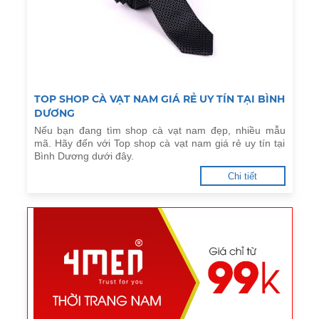
TOP SHOP CÀ VẠT NAM GIÁ RẺ UY TÍN TẠI BÌNH
DƯƠNG
Nếu bạn đang tìm shop cà vạt nam đẹp, nhiều mẫu
mã. Hãy đến với Top shop cà vạt nam giá rẻ uy tín tại
Bình Dương dưới đây.
Chi tiết