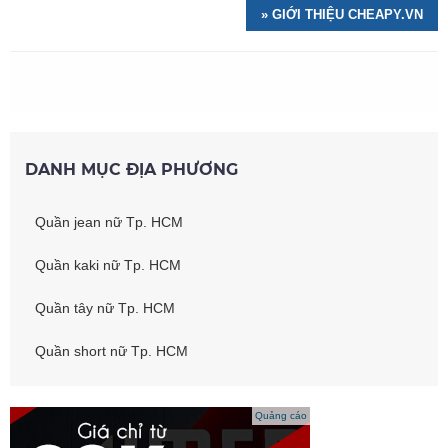
» GIỚI THIỆU CHEAPY.VN
DANH MỤC ĐỊA PHƯƠNG
Quần jean nữ Tp. HCM
Quần kaki nữ Tp. HCM
Quần tây nữ Tp. HCM
Quần short nữ Tp. HCM
Quảng cáo