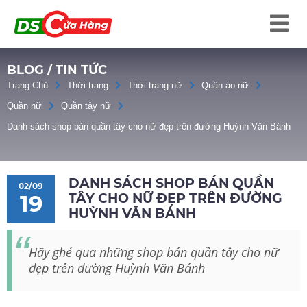
BLOG / TIN TỨC
Trang Chủ
Thời trang
Thời trang nữ
Quần áo nữ
Quần nữ
Quần tây nữ
Danh sách shop bán quần tây cho nữ đẹp trên đường Huỳnh Văn Bánh
DANH SÁCH SHOP BÁN QUẦN
02/09
TÂY CHO NỮ ĐẸP TRÊN ĐƯỜNG
19
HUỲNH VĂN BÁNH
Hãy ghé qua những shop bán quần tây cho nữ
đẹp trên đường Huỳnh Văn Bánh