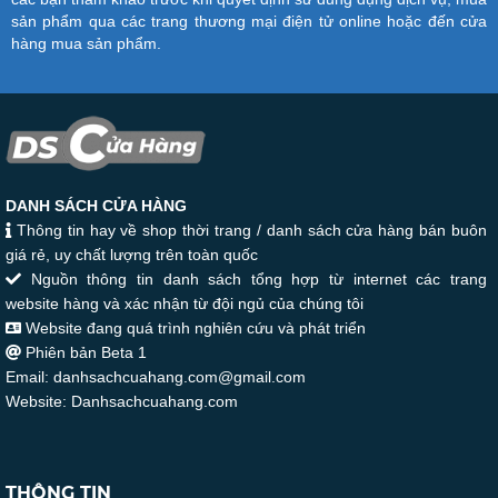
sản phẩm qua các trang thương mại điện tử online hoặc đến cửa
hàng mua sản phẩm.
DANH SÁCH CỬA HÀNG
Thông tin hay về shop thời trang / danh sách cửa hàng bán buôn
giá rẻ, uy chất lượng trên toàn quốc
Nguồn thông tin danh sách tổng hợp từ internet các trang
website hàng và xác nhận từ đội ngủ của chúng tôi
Website đang quá trình nghiên cứu và phát triển
Phiên bản Beta 1
Email: danhsachcuahang.com@gmail.com
Website: Danhsachcuahang.com
THÔNG TIN