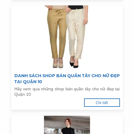
DANH SÁCH SHOP BÁN QUẦN TÂY CHO NỮ ĐẸP
TẠI QUẬN 10
Hãy xem qua những shop bán quần tây cho nữ đẹp tại
Quận 10
Chi tiết