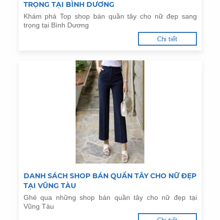
TRỌNG TẠI BÌNH DƯƠNG
Khám phá Top shop bán quần tây cho nữ đẹp sang
trọng tại Bình Dương
Chi tiết
DANH SÁCH SHOP BÁN QUẦN TÂY CHO NỮ ĐẸP
TẠI VŨNG TÀU
Ghé qua những shop bán quần tây cho nữ đẹp tại
Vũng Tàu