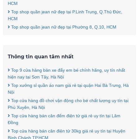
HCM
Top shop quần jean nữ đẹp tại P.Linh Trung, Q.Thủ Đức,
HCM
Top shop quần jean nữ đẹp tại Phường 8, Q.10, HCM
Thông tin quan tâm nhất
Top 9 cửa hàng bán xe đẩy em bé chính hãng, uy tín nhất
hiện nay tại Sơn Tây, Hà Nội
Top xưởng sỉ quần áo nam giá rẻ tại quận Hai Bà Trưng, Hà
Nội
Top cửa hàng đồ chơi vận động cho bé chất lượng uy tín tại
Phú Xuyên, Hà Nội
Top cửa hàng bán cân đếm điện tử giá rẻ uy tín tại Lâm
Đồng
Top cửa hàng bán cân điện tử 30kg giá rẻ uy tín tại Huyện
Bình Chánh TP.HCM