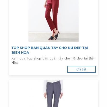
TOP SHOP BÁN QUẦN TÂY CHO NỮ ĐẸP TẠI
BIÊN HÒA
Xem qua Top shop bán quần tây cho nữ đẹp tại Biên
Hòa
Chi tiết