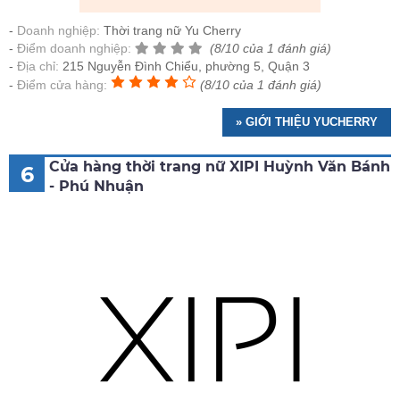
Doanh nghiệp:
Thời trang nữ Yu Cherry
Điểm doanh nghiệp:
(8/10 của 1 đánh giá)
Địa chỉ:
215 Nguyễn Đình Chiểu, phường 5, Quận 3
Điểm cửa hàng:
(8/10 của 1 đánh giá)
» GIỚI THIỆU YUCHERRY
Cửa hàng thời trang nữ XIPI Huỳnh Văn Bánh
6
- Phú Nhuận