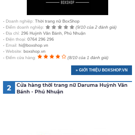
Doanh nghiệp:
Thời trang nữ BoxShop
Điểm doanh nghiệp:
(9/10 của 2 đánh giá)
Địa chỉ:
296 Huỳnh Văn Bánh, Phú Nhuận
Điện thoại:
0764 296 296
Email:
hi@boxshop.vn
Website:
boxshop.vn
Điểm cửa hàng:
(8/10 của 1 đánh giá)
» GIỚI THIỆU BOXSHOP.VN
Cửa hàng thời trang nữ Daruma Huỳnh Văn
2
Bánh - Phú Nhuận