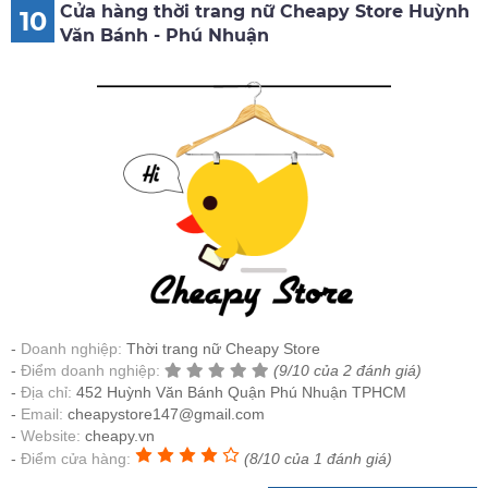
Cửa hàng thời trang nữ Cheapy Store Huỳnh
10
Văn Bánh - Phú Nhuận
Doanh nghiệp:
Thời trang nữ Cheapy Store
Điểm doanh nghiệp:
(9/10 của 2 đánh giá)
Địa chỉ:
452 Huỳnh Văn Bánh Quận Phú Nhuận TPHCM
Email:
cheapystore147@gmail.com
Website:
cheapy.vn
Điểm cửa hàng:
(8/10 của 1 đánh giá)