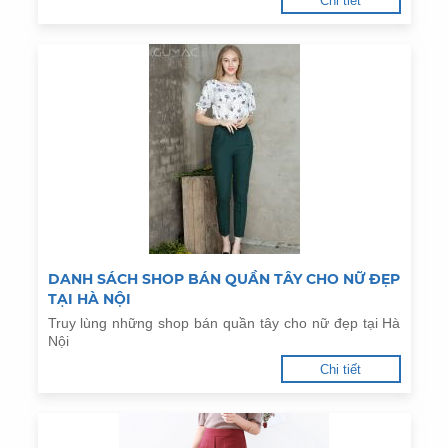
Chi tiết
DANH SÁCH SHOP BÁN QUẦN TÂY CHO NỮ ĐẸP
TẠI HÀ NỘI
Truy lùng những shop bán quần tây cho nữ đẹp tại Hà
Nội
Chi tiết