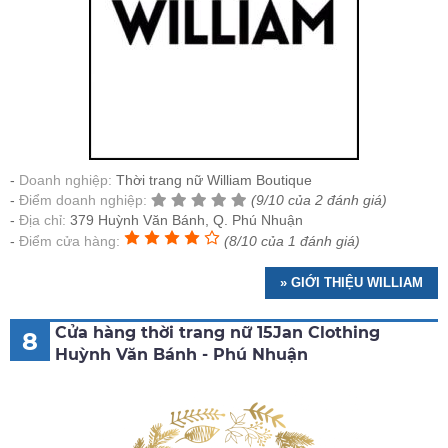
Doanh nghiệp:
Thời trang nữ William Boutique
Điểm doanh nghiệp:
(9/10 của 2 đánh giá)
Địa chỉ:
379 Huỳnh Văn Bánh, Q. Phú Nhuận
Điểm cửa hàng:
(8/10 của 1 đánh giá)
» GIỚI THIỆU WILLIAM
Cửa hàng thời trang nữ 15Jan Clothing
8
Huỳnh Văn Bánh - Phú Nhuận