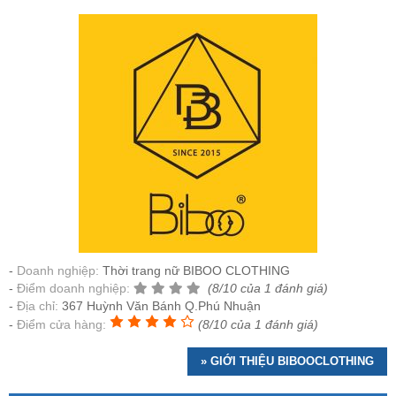
Doanh nghiệp:
Thời trang nữ BIBOO CLOTHING
Điểm doanh nghiệp:
(8/10 của 1 đánh giá)
Địa chỉ:
367 Huỳnh Văn Bánh Q.Phú Nhuận
Điểm cửa hàng:
(8/10 của 1 đánh giá)
» GIỚI THIỆU BIBOOCLOTHING