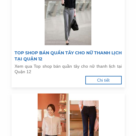
TOP SHOP BÁN QUẦN TÂY CHO NỮ THANH LỊCH
TẠI QUẬN 12
Xem qua Top shop bán quần tây cho nữ thanh lịch tại
Quận 12
Chi tiết