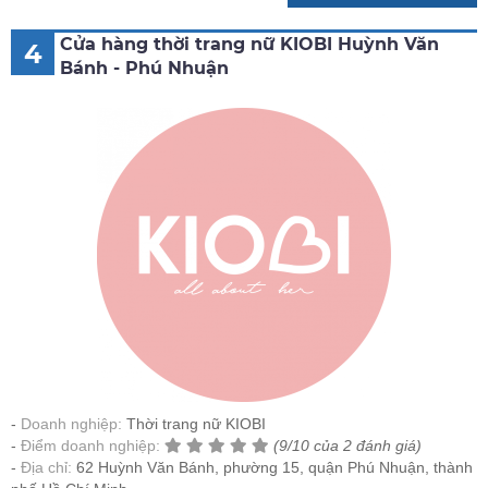
Cửa hàng thời trang nữ KIOBI Huỳnh Văn
4
Bánh - Phú Nhuận
Doanh nghiệp:
Thời trang nữ KIOBI
Điểm doanh nghiệp:
(9/10 của 2 đánh giá)
Địa chỉ:
62 Huỳnh Văn Bánh, phường 15, quận Phú Nhuận, thành