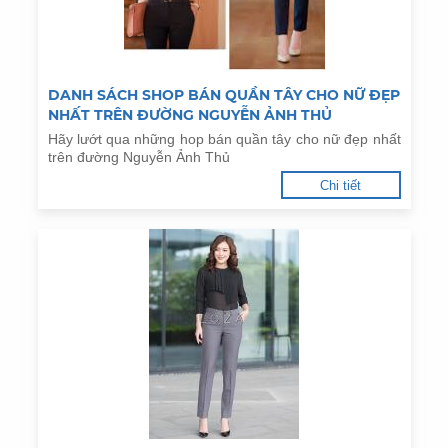
DANH SÁCH SHOP BÁN QUẦN TÂY CHO NỮ ĐẸP
NHẤT TRÊN ĐƯỜNG NGUYỄN ẢNH THỦ
Hãy lướt qua những hop bán quần tây cho nữ đẹp nhất
trên đường Nguyễn Ảnh Thủ
Chi tiết