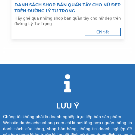
DANH SÁCH SHOP BÁN QUẦN TÂY CHO NỮ ĐẸP
TRÊN ĐƯỜNG LÝ TỰ TRỌNG
Hãy ghé qua những shop bán quần tây cho nữ đẹp trên
đường Lý Tự Trọng
Chi tiết
LƯU Ý
Chúng tôi không phải là doanh nghiệp trực tiếp bán sản phẩm.
Website danhsachcuahang.com chỉ là nơi tổng hợp nguồn thông tin
danh sách cửa hàng, shop bán hàng, thông tin doanh nghiệp để
các bạn tham khảo trước khi quyết định sử dung dụng dịch vụ, mua