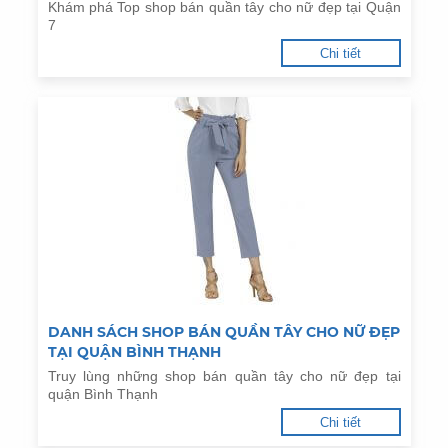
Khám phá Top shop bán quần tây cho nữ đẹp tại Quận
7
Chi tiết
DANH SÁCH SHOP BÁN QUẦN TÂY CHO NỮ ĐẸP
TẠI QUẬN BÌNH THẠNH
Truy lùng những shop bán quần tây cho nữ đẹp tại
quận Bình Thạnh
Chi tiết