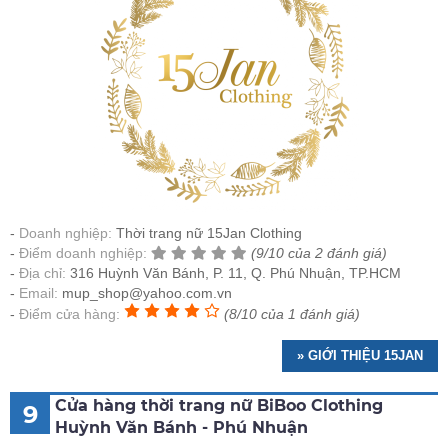
Doanh nghiệp:
Thời trang nữ 15Jan Clothing
Điểm doanh nghiệp:
(9/10 của 2 đánh giá)
Địa chỉ:
316 Huỳnh Văn Bánh, P. 11, Q. Phú Nhuận, TP.HCM
Email:
mup_shop@yahoo.com.vn
Điểm cửa hàng:
(8/10 của 1 đánh giá)
» GIỚI THIỆU 15JAN
Cửa hàng thời trang nữ BiBoo Clothing
9
Huỳnh Văn Bánh - Phú Nhuận