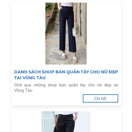
DANH SÁCH SHOP BÁN QUẦN TÂY CHO NỮ ĐẸP
TẠI VŨNG TÀU
Ghé qua những shop bán quần tây cho nữ đẹp tại
Vũng Tàu
Chi tiết