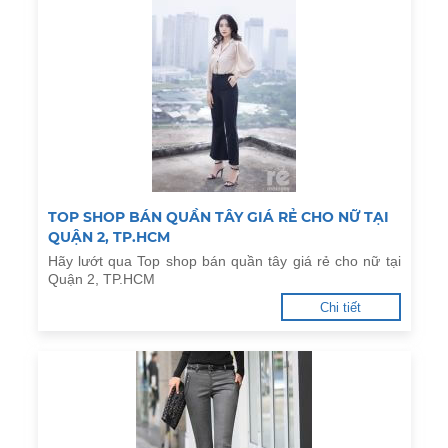
TOP SHOP BÁN QUẦN TÂY GIÁ RẺ CHO NỮ TẠI
QUẬN 2, TP.HCM
Hãy lướt qua Top shop bán quần tây giá rẻ cho nữ tại
Quận 2, TP.HCM
Chi tiết