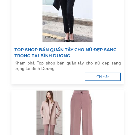
TOP SHOP BÁN QUẦN TÂY CHO NỮ ĐẸP SANG
TRỌNG TẠI BÌNH DƯƠNG
Khám phá Top shop bán quần tây cho nữ đẹp sang
trọng tại Bình Dương
Chi tiết