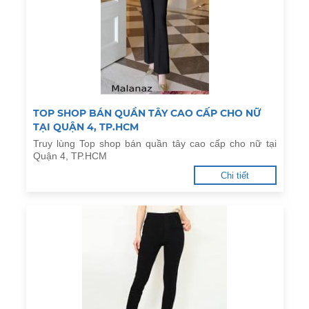
TOP SHOP BÁN QUẦN TÂY CAO CẤP CHO NỮ
TẠI QUẬN 4, TP.HCM
Truy lùng Top shop bán quần tây cao cấp cho nữ tại
Quận 4, TP.HCM
Chi tiết