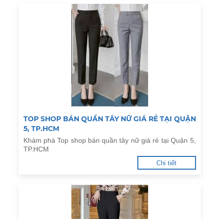
TOP SHOP BÁN QUẦN TÂY NỮ GIÁ RẺ TẠI QUẬN
5, TP.HCM
Khám phá Top shop bán quần tây nữ giá rẻ tại Quận 5,
TP.HCM
Chi tiết