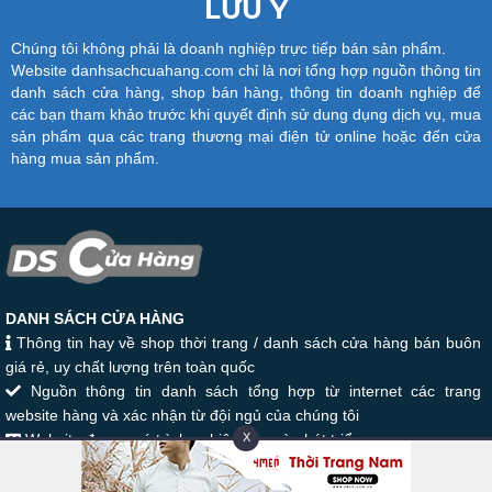
LƯU Ý
Chúng tôi không phải là doanh nghiệp trực tiếp bán sản phẩm.
Website danhsachcuahang.com chỉ là nơi tổng hợp nguồn thông tin
danh sách cửa hàng, shop bán hàng, thông tin doanh nghiệp để
các bạn tham khảo trước khi quyết định sử dung dụng dịch vụ, mua
sản phẩm qua các trang thương mại điện tử online hoặc đến cửa
hàng mua sản phẩm.
DANH SÁCH CỬA HÀNG
Thông tin hay về shop thời trang / danh sách cửa hàng bán buôn
giá rẻ, uy chất lượng trên toàn quốc
Nguồn thông tin danh sách tổng hợp từ internet các trang
website hàng và xác nhận từ đội ngủ của chúng tôi
Website đang quá trình nghiên cứu và phát triển
X
Phiên bản Beta 1
Email: danhsachcuahang.com@gmail.com