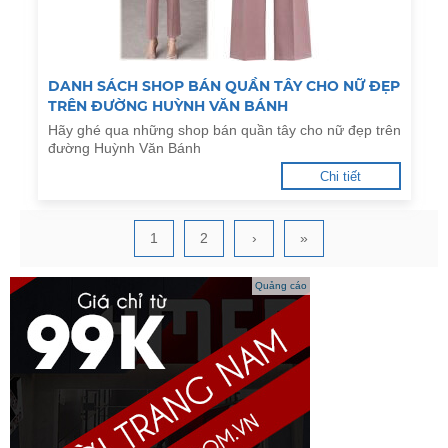
DANH SÁCH SHOP BÁN QUẦN TÂY CHO NỮ ĐẸP
TRÊN ĐƯỜNG HUỲNH VĂN BÁNH
Hãy ghé qua những shop bán quần tây cho nữ đẹp trên
đường Huỳnh Văn Bánh
Chi tiết
1
2
›
»
Quảng cáo