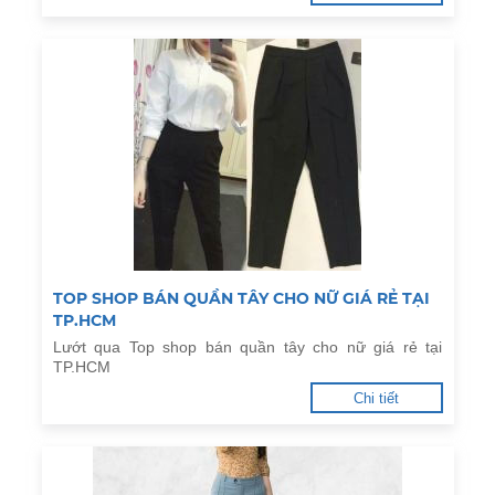
TOP SHOP BÁN QUẦN TÂY CHO NỮ GIÁ RẺ TẠI
TP.HCM
Lướt qua Top shop bán quần tây cho nữ giá rẻ tại
TP.HCM
Chi tiết