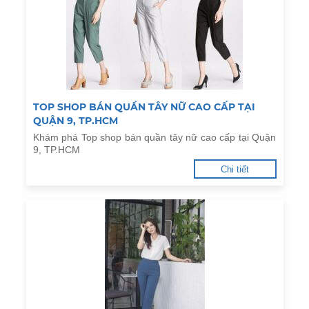
TOP SHOP BÁN QUẦN TÂY NỮ CAO CẤP TẠI
QUẬN 9, TP.HCM
Khám phá Top shop bán quần tây nữ cao cấp tại Quận
9, TP.HCM
Chi tiết