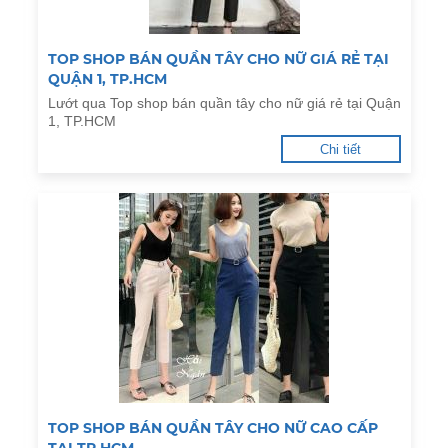
TOP SHOP BÁN QUẦN TÂY CHO NỮ GIÁ RẺ TẠI
QUẬN 1, TP.HCM
Lướt qua Top shop bán quần tây cho nữ giá rẻ tại Quận
1, TP.HCM
Chi tiết
TOP SHOP BÁN QUẦN TÂY CHO NỮ CAO CẤP