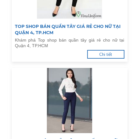
TOP SHOP BÁN QUẦN TÂY GIÁ RẺ CHO NỮ TẠI
QUẬN 4, TP.HCM
Khám phá Top shop bán quần tây giá rẻ cho nữ tại
Quận 4, TP.HCM
Chi tiết