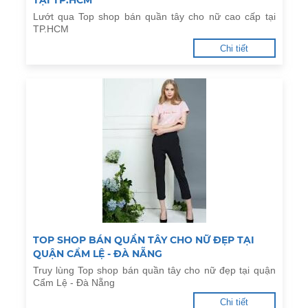
TẠI TP.HCM
Lướt qua Top shop bán quần tây cho nữ cao cấp tại
TP.HCM
Chi tiết
TOP SHOP BÁN QUẦN TÂY CHO NỮ ĐẸP TẠI
QUẬN CẨM LỆ - ĐÀ NẴNG
Truy lùng Top shop bán quần tây cho nữ đẹp tại quận
Cẩm Lệ - Đà Nẵng
Chi tiết