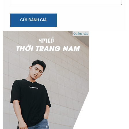
GỬI ĐÁNH GIÁ
Quảng cáo