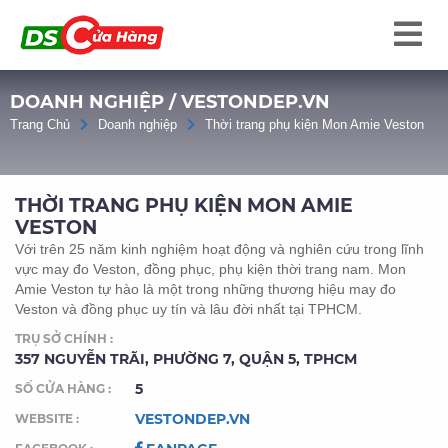
DOANH NGHIỆP / VESTONDEP.VN
Trang Chủ
Doanh nghiệp
Thời trang phụ kiện Mon Amie Veston
THỜI TRANG PHỤ KIỆN MON AMIE
VESTON
Với trên 25 năm kinh nghiệm hoạt động và nghiên cứu trong lĩnh
vực may đo Veston, đồng phục, phụ kiện thời trang nam. Mon
Amie Veston tự hào là một trong những thương hiệu may đo
Veston và đồng phục uy tín và lâu đời nhất tại TPHCM.
TRỤ SỞ CHÍNH :
357 NGUYỄN TRÃI, PHƯỜNG 7, QUẬN 5, TPHCM
5
SỐ CỬA HÀNG :
VESTONDEP.VN
WEBSITE :