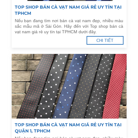
TOP SHOP BÁN CÀ VẠT NAM GIÁ RẺ UY TÍN TẠI
TPHCM
Nếu bạn đang tìm nơi bán cà vạt nam đẹp, nhiều màu
sắc mẫu mã ở Sài Gòn. Hãy đến với Top shop bán cà
vạt nam giá rẻ uy tín tại TPHCM dưới đây.
CHI TIẾT
TOP SHOP BÁN CÀ VẠT NAM GIÁ RẺ UY TÍN TẠI
QUẬN 1, TPHCM