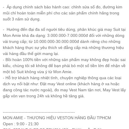
- Áp dụng chính sách bảo hành cao: chỉnh sửa số đo, đường kim
mũi chỉ hoàn toàn miễn phí cho các sản phẩm chính hãng trong
suốt 3 năm sử dụng.
- Hướng đến đại đa số người tiêu dùng, phân khúc giá may Suit tại
Mon Amie khá đa dạng: 3.000.000-7.000.000đ đối với những dòng
vải trung cấp; từ 10.000.000-30.000.000đ dành riêng cho những
khách hàng thực sự yêu thích vẻ đẳng cấp mà những thương hiệu
vải hàng đầu thế giới mang lại.
- Bồi hoàn 100% tiền với những sản phẩm may không đẹp hoặc sai
kiểu, chúng tôi sẽ không để bạn phải bỏ một số tiền lớn để nhận về
một bộ Suit không vừa ý từ Mon Amie.
- Hỗ trợ khách hàng nhiệt tình, chuyện nghiệp thông qua các loại
dịch vụ nổi bật như: Đặt may Vest online (khách hàng ở xa hoặc
đang công tác nước ngoài), đo may Vest Nam tận nơi, May Vest lấy
gấp vỏn vẹn trong 24h và không hề tăng giá.
--------------------------------------------------
MON AMIE - THƯƠNG HIỆU VESTON HÀNG ĐẦU TPHCM
Open : 9:00 - 21:30