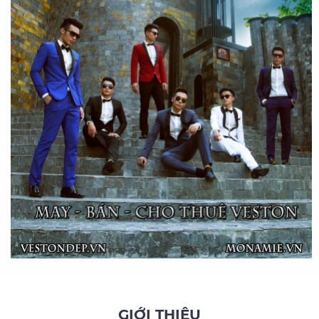
GIỚI THIỆU