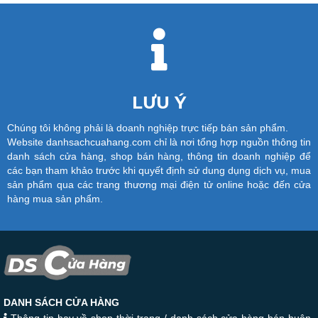
LƯU Ý
Chúng tôi không phải là doanh nghiệp trực tiếp bán sản phẩm.
Website danhsachcuahang.com chỉ là nơi tổng hợp nguồn thông tin
danh sách cửa hàng, shop bán hàng, thông tin doanh nghiệp để
các bạn tham khảo trước khi quyết định sử dung dụng dịch vụ, mua
sản phẩm qua các trang thương mại điện tử online hoặc đến cửa
hàng mua sản phẩm.
DANH SÁCH CỬA HÀNG
Thông tin hay về shop thời trang / danh sách cửa hàng bán buôn