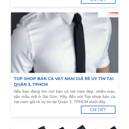
TOP SHOP BÁN CÀ VẠT NAM GIÁ RẺ UY TÍN TẠI
QUẬN 3, TPHCM
Nếu bạn đang tìm nơi bán cà vạt nam đẹp, nhiều màu
sắc mẫu mã ở Sài Gòn. Hãy đến với Top shop bán cà
vạt nam giá rẻ uy tín tại Quận 3, TPHCM dưới đây.
CHI TIẾT