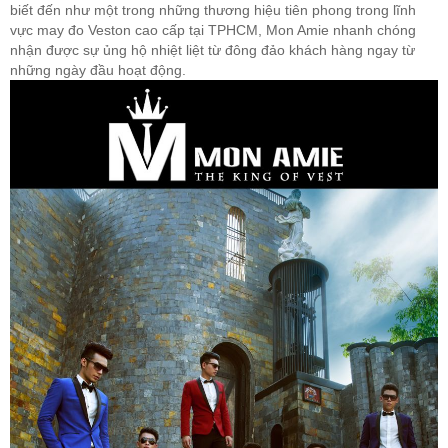
biết đến như một trong những thương hiệu tiên phong trong lĩnh
vực may đo Veston cao cấp tại TPHCM, Mon Amie nhanh chóng
nhận được sự ủng hộ nhiệt liệt từ đông đảo khách hàng ngay từ
những ngày đầu hoạt động.