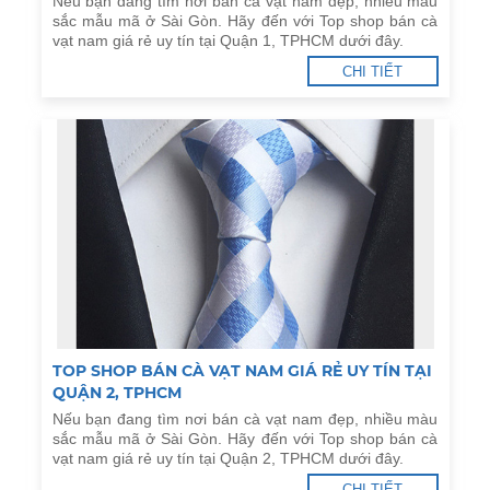
Nếu bạn đang tìm nơi bán cà vạt nam đẹp, nhiều màu
sắc mẫu mã ở Sài Gòn. Hãy đến với Top shop bán cà
vạt nam giá rẻ uy tín tại Quận 1, TPHCM dưới đây.
CHI TIẾT
TOP SHOP BÁN CÀ VẠT NAM GIÁ RẺ UY TÍN TẠI
QUẬN 2, TPHCM
Nếu bạn đang tìm nơi bán cà vạt nam đẹp, nhiều màu
sắc mẫu mã ở Sài Gòn. Hãy đến với Top shop bán cà
vạt nam giá rẻ uy tín tại Quận 2, TPHCM dưới đây.
CHI TIẾT