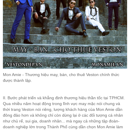
Mon Amie - Thương hiệu may, bán, cho thuê Veston chính thức
được thành lập.
II. Bước phát triển và khẳng định thương hiệu thần tốc tại TPHCM.
Qua nhiều năm hoạt động trong lĩnh vực may mặc nói chung và
thời trang Veston nói riêng, lượng khách hàng của Mon Amie dần
đông đảo hơn và không chỉ còn dừng lại ở các đối tượng cá nhân
như chủ rể, sui gia, doanh nhân... mà ngay cả những tập đoàn-
doanh nghiệp lớn trong Thành Phố cùng dần chọn Mon Amie làm