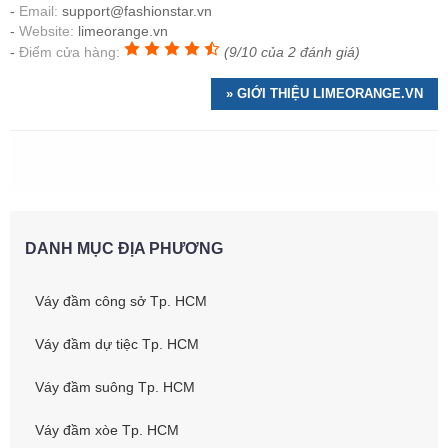
Email:
support@fashionstar.vn
Website:
limeorange.vn
Điểm cửa hàng:
(9/10 của 2 đánh giá)
» GIỚI THIỆU LIMEORANGE.VN
DANH MỤC ĐỊA PHƯƠNG
Váy đầm công sở Tp. HCM
Váy đầm dự tiệc Tp. HCM
Váy đầm suông Tp. HCM
Váy đầm xòe Tp. HCM