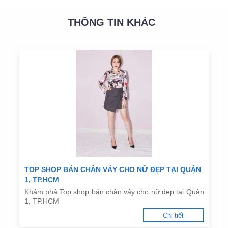
THÔNG TIN KHÁC
TOP SHOP BÁN CHÂN VÁY CHO NỮ ĐẸP TẠI QUẬN
1, TP.HCM
Khám phá Top shop bán chân váy cho nữ đẹp tại Quận
1, TP.HCM
Chi tiết