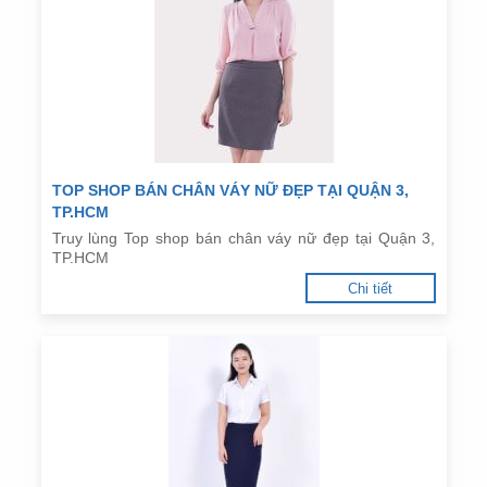
TOP SHOP BÁN CHÂN VÁY NỮ ĐẸP TẠI QUẬN 3,
TP.HCM
Truy lùng Top shop bán chân váy nữ đẹp tại Quận 3,
TP.HCM
Chi tiết