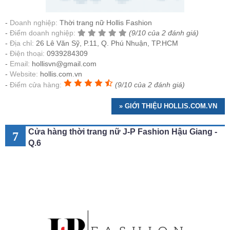
Doanh nghiệp:
Thời trang nữ Hollis Fashion
Điểm doanh nghiệp:
(9/10 của 2 đánh giá)
Địa chỉ:
26 Lê Văn Sỹ, P.11, Q. Phú Nhuận, TP.HCM
Điện thoại:
0939284309
Email:
hollisvn@gmail.com
Website:
hollis.com.vn
Điểm cửa hàng:
(9/10 của 2 đánh giá)
» GIỚI THIỆU HOLLIS.COM.VN
Cửa hàng thời trang nữ J-P Fashion Hậu Giang -
7
Q.6