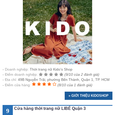
Doanh nghiệp:
Thời trang nữ Kido's Shop
Điểm doanh nghiệp:
(9/10 của 2 đánh giá)
Địa chỉ:
49B Nguyễn Trãi, phường Bến Thành, Quận 1, TP. HCM
Điểm cửa hàng:
(8/10 của 1 đánh giá)
» GIỚI THIỆU KIDOSHOP
Cửa hàng thời trang nữ LIBÉ Quận 3
9