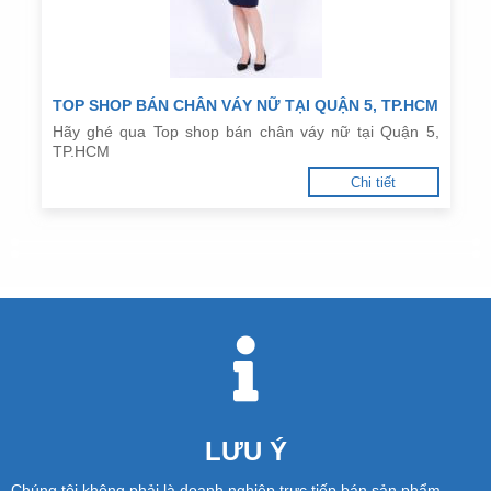
TOP SHOP BÁN CHÂN VÁY NỮ TẠI QUẬN 5, TP.HCM
Hãy ghé qua Top shop bán chân váy nữ tại Quận 5,
TP.HCM
Chi tiết
LƯU Ý
Chúng tôi không phải là doanh nghiệp trực tiếp bán sản phẩm.