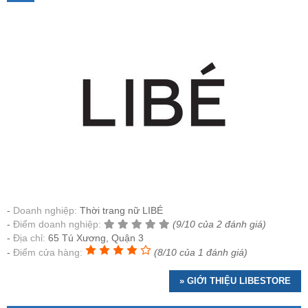
Doanh nghiệp:
Thời trang nữ LIBÉ
Điểm doanh nghiệp:
(9/10 của 2 đánh giá)
Địa chỉ:
65 Tú Xương, Quận 3
Điểm cửa hàng:
(8/10 của 1 đánh giá)
» GIỚI THIỆU LIBESTORE