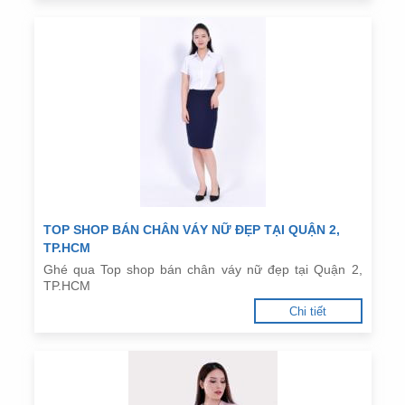
TOP SHOP BÁN CHÂN VÁY NỮ ĐẸP TẠI QUẬN 2,
TP.HCM
Ghé qua Top shop bán chân váy nữ đẹp tại Quận 2,
TP.HCM
Chi tiết