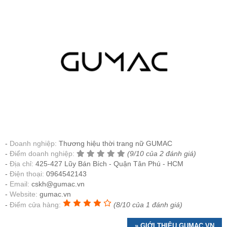
Doanh nghiệp:
Thương hiệu thời trang nữ GUMAC
Điểm doanh nghiệp:
(9/10 của 2 đánh giá)
Địa chỉ:
425-427 Lũy Bán Bích - Quận Tân Phú - HCM
Điện thoại:
0964542143
Email:
cskh@gumac.vn
Website:
gumac.vn
Điểm cửa hàng:
(8/10 của 1 đánh giá)
» GIỚI THIỆU GUMAC.VN