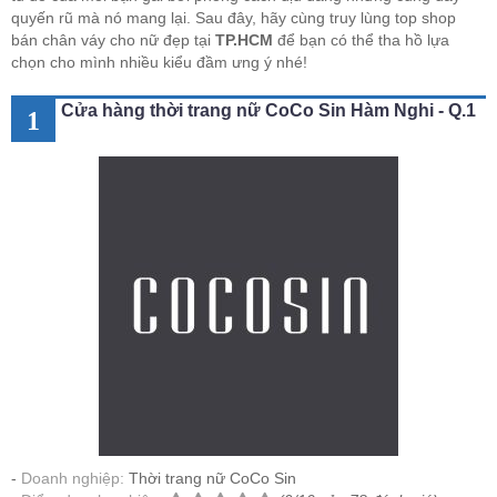
quyến rũ mà nó mang lại. Sau đây, hãy cùng truy lùng top shop
bán chân váy cho nữ đẹp tại
TP.HCM
để bạn có thể tha hồ lựa
chọn cho mình nhiều kiểu đầm ưng ý nhé!
Cửa hàng thời trang nữ CoCo Sin Hàm Nghi - Q.1
1
Doanh nghiệp:
Thời trang nữ CoCo Sin