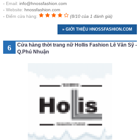
Email:
info@hnossfashion.com
Website:
hnossfashion.com
Điểm cửa hàng:
(8/10 của 1 đánh giá)
» GIỚI THIỆU HNOSSFASHION.COM
Cửa hàng thời trang nữ Hollis Fashion Lê Văn Sỹ -
6
Q.Phú Nhuận