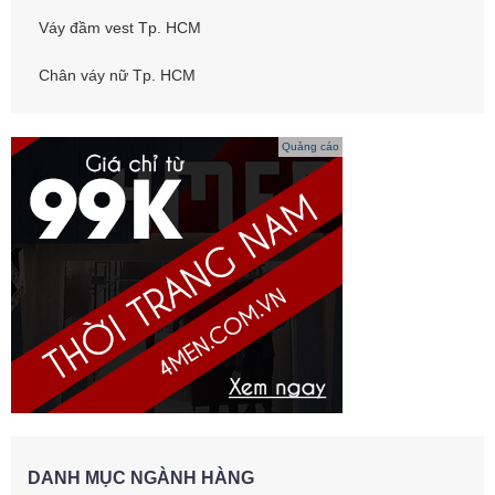
Váy đầm vest Tp. HCM
Chân váy nữ Tp. HCM
Quảng cáo
DANH MỤC NGÀNH HÀNG