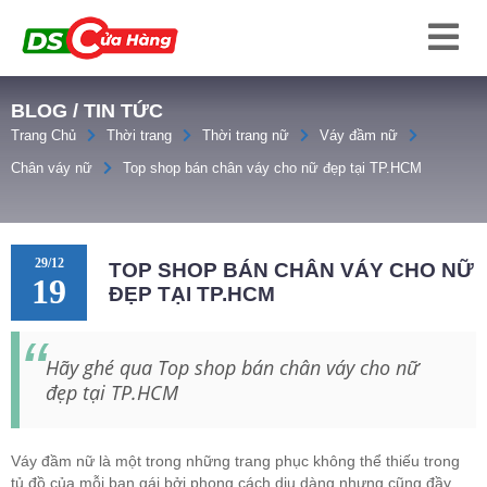
BLOG / TIN TỨC
Trang Chủ
Thời trang
Thời trang nữ
Váy đầm nữ
Chân váy nữ
Top shop bán chân váy cho nữ đẹp tại TP.HCM
29/12
TOP SHOP BÁN CHÂN VÁY CHO NỮ
19
ĐẸP TẠI TP.HCM
Hãy ghé qua Top shop bán chân váy cho nữ
đẹp tại TP.HCM
Váy đầm nữ là một trong những trang phục không thể thiếu trong
tủ đồ của mỗi bạn gái bởi phong cách dịu dàng nhưng cũng đầy