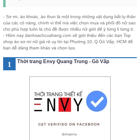
- Sơ mi, áo khoác, áo thun là một trong những vật dụng bất-ly-thân
của các cô nàng, chính vì thế mà việc chọn mua và phối đồ nữ sao
cho phù hợp luôn là chủ đề được nhiều nữ giới để ý từng li từng tí.
- Hôm nay danhsachcuahang.com sẽ giới thiệu đến các bạn Top
shop áo sơ mi nữ giá rẻ uy tín tại Phường 10, Q.Gò Vấp, HCM để
bạn dễ dàng tham khảo và chọn lựa.
Thời trang Envy Quang Trung - Gò Vấp
1