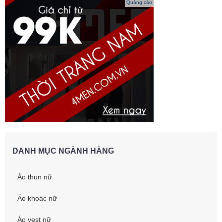
Quảng cáo
DANH MỤC NGÀNH HÀNG
Áo thun nữ
Áo khoác nữ
Áo vest nữ