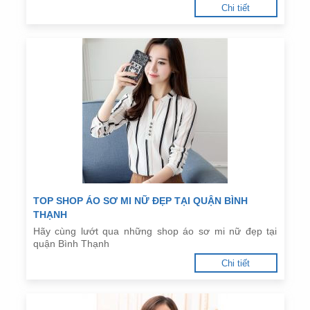
Chi tiết
TOP SHOP ÁO SƠ MI NỮ ĐẸP TẠI QUẬN BÌNH
THẠNH
Hãy cùng lướt qua những shop áo sơ mi nữ đẹp tại
quận Bình Thạnh
Chi tiết