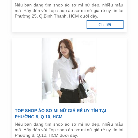
Nếu bạn đang tìm shop áo sơ mi nữ đẹp, nhiều mẫu
mã. Hãy đến với Top shop áo sơ mi nữ giá rẻ uy tín tại
Phường 25, Q.Bình Thạnh, HCM dưới đây.
Chi tiết
TOP SHOP ÁO SƠ MI NỮ GIÁ RẺ UY TÍN TẠI
PHƯỜNG 8, Q.10, HCM
Nếu bạn đang tìm shop áo sơ mi nữ đẹp, nhiều mẫu
mã. Hãy đến với Top shop áo sơ mi nữ giá rẻ uy tín tại
Phường 8, Q.10, HCM dưới đây.