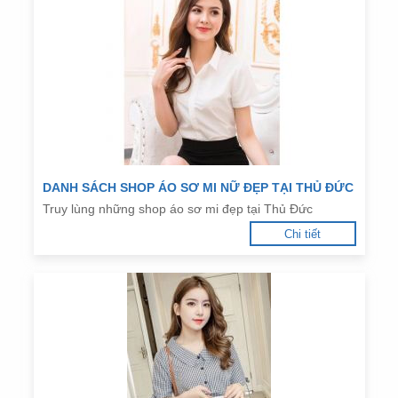
DANH SÁCH SHOP ÁO SƠ MI NỮ ĐẸP TẠI THỦ ĐỨC
Truy lùng những shop áo sơ mi đẹp tại Thủ Đức
Chi tiết