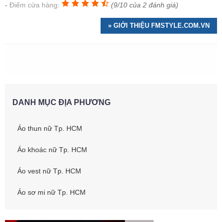
Điểm cửa hàng:
(9/10 của 2 đánh giá)
» GIỚI THIỆU FMSTYLE.COM.VN
DANH MỤC ĐỊA PHƯƠNG
Áo thun nữ Tp. HCM
Áo khoác nữ Tp. HCM
Áo vest nữ Tp. HCM
Áo sơ mi nữ Tp. HCM