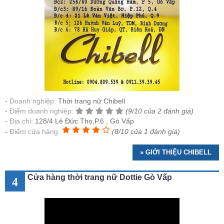
Doanh nghiệp:
Thời trang nữ Chibell
Điểm doanh nghiệp:
(9/10 của 2 đánh giá)
Địa chỉ:
128/4 Lê Đức Thọ,P.6 , Gò Vấp
Điểm cửa hàng:
(8/10 của 1 đánh giá)
» GIỚI THIỆU CHIBELL
Cửa hàng thời trang nữ Dottie Gò Vấp
4