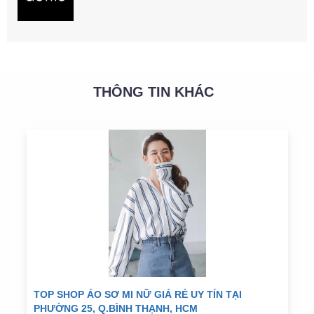
THÔNG TIN KHÁC
TOP SHOP ÁO SƠ MI NỮ GIÁ RẺ UY TÍN TẠI
PHƯỜNG 25, Q.BÌNH THẠNH, HCM