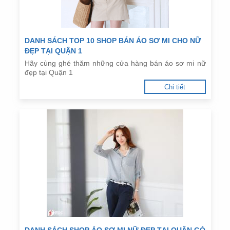
DANH SÁCH TOP 10 SHOP BÁN ÁO SƠ MI CHO NỮ
ĐẸP TẠI QUẬN 1
Hãy cùng ghé thăm những cửa hàng bán áo sơ mi nữ
đẹp tại Quận 1
Chi tiết