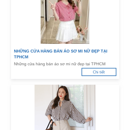
NHỮNG CỬA HÀNG BÁN ÁO SƠ MI NỮ ĐẸP TẠI
TPHCM
Những cửa hàng bán áo sơ mi nữ đẹp tại TPHCM
Chi tiết