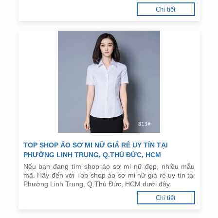
Chi tiết
TOP SHOP ÁO SƠ MI NỮ GIÁ RẺ UY TÍN TẠI
PHƯỜNG LINH TRUNG, Q.THỦ ĐỨC, HCM
Nếu bạn đang tìm shop áo sơ mi nữ đẹp, nhiều mẫu
mã. Hãy đến với Top shop áo sơ mi nữ giá rẻ uy tín tại
Phường Linh Trung, Q.Thủ Đức, HCM dưới đây.
Chi tiết