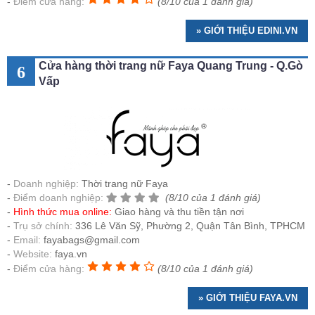
Điểm cửa hàng:
(8/10 của 1 đánh giá)
» GIỚI THIỆU EDINI.VN
Cửa hàng thời trang nữ Faya Quang Trung - Q.Gò
6
Vấp
Doanh nghiệp:
Thời trang nữ Faya
Điểm doanh nghiệp:
(8/10 của 1 đánh giá)
Hình thức mua online:
Giao hàng và thu tiền tận nơi
Trụ sở chính:
336 Lê Văn Sỹ, Phường 2, Quận Tân Bình, TPHCM
Email:
fayabags@gmail.com
Website:
faya.vn
Điểm cửa hàng:
(8/10 của 1 đánh giá)
» GIỚI THIỆU FAYA.VN