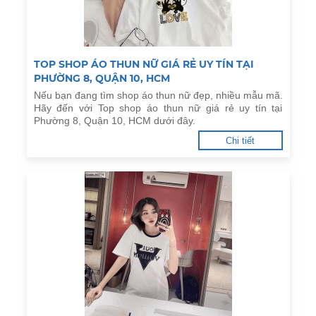
TOP SHOP ÁO THUN NỮ GIÁ RẺ UY TÍN TẠI
PHƯỜNG 8, QUẬN 10, HCM
Nếu bạn đang tìm shop áo thun nữ đẹp, nhiều mẫu mã.
Hãy đến với Top shop áo thun nữ giá rẻ uy tín tại
Phường 8, Quận 10, HCM dưới đây.
Chi tiết