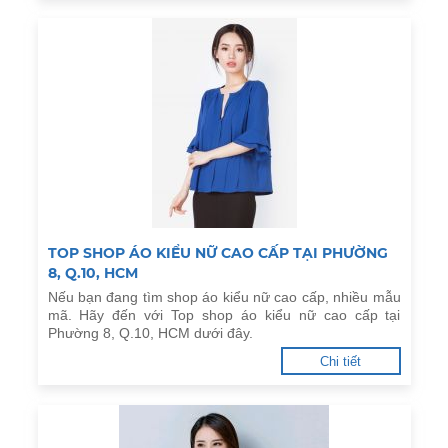
TOP SHOP ÁO KIỂU NỮ CAO CẤP TẠI PHƯỜNG
8, Q.10, HCM
Nếu bạn đang tìm shop áo kiểu nữ cao cấp, nhiều mẫu
mã. Hãy đến với Top shop áo kiểu nữ cao cấp tại
Phường 8, Q.10, HCM dưới đây.
Chi tiết