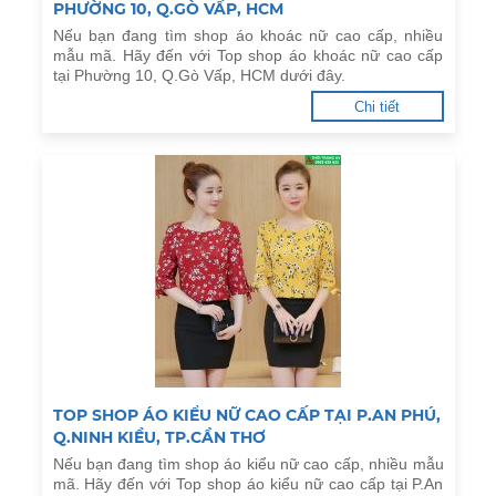
PHƯỜNG 10, Q.GÒ VẤP, HCM
Nếu bạn đang tìm shop áo khoác nữ cao cấp, nhiều
mẫu mã. Hãy đến với Top shop áo khoác nữ cao cấp
tại Phường 10, Q.Gò Vấp, HCM dưới đây.
Chi tiết
TOP SHOP ÁO KIỂU NỮ CAO CẤP TẠI P.AN PHÚ,
Q.NINH KIỀU, TP.CẦN THƠ
Nếu bạn đang tìm shop áo kiểu nữ cao cấp, nhiều mẫu
mã. Hãy đến với Top shop áo kiểu nữ cao cấp tại P.An