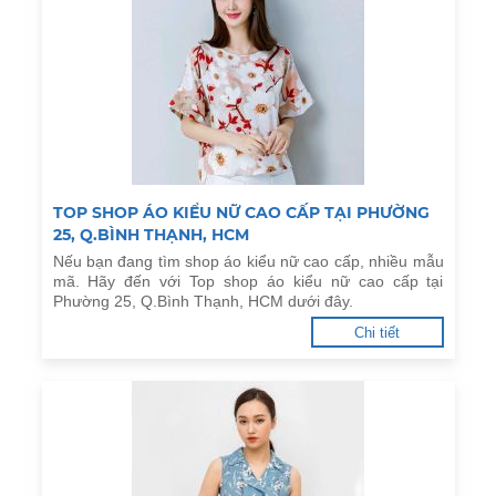
TOP SHOP ÁO KIỂU NỮ CAO CẤP TẠI PHƯỜNG
25, Q.BÌNH THẠNH, HCM
Nếu bạn đang tìm shop áo kiểu nữ cao cấp, nhiều mẫu
mã. Hãy đến với Top shop áo kiểu nữ cao cấp tại
Phường 25, Q.Bình Thạnh, HCM dưới đây.
Chi tiết