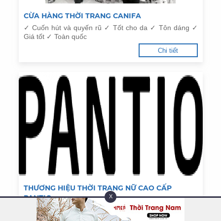
CỪA HÀNG THỜI TRANG CANIFA
✓ Cuốn hút và quyến rũ ✓ Tốt cho da ✓ Tôn dáng ✓
Giá tốt ✓ Toàn quốc
Chi tiết
THƯƠNG HIỆU THỜI TRANG NỮ CAO CẤP
PANTIO
X
Phong cách thiết kế sáng tạo, hợp thời, xu hướng cập
nhập từ các kinh đô thời trang thế giới