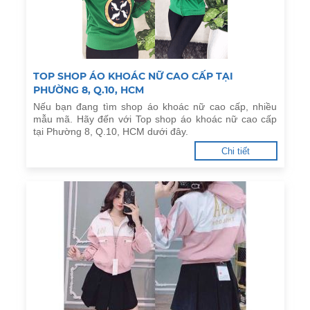
TOP SHOP ÁO KHOÁC NỮ CAO CẤP TẠI
PHƯỜNG 8, Q.10, HCM
Nếu bạn đang tìm shop áo khoác nữ cao cấp, nhiều
mẫu mã. Hãy đến với Top shop áo khoác nữ cao cấp
tại Phường 8, Q.10, HCM dưới đây.
Chi tiết