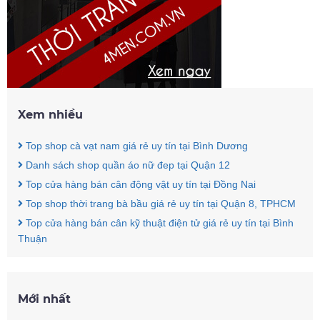
Xem nhiều
Top shop cà vạt nam giá rẻ uy tín tại Bình Dương
Danh sách shop quần áo nữ đep tại Quận 12
Top cửa hàng bán cân động vật uy tín tại Đồng Nai
Top shop thời trang bà bầu giá rẻ uy tín tại Quận 8, TPHCM
Top cửa hàng bán cân kỹ thuật điện tử giá rẻ uy tín tại Bình
Thuận
Mới nhất