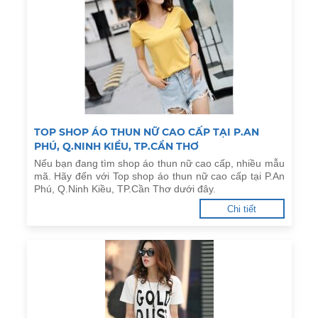
TOP SHOP ÁO THUN NỮ CAO CẤP TẠI P.AN
PHÚ, Q.NINH KIỀU, TP.CẦN THƠ
Nếu bạn đang tìm shop áo thun nữ cao cấp, nhiều mẫu
mã. Hãy đến với Top shop áo thun nữ cao cấp tại P.An
Phú, Q.Ninh Kiều, TP.Cần Thơ dưới đây.
Chi tiết