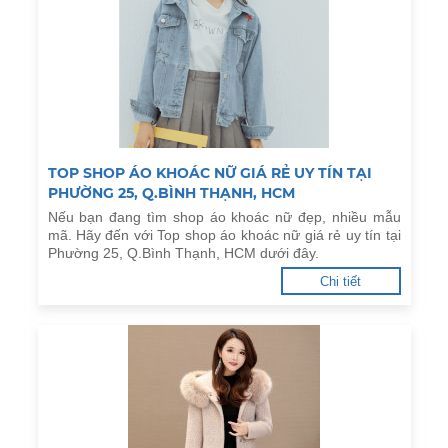
TOP SHOP ÁO KHOÁC NỮ GIÁ RẺ UY TÍN TẠI
PHƯỜNG 25, Q.BÌNH THẠNH, HCM
Nếu bạn đang tìm shop áo khoác nữ đẹp, nhiều mẫu
mã. Hãy đến với Top shop áo khoác nữ giá rẻ uy tín tại
Phường 25, Q.Bình Thạnh, HCM dưới đây.
Chi tiết