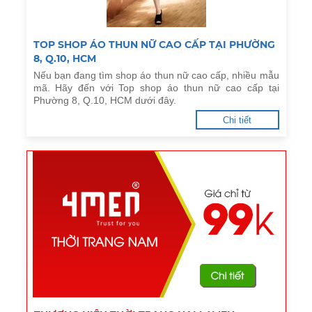
TOP SHOP ÁO THUN NỮ CAO CẤP TẠI PHƯỜNG
8, Q.10, HCM
Nếu bạn đang tìm shop áo thun nữ cao cấp, nhiều mẫu
mã. Hãy đến với Top shop áo thun nữ cao cấp tại
Phường 8, Q.10, HCM dưới đây.
Chi tiết