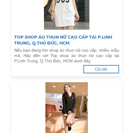
TOP SHOP ÁO THUN NỮ CAO CẤP TẠI P.LINH
TRUNG, Q.THỦ ĐỨC, HCM
Nếu bạn đang tìm shop áo thun nữ cao cấp, nhiều mẫu
mã. Hãy đến với Top shop áo thun nữ cao cấp tại
P.Linh Trung, Q.Thủ Đức, HCM dưới đây.
Chi tiết