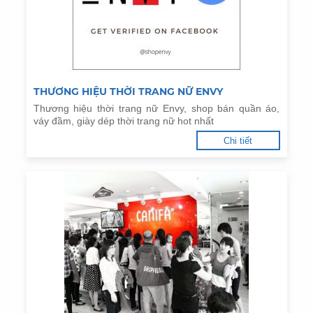
THƯƠNG HIỆU THỜI TRANG NỮ ENVY
Thương hiệu thời trang nữ Envy, shop bán quần áo,
váy đầm, giày dép thời trang nữ hot nhất
Chi tiết