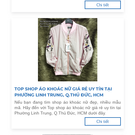
Chi tiết
TOP SHOP ÁO KHOÁC NỮ GIÁ RẺ UY TÍN TẠI
PHƯỜNG LINH TRUNG, Q.THỦ ĐỨC, HCM
Nếu bạn đang tìm shop áo khoác nữ đẹp, nhiều mẫu
mã. Hãy đến với Top shop áo khoác nữ giá rẻ uy tín tại
Phường Linh Trung, Q.Thủ Đức, HCM dưới đây.
Chi tiết