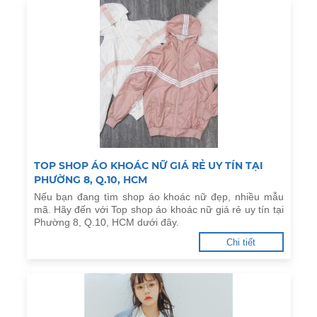
TOP SHOP ÁO KHOÁC NỮ GIÁ RẺ UY TÍN TẠI
PHƯỜNG 8, Q.10, HCM
Nếu bạn đang tìm shop áo khoác nữ đẹp, nhiều mẫu
mã. Hãy đến với Top shop áo khoác nữ giá rẻ uy tín tại
Phường 8, Q.10, HCM dưới đây.
Chi tiết