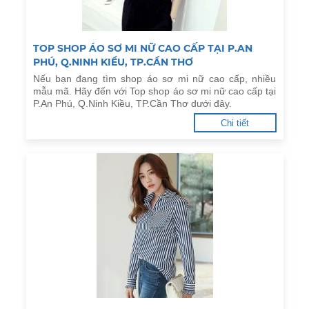
TOP SHOP ÁO SƠ MI NỮ CAO CẤP TẠI P.AN
PHÚ, Q.NINH KIỀU, TP.CẦN THƠ
Nếu bạn đang tìm shop áo sơ mi nữ cao cấp, nhiều
mẫu mã. Hãy đến với Top shop áo sơ mi nữ cao cấp tại
P.An Phú, Q.Ninh Kiều, TP.Cần Thơ dưới đây.
Chi tiết