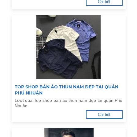
Chi tiết
TOP SHOP BÁN ÁO THUN NAM ĐẸP TẠI QUẬN
PHÚ NHUẬN
Lướt qua Top shop bán áo thun nam đẹp tại quận Phú
Nhuận
Chi tiết