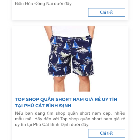
Biên Hòa Đồng Nai dưới đây.
Chi tiết
TOP SHOP QUẦN SHORT NAM GIÁ RẺ UY TÍN
TẠI PHÙ CÁT BÌNH ĐỊNH
Nếu bạn đang tìm shop quần short nam đẹp, nhiều
mẫu mã. Hãy đến với Top shop quần short nam giá rẻ
uy tín tại Phù Cát Bình Định dưới đây.
Chi tiết