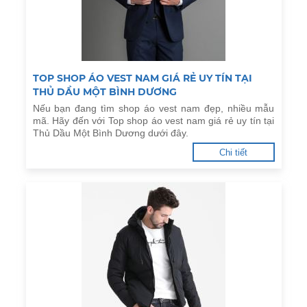
TOP SHOP ÁO VEST NAM GIÁ RẺ UY TÍN TẠI
THỦ DẦU MỘT BÌNH DƯƠNG
Nếu bạn đang tìm shop áo vest nam đẹp, nhiều mẫu
mã. Hãy đến với Top shop áo vest nam giá rẻ uy tín tại
Thủ Dầu Một Bình Dương dưới đây.
Chi tiết