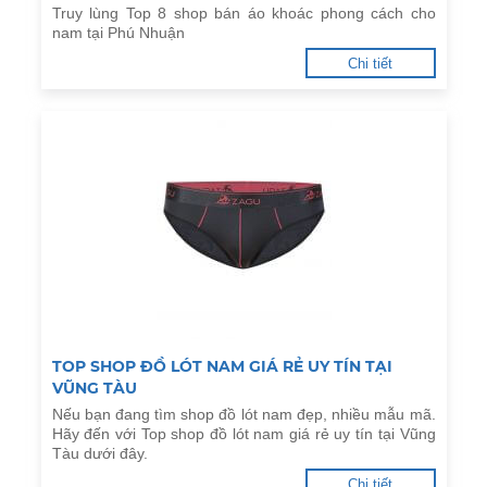
Truy lùng Top 8 shop bán áo khoác phong cách cho
nam tại Phú Nhuận
Chi tiết
TOP SHOP ĐỒ LÓT NAM GIÁ RẺ UY TÍN TẠI
VŨNG TÀU
Nếu bạn đang tìm shop đồ lót nam đẹp, nhiều mẫu mã.
Hãy đến với Top shop đồ lót nam giá rẻ uy tín tại Vũng
Tàu dưới đây.
Chi tiết