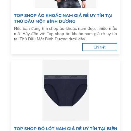
TOP SHOP ÁO KHOÁC NAM GIÁ RẺ UY TÍN TẠI
THỦ DẦU MỘT BÌNH DƯƠNG
Nếu bạn đang tìm shop áo khoác nam đẹp, nhiều mẫu
mã. Hãy đến với Top shop áo khoác nam giá rẻ uy tín
tại Thủ Dầu Một Bình Dương dưới đây.
Chi tiết
TOP SHOP ĐỒ LÓT NAM GIÁ RẺ UY TÍN TẠI BIÊN