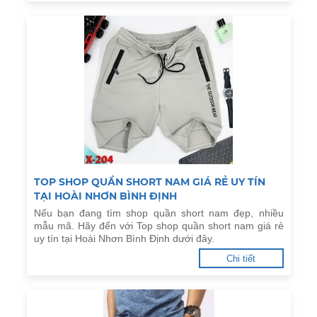
TOP SHOP QUẦN SHORT NAM GIÁ RẺ UY TÍN
TẠI HOÀI NHƠN BÌNH ĐỊNH
Nếu bạn đang tìm shop quần short nam đẹp, nhiều
mẫu mã. Hãy đến với Top shop quần short nam giá rẻ
uy tín tại Hoài Nhơn Bình Định dưới đây.
Chi tiết