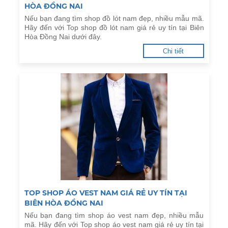
HÒA ĐỒNG NAI
Nếu bạn đang tìm shop đồ lót nam đẹp, nhiều mẫu mã.
Hãy đến với Top shop đồ lót nam giá rẻ uy tín tại Biên
Hòa Đồng Nai dưới đây.
Chi tiết
TOP SHOP ÁO VEST NAM GIÁ RẺ UY TÍN TẠI
BIÊN HÒA ĐỒNG NAI
Nếu bạn đang tìm shop áo vest nam đẹp, nhiều mẫu
mã. Hãy đến với Top shop áo vest nam giá rẻ uy tín tại