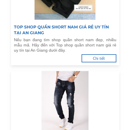
TOP SHOP QUẦN SHORT NAM GIÁ RẺ UY TÍN
TẠI AN GIANG
Nếu bạn đang tìm shop quần short nam đẹp, nhiều
mẫu mã. Hãy đến với Top shop quần short nam giá rẻ
uy tín tại An Giang dưới đây.
Chi tiết