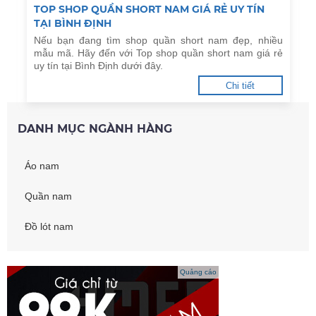
TOP SHOP QUẦN SHORT NAM GIÁ RẺ UY TÍN
TẠI BÌNH ĐỊNH
Nếu bạn đang tìm shop quần short nam đẹp, nhiều
mẫu mã. Hãy đến với Top shop quần short nam giá rẻ
uy tín tại Bình Định dưới đây.
Chi tiết
DANH MỤC NGÀNH HÀNG
Áo nam
Quần nam
Đồ lót nam
Quảng cáo