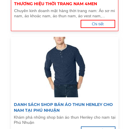
THƯƠNG HIỆU THỜI TRANG NAM 4MEN
Chuyên kinh doanh mặt hàng thời trang nam: Áo sơ mi
nam, áo khoác nam, áo thun nam, áo vest nam,...
Chi tiết
DANH SÁCH SHOP BÁN ÁO THUN HENLEY CHO
NAM TẠI PHÚ NHUẬN
Khám phá những shop bán áo thun Henley cho nam tại
Phú Nhuận