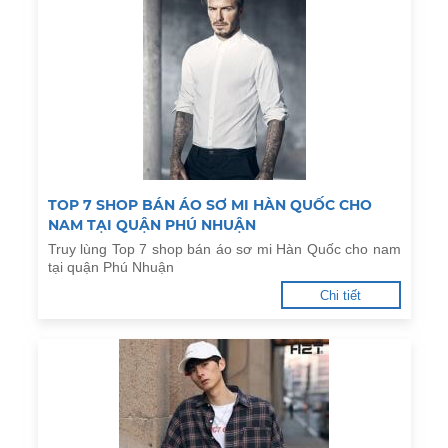
TOP 7 SHOP BÁN ÁO SƠ MI HÀN QUỐC CHO
NAM TẠI QUẬN PHÚ NHUẬN
Truy lùng Top 7 shop bán áo sơ mi Hàn Quốc cho nam
tại quận Phú Nhuận
Chi tiết