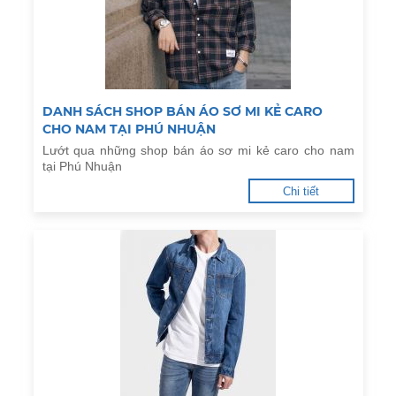
DANH SÁCH SHOP BÁN ÁO SƠ MI KẺ CARO
CHO NAM TẠI PHÚ NHUẬN
Lướt qua những shop bán áo sơ mi kẻ caro cho nam
tại Phú Nhuận
Chi tiết