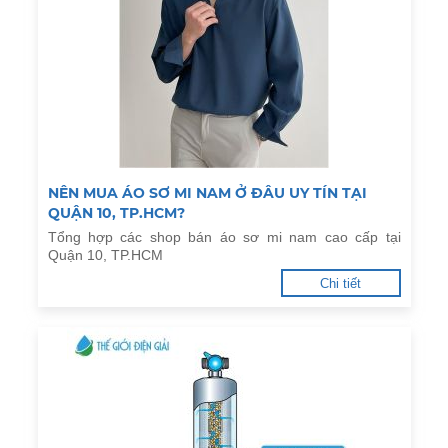
NÊN MUA ÁO SƠ MI NAM Ở ĐÂU UY TÍN TẠI
QUẬN 10, TP.HCM?
Tổng hợp các shop bán áo sơ mi nam cao cấp tại
Quận 10, TP.HCM
Chi tiết