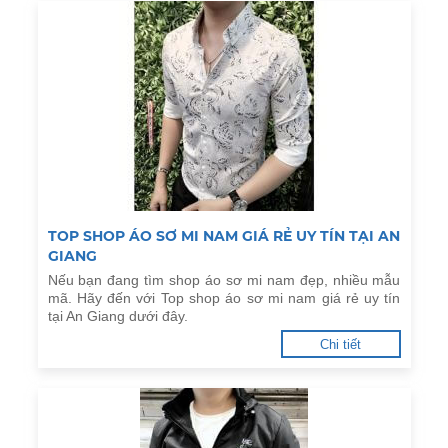
TOP SHOP ÁO SƠ MI NAM GIÁ RẺ UY TÍN TẠI AN
GIANG
Nếu bạn đang tìm shop áo sơ mi nam đẹp, nhiều mẫu
mã. Hãy đến với Top shop áo sơ mi nam giá rẻ uy tín
tại An Giang dưới đây.
Chi tiết