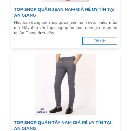
TOP SHOP QUẦN JEAN NAM GIÁ RẺ UY TÍN TẠI
AN GIANG
Nếu bạn đang tìm shop quần jean nam đẹp, nhiều mẫu
mã. Hãy đến với Top shop quần jean nam giá rẻ uy tín
tại An Giang dưới đây.
Chi tiết
TOP SHOP QUẦN TÂY NAM GIÁ RẺ UY TÍN TẠI
AN GIANG