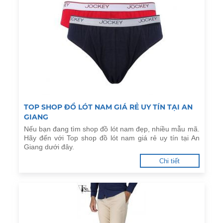
TOP SHOP ĐỒ LÓT NAM GIÁ RẺ UY TÍN TẠI AN
GIANG
Nếu bạn đang tìm shop đồ lót nam đẹp, nhiều mẫu mã.
Hãy đến với Top shop đồ lót nam giá rẻ uy tín tại An
Giang dưới đây.
Chi tiết