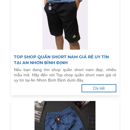
TOP SHOP QUẦN SHORT NAM GIÁ RẺ UY TÍN
TẠI AN NHƠN BÌNH ĐỊNH
Nếu bạn đang tìm shop quần short nam đẹp, nhiều
mẫu mã. Hãy đến với Top shop quần short nam giá rẻ
uy tín tại An Nhơn Bình Định dưới đây.
Chi tiết