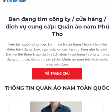
Đồ lót nam
Bạn đang tìm công ty / cửa hàng /
dịch vụ cung cấp: Quần áo nam Phú
Thọ
Hiện tại nguồn tổng hợp: Danh sách cửa hàng / trung tâm / địa
điểm hiện đang được cập nhật xin các bạn vui lòng ghé lại sau!
Bạn có thể tham khảo danh sách shop / cửa hàng / công ty trung
đang cung cấp dịch vụ / sản phẩm Quần áo nam trên toàn quốc
phía bên dưới.
VỀ TRANG CHỦ
THÔNG TIN QUẦN ÁO NAM TOÀN QUỐC