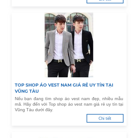
TOP SHOP ÁO VEST NAM GIÁ RẺ UY TÍN TẠI
VŨNG TÀU
Nếu bạn đang tìm shop áo vest nam đẹp, nhiều mẫu
mã. Hãy đến với Top shop áo vest nam giá rẻ uy tín tại
Vũng Tàu dưới đây.
Chi tiết