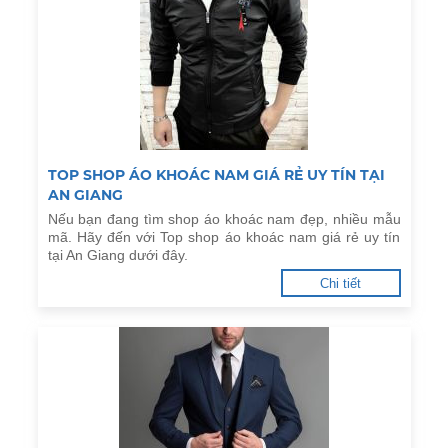
TOP SHOP ÁO KHOÁC NAM GIÁ RẺ UY TÍN TẠI
AN GIANG
Nếu bạn đang tìm shop áo khoác nam đẹp, nhiều mẫu
mã. Hãy đến với Top shop áo khoác nam giá rẻ uy tín
tại An Giang dưới đây.
Chi tiết