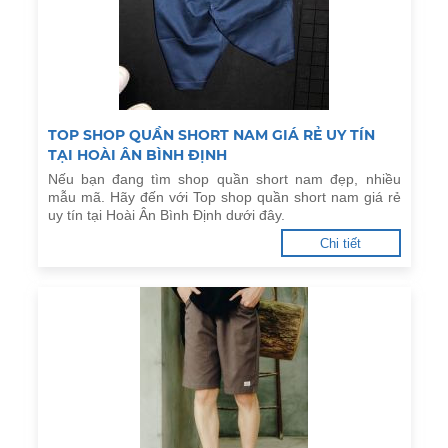
TOP SHOP QUẦN SHORT NAM GIÁ RẺ UY TÍN
TẠI HOÀI ÂN BÌNH ĐỊNH
Nếu bạn đang tìm shop quần short nam đẹp, nhiều
mẫu mã. Hãy đến với Top shop quần short nam giá rẻ
uy tín tại Hoài Ân Bình Định dưới đây.
Chi tiết