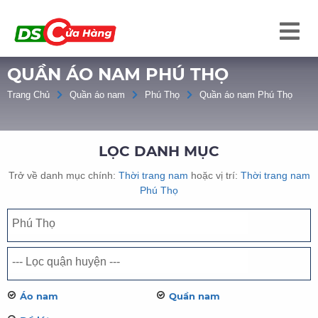
QUẦN ÁO NAM PHÚ THỌ
Trang Chủ
Quần áo nam
Phú Thọ
Quần áo nam Phú Thọ
LỌC DANH MỤC
Trở về danh mục chính:
Thời trang nam
hoặc vị trí:
Thời trang nam
Phú Thọ
Áo nam
Quần nam