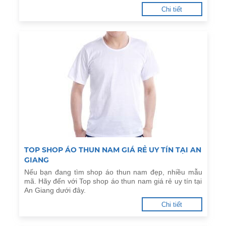
Chi tiết
TOP SHOP ÁO THUN NAM GIÁ RẺ UY TÍN TẠI AN
GIANG
Nếu bạn đang tìm shop áo thun nam đẹp, nhiều mẫu
mã. Hãy đến với Top shop áo thun nam giá rẻ uy tín tại
An Giang dưới đây.
Chi tiết