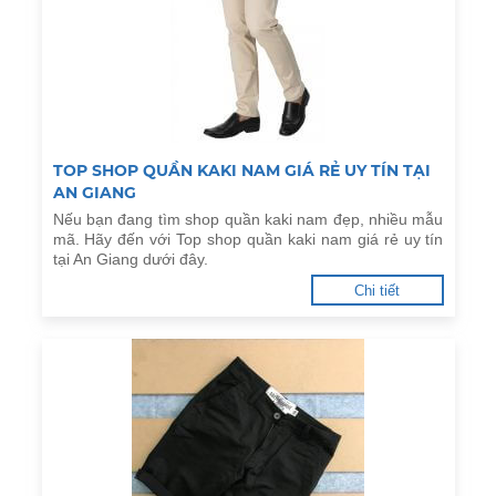
TOP SHOP QUẦN KAKI NAM GIÁ RẺ UY TÍN TẠI
AN GIANG
Nếu bạn đang tìm shop quần kaki nam đẹp, nhiều mẫu
mã. Hãy đến với Top shop quần kaki nam giá rẻ uy tín
tại An Giang dưới đây.
Chi tiết