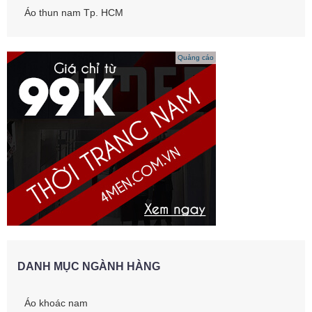
Áo thun nam Tp. HCM
Quảng cáo
DANH MỤC NGÀNH HÀNG
Áo khoác nam