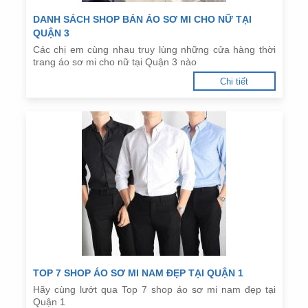
DANH SÁCH SHOP BÁN ÁO SƠ MI CHO NỮ TẠI
QUẬN 3
Các chị em cùng nhau truy lùng những cửa hàng thời
trang áo sơ mi cho nữ tại Quận 3 nào
Chi tiết
TOP 7 SHOP ÁO SƠ MI NAM ĐẸP TẠI QUẬN 1
Hãy cùng lướt qua Top 7 shop áo sơ mi nam đẹp tại
Quận 1