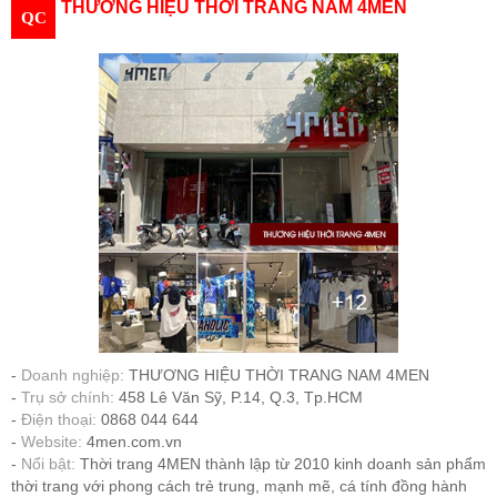
THƯƠNG HIỆU THỜI TRANG NAM 4MEN
QC
Doanh nghiệp:
THƯƠNG HIỆU THỜI TRANG NAM 4MEN
Trụ sở chính:
458 Lê Văn Sỹ, P.14, Q.3, Tp.HCM
Điện thoại:
0868 044 644
Website:
4men.com.vn
Nổi bật:
Thời trang 4MEN thành lập từ 2010 kinh doanh sản phẩm
thời trang với phong cách trẻ trung, mạnh mẽ, cá tính đồng hành