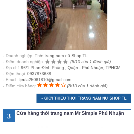
Doanh nghiệp:
Thời trang nam nữ Shop TL
Điểm doanh nghiệp:
(8/10 của 1 đánh giá)
Địa chỉ:
96/1 Phan Đình Phùng , Quận - Phú Nhuận, TPHCM
Điện thoại:
0937873688
Email:
tjeula25061810@gmail.com
Điểm cửa hàng:
(8/10 của 1 đánh giá)
» GIỚI THIỆU THỜI TRANG NAM NỮ SHOP TL
Cửa hàng thời trang nam Mr Simple Phú Nhuận
3