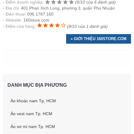
Điểm doanh nghiệp:
(9/10 của 6 đánh giá)
Địa chỉ:
401 Phan Xích Long, phường 3, quận Phú Nhuận
Điện thoại:
096.1787.160
Website:
160store.com
Điểm cửa hàng:
(8/10 của 1 đánh giá)
» GIỚI THIỆU 160STORE.COM
DANH MỤC ĐỊA PHƯƠNG
Áo khoác nam Tp. HCM
Áo vest nam Tp. HCM
Áo sơ mi nam Tp. HCM