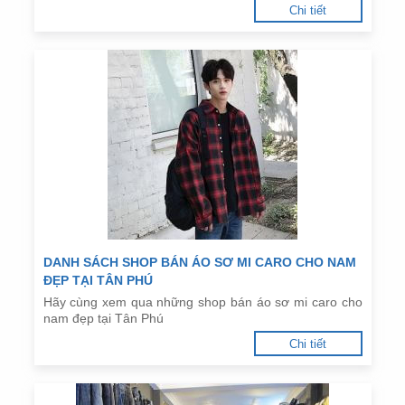
Chi tiết
DANH SÁCH SHOP BÁN ÁO SƠ MI CARO CHO NAM
ĐẸP TẠI TÂN PHÚ
Hãy cùng xem qua những shop bán áo sơ mi caro cho
nam đẹp tại Tân Phú
Chi tiết