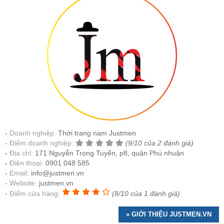
Doanh nghiệp:
Thời trang nam Justmen
Điểm doanh nghiệp:
(9/10 của 2 đánh giá)
Địa chỉ:
171 Nguyễn Trọng Tuyển, p8, quận Phú nhuận
Điện thoại:
0901 048 585
Email:
info@justmen.vn
Website:
justmen.vn
Điểm cửa hàng:
(8/10 của 1 đánh giá)
» GIỚI THIỆU JUSTMEN.VN