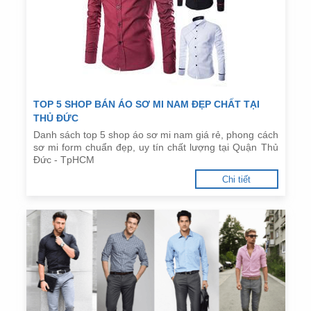
TOP 5 SHOP BÁN ÁO SƠ MI NAM ĐẸP CHẤT TẠI
THỦ ĐỨC
Danh sách top 5 shop áo sơ mi nam giá rẻ, phong cách
sơ mi form chuẩn đẹp, uy tín chất lượng tại Quận Thủ
Đức - TpHCM
Chi tiết