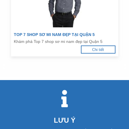
TOP 7 SHOP SƠ MI NAM ĐẸP TẠI QUẬN 5
Khám phá Top 7 shop sơ mi nam đẹp tại Quận 5
Chi tiết
LƯU Ý