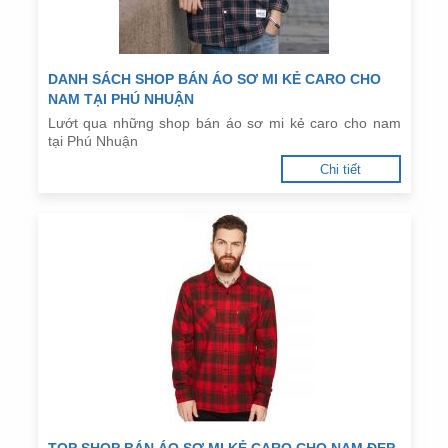
DANH SÁCH SHOP BÁN ÁO SƠ MI KẺ CARO CHO
NAM TẠI PHÚ NHUẬN
Lướt qua những shop bán áo sơ mi kẻ caro cho nam
tại Phú Nhuận
Chi tiết