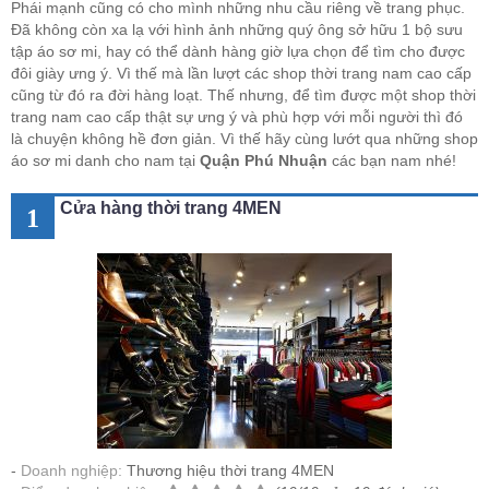
Phái mạnh cũng có cho mình những nhu cầu riêng về trang phục.
Đã không còn xa lạ với hình ảnh những quý ông sở hữu 1 bộ sưu
tập áo sơ mi, hay có thể dành hàng giờ lựa chọn để tìm cho được
đôi giày ưng ý. Vì thế mà lần lượt các shop thời trang nam cao cấp
cũng từ đó ra đời hàng loạt. Thế nhưng, để tìm được một shop thời
trang nam cao cấp thật sự ưng ý và phù hợp với mỗi người thì đó
là chuyện không hề đơn giản. Vì thế hãy cùng lướt qua những shop
áo sơ mi danh cho nam tại
Quận Phú Nhuận
các bạn nam nhé!
Cửa hàng thời trang 4MEN
1
Doanh nghiệp:
Thương hiệu thời trang 4MEN