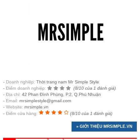
Doanh nghiệp:
Thời trang nam Mr Simple Style
Điểm doanh nghiệp:
(8/10 của 1 đánh giá)
Địa chỉ:
42 Phan Đình Phùng, P.2, Q.Phú Nhuận
Email:
mrsimplestyle@gmail.com
Website:
mrsimple.vn
Điểm cửa hàng:
(8/10 của 1 đánh giá)
» GIỚI THIỆU MRSIMPLE.VN