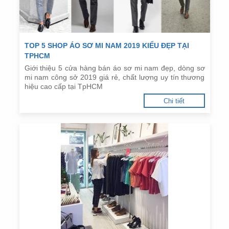
TOP 5 SHOP ÁO SƠ MI NAM 2019 KIỂU ĐẸP TẠI
TPHCM
Giới thiệu 5 cửa hàng bán áo sơ mi nam đẹp, dòng sơ
mi nam công sở 2019 giá rẻ, chất lượng uy tín thương
hiệu cao cấp tại TpHCM
Chi tiết