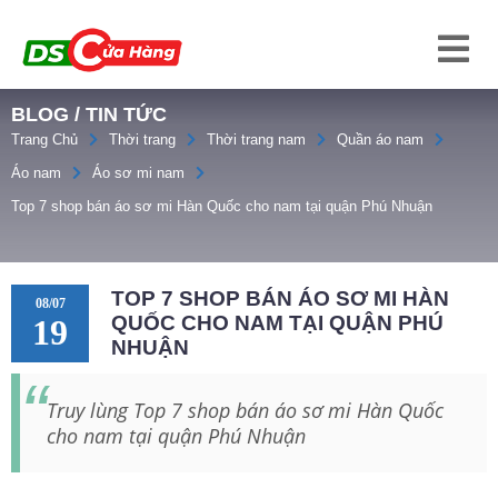
BLOG / TIN TỨC
Trang Chủ
Thời trang
Thời trang nam
Quần áo nam
Áo nam
Áo sơ mi nam
Top 7 shop bán áo sơ mi Hàn Quốc cho nam tại quận Phú Nhuận
TOP 7 SHOP BÁN ÁO SƠ MI HÀN
08/07
QUỐC CHO NAM TẠI QUẬN PHÚ
19
NHUẬN
Truy lùng Top 7 shop bán áo sơ mi Hàn Quốc
cho nam tại quận Phú Nhuận