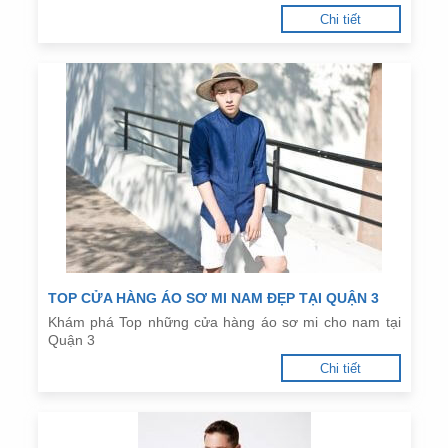
Chi tiết
TOP CỬA HÀNG ÁO SƠ MI NAM ĐẸP TẠI QUẬN 3
Khám phá Top những cửa hàng áo sơ mi cho nam tại
Quận 3
Chi tiết