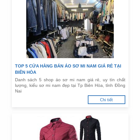
TOP 5 CỬA HÀNG BÁN ÁO SƠ MI NAM GIÁ RẺ TẠI
BIÊN HÒA
Danh sách 5 shop áo sơ mi nam giá rẻ, uy tín chất
lượng, kiểu sơ mi nam đẹp tại Tp Biên Hòa, tỉnh Đồng
Nai
Chi tiết