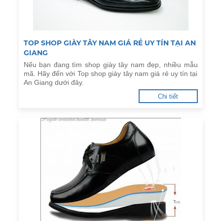
TOP SHOP GIÀY TÂY NAM GIÁ RẺ UY TÍN TẠI AN
GIANG
Nếu bạn đang tìm shop giày tây nam đẹp, nhiều mẫu
mã. Hãy đến với Top shop giày tây nam giá rẻ uy tín tại
An Giang dưới đây.
Chi tiết