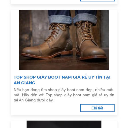
TOP SHOP GIÀY BOOT NAM GIÁ RẺ UY TÍN TẠI
AN GIANG
Nếu bạn đang tìm shop giày boot nam đẹp, nhiều mẫu
mã. Hãy đến với Top shop giày boot nam giá rẻ uy tín
tại An Giang dưới đây.
Chi tiết