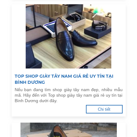
TOP SHOP GIÀY TÂY NAM GIÁ RẺ UY TÍN TẠI
BÌNH DƯƠNG
Nếu bạn đang tìm shop giày tây nam đẹp, nhiều mẫu
mã. Hãy đến với Top shop giày tây nam giá rẻ uy tín tại
Bình Dương dưới đây.
Chi tiết