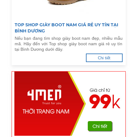
TOP SHOP GIÀY BOOT NAM GIÁ RẺ UY TÍN TẠI
BÌNH DƯƠNG
Nếu bạn đang tìm shop giày boot nam đẹp, nhiều mẫu
mã. Hãy đến với Top shop giày boot nam giá rẻ uy tín
tại Bình Dương dưới đây.
Chi tiết