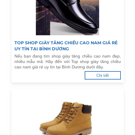
TOP SHOP GIÀY TĂNG CHIỀU CAO NAM GIÁ RẺ
UY TÍN TẠI BÌNH DƯƠNG
Nếu bạn đang tìm shop giày tăng chiều cao nam đẹp,
nhiều mẫu mã. Hãy đến với Top shop giày tăng chiều
cao nam giá rẻ uy tín tại Bình Dương dưới đây.
Chi tiết