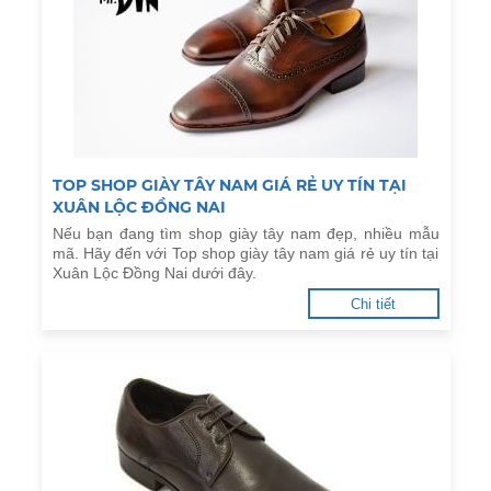
TOP SHOP GIÀY TÂY NAM GIÁ RẺ UY TÍN TẠI
XUÂN LỘC ĐỒNG NAI
Nếu bạn đang tìm shop giày tây nam đẹp, nhiều mẫu
mã. Hãy đến với Top shop giày tây nam giá rẻ uy tín tại
Xuân Lộc Đồng Nai dưới đây.
Chi tiết