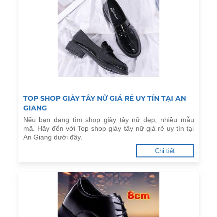
TOP SHOP GIÀY TÂY NỮ GIÁ RẺ UY TÍN TẠI AN
GIANG
Nếu bạn đang tìm shop giày tây nữ đẹp, nhiều mẫu
mã. Hãy đến với Top shop giày tây nữ giá rẻ uy tín tại
An Giang dưới đây.
Chi tiết