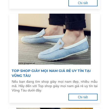
Chi tiết
TOP SHOP GIÀY MỌI NAM GIÁ RẺ UY TÍN TẠI
VŨNG TÀU
Nếu bạn đang tìm shop giày mọi nam đẹp, nhiều mẫu
mã. Hãy đến với Top shop giày mọi nam giá rẻ uy tín tại
Vũng Tàu dưới đây.
Chi tiết