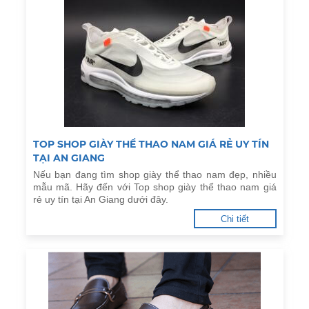
TOP SHOP GIÀY THỂ THAO NAM GIÁ RẺ UY TÍN
TẠI AN GIANG
Nếu bạn đang tìm shop giày thể thao nam đẹp, nhiều
mẫu mã. Hãy đến với Top shop giày thể thao nam giá
rẻ uy tín tại An Giang dưới đây.
Chi tiết