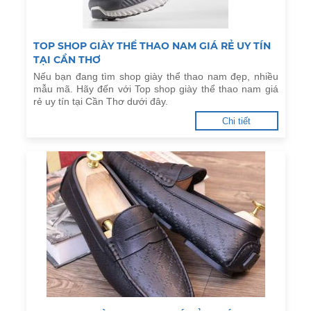
TOP SHOP GIÀY THỂ THAO NAM GIÁ RẺ UY TÍN
TẠI CẦN THƠ
Nếu bạn đang tìm shop giày thể thao nam đẹp, nhiều
mẫu mã. Hãy đến với Top shop giày thể thao nam giá
rẻ uy tín tại Cần Thơ dưới đây.
Chi tiết