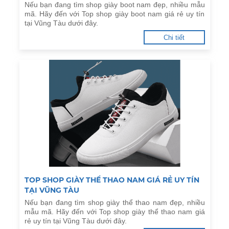
Nếu bạn đang tìm shop giày boot nam đẹp, nhiều mẫu
mã. Hãy đến với Top shop giày boot nam giá rẻ uy tín
tại Vũng Tàu dưới đây.
Chi tiết
TOP SHOP GIÀY THỂ THAO NAM GIÁ RẺ UY TÍN
TẠI VŨNG TÀU
Nếu bạn đang tìm shop giày thể thao nam đẹp, nhiều
mẫu mã. Hãy đến với Top shop giày thể thao nam giá
rẻ uy tín tại Vũng Tàu dưới đây.