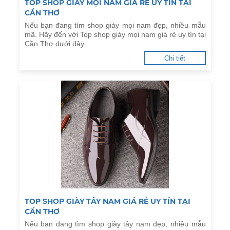
TOP SHOP GIÀY MỌI NAM GIÁ RẺ UY TÍN TẠI
CẦN THƠ
Nếu bạn đang tìm shop giày mọi nam đẹp, nhiều mẫu
mã. Hãy đến với Top shop giày mọi nam giá rẻ uy tín tại
Cần Thơ dưới đây.
Chi tiết
TOP SHOP GIÀY TÂY NAM GIÁ RẺ UY TÍN TẠI
CẦN THƠ
Nếu bạn đang tìm shop giày tây nam đẹp, nhiều mẫu