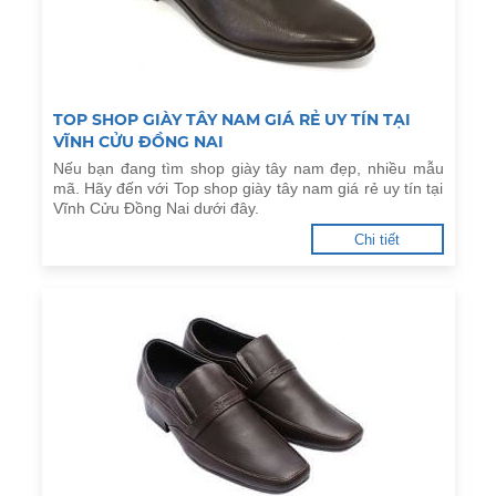
TOP SHOP GIÀY TÂY NAM GIÁ RẺ UY TÍN TẠI
VĨNH CỬU ĐỒNG NAI
Nếu bạn đang tìm shop giày tây nam đẹp, nhiều mẫu
mã. Hãy đến với Top shop giày tây nam giá rẻ uy tín tại
Vĩnh Cửu Đồng Nai dưới đây.
Chi tiết