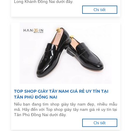
Long Khánh Đồng Nai dưới đây.
Chi tiết
TOP SHOP GIÀY TÂY NAM GIÁ RẺ UY TÍN TẠI
TÂN PHÚ ĐỒNG NAI
Nếu bạn đang tìm shop giày tây nam đẹp, nhiều mẫu
mã. Hãy đến với Top shop giày tây nam giá rẻ uy tín tại
Tân Phú Đồng Nai dưới đây.
Chi tiết