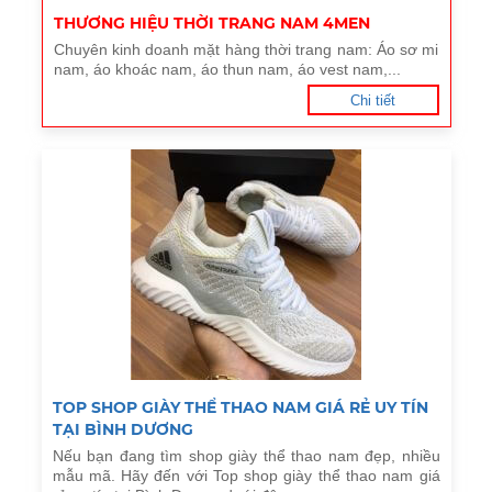
THƯƠNG HIỆU THỜI TRANG NAM 4MEN
Chuyên kinh doanh mặt hàng thời trang nam: Áo sơ mi
nam, áo khoác nam, áo thun nam, áo vest nam,...
Chi tiết
TOP SHOP GIÀY THỂ THAO NAM GIÁ RẺ UY TÍN
TẠI BÌNH DƯƠNG
Nếu bạn đang tìm shop giày thể thao nam đẹp, nhiều
mẫu mã. Hãy đến với Top shop giày thể thao nam giá