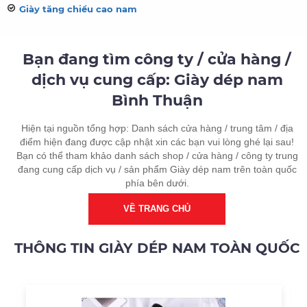
Giày tăng chiều cao nam
Bạn đang tìm công ty / cửa hàng /
dịch vụ cung cấp: Giày dép nam
Bình Thuận
Hiện tại nguồn tổng hợp: Danh sách cửa hàng / trung tâm / địa
điểm hiện đang được cập nhật xin các bạn vui lòng ghé lại sau!
Bạn có thể tham khảo danh sách shop / cửa hàng / công ty trung
đang cung cấp dịch vụ / sản phẩm Giày dép nam trên toàn quốc
phía bên dưới.
VỀ TRANG CHỦ
THÔNG TIN GIÀY DÉP NAM TOÀN QUỐC