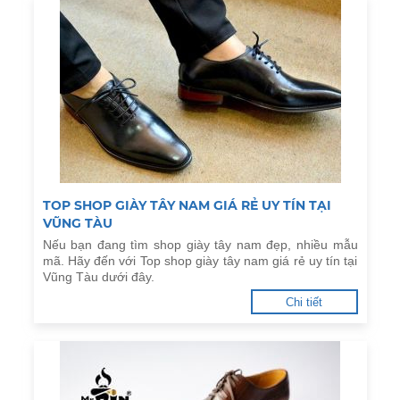
TOP SHOP GIÀY TÂY NAM GIÁ RẺ UY TÍN TẠI
VŨNG TÀU
Nếu bạn đang tìm shop giày tây nam đẹp, nhiều mẫu
mã. Hãy đến với Top shop giày tây nam giá rẻ uy tín tại
Vũng Tàu dưới đây.
Chi tiết