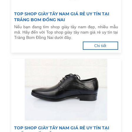
TOP SHOP GIÀY TÂY NAM GIÁ RẺ UY TÍN TẠI
TRẢNG BOM ĐỒNG NAI
Nếu bạn đang tìm shop giày tây nam đẹp, nhiều mẫu
mã. Hãy đến với Top shop giày tây nam giá rẻ uy tín tại
Trảng Bom Đồng Nai dưới đây.
Chi tiết
TOP SHOP GIÀY TÂY NAM GIÁ RẺ UY TÍN TẠI