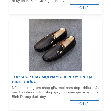
rẻ uy tín tại Bình Dương dưới đây.
Chi tiết
TOP SHOP GIÀY MỌI NAM GIÁ RẺ UY TÍN TẠI
BÌNH DƯƠNG
Nếu bạn đang tìm shop giày mọi nam đẹp, nhiều mẫu
mã. Hãy đến với Top shop giày mọi nam giá rẻ uy tín tại
Bình Dương dưới đây.
Chi tiết