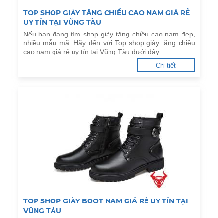
TOP SHOP GIÀY TĂNG CHIỀU CAO NAM GIÁ RẺ
UY TÍN TẠI VŨNG TÀU
Nếu bạn đang tìm shop giày tăng chiều cao nam đẹp,
nhiều mẫu mã. Hãy đến với Top shop giày tăng chiều
cao nam giá rẻ uy tín tại Vũng Tàu dưới đây.
Chi tiết
TOP SHOP GIÀY BOOT NAM GIÁ RẺ UY TÍN TẠI
VŨNG TÀU