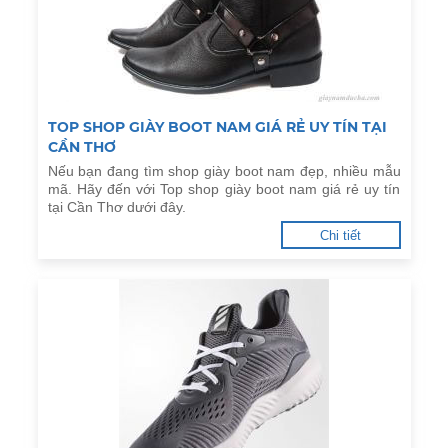
TOP SHOP GIÀY BOOT NAM GIÁ RẺ UY TÍN TẠI
CẦN THƠ
Nếu bạn đang tìm shop giày boot nam đẹp, nhiều mẫu
mã. Hãy đến với Top shop giày boot nam giá rẻ uy tín
tại Cần Thơ dưới đây.
Chi tiết