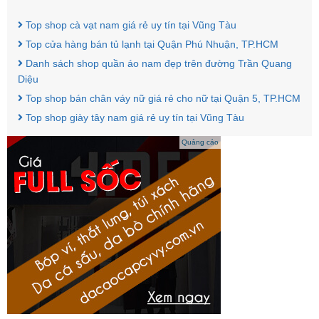
Top shop cà vạt nam giá rẻ uy tín tại Vũng Tàu
Top cửa hàng bán tủ lạnh tại Quận Phú Nhuận, TP.HCM
Danh sách shop quần áo nam đẹp trên đường Trần Quang
Diệu
Top shop bán chân váy nữ giá rẻ cho nữ tại Quận 5, TP.HCM
Top shop giày tây nam giá rẻ uy tín tại Vũng Tàu
Quảng cáo