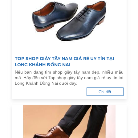
TOP SHOP GIÀY TÂY NAM GIÁ RẺ UY TÍN TẠI
LONG KHÁNH ĐỒNG NAI
Nếu bạn đang tìm shop giày tây nam đẹp, nhiều mẫu
mã. Hãy đến với Top shop giày tây nam giá rẻ uy tín tại
Long Khánh Đồng Nai dưới đây.
Chi tiết