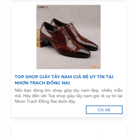
TOP SHOP GIÀY TÂY NAM GIÁ RẺ UY TÍN TẠI
NHƠN TRẠCH ĐỒNG NAI
Nếu bạn đang tìm shop giày tây nam đẹp, nhiều mẫu
mã. Hãy đến với Top shop giày tây nam giá rẻ uy tín tại
Nhơn Trạch Đồng Nai dưới đây.
Chi tiết