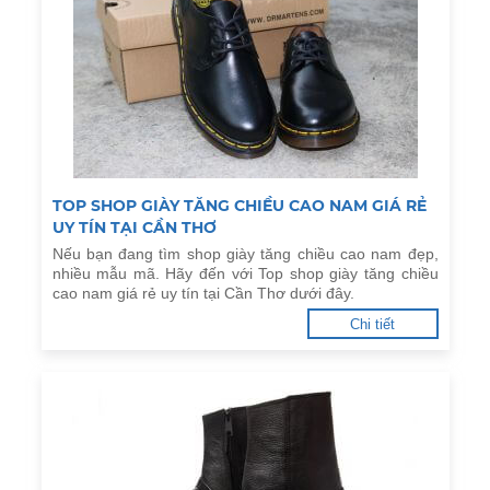
TOP SHOP GIÀY TĂNG CHIỀU CAO NAM GIÁ RẺ
UY TÍN TẠI CẦN THƠ
Nếu bạn đang tìm shop giày tăng chiều cao nam đẹp,
nhiều mẫu mã. Hãy đến với Top shop giày tăng chiều
cao nam giá rẻ uy tín tại Cần Thơ dưới đây.
Chi tiết