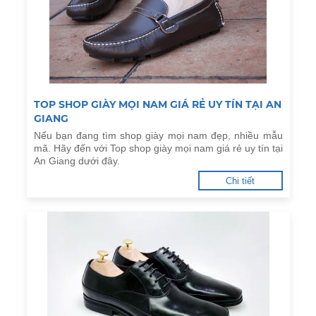
TOP SHOP GIÀY MỌI NAM GIÁ RẺ UY TÍN TẠI AN
GIANG
Nếu bạn đang tìm shop giày mọi nam đẹp, nhiều mẫu
mã. Hãy đến với Top shop giày mọi nam giá rẻ uy tín tại
An Giang dưới đây.
Chi tiết