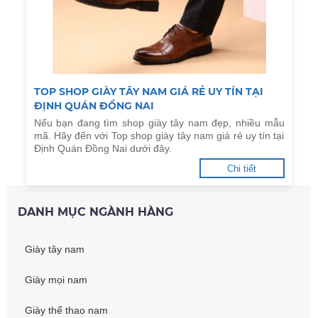
TOP SHOP GIÀY TÂY NAM GIÁ RẺ UY TÍN TẠI
ĐỊNH QUÁN ĐỒNG NAI
Nếu bạn đang tìm shop giày tây nam đẹp, nhiều mẫu
mã. Hãy đến với Top shop giày tây nam giá rẻ uy tín tại
Định Quán Đồng Nai dưới đây.
Chi tiết
DANH MỤC NGÀNH HÀNG
Giày tây nam
Giày mọi nam
Giày thể thao nam