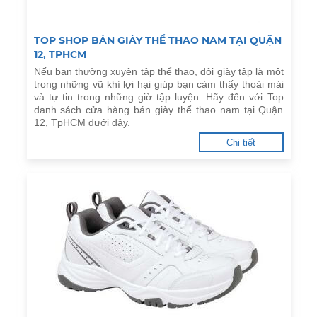
TOP SHOP BÁN GIÀY THỂ THAO NAM TẠI QUẬN
12, TPHCM
Nếu bạn thường xuyên tập thể thao, đôi giày tập là một
trong những vũ khí lợi hại giúp bạn cảm thấy thoải mái
và tự tin trong những giờ tập luyện. Hãy đến với Top
danh sách cửa hàng bán giày thể thao nam tại Quận
12, TpHCM dưới đây.
Chi tiết