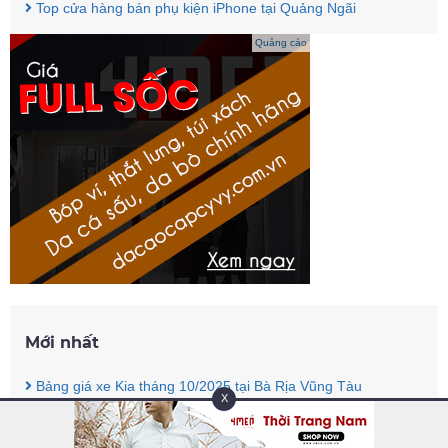
Top cửa hàng bán phụ kiện iPhone tại Quảng Ngãi
Quảng cáo
Mới nhất
Bảng giá xe Kia tháng 10/2025 tại Bà Rịa Vũng Tàu
X
Top cửa hàng bán cân vàng điện tử giá rẻ uy tín tại Bà Rịa -
Vũng Tàu