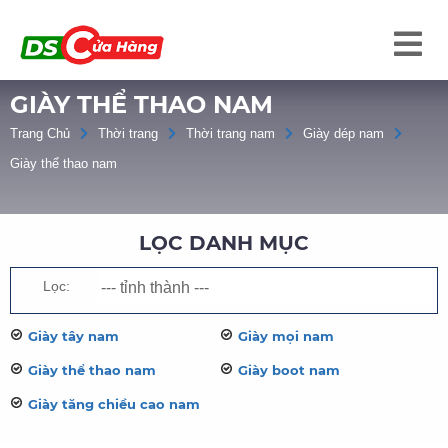
GIÀY THỂ THAO NAM
Trang Chủ
Thời trang
Thời trang nam
Giày dép nam
Giày thể thao nam
LỌC DANH MỤC
Lọc:
Giày tây nam
Giày mọi nam
Giày thể thao nam
Giày boot nam
Giày tăng chiều cao nam