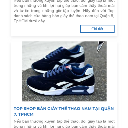
Nếu bạn thường xuyên tập thể thao, đôi giày tập là một
trong những vũ khí lợi hại giúp bạn cảm thấy thoải mái
và tự tin trong những giờ tập luyện. Hãy đến với Top
danh sách cửa hàng bán giày thể thao nam tại Quận 8,
TpHCM dưới đây.
Chi tiết
TOP SHOP BÁN GIÀY THỂ THAO NAM TẠI QUẬN
7, TPHCM
Nếu bạn thường xuyên tập thể thao, đôi giày tập là một
trong những vũ khí lợi hại giúp bạn cảm thấy thoải mái