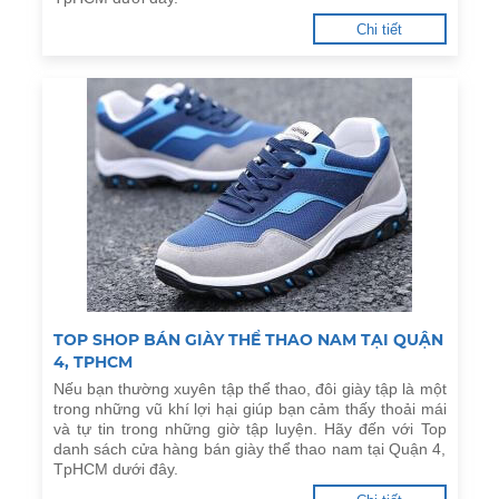
Chi tiết
TOP SHOP BÁN GIÀY THỂ THAO NAM TẠI QUẬN
4, TPHCM
Nếu bạn thường xuyên tập thể thao, đôi giày tập là một
trong những vũ khí lợi hại giúp bạn cảm thấy thoải mái
và tự tin trong những giờ tập luyện. Hãy đến với Top
danh sách cửa hàng bán giày thể thao nam tại Quận 4,
TpHCM dưới đây.