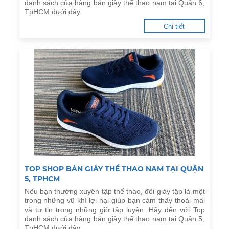
danh sách cửa hàng bán giày thể thao nam tại Quận 6,
TpHCM dưới đây.
Chi tiết
TOP SHOP BÁN GIÀY THỂ THAO NAM TẠI QUẬN
5, TPHCM
Nếu bạn thường xuyên tập thể thao, đôi giày tập là một
trong những vũ khí lợi hại giúp bạn cảm thấy thoải mái
và tự tin trong những giờ tập luyện. Hãy đến với Top
danh sách cửa hàng bán giày thể thao nam tại Quận 5,
TpHCM dưới đây.