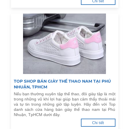
Chi tiết
TOP SHOP BÁN GIÀY THỂ THAO NAM TẠI PHÚ
NHUẬN, TPHCM
Nếu bạn thường xuyên tập thể thao, đôi giày tập là một
trong những vũ khí lợi hại giúp bạn cảm thấy thoải mái
và tự tin trong những giờ tập luyện. Hãy đến với Top
danh sách cửa hàng bán giày thể thao nam tại Phú
Nhuận, TpHCM dưới đây.
Chi tiết