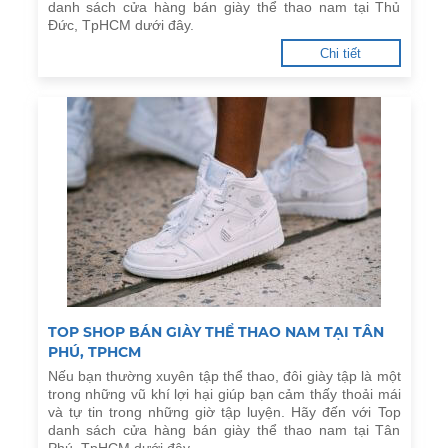
danh sách cửa hàng bán giày thể thao nam tại Thủ
Đức, TpHCM dưới đây.
Chi tiết
TOP SHOP BÁN GIÀY THỂ THAO NAM TẠI TÂN
PHÚ, TPHCM
Nếu bạn thường xuyên tập thể thao, đôi giày tập là một
trong những vũ khí lợi hại giúp bạn cảm thấy thoải mái
và tự tin trong những giờ tập luyện. Hãy đến với Top
danh sách cửa hàng bán giày thể thao nam tại Tân