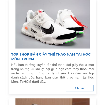
TOP SHOP BÁN GIÀY THỂ THAO NAM TẠI HÓC
MÔN, TPHCM
Nếu bạn thường xuyên tập thể thao, đôi giày tập là một
trong những vũ khí lợi hại giúp bạn cảm thấy thoải mái
và tự tin trong những giờ tập luyện. Hãy đến với Top
danh sách cửa hàng bán giày thể thao nam tại Hóc
Môn, TpHCM dưới đây.
Chi tiết