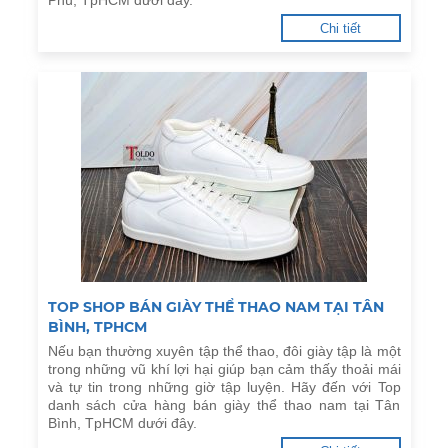
Phú, TpHCM dưới đây.
Chi tiết
TOP SHOP BÁN GIÀY THỂ THAO NAM TẠI TÂN
BÌNH, TPHCM
Nếu bạn thường xuyên tập thể thao, đôi giày tập là một
trong những vũ khí lợi hại giúp bạn cảm thấy thoải mái
và tự tin trong những giờ tập luyện. Hãy đến với Top
danh sách cửa hàng bán giày thể thao nam tại Tân
Bình, TpHCM dưới đây.