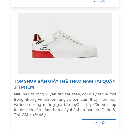
Chi tiết
TOP SHOP BÁN GIÀY THỂ THAO NAM TẠI QUẬN
3, TPHCM
Nếu bạn thường xuyên tập thể thao, đôi giày tập là một
trong những vũ khí lợi hại giúp bạn cảm thấy thoải mái
và tự tin trong những giờ tập luyện. Hãy đến với Top
danh sách cửa hàng bán giày thể thao nam tại Quận 3,
TpHCM dưới đây.
Chi tiết