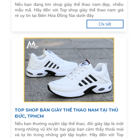
Nếu bạn đang tìm shop giày thể thao nam đẹp, nhiều
mẫu mã. Hãy đến với Top shop giày thể thao nam giá
rẻ uy tín tại Biên Hòa Đồng Nai dưới đây.
Chi tiết
TOP SHOP BÁN GIÀY THỂ THAO NAM TẠI THỦ
ĐỨC, TPHCM
Nếu bạn thường xuyên tập thể thao, đôi giày tập là một
trong những vũ khí lợi hại giúp bạn cảm thấy thoải mái
và tự tin trong những giờ tập luyện. Hãy đến với Top