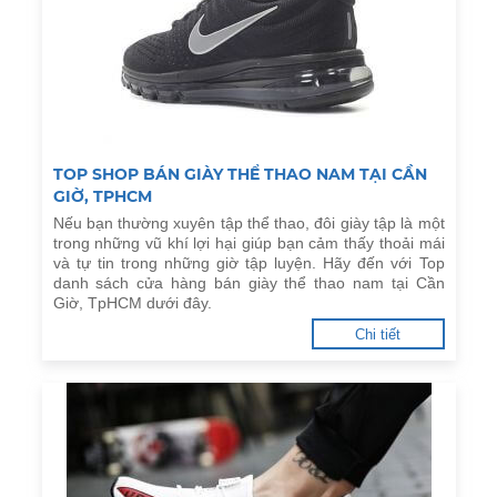
TOP SHOP BÁN GIÀY THỂ THAO NAM TẠI CẦN
GIỜ, TPHCM
Nếu bạn thường xuyên tập thể thao, đôi giày tập là một
trong những vũ khí lợi hại giúp bạn cảm thấy thoải mái
và tự tin trong những giờ tập luyện. Hãy đến với Top
danh sách cửa hàng bán giày thể thao nam tại Cần
Giờ, TpHCM dưới đây.
Chi tiết