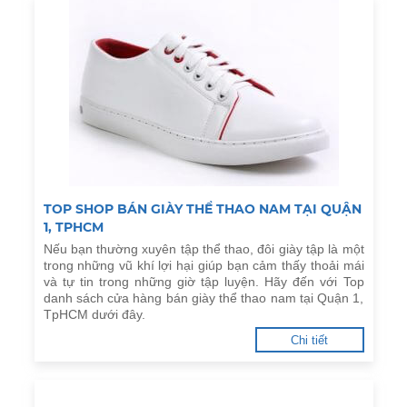
TOP SHOP BÁN GIÀY THỂ THAO NAM TẠI QUẬN
1, TPHCM
Nếu bạn thường xuyên tập thể thao, đôi giày tập là một
trong những vũ khí lợi hại giúp bạn cảm thấy thoải mái
và tự tin trong những giờ tập luyện. Hãy đến với Top
danh sách cửa hàng bán giày thể thao nam tại Quận 1,
TpHCM dưới đây.
Chi tiết