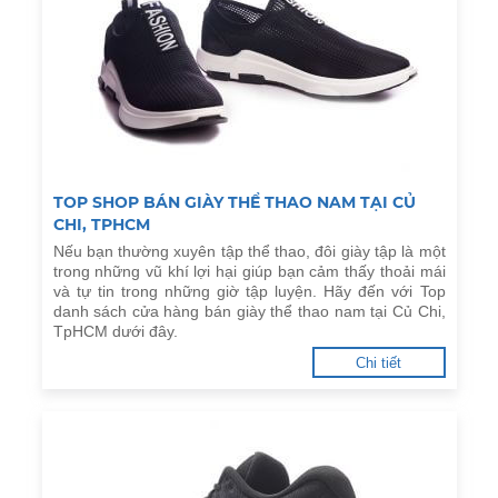
TOP SHOP BÁN GIÀY THỂ THAO NAM TẠI CỦ
CHI, TPHCM
Nếu bạn thường xuyên tập thể thao, đôi giày tập là một
trong những vũ khí lợi hại giúp bạn cảm thấy thoải mái
và tự tin trong những giờ tập luyện. Hãy đến với Top
danh sách cửa hàng bán giày thể thao nam tại Củ Chi,
TpHCM dưới đây.
Chi tiết