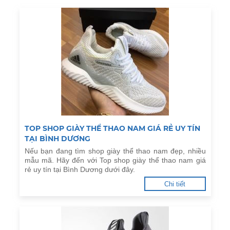
TOP SHOP GIÀY THỂ THAO NAM GIÁ RẺ UY TÍN
TẠI BÌNH DƯƠNG
Nếu bạn đang tìm shop giày thể thao nam đẹp, nhiều
mẫu mã. Hãy đến với Top shop giày thể thao nam giá
rẻ uy tín tại Bình Dương dưới đây.
Chi tiết