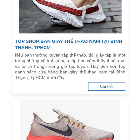
TOP SHOP BÁN GIÀY THỂ THAO NAM TẠI BÌNH
THẠNH, TPHCM
Nếu bạn thường xuyên tập thể thao, đôi giày tập là một
trong những vũ khí lợi hại giúp bạn cảm thấy thoải mái
và tự tin trong những giờ tập luyện. Hãy đến với Top
danh sách cửa hàng bán giày thể thao nam tại Bình
Thạnh, TpHCM dưới đây.
Chi tiết