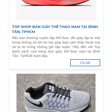
TOP SHOP BÁN GIÀY THỂ THAO NAM TẠI BÌNH
TÂN, TPHCM
Nếu bạn thường xuyên tập thể thao, đôi giày tập là một
trong những vũ khí lợi hại giúp bạn cảm thấy thoải mái
và tự tin trong những giờ tập luyện. Hãy đến với Top
danh sách cửa hàng bán giày thể thao nam tại Bình
Tân, TpHCM dưới đây.
Chi tiết