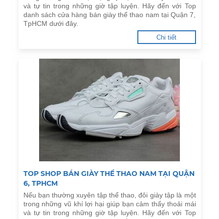
và tự tin trong những giờ tập luyện. Hãy đến với Top
danh sách cửa hàng bán giày thể thao nam tại Quận 7,
TpHCM dưới đây.
Chi tiết
TOP SHOP BÁN GIÀY THỂ THAO NAM TẠI QUẬN
6, TPHCM
Nếu bạn thường xuyên tập thể thao, đôi giày tập là một
trong những vũ khí lợi hại giúp bạn cảm thấy thoải mái
và tự tin trong những giờ tập luyện. Hãy đến với Top