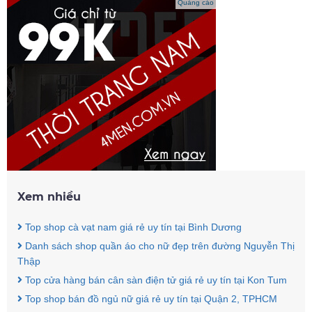
Quảng cáo
Xem nhiều
Top shop cà vạt nam giá rẻ uy tín tại Bình Dương
Danh sách shop quần áo cho nữ đẹp trên đường Nguyễn Thị
Thập
Top cửa hàng bán cân sàn điện tử giá rẻ uy tín tại Kon Tum
Top shop bán đồ ngủ nữ giá rẻ uy tín tại Quận 2, TPHCM