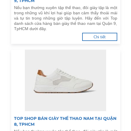
9, TPHCM
Nếu bạn thường xuyên tập thể thao, đôi giày tập là một
trong những vũ khí lợi hại giúp bạn cảm thấy thoải mái
và tự tin trong những giờ tập luyện. Hãy đến với Top
danh sách cửa hàng bán giày thể thao nam tại Quận 9,
TpHCM dưới đây.
Chi tiết
TOP SHOP BÁN GIÀY THỂ THAO NAM TẠI QUẬN
8, TPHCM