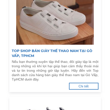
TOP SHOP BÁN GIÀY THỂ THAO NAM TẠI GÒ
VẤP, TPHCM
Nếu bạn thường xuyên tập thể thao, đôi giày tập là một
trong những vũ khí lợi hại giúp bạn cảm thấy thoải mái
và tự tin trong những giờ tập luyện. Hãy đến với Top
danh sách cửa hàng bán giày thể thao nam tại Gò Vấp,
TpHCM dưới đây.
Chi tiết