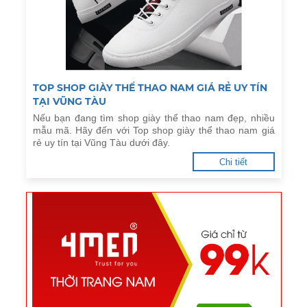
TOP SHOP GIÀY THỂ THAO NAM GIÁ RẺ UY TÍN
TẠI VŨNG TÀU
Nếu bạn đang tìm shop giày thể thao nam đẹp, nhiều
mẫu mã. Hãy đến với Top shop giày thể thao nam giá
rẻ uy tín tại Vũng Tàu dưới đây.
Chi tiết