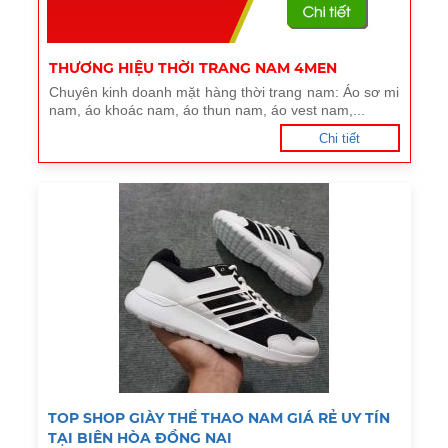
THƯƠNG HIỆU THỜI TRANG NAM 4MEN
Chuyên kinh doanh mặt hàng thời trang nam: Áo sơ mi
nam, áo khoác nam, áo thun nam, áo vest nam,...
Chi tiết
TOP SHOP GIÀY THỂ THAO NAM GIÁ RẺ UY TÍN
TẠI BIÊN HÒA ĐỒNG NAI