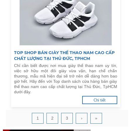
TOP SHOP BÁN GIÀY THỂ THAO NAM CAO CẤP
CHẤT LƯỢNG TẠI THỦ ĐỨC, TPHCM
Chỉ cần biết được nơi mua giày thể thao nam uy tín,
việc sở hữu một đôi giày vừa vặn, hạn chế chấn
thương, mẫu mã hiện đại sẽ trở nên dễ dàng hơn bao
giờ hết. Hãy đến với Top danh sách cửa hàng bán giày
thể thao nam cao cấp chất lượng tại Thủ Đức, TpHCM
dưới đây.
Chi tiết
1
2
3
›
»