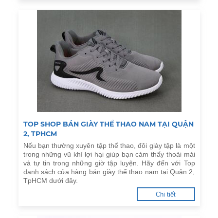
TOP SHOP BÁN GIÀY THỂ THAO NAM TẠI QUẬN
2, TPHCM
Nếu bạn thường xuyên tập thể thao, đôi giày tập là một
trong những vũ khí lợi hại giúp bạn cảm thấy thoải mái
và tự tin trong những giờ tập luyện. Hãy đến với Top
danh sách cửa hàng bán giày thể thao nam tại Quận 2,
TpHCM dưới đây.
Chi tiết