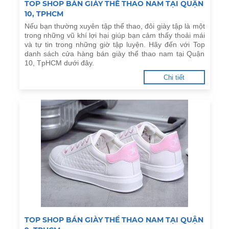
TOP SHOP BÁN GIÀY THỂ THAO NAM TẠI QUẬN
10, TPHCM
Nếu bạn thường xuyên tập thể thao, đôi giày tập là một
trong những vũ khí lợi hại giúp bạn cảm thấy thoải mái
và tự tin trong những giờ tập luyện. Hãy đến với Top
danh sách cửa hàng bán giày thể thao nam tại Quận
10, TpHCM dưới đây.
Chi tiết
TOP SHOP BÁN GIÀY THỂ THAO NAM TẠI QUẬN