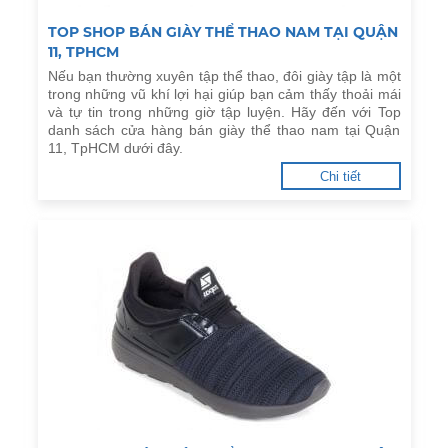
TOP SHOP BÁN GIÀY THỂ THAO NAM TẠI QUẬN
11, TPHCM
Nếu bạn thường xuyên tập thể thao, đôi giày tập là một
trong những vũ khí lợi hại giúp bạn cảm thấy thoải mái
và tự tin trong những giờ tập luyện. Hãy đến với Top
danh sách cửa hàng bán giày thể thao nam tại Quận
11, TpHCM dưới đây.
Chi tiết