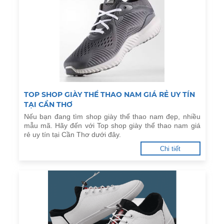
TOP SHOP GIÀY THỂ THAO NAM GIÁ RẺ UY TÍN
TẠI CẦN THƠ
Nếu bạn đang tìm shop giày thể thao nam đẹp, nhiều
mẫu mã. Hãy đến với Top shop giày thể thao nam giá
rẻ uy tín tại Cần Thơ dưới đây.
Chi tiết