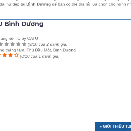
dài nữ đẹp tại
Bình Dương
để bạn có thể tha hồ lựa chọn cho mình n
TU Bình Dương
trang nữ TU by CATU
(9/10 của 2 đánh giá)
ng tháng tám, Thủ Dầu Một, Bình Dương
(8/10 của 1 đánh giá)
» GIỚI THIỆU 