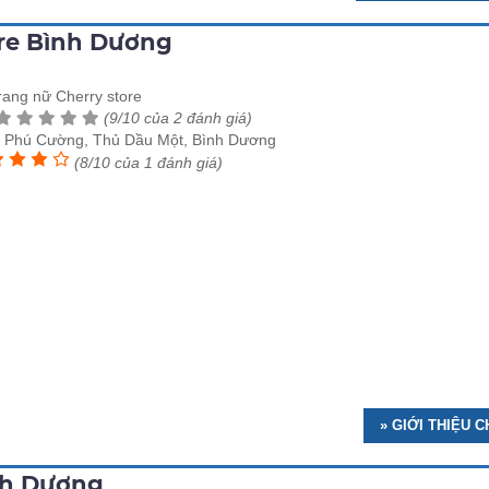
ore Bình Dương
rang nữ Cherry store
(9/10 của 2 đánh giá)
P. Phú Cường, Thủ Dầu Một, Bình Dương
(8/10 của 1 đánh giá)
» GIỚI THIỆU
ình Dương