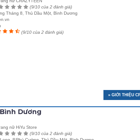
trang nữ CRAZYTEEN
(9/10 của 2 đánh giá)
ng Tháng 8, Thủ Dầu Một, Bình Dương
n.vn
n
(9/10 của 2 đánh giá)
» GIỚI THIỆU 
e Bình Dương
rang nữ HiYu Store
(9/10 của 2 đánh giá)
Long, P.Phú Cường, Thủ Dầu Một, Bình Dương