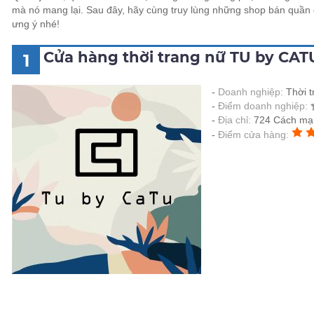
mà nó mang lại. Sau đây, hãy cùng truy lùng những shop bán quần 
ưng ý nhé!
Cửa hàng thời trang nữ TU by CA
1
Doanh nghiệp:
Thời 
Điểm doanh nghiệp:
Địa chỉ:
724 Cách mạ
Điểm cửa hàng: