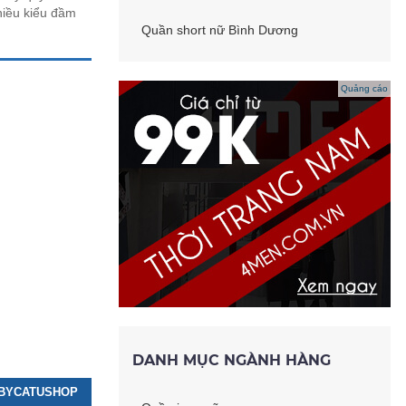
hiều kiểu đầm
Quần short nữ Bình Dương
Quảng cáo
DANH MỤC NGÀNH HÀNG
TUBYCATUSHOP