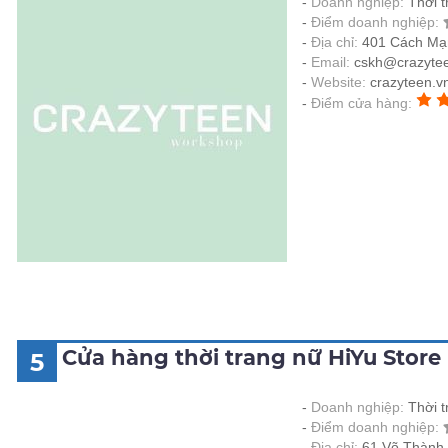
Doanh nghiệp:
Thời 
Điểm doanh nghiệp:
Địa chỉ:
401 Cách Mạ
Email:
cskh@crazytee
Website:
crazyteen.v
Điểm cửa hàng:
Cửa hàng thời trang nữ HiYu Stor
5
Doanh nghiệp:
Thời t
Điểm doanh nghiệp:
Địa chỉ:
61 Võ Thành 