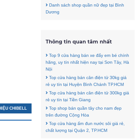
Danh sách shop quần nữ đẹp tại Bình
Dương
Thông tin quan tâm nhất
Top 9 cửa hàng bán xe đẩy em bé chính
hãng, uy tín nhất hiện nay tại Sơn Tây, Hà
Nội
Top cửa hàng bán cân điện tử 30kg giá
rẻ uy tín tại Huyện Bình Chánh TP.HCM
Top cửa hàng bán cân điện tử 300kg giá
rẻ uy tín tại Tiền Giang
Top shop bán quần tây cho nam đẹp
THIỆU CHIBELL
trên đường Cộng Hòa
Top cửa hàng ấm đun nước sôi giá rẻ,
chất lượng tại Quận 2, TP.HCM