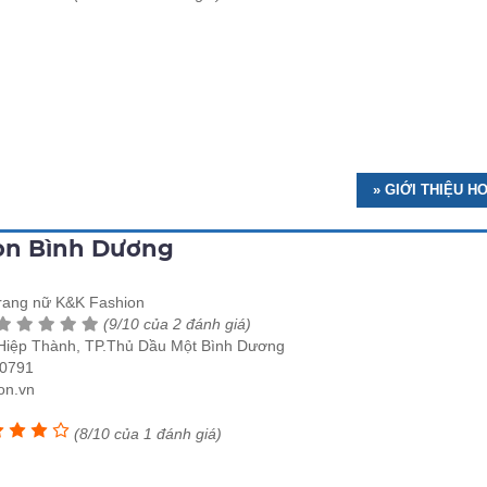
» GIỚI THIỆU H
ion Bình Dương
trang nữ K&K Fashion
(9/10 của 2 đánh giá)
. Hiệp Thành, TP.Thủ Dầu Một Bình Dương
 0791
on.vn
n
(8/10 của 1 đánh giá)