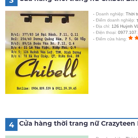
3
Doanh nghiệp:
Thời t
Điểm doanh nghiệp:
Địa chỉ:
126 Huỳnh V
Điện thoại:
0977.107.
Điểm cửa hàng:
Cửa hàng thời trang nữ Crazyteen
4