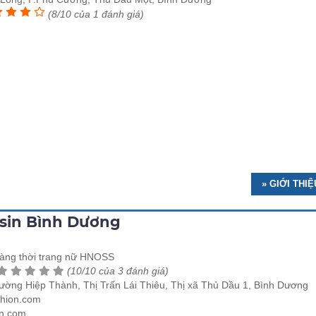
(8/10 của 1 đánh giá)
» GIỚI THI
rsin Bình Dương
àng thời trang nữ HNOSS
(10/10 của 3 đánh giá)
hường Hiệp Thành, Thị Trấn Lái Thiêu, Thị xã Thủ Dầu 1, Bình Dương
hion.com
n.com