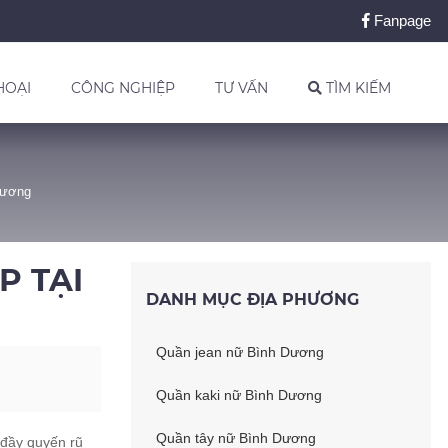
Fanpage
HOẠI
CÔNG NGHIỆP
TƯ VẤN
TÌM KIẾM
Dương
P TẠI
DANH MỤC ĐỊA PHƯƠNG
Quần jean nữ Bình Dương
Quần kaki nữ Bình Dương
Quần tây nữ Bình Dương
 đầy quyến rũ