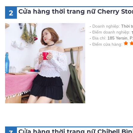
Cửa hàng thời trang nữ Cherry St
2
Doanh nghiệp:
Thời t
Điểm doanh nghiệp:
Địa chỉ:
185 Yersin, 
Điểm cửa hàng:
Cửa hàng thời trang nữ Chibell B