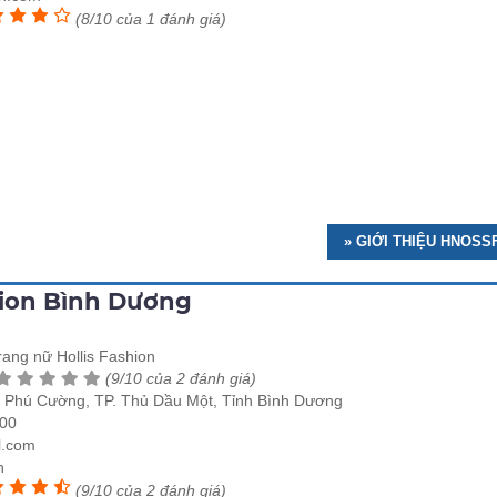
(8/10 của 1 đánh giá)
» GIỚI THIỆU HNOS
hion Bình Dương
rang nữ Hollis Fashion
(9/10 của 2 đánh giá)
 Phú Cường, TP. Thủ Dầu Một, Tỉnh Bình Dương
00
l.com
n
(9/10 của 2 đánh giá)