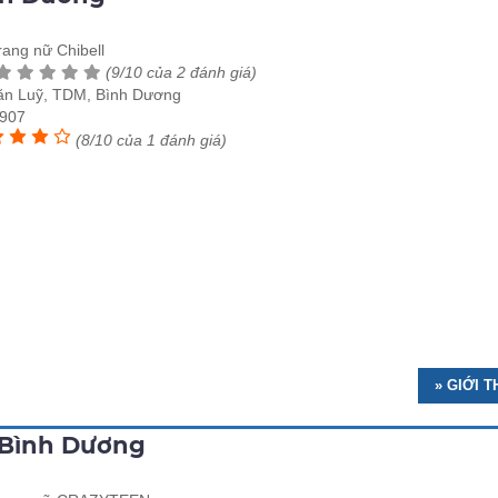
rang nữ Chibell
(9/10 của 2 đánh giá)
ăn Luỹ, TDM, Bình Dương
907
(8/10 của 1 đánh giá)
» GIỚI 
 Bình Dương