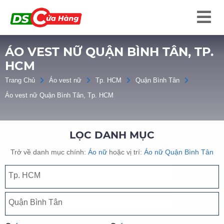
ÁO VEST NỮ QUẬN BÌNH TÂN, TP.
HCM
Trang Chủ
Áo vest nữ
Tp. HCM
Quận Bình Tân
Áo vest nữ Quận Bình Tân, Tp. HCM
LỌC DANH MỤC
Trở về danh mục chính:
Áo nữ
hoặc vị trí:
Áo nữ Quận Bình Tân