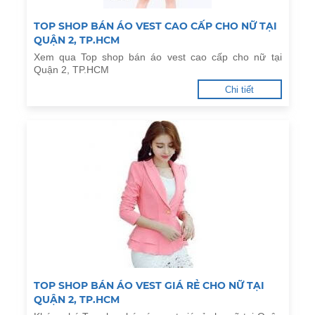
TOP SHOP BÁN ÁO VEST CAO CẤP CHO NỮ TẠI
QUẬN 2, TP.HCM
Xem qua Top shop bán áo vest cao cấp cho nữ tại
Quận 2, TP.HCM
Chi tiết
TOP SHOP BÁN ÁO VEST GIÁ RẺ CHO NỮ TẠI
QUẬN 2, TP.HCM