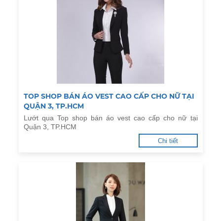
TOP SHOP BÁN ÁO VEST CAO CẤP CHO NỮ TẠI
QUẬN 3, TP.HCM
Lướt qua Top shop bán áo vest cao cấp cho nữ tại
Quận 3, TP.HCM
Chi tiết