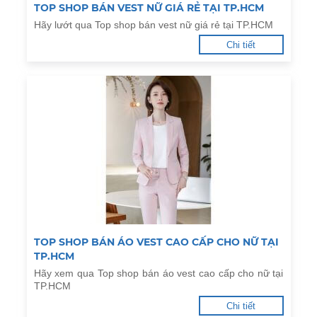
TOP SHOP BÁN VEST NỮ GIÁ RẺ TẠI TP.HCM
Hãy lướt qua Top shop bán vest nữ giá rẻ tại TP.HCM
Chi tiết
TOP SHOP BÁN ÁO VEST CAO CẤP CHO NỮ TẠI
TP.HCM
Hãy xem qua Top shop bán áo vest cao cấp cho nữ tại
TP.HCM
Chi tiết