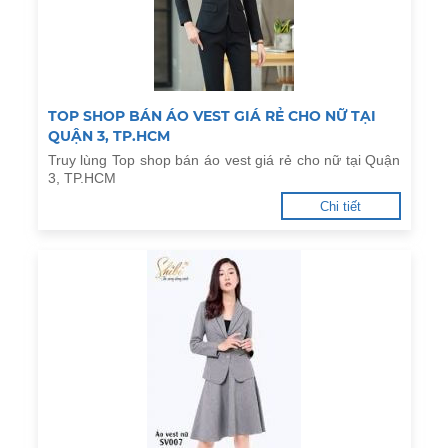
TOP SHOP BÁN ÁO VEST GIÁ RẺ CHO NỮ TẠI
QUẬN 3, TP.HCM
Truy lùng Top shop bán áo vest giá rẻ cho nữ tại Quận
3, TP.HCM
Chi tiết