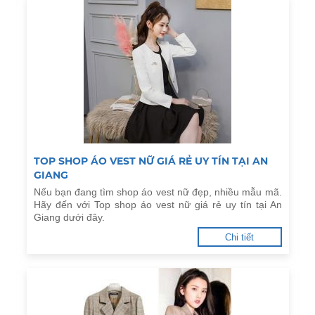
TOP SHOP ÁO VEST NỮ GIÁ RẺ UY TÍN TẠI AN
GIANG
Nếu bạn đang tìm shop áo vest nữ đẹp, nhiều mẫu mã.
Hãy đến với Top shop áo vest nữ giá rẻ uy tín tại An
Giang dưới đây.
Chi tiết