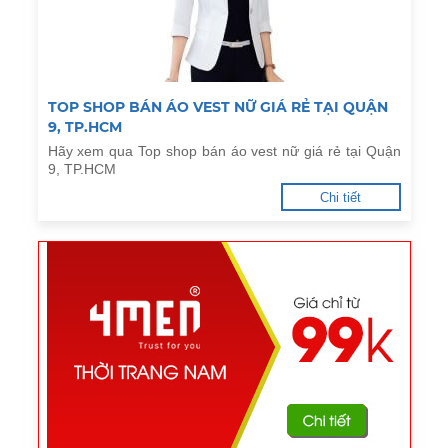
TOP SHOP BÁN ÁO VEST NỮ GIÁ RẺ TẠI QUẬN
9, TP.HCM
Hãy xem qua Top shop bán áo vest nữ giá rẻ tại Quận
9, TP.HCM
Chi tiết