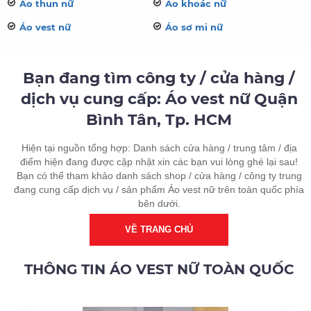
Áo thun nữ
Áo khoác nữ
Áo vest nữ
Áo sơ mi nữ
Bạn đang tìm công ty / cửa hàng /
dịch vụ cung cấp: Áo vest nữ Quận
Bình Tân, Tp. HCM
Hiện tại nguồn tổng hợp: Danh sách cửa hàng / trung tâm / địa
điểm hiện đang được cập nhật xin các bạn vui lòng ghé lại sau!
Bạn có thể tham khảo danh sách shop / cửa hàng / công ty trung
đang cung cấp dịch vụ / sản phẩm Áo vest nữ trên toàn quốc phía
bên dưới.
VỀ TRANG CHỦ
THÔNG TIN ÁO VEST NỮ TOÀN QUỐC