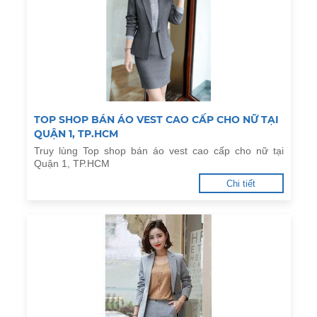
TOP SHOP BÁN ÁO VEST CAO CẤP CHO NỮ TẠI
QUẬN 1, TP.HCM
Truy lùng Top shop bán áo vest cao cấp cho nữ tại
Quận 1, TP.HCM
Chi tiết