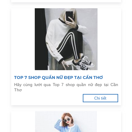
TOP 7 SHOP QUẦN NỮ ĐẸP TẠI CẦN THƠ
Hãy cùng lướt qua Top 7 shop quần nữ đẹp tại Cần
Thơ
Chi tiết