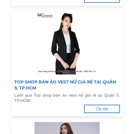
TOP SHOP BÁN ÁO VEST NỮ GIÁ RẺ TẠI QUẬN
5, TP.HCM
Lướt qua Top shop bán áo vest nữ giá rẻ tại Quận 5,
TP.HCM
Chi tiết