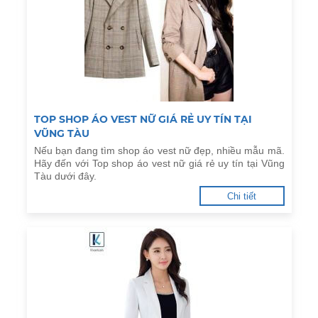
TOP SHOP ÁO VEST NỮ GIÁ RẺ UY TÍN TẠI
VŨNG TÀU
Nếu bạn đang tìm shop áo vest nữ đẹp, nhiều mẫu mã.
Hãy đến với Top shop áo vest nữ giá rẻ uy tín tại Vũng
Tàu dưới đây.
Chi tiết