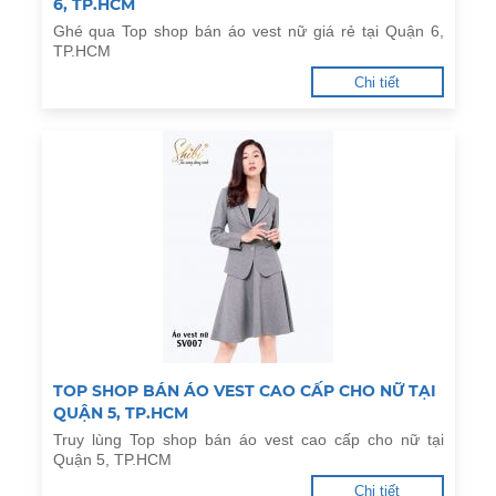
6, TP.HCM
Ghé qua Top shop bán áo vest nữ giá rẻ tại Quận 6,
TP.HCM
Chi tiết
TOP SHOP BÁN ÁO VEST CAO CẤP CHO NỮ TẠI
QUẬN 5, TP.HCM
Truy lùng Top shop bán áo vest cao cấp cho nữ tại
Quận 5, TP.HCM
Chi tiết