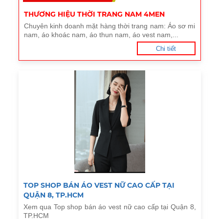
THƯƠNG HIỆU THỜI TRANG NAM 4MEN
Chuyên kinh doanh mặt hàng thời trang nam: Áo sơ mi
nam, áo khoác nam, áo thun nam, áo vest nam,...
Chi tiết
TOP SHOP BÁN ÁO VEST NỮ CAO CẤP TẠI
QUẬN 8, TP.HCM
Xem qua Top shop bán áo vest nữ cao cấp tại Quận 8,
TP.HCM