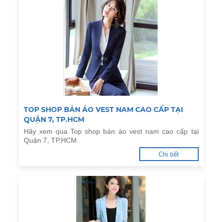
TOP SHOP BÁN ÁO VEST NAM CAO CẤP TẠI
QUẬN 7, TP.HCM
Hãy xem qua Top shop bán áo vest nam cao cấp tại
Quận 7, TP.HCM
Chi tiết