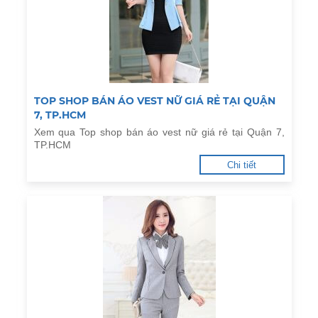
TOP SHOP BÁN ÁO VEST NỮ GIÁ RẺ TẠI QUẬN
7, TP.HCM
Xem qua Top shop bán áo vest nữ giá rẻ tại Quận 7,
TP.HCM
Chi tiết