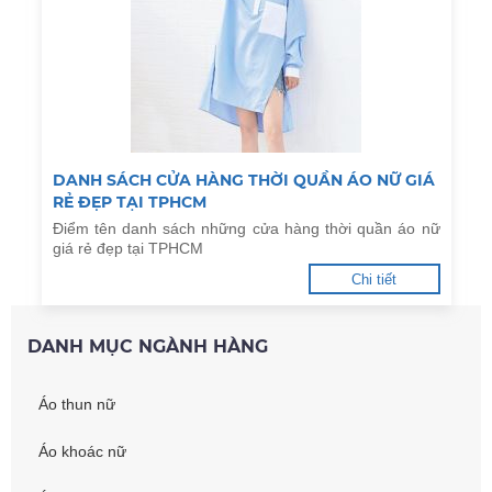
DANH SÁCH CỬA HÀNG THỜI QUẦN ÁO NỮ GIÁ
RẺ ĐẸP TẠI TPHCM
Điểm tên danh sách những cửa hàng thời quần áo nữ
giá rẻ đẹp tại TPHCM
Chi tiết
DANH MỤC NGÀNH HÀNG
Áo thun nữ
Áo khoác nữ