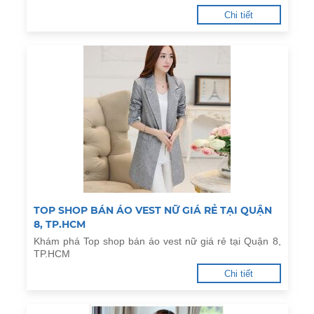
Chi tiết
TOP SHOP BÁN ÁO VEST NỮ GIÁ RẺ TẠI QUẬN
8, TP.HCM
Khám phá Top shop bán áo vest nữ giá rẻ tại Quận 8,
TP.HCM
Chi tiết