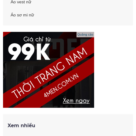
Áo vest nữ
Áo sơ mi nữ
Quảng cáo
Xem nhiều