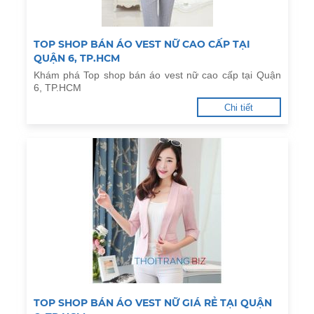
TOP SHOP BÁN ÁO VEST NỮ CAO CẤP TẠI
QUẬN 6, TP.HCM
Khám phá Top shop bán áo vest nữ cao cấp tại Quận
6, TP.HCM
Chi tiết
TOP SHOP BÁN ÁO VEST NỮ GIÁ RẺ TẠI QUẬN