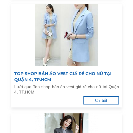
TOP SHOP BÁN ÁO VEST GIÁ RẺ CHO NỮ TẠI
QUẬN 4, TP.HCM
Lướt qua Top shop bán áo vest giá rẻ cho nữ tại Quận
4, TP.HCM
Chi tiết