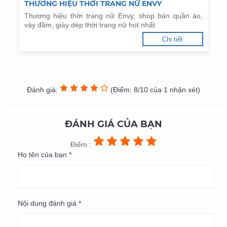
THƯƠNG HIỆU THỜI TRANG NỮ ENVY
Thương hiệu thời trang nữ Envy, shop bán quần áo,
váy đầm, giày dép thời trang nữ hot nhất
Chi tiết
Đánh giá:
(Điểm: 8/10 của 1 nhận xét)
ĐÁNH GIÁ CỦA BẠN
Điểm :
Họ tên của bạn *
Nội dung đánh giá *