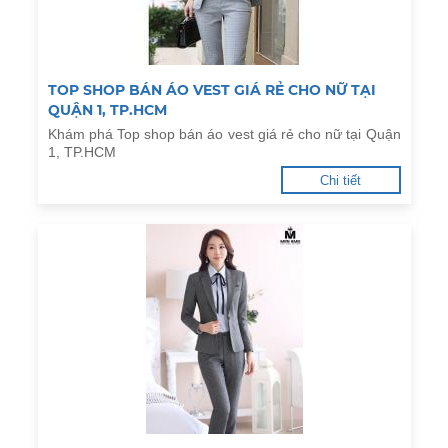
TOP SHOP BÁN ÁO VEST GIÁ RẺ CHO NỮ TẠI
QUẬN 1, TP.HCM
Khám phá Top shop bán áo vest giá rẻ cho nữ tại Quận
1, TP.HCM
Chi tiết