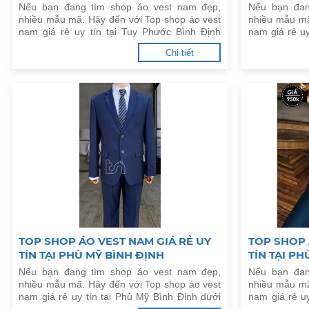
Nếu bạn đang tìm shop áo vest nam đẹp,
Nếu bạn đan
nhiều mẫu mã. Hãy đến với Top shop áo vest
nhiều mẫu mã
nam giá rẻ uy tín tại Tuy Phước Bình Định
nam giá rẻ uy
dưới đây.
đây.
Chi tiết
TOP SHOP ÁO VEST NAM GIÁ RẺ UY
TOP SHOP 
TÍN TẠI PHÙ MỸ BÌNH ĐỊNH
TÍN TẠI PH
Nếu bạn đang tìm shop áo vest nam đẹp,
Nếu bạn đan
nhiều mẫu mã. Hãy đến với Top shop áo vest
nhiều mẫu mã
nam giá rẻ uy tín tại Phù Mỹ Bình Định dưới
nam giá rẻ uy