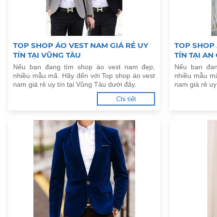
TOP SHOP ÁO VEST NAM GIÁ RẺ UY
TOP SHOP 
TÍN TẠI VŨNG TÀU
TÍN TẠI AN
Nếu bạn đang tìm shop áo vest nam đẹp,
Nếu bạn đan
nhiều mẫu mã. Hãy đến với Top shop áo vest
nhiều mẫu mã
nam giá rẻ uy tín tại Vũng Tàu dưới đây.
nam giá rẻ uy
Chi tiết