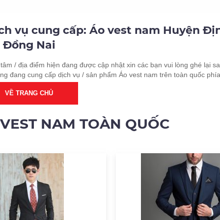
ịch vụ cung cấp: Áo vest nam Huyện Đị
Đồng Nai
tâm / địa điểm hiện đang được cập nhật xin các bạn vui lòng ghé lại sa
ung đang cung cấp dịch vụ / sản phẩm Áo vest nam trên toàn quốc phía
VỀ TRANG CHỦ
 VEST NAM TOÀN QUỐC