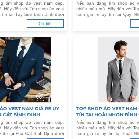
g tìm shop áo vest nam đẹp,
Nếu bạn đang tìm shop áo v
. Hãy đến với Top shop áo vest
nhiều mẫu mã. Hãy đến với To
 tín tại Tây Sơn Bình Định dưới
nam giá rẻ uy tín tại Quy N
dưới đây.
Chi tiết
ÁO VEST NAM GIÁ RẺ UY
TOP SHOP ÁO VEST NAM 
Ù CÁT BÌNH ĐỊNH
TÍN TẠI HOÀI NHƠN BÌNH
g tìm shop áo vest nam đẹp,
Nếu bạn đang tìm shop áo v
. Hãy đến với Top shop áo vest
nhiều mẫu mã. Hãy đến với To
 tín tại Phù Cát Bình Định dưới
nam giá rẻ uy tín tại Hoài N