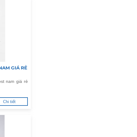
NAM GIÁ RẺ
st nam giá rẻ
Chi tiết