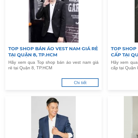
TOP SHOP BÁN ÁO VEST NAM GIÁ RẺ
TOP SHOP
TẠI QUẬN 8, TP.HCM
CẤP TẠI Q
Hãy xem qua Top shop bán áo vest nam giá
Hãy xem qua
rẻ tại Quận 8, TP.HCM
cấp tại Quận
Chi tiết