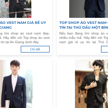
ÁO VEST NAM GIÁ RẺ UY
TOP SHOP ÁO VEST NAM 
 GIANG
TÍN TẠI THỦ DẦU MỘT B
g tìm shop áo vest nam đẹp,
Nếu bạn đang tìm shop áo v
. Hãy đến với Top shop áo vest
nhiều mẫu mã. Hãy đến với To
 tín tại An Giang dưới đây.
nam giá rẻ uy tín tại Thủ 
Dương dưới đây.
Chi tiết