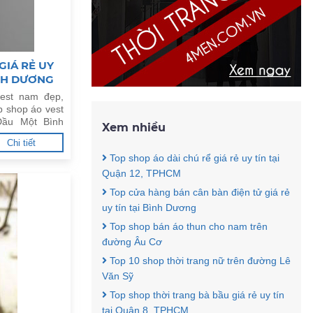
GIÁ RẺ UY
ÌNH DƯƠNG
est nam đẹp,
p shop áo vest
Dầu Một Bình
Xem nhiều
Chi tiết
Top shop áo dài chú rể giá rẻ uy tín tại
Quận 12, TPHCM
Top cửa hàng bán cân bàn điện tử giá rẻ
uy tín tại Bình Dương
Top shop bán áo thun cho nam trên
đường Âu Cơ
Top 10 shop thời trang nữ trên đường Lê
Văn Sỹ
Top shop thời trang bà bầu giá rẻ uy tín
tại Quận 8, TPHCM