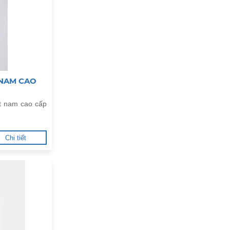
 NAM CAO
st nam cao cấp
Chi tiết