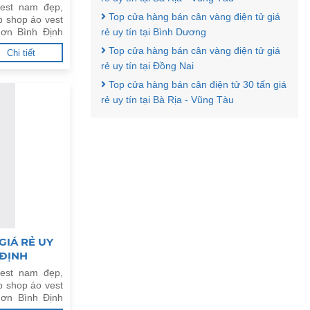
est nam đẹp,
Top cửa hàng bán cân vàng điện tử giá
p shop áo vest
hơn Bình Định
rẻ uy tín tại Bình Dương
Top cửa hàng bán cân vàng điện tử giá
Chi tiết
rẻ uy tín tại Đồng Nai
Top cửa hàng bán cân điện tử 30 tấn giá
rẻ uy tín tại Bà Rịa - Vũng Tàu
GIÁ RẺ UY
 ĐỊNH
est nam đẹp,
p shop áo vest
hơn Bình Định