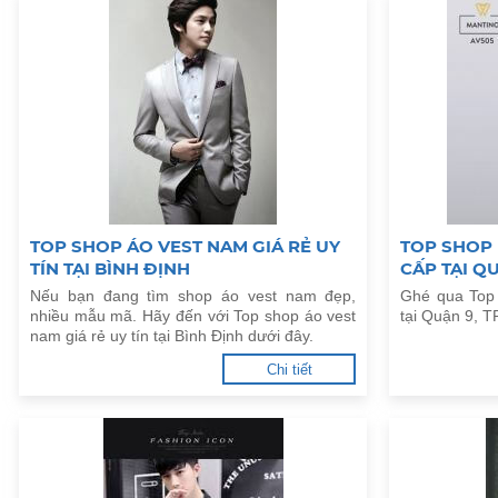
TOP SHOP ÁO VEST NAM GIÁ RẺ UY
TOP SHOP
TÍN TẠI BÌNH ĐỊNH
CẤP TẠI Q
Nếu bạn đang tìm shop áo vest nam đẹp,
Ghé qua Top
nhiều mẫu mã. Hãy đến với Top shop áo vest
tại Quận 9, 
nam giá rẻ uy tín tại Bình Định dưới đây.
Chi tiết