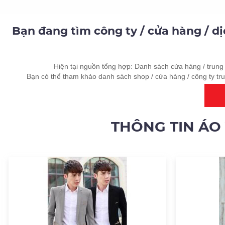
Bạn đang tìm công ty / cửa hàng / d
Hiện tại nguồn tổng hợp: Danh sách cửa hàng / trung 
Bạn có thể tham khảo danh sách shop / cửa hàng / công ty tr
THÔNG TIN ÁO