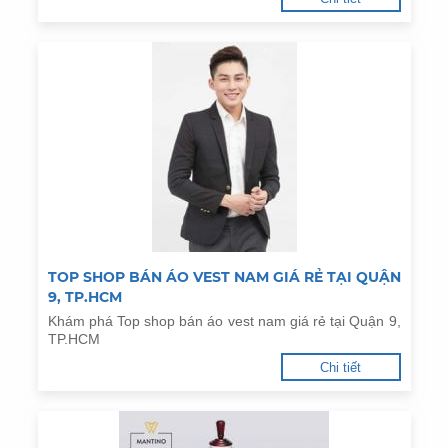
TOP SHOP BÁN ÁO VEST NAM GIÁ RẺ TẠI QUẬN
9, TP.HCM
Khám phá Top shop bán áo vest nam giá rẻ tại Quận 9,
TP.HCM
Chi tiết