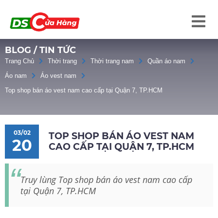
BLOG / TIN TỨC
Trang Chủ
Thời trang
Thời trang nam
Quần áo nam
Áo nam
Áo vest nam
Top shop bán áo vest nam cao cấp tại Quận 7, TP.HCM
03/02
TOP SHOP BÁN ÁO VEST NAM
20
CAO CẤP TẠI QUẬN 7, TP.HCM
Truy lùng Top shop bán áo vest nam cao cấp
tại Quận 7, TP.HCM