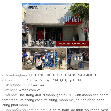
Doanh nghiệp:
THƯƠNG HIỆU THỜI TRANG NAM 4MEN
Trụ sở chính:
458 Lê Văn Sỹ, P.14, Q.3, Tp.HCM
Điện thoại:
0868 044 644
Website:
4men.com.vn
Nổi bật:
Thời trang 4MEN thành lập từ 2010 kinh doanh sản phẩm
thời trang với phong cách trẻ trung, mạnh mẽ, cá tính đồng hành
cùng phái mạnh
Sản phẩm áo nam nổi bật:
Áo sơ mi nam, áo thun, áo khoác, vest