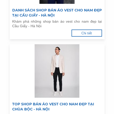
DANH SÁCH SHOP BÁN ÁO VEST CHO NAM ĐẸP
TẠI CẦU GIẤY - HÀ NỘI
Khám phá những shop bán áo vest cho nam đẹp tại
Cầu Giấy - Hà Nội
Chi tiết
TOP SHOP BÁN ÁO VEST CHO NAM ĐẸP TẠI
CHÙA BỘC - HÀ NỘI