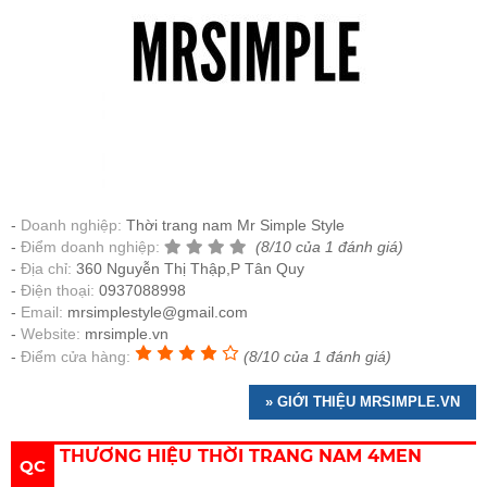
Doanh nghiệp:
Thời trang nam Mr Simple Style
Điểm doanh nghiệp:
(8/10 của 1 đánh giá)
Địa chỉ:
360 Nguyễn Thị Thập,P Tân Quy
Điện thoại:
0937088998
Email:
mrsimplestyle@gmail.com
Website:
mrsimple.vn
Điểm cửa hàng:
(8/10 của 1 đánh giá)
» GIỚI THIỆU MRSIMPLE.VN
THƯƠNG HIỆU THỜI TRANG NAM 4MEN
QC