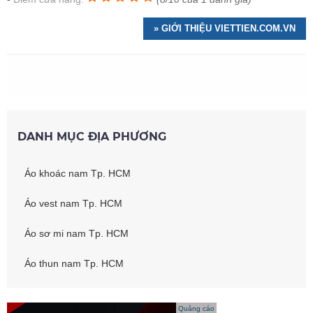
» GIỚI THIỆU VIETTIEN.COM.VN
DANH MỤC ĐỊA PHƯƠNG
Áo khoác nam Tp. HCM
Áo vest nam Tp. HCM
Áo sơ mi nam Tp. HCM
Áo thun nam Tp. HCM
Quảng cáo