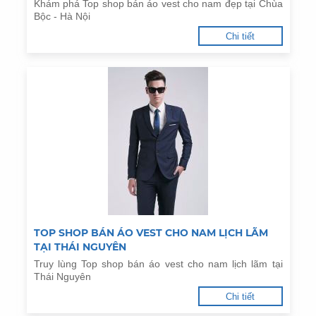
Khám phá Top shop bán áo vest cho nam đẹp tại Chùa
Bộc - Hà Nội
Chi tiết
TOP SHOP BÁN ÁO VEST CHO NAM LỊCH LÃM
TẠI THÁI NGUYÊN
Truy lùng Top shop bán áo vest cho nam lịch lãm tại
Thái Nguyên
Chi tiết