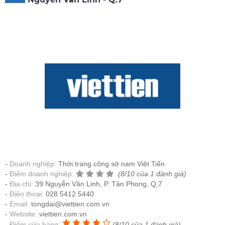
Doanh nghiệp:
Thời trang công sở nam Việt Tiến
Điểm doanh nghiệp:
(8/10 của 1 đánh giá)
Địa chỉ:
39 Nguyễn Văn Linh, P. Tân Phong, Q.7
Điện thoại:
028 5412 5440
Email:
tongdai@viettien.com.vn
Website:
viettien.com.vn
Điểm cửa hàng:
(8/10 của 1 đánh giá)