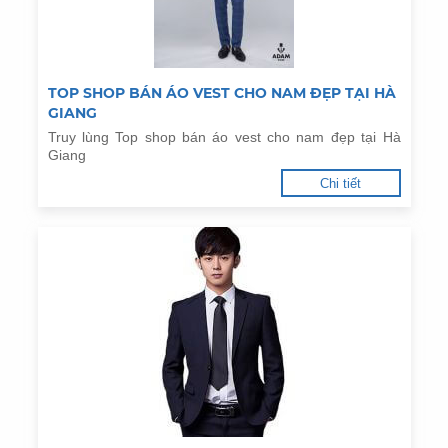
TOP SHOP BÁN ÁO VEST CHO NAM ĐẸP TẠI HÀ
GIANG
Truy lùng Top shop bán áo vest cho nam đẹp tại Hà
Giang
Chi tiết