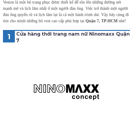
Veston là một bộ trang phục được thiết kế để tôn lên những đường nét
mạnh mẽ và lịch lãm nhất ở một người đàn ông. Việc trở thành một người
đàn ông quyến rũ và lịch lãm lại là cả một hành trình dài. Vậy hãy cùng đi
tìm cho mình những bộ vest cao cấp phù hợp tại
Quận 7, TP.HCM
nhé!
Cửa hàng thời trang nam nữ Ninomaxx Quận
1
7