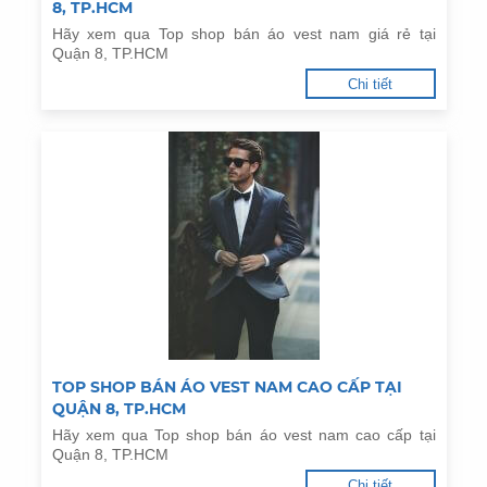
8, TP.HCM
Hãy xem qua Top shop bán áo vest nam giá rẻ tại
Quận 8, TP.HCM
Chi tiết
TOP SHOP BÁN ÁO VEST NAM CAO CẤP TẠI
QUẬN 8, TP.HCM
Hãy xem qua Top shop bán áo vest nam cao cấp tại
Quận 8, TP.HCM
Chi tiết