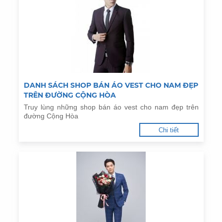
DANH SÁCH SHOP BÁN ÁO VEST CHO NAM ĐẸP
TRÊN ĐƯỜNG CỘNG HÒA
Truy lùng những shop bán áo vest cho nam đẹp trên
đường Cộng Hòa
Chi tiết