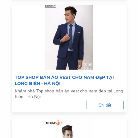
TOP SHOP BÁN ÁO VEST CHO NAM ĐẸP TẠI
LONG BIÊN - HÀ NỘI
Khám phá Top shop bán áo vest cho nam đẹp tại Long
Biên - Hà Nội
Chi tiết