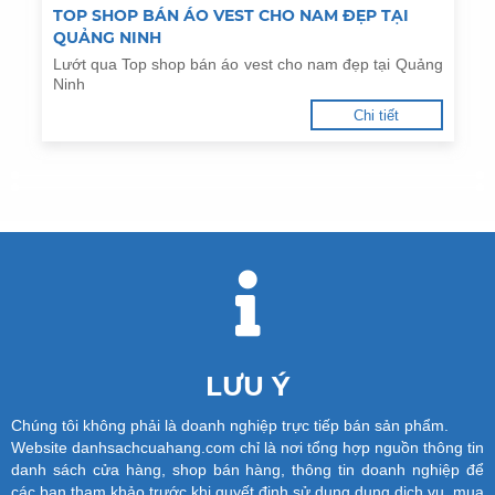
TOP SHOP BÁN ÁO VEST CHO NAM ĐẸP TẠI
QUẢNG NINH
Lướt qua Top shop bán áo vest cho nam đẹp tại Quảng
Ninh
Chi tiết
LƯU Ý
Chúng tôi không phải là doanh nghiệp trực tiếp bán sản phẩm.
Website danhsachcuahang.com chỉ là nơi tổng hợp nguồn thông tin
danh sách cửa hàng, shop bán hàng, thông tin doanh nghiệp để
các bạn tham khảo trước khi quyết định sử dung dụng dịch vụ, mua