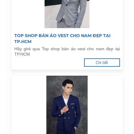
TOP SHOP BÁN ÁO VEST CHO NAM ĐẸP TẠI
TP.HCM
Hãy ghé qua Top shop bán áo vest cho nam đẹp tại
TP.HCM
Chi tiết