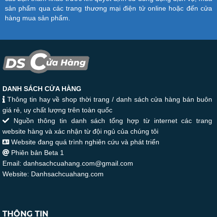
sản phẩm qua các trang thương mại điện tử online hoặc đến cửa
hàng mua sản phẩm.
DANH SÁCH CỬA HÀNG
Thông tin hay về shop thời trang / danh sách cửa hàng bán buôn
giá rẻ, uy chất lượng trên toàn quốc
Nguồn thông tin danh sách tổng hợp từ internet các trang
website hàng và xác nhận từ đội ngủ của chúng tôi
Website đang quá trình nghiên cứu và phát triển
Phiên bản Beta 1
Email: danhsachcuahang.com@gmail.com
Website: Danhsachcuahang.com
THÔNG TIN