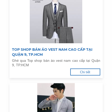
TOP SHOP BÁN ÁO VEST NAM CAO CẤP TẠI
QUẬN 9, TP.HCM
Ghé qua Top shop bán áo vest nam cao cấp tại Quận
9, TP.HCM
Chi tiết