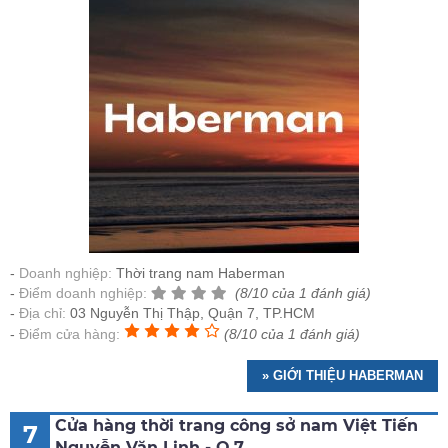
Doanh nghiệp:
Thời trang nam Haberman
Điểm doanh nghiệp:
(8/10 của 1 đánh giá)
Địa chỉ:
03 Nguyễn Thị Thập, Quận 7, TP.HCM
Điểm cửa hàng:
(8/10 của 1 đánh giá)
» GIỚI THIỆU HABERMAN
Cửa hàng thời trang công sở nam Việt Tiến
7
Nguyễn Văn Linh - Q.7