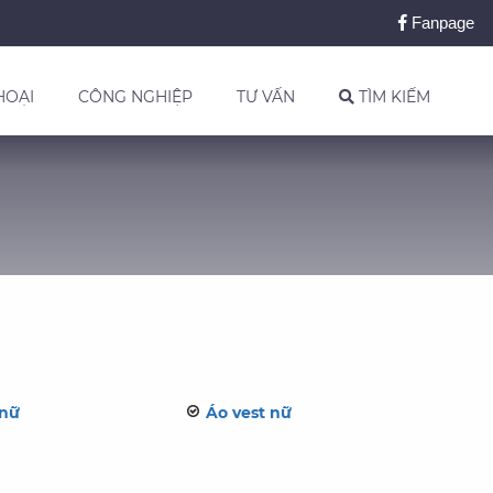
Fanpage
HOẠI
CÔNG NGHIỆP
TƯ VẤN
TÌM KIẾM
 nữ
Áo vest nữ