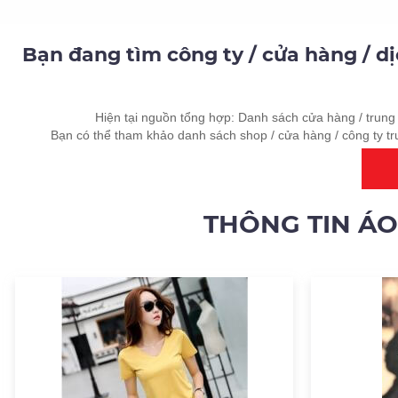
Bạn đang tìm công ty / cửa hàng / d
Hiện tại nguồn tổng hợp: Danh sách cửa hàng / trung 
Bạn có thể tham khảo danh sách shop / cửa hàng / công ty tr
THÔNG TIN Á