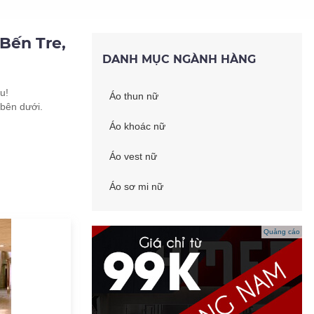
Bến Tre,
DANH MỤC NGÀNH HÀNG
u!
Áo thun nữ
 bên dưới.
Áo khoác nữ
Áo vest nữ
Áo sơ mi nữ
Quảng cáo