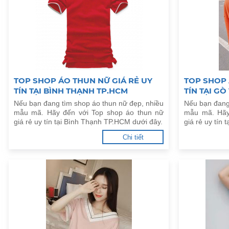
TOP SHOP ÁO THUN NỮ GIÁ RẺ UY
TOP SHOP 
TÍN TẠI BÌNH THẠNH TP.HCM
TÍN TẠI GÒ
Nếu bạn đang tìm shop áo thun nữ đẹp, nhiều
Nếu bạn đang
mẫu mã. Hãy đến với Top shop áo thun nữ
mẫu mã. Hãy
giá rẻ uy tín tại Bình Thạnh TP.HCM dưới đây.
giá rẻ uy tín
Chi tiết