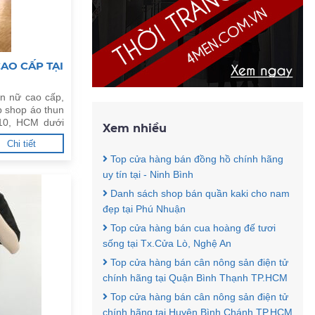
AO CẤP TẠI
n nữ cao cấp,
p shop áo thun
.10, HCM dưới
Xem nhiều
Chi tiết
Top cửa hàng bán đồng hồ chính hãng
uy tín tại - Ninh Bình
Danh sách shop bán quần kaki cho nam
đẹp tại Phú Nhuận
Top cửa hàng bán cua hoàng đế tươi
sống tại Tx.Cửa Lò, Nghệ An
Top cửa hàng bán cân nông sản điện tử
chính hãng tại Quận Bình Thạnh TP.HCM
Top cửa hàng bán cân nông sản điện tử
chính hãng tại Huyện Bình Chánh TP.HCM