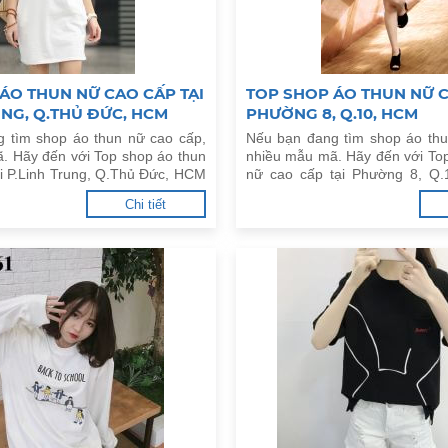
ÁO THUN NỮ CAO CẤP TẠI
TOP SHOP ÁO THUN NỮ C
UNG, Q.THỦ ĐỨC, HCM
PHƯỜNG 8, Q.10, HCM
 tìm shop áo thun nữ cao cấp,
Nếu bạn đang tìm shop áo thu
. Hãy đến với Top shop áo thun
nhiều mẫu mã. Hãy đến với To
ại P.Linh Trung, Q.Thủ Đức, HCM
nữ cao cấp tại Phường 8, Q
đây.
Chi tiết