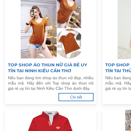
TOP SHOP ÁO THUN NỮ GIÁ RẺ UY
TOP SHOP 
TÍN TẠI NINH KIỀU CẦN THƠ
TÍN TẠI T
Nếu bạn đang tìm shop áo thun nữ đẹp, nhiều
Nếu bạn đang
mẫu mã. Hãy đến với Top shop áo thun nữ
mẫu mã. Hãy
giá rẻ uy tín tại Ninh Kiều Cần Thơ dưới đây.
giá rẻ uy tín
Chi tiết