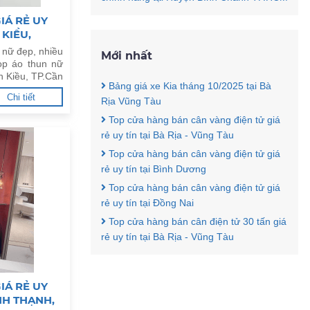
IÁ RẺ UY
 KIỀU,
 nữ đẹp, nhiều
Mới nhất
op áo thun nữ
nh Kiều, TP.Cần
Bảng giá xe Kia tháng 10/2025 tại Bà
Chi tiết
Rịa Vũng Tàu
Top cửa hàng bán cân vàng điện tử giá
rẻ uy tín tại Bà Rịa - Vũng Tàu
Top cửa hàng bán cân vàng điện tử giá
rẻ uy tín tại Bình Dương
Top cửa hàng bán cân vàng điện tử giá
rẻ uy tín tại Đồng Nai
Top cửa hàng bán cân điện tử 30 tấn giá
rẻ uy tín tại Bà Rịa - Vũng Tàu
IÁ RẺ UY
NH THẠNH,