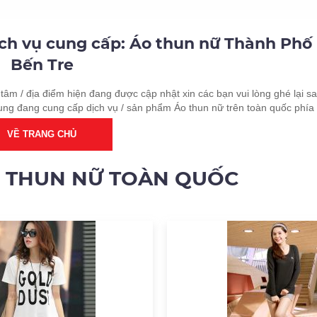
ịch vụ cung cấp: Áo thun nữ Thành Phố 
Bến Tre
tâm / địa điểm hiện đang được cập nhật xin các bạn vui lòng ghé lại sa
ung đang cung cấp dịch vụ / sản phẩm Áo thun nữ trên toàn quốc phía
VỀ TRANG CHỦ
O THUN NỮ TOÀN QUỐC