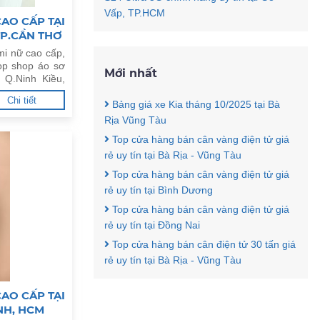
Vấp, TP.HCM
AO CẤP TẠI
TP.CẦN THƠ
mi nữ cao cấp,
op shop áo sơ
Mới nhất
 Q.Ninh Kiều,
Chi tiết
Bảng giá xe Kia tháng 10/2025 tại Bà
Rịa Vũng Tàu
Top cửa hàng bán cân vàng điện tử giá
rẻ uy tín tại Bà Rịa - Vũng Tàu
Top cửa hàng bán cân vàng điện tử giá
rẻ uy tín tại Bình Dương
Top cửa hàng bán cân vàng điện tử giá
rẻ uy tín tại Đồng Nai
Top cửa hàng bán cân điện tử 30 tấn giá
rẻ uy tín tại Bà Rịa - Vũng Tàu
AO CẤP TẠI
NH, HCM