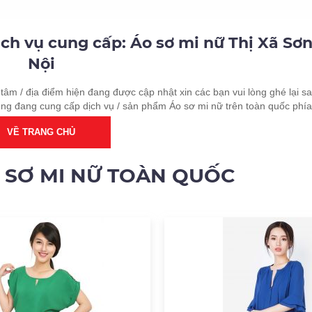
ịch vụ cung cấp: Áo sơ mi nữ Thị Xã Sơn
Nội
tâm / địa điểm hiện đang được cập nhật xin các bạn vui lòng ghé lại sa
ung đang cung cấp dịch vụ / sản phẩm Áo sơ mi nữ trên toàn quốc phía
VỀ TRANG CHỦ
 SƠ MI NỮ TOÀN QUỐC