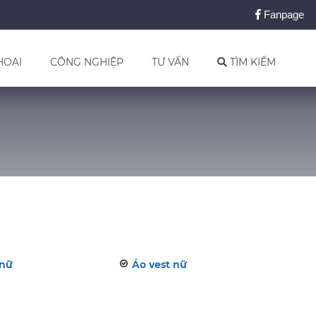
Fanpage
HOẠI
CÔNG NGHIỆP
TƯ VẤN
TÌM KIẾM
 nữ
Áo vest nữ