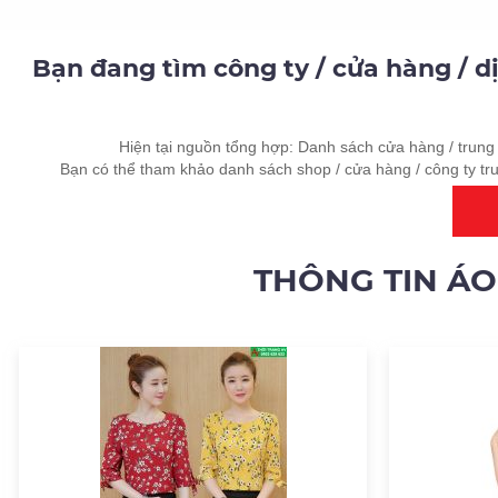
Bạn đang tìm công ty / cửa hàng / d
Hiện tại nguồn tổng hợp: Danh sách cửa hàng / trung 
Bạn có thể tham khảo danh sách shop / cửa hàng / công ty tr
THÔNG TIN ÁO