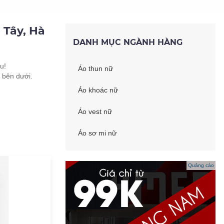
 Tây, Hà
DANH MỤC NGÀNH HÀNG
u!
Áo thun nữ
 bên dưới.
Áo khoác nữ
Áo vest nữ
Áo sơ mi nữ
Quảng cáo