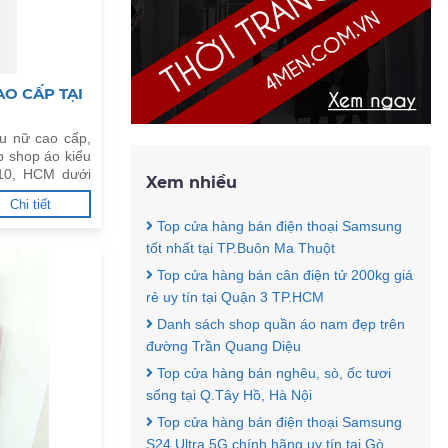
O CẤP TẠI
u nữ cao cấp,
p shop áo kiểu
.10, HCM dưới
Xem nhiều
Chi tiết
Top cửa hàng bán điện thoại Samsung
tốt nhất tại TP.Buôn Ma Thuột
Top cửa hàng bán cân điện tử 200kg giá
rẻ uy tín tại Quận 3 TP.HCM
Danh sách shop quần áo nam đẹp trên
đường Trần Quang Diệu
Top cửa hàng bán nghêu, sò, ốc tươi
sống tại Q.Tây Hồ, Hà Nội
Top cửa hàng bán điện thoại Samsung
S24 Ultra 5G chính hãng uy tín tại Gò