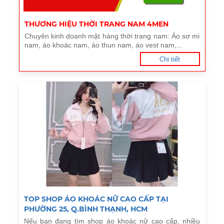
THƯƠNG HIỆU THỜI TRANG NAM 4MEN
Chuyên kinh doanh mặt hàng thời trang nam: Áo sơ mi
nam, áo khoác nam, áo thun nam, áo vest nam,...
Chi tiết
TOP SHOP ÁO KHOÁC NỮ CAO CẤP TẠI
PHƯỜNG 25, Q.BÌNH THẠNH, HCM
Nếu bạn đang tìm shop áo khoác nữ cao cấp, nhiều