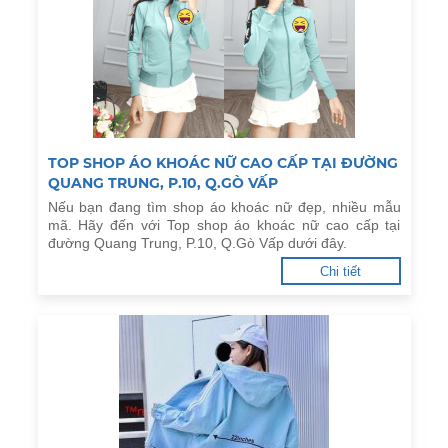
TOP SHOP ÁO KHOÁC NỮ CAO CẤP TẠI ĐƯỜNG
QUANG TRUNG, P.10, Q.GÒ VẤP
Nếu bạn đang tìm shop áo khoác nữ đẹp, nhiều mẫu
mã. Hãy đến với Top shop áo khoác nữ cao cấp tại
đường Quang Trung, P.10, Q.Gò Vấp dưới đây.
Chi tiết