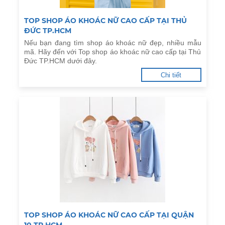
TOP SHOP ÁO KHOÁC NỮ CAO CẤP TẠI THỦ
ĐỨC TP.HCM
Nếu bạn đang tìm shop áo khoác nữ đẹp, nhiều mẫu
mã. Hãy đến với Top shop áo khoác nữ cao cấp tại Thủ
Đức TP.HCM dưới đây.
Chi tiết
TOP SHOP ÁO KHOÁC NỮ CAO CẤP TẠI QUẬN