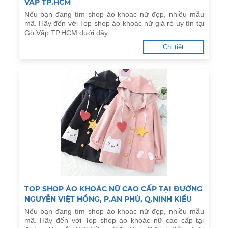
VẤP TP.HCM
Nếu bạn đang tìm shop áo khoác nữ đẹp, nhiều mẫu
mã. Hãy đến với Top shop áo khoác nữ giá rẻ uy tín tại
Gò Vấp TP.HCM dưới đây.
Chi tiết
TOP SHOP ÁO KHOÁC NỮ CAO CẤP TẠI ĐƯỜNG
NGUYỄN VIỆT HỒNG, P.AN PHÚ, Q.NINH KIỀU
Nếu bạn đang tìm shop áo khoác nữ đẹp, nhiều mẫu
mã. Hãy đến với Top shop áo khoác nữ cao cấp tại