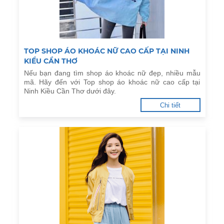
TOP SHOP ÁO KHOÁC NỮ CAO CẤP TẠI NINH
KIỀU CẦN THƠ
Nếu bạn đang tìm shop áo khoác nữ đẹp, nhiều mẫu
mã. Hãy đến với Top shop áo khoác nữ cao cấp tại
Ninh Kiều Cần Thơ dưới đây.
Chi tiết