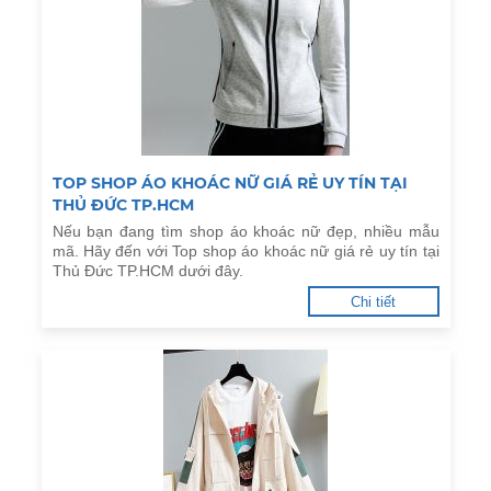
TOP SHOP ÁO KHOÁC NỮ GIÁ RẺ UY TÍN TẠI
THỦ ĐỨC TP.HCM
Nếu bạn đang tìm shop áo khoác nữ đẹp, nhiều mẫu
mã. Hãy đến với Top shop áo khoác nữ giá rẻ uy tín tại
Thủ Đức TP.HCM dưới đây.
Chi tiết