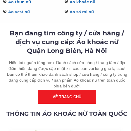
Áo thun nữ
Áo khoác nữ
Áo vest nữ
Áo sơ mi nữ
Bạn đang tìm công ty / cửa hàng /
dịch vụ cung cấp: Áo khoác nữ
Quận Long Biên, Hà Nội
Hiện tại nguồn tổng hợp: Danh sách cửa hàng / trung tâm / địa
điểm hiện đang được cập nhật xin các bạn vui lòng ghé lại sau!
Bạn có thể tham khảo danh sách shop / cửa hàng / công ty trung
đang cung cấp dịch vụ / sản phẩm Áo khoác nữ trên toàn quốc
phía bên dưới.
VỀ TRANG CHỦ
THÔNG TIN ÁO KHOÁC NỮ TOÀN QUỐC