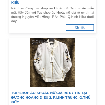
KIỀU
Nếu bạn đang tìm shop áo khoác nữ đẹp, nhiều mẫu
mã. Hãy đến với Top shop áo khoác nữ giá rẻ uy tín tại
đường Nguyễn Việt Hồng, P.An Phú, Q.Ninh Kiều dưới
đây.
Chi tiết
TOP SHOP ÁO KHOÁC NỮ GIÁ RẺ UY TÍN TẠI
ĐƯỜNG HOÀNG DIỆU 2, P.LINH TRUNG, Q.THỦ
ĐỨC