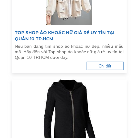
TOP SHOP ÁO KHOÁC NỮ GIÁ RẺ UY TÍN TẠI
QUẬN 10 TP.HCM
Nếu bạn đang tìm shop áo khoác nữ đẹp, nhiều mẫu
mã. Hãy đến với Top shop áo khoác nữ giá rẻ uy tín tại
Quận 10 TP.HCM dưới đây.
Chi tiết