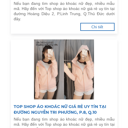
Nếu bạn đang tìm shop áo khoác nữ đẹp, nhiều mẫu
mã. Hãy đến với Top shop áo khoác nữ giá rẻ uy tín tại
đường Hoàng Diệu 2, P.Linh Trung, Q.Thủ Đức dưới
đây.
Chi tiết
TOP SHOP ÁO KHOÁC NỮ GIÁ RẺ UY TÍN TẠI
ĐƯỜNG NGUYỄN TRI PHƯƠNG, P.8, Q.10
Nếu bạn đang tìm shop áo khoác nữ đẹp, nhiều mẫu
mã. Hãy đến với Top shop áo khoác nữ giá rẻ uy tín tại