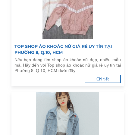
TOP SHOP ÁO KHOÁC NỮ GIÁ RẺ UY TÍN TẠI
PHƯỜNG 8, Q.10, HCM
Nếu bạn đang tìm shop áo khoác nữ đẹp, nhiều mẫu
mã. Hãy đến với Top shop áo khoác nữ giá rẻ uy tín tại
Phường 8, Q.10, HCM dưới đây.
Chi tiết