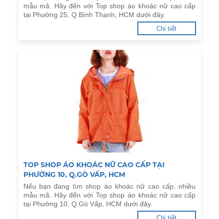
mẫu mã. Hãy đến với Top shop áo khoác nữ cao cấp
tại Phường 25, Q.Bình Thạnh, HCM dưới đây.
Chi tiết
TOP SHOP ÁO KHOÁC NỮ CAO CẤP TẠI
PHƯỜNG 10, Q.GÒ VẤP, HCM
Nếu bạn đang tìm shop áo khoác nữ cao cấp, nhiều
mẫu mã. Hãy đến với Top shop áo khoác nữ cao cấp
tại Phường 10, Q.Gò Vấp, HCM dưới đây.
Chi tiết