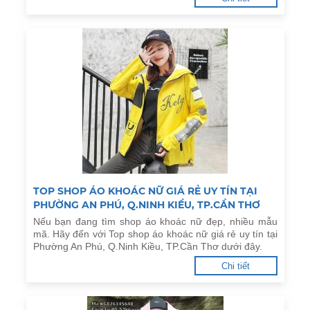
TOP SHOP ÁO KHOÁC NỮ GIÁ RẺ UY TÍN TẠI
PHƯỜNG AN PHÚ, Q.NINH KIỀU, TP.CẦN THƠ
Nếu bạn đang tìm shop áo khoác nữ đẹp, nhiều mẫu
mã. Hãy đến với Top shop áo khoác nữ giá rẻ uy tín tại
Phường An Phú, Q.Ninh Kiều, TP.Cần Thơ dưới đây.
Chi tiết