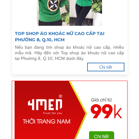
TOP SHOP ÁO KHOÁC NỮ CAO CẤP TẠI
PHƯỜNG 8, Q.10, HCM
Nếu bạn đang tìm shop áo khoác nữ cao cấp, nhiều
mẫu mã. Hãy đến với Top shop áo khoác nữ cao cấp
tại Phường 8, Q.10, HCM dưới đây.
Chi tiết