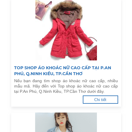
TOP SHOP ÁO KHOÁC NỮ CAO CẤP TẠI P.AN
PHÚ, Q.NINH KIỀU, TP.CẦN THƠ
Nếu bạn đang tìm shop áo khoác nữ cao cấp, nhiều
mẫu mã. Hãy đến với Top shop áo khoác nữ cao cấp
tại P.An Phú, Q.Ninh Kiều, TP.Cần Thơ dưới đây.
Chi tiết