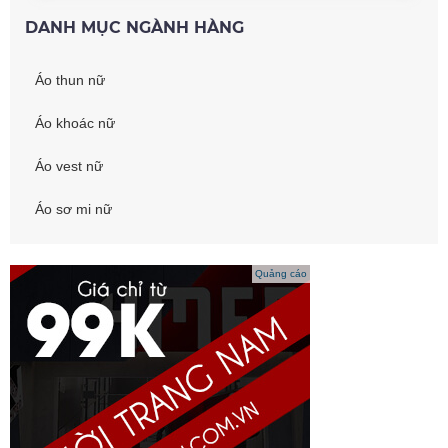
DANH MỤC NGÀNH HÀNG
Áo thun nữ
Áo khoác nữ
Áo vest nữ
Áo sơ mi nữ
Quảng cáo