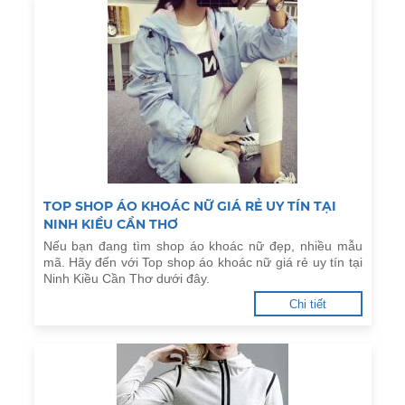
TOP SHOP ÁO KHOÁC NỮ GIÁ RẺ UY TÍN TẠI
NINH KIỀU CẦN THƠ
Nếu bạn đang tìm shop áo khoác nữ đẹp, nhiều mẫu
mã. Hãy đến với Top shop áo khoác nữ giá rẻ uy tín tại
Ninh Kiều Cần Thơ dưới đây.
Chi tiết