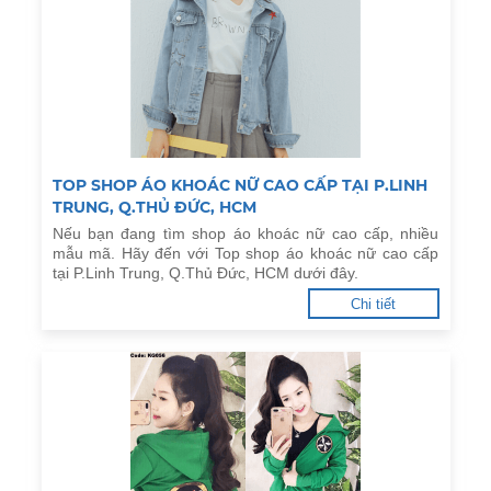
TOP SHOP ÁO KHOÁC NỮ CAO CẤP TẠI P.LINH
TRUNG, Q.THỦ ĐỨC, HCM
Nếu bạn đang tìm shop áo khoác nữ cao cấp, nhiều
mẫu mã. Hãy đến với Top shop áo khoác nữ cao cấp
tại P.Linh Trung, Q.Thủ Đức, HCM dưới đây.
Chi tiết