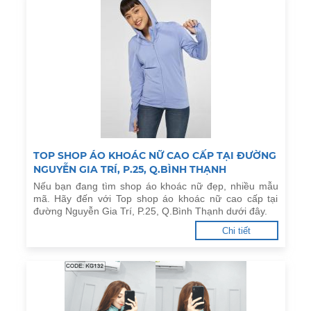
TOP SHOP ÁO KHOÁC NỮ CAO CẤP TẠI ĐƯỜNG
NGUYỄN GIA TRÍ, P.25, Q.BÌNH THẠNH
Nếu bạn đang tìm shop áo khoác nữ đẹp, nhiều mẫu
mã. Hãy đến với Top shop áo khoác nữ cao cấp tại
đường Nguyễn Gia Trí, P.25, Q.Bình Thạnh dưới đây.
Chi tiết