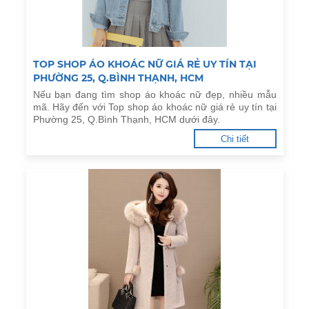
TOP SHOP ÁO KHOÁC NỮ GIÁ RẺ UY TÍN TẠI
PHƯỜNG 25, Q.BÌNH THẠNH, HCM
Nếu bạn đang tìm shop áo khoác nữ đẹp, nhiều mẫu
mã. Hãy đến với Top shop áo khoác nữ giá rẻ uy tín tại
Phường 25, Q.Bình Thạnh, HCM dưới đây.
Chi tiết