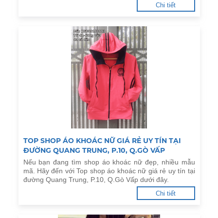
Chi tiết
TOP SHOP ÁO KHOÁC NỮ GIÁ RẺ UY TÍN TẠI
ĐƯỜNG QUANG TRUNG, P.10, Q.GÒ VẤP
Nếu bạn đang tìm shop áo khoác nữ đẹp, nhiều mẫu
mã. Hãy đến với Top shop áo khoác nữ giá rẻ uy tín tại
đường Quang Trung, P.10, Q.Gò Vấp dưới đây.
Chi tiết