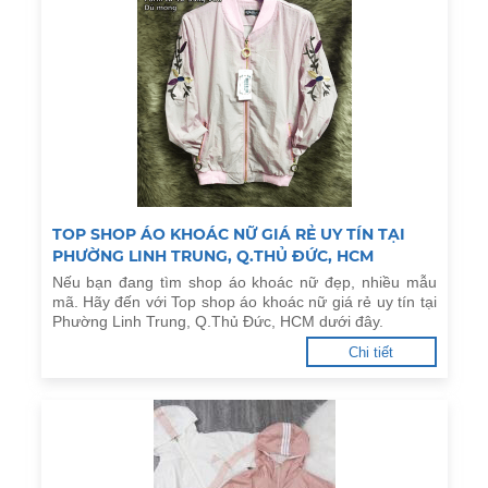
TOP SHOP ÁO KHOÁC NỮ GIÁ RẺ UY TÍN TẠI
PHƯỜNG LINH TRUNG, Q.THỦ ĐỨC, HCM
Nếu bạn đang tìm shop áo khoác nữ đẹp, nhiều mẫu
mã. Hãy đến với Top shop áo khoác nữ giá rẻ uy tín tại
Phường Linh Trung, Q.Thủ Đức, HCM dưới đây.
Chi tiết