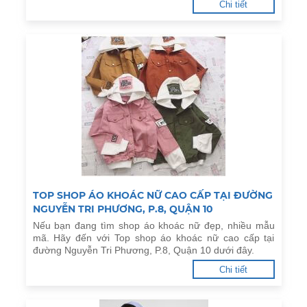
Chi tiết
TOP SHOP ÁO KHOÁC NỮ CAO CẤP TẠI ĐƯỜNG
NGUYỄN TRI PHƯƠNG, P.8, QUẬN 10
Nếu bạn đang tìm shop áo khoác nữ đẹp, nhiều mẫu
mã. Hãy đến với Top shop áo khoác nữ cao cấp tại
đường Nguyễn Tri Phương, P.8, Quận 10 dưới đây.
Chi tiết