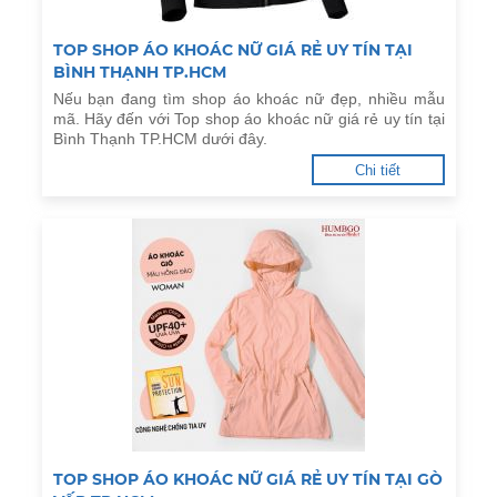
TOP SHOP ÁO KHOÁC NỮ GIÁ RẺ UY TÍN TẠI
BÌNH THẠNH TP.HCM
Nếu bạn đang tìm shop áo khoác nữ đẹp, nhiều mẫu
mã. Hãy đến với Top shop áo khoác nữ giá rẻ uy tín tại
Bình Thạnh TP.HCM dưới đây.
Chi tiết
TOP SHOP ÁO KHOÁC NỮ GIÁ RẺ UY TÍN TẠI GÒ