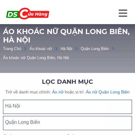
ÁO KHOÁC NỮ QUẬN LONG BIÊN,
HÀ NỘI
Trang Chủ
Áo khoác nữ
Hà Nội
Quận Long Biên
Áo khoác nữ Quận Long Biên, Hà Nội
LỌC DANH MỤC
Trở về danh mục chính:
Áo nữ
hoặc vị trí:
Áo nữ Quận Long Biên