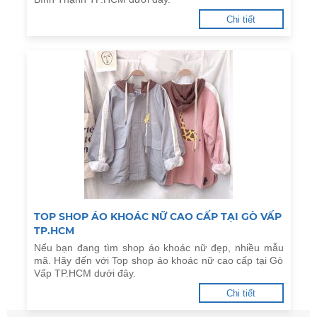
Chi tiết
TOP SHOP ÁO KHOÁC NỮ CAO CẤP TẠI GÒ VẤP
TP.HCM
Nếu bạn đang tìm shop áo khoác nữ đẹp, nhiều mẫu
mã. Hãy đến với Top shop áo khoác nữ cao cấp tại Gò
Vấp TP.HCM dưới đây.
Chi tiết