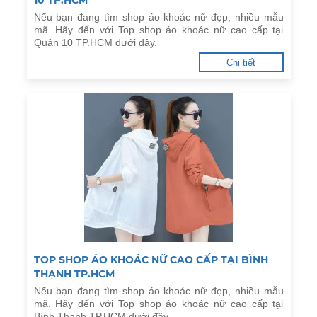
10 TP.HCM
Nếu bạn đang tìm shop áo khoác nữ đẹp, nhiều mẫu
mã. Hãy đến với Top shop áo khoác nữ cao cấp tại
Quận 10 TP.HCM dưới đây.
Chi tiết
TOP SHOP ÁO KHOÁC NỮ CAO CẤP TẠI BÌNH
THẠNH TP.HCM
Nếu bạn đang tìm shop áo khoác nữ đẹp, nhiều mẫu
mã. Hãy đến với Top shop áo khoác nữ cao cấp tại
Bình Thạnh TP.HCM dưới đây.