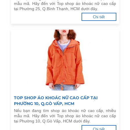
mẫu mã. Hãy đến với Top shop áo khoác nữ cao cấp
tại Phường 25, Q.Bình Thạnh, HCM dưới đây.
Chi tiết
TOP SHOP ÁO KHOÁC NỮ CAO CẤP TẠI
PHƯỜNG 10, Q.GÒ VẤP, HCM
Nếu bạn đang tìm shop áo khoác nữ cao cấp, nhiều
mẫu mã. Hãy đến với Top shop áo khoác nữ cao cấp
tại Phường 10, Q.Gò Vấp, HCM dưới đây.
Chi tiết