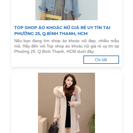
TOP SHOP ÁO KHOÁC NỮ GIÁ RẺ UY TÍN TẠI
PHƯỜNG 25, Q.BÌNH THẠNH, HCM
Nếu bạn đang tìm shop áo khoác nữ đẹp, nhiều mẫu
mã. Hãy đến với Top shop áo khoác nữ giá rẻ uy tín tại
Phường 25, Q.Bình Thạnh, HCM dưới đây.
Chi tiết