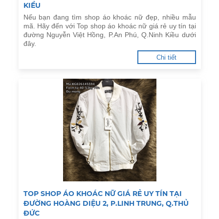
KIỀU
Nếu bạn đang tìm shop áo khoác nữ đẹp, nhiều mẫu
mã. Hãy đến với Top shop áo khoác nữ giá rẻ uy tín tại
đường Nguyễn Việt Hồng, P.An Phú, Q.Ninh Kiều dưới
đây.
Chi tiết
TOP SHOP ÁO KHOÁC NỮ GIÁ RẺ UY TÍN TẠI
ĐƯỜNG HOÀNG DIỆU 2, P.LINH TRUNG, Q.THỦ
ĐỨC