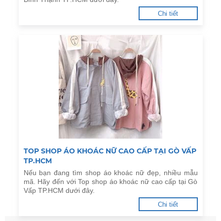
Chi tiết
TOP SHOP ÁO KHOÁC NỮ CAO CẤP TẠI GÒ VẤP
TP.HCM
Nếu bạn đang tìm shop áo khoác nữ đẹp, nhiều mẫu
mã. Hãy đến với Top shop áo khoác nữ cao cấp tại Gò
Vấp TP.HCM dưới đây.
Chi tiết