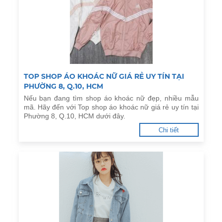
TOP SHOP ÁO KHOÁC NỮ GIÁ RẺ UY TÍN TẠI
PHƯỜNG 8, Q.10, HCM
Nếu bạn đang tìm shop áo khoác nữ đẹp, nhiều mẫu
mã. Hãy đến với Top shop áo khoác nữ giá rẻ uy tín tại
Phường 8, Q.10, HCM dưới đây.
Chi tiết