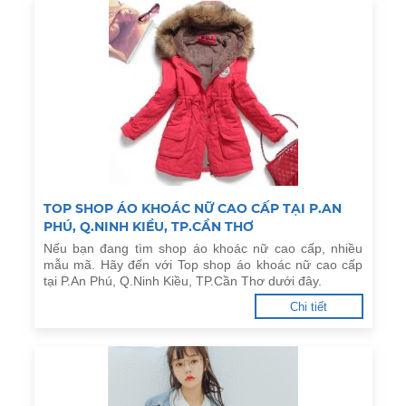
TOP SHOP ÁO KHOÁC NỮ CAO CẤP TẠI P.AN
PHÚ, Q.NINH KIỀU, TP.CẦN THƠ
Nếu bạn đang tìm shop áo khoác nữ cao cấp, nhiều
mẫu mã. Hãy đến với Top shop áo khoác nữ cao cấp
tại P.An Phú, Q.Ninh Kiều, TP.Cần Thơ dưới đây.
Chi tiết