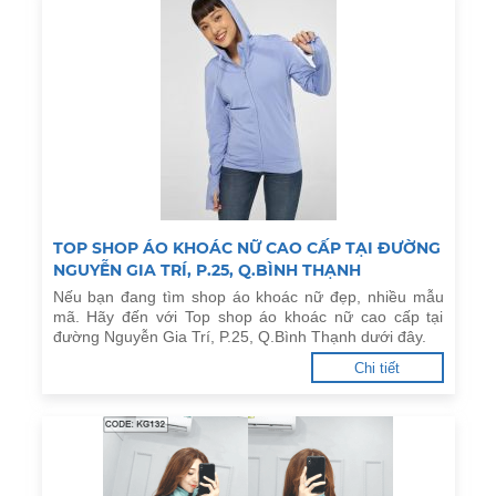
TOP SHOP ÁO KHOÁC NỮ CAO CẤP TẠI ĐƯỜNG
NGUYỄN GIA TRÍ, P.25, Q.BÌNH THẠNH
Nếu bạn đang tìm shop áo khoác nữ đẹp, nhiều mẫu
mã. Hãy đến với Top shop áo khoác nữ cao cấp tại
đường Nguyễn Gia Trí, P.25, Q.Bình Thạnh dưới đây.
Chi tiết