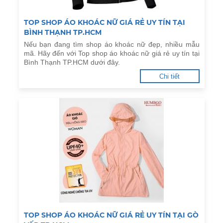
TOP SHOP ÁO KHOÁC NỮ GIÁ RẺ UY TÍN TẠI
BÌNH THẠNH TP.HCM
Nếu bạn đang tìm shop áo khoác nữ đẹp, nhiều mẫu
mã. Hãy đến với Top shop áo khoác nữ giá rẻ uy tín tại
Bình Thạnh TP.HCM dưới đây.
Chi tiết
TOP SHOP ÁO KHOÁC NỮ GIÁ RẺ UY TÍN TẠI GÒ