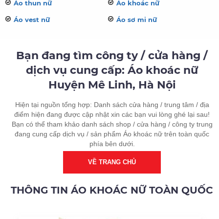
Áo thun nữ
Áo khoác nữ
Áo vest nữ
Áo sơ mi nữ
Bạn đang tìm công ty / cửa hàng /
dịch vụ cung cấp: Áo khoác nữ
Huyện Mê Linh, Hà Nội
Hiện tại nguồn tổng hợp: Danh sách cửa hàng / trung tâm / địa
điểm hiện đang được cập nhật xin các bạn vui lòng ghé lại sau!
Bạn có thể tham khảo danh sách shop / cửa hàng / công ty trung
đang cung cấp dịch vụ / sản phẩm Áo khoác nữ trên toàn quốc
phía bên dưới.
VỀ TRANG CHỦ
THÔNG TIN ÁO KHOÁC NỮ TOÀN QUỐC