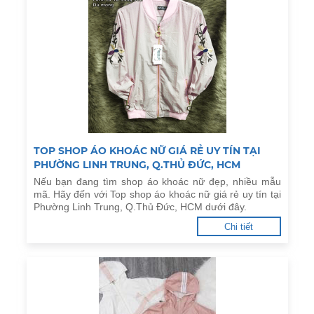
TOP SHOP ÁO KHOÁC NỮ GIÁ RẺ UY TÍN TẠI
PHƯỜNG LINH TRUNG, Q.THỦ ĐỨC, HCM
Nếu bạn đang tìm shop áo khoác nữ đẹp, nhiều mẫu
mã. Hãy đến với Top shop áo khoác nữ giá rẻ uy tín tại
Phường Linh Trung, Q.Thủ Đức, HCM dưới đây.
Chi tiết