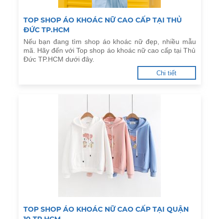
TOP SHOP ÁO KHOÁC NỮ CAO CẤP TẠI THỦ
ĐỨC TP.HCM
Nếu bạn đang tìm shop áo khoác nữ đẹp, nhiều mẫu
mã. Hãy đến với Top shop áo khoác nữ cao cấp tại Thủ
Đức TP.HCM dưới đây.
Chi tiết
TOP SHOP ÁO KHOÁC NỮ CAO CẤP TẠI QUẬN