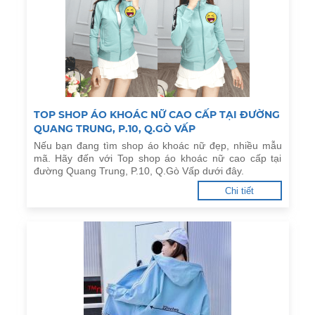
TOP SHOP ÁO KHOÁC NỮ CAO CẤP TẠI ĐƯỜNG
QUANG TRUNG, P.10, Q.GÒ VẤP
Nếu bạn đang tìm shop áo khoác nữ đẹp, nhiều mẫu
mã. Hãy đến với Top shop áo khoác nữ cao cấp tại
đường Quang Trung, P.10, Q.Gò Vấp dưới đây.
Chi tiết