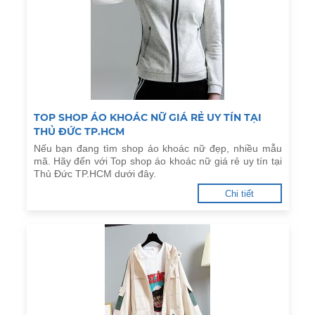
TOP SHOP ÁO KHOÁC NỮ GIÁ RẺ UY TÍN TẠI
THỦ ĐỨC TP.HCM
Nếu bạn đang tìm shop áo khoác nữ đẹp, nhiều mẫu
mã. Hãy đến với Top shop áo khoác nữ giá rẻ uy tín tại
Thủ Đức TP.HCM dưới đây.
Chi tiết