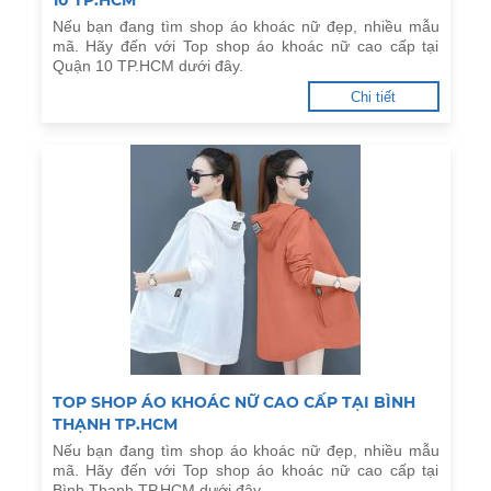
10 TP.HCM
Nếu bạn đang tìm shop áo khoác nữ đẹp, nhiều mẫu
mã. Hãy đến với Top shop áo khoác nữ cao cấp tại
Quận 10 TP.HCM dưới đây.
Chi tiết
TOP SHOP ÁO KHOÁC NỮ CAO CẤP TẠI BÌNH
THẠNH TP.HCM
Nếu bạn đang tìm shop áo khoác nữ đẹp, nhiều mẫu
mã. Hãy đến với Top shop áo khoác nữ cao cấp tại
Bình Thạnh TP.HCM dưới đây.