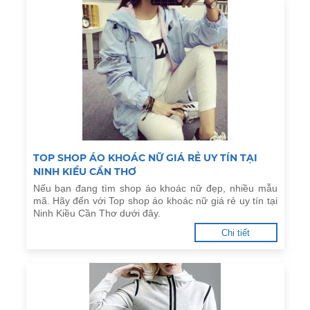
TOP SHOP ÁO KHOÁC NỮ GIÁ RẺ UY TÍN TẠI
NINH KIỀU CẦN THƠ
Nếu bạn đang tìm shop áo khoác nữ đẹp, nhiều mẫu
mã. Hãy đến với Top shop áo khoác nữ giá rẻ uy tín tại
Ninh Kiều Cần Thơ dưới đây.
Chi tiết