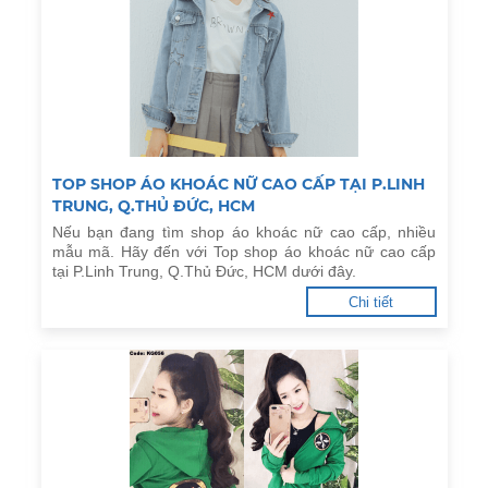
TOP SHOP ÁO KHOÁC NỮ CAO CẤP TẠI P.LINH
TRUNG, Q.THỦ ĐỨC, HCM
Nếu bạn đang tìm shop áo khoác nữ cao cấp, nhiều
mẫu mã. Hãy đến với Top shop áo khoác nữ cao cấp
tại P.Linh Trung, Q.Thủ Đức, HCM dưới đây.
Chi tiết