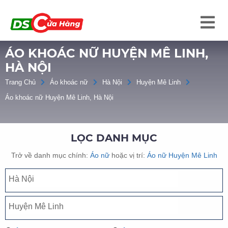
ÁO KHOÁC NỮ HUYỆN MÊ LINH,
HÀ NỘI
Trang Chủ
Áo khoác nữ
Hà Nội
Huyện Mê Linh
Áo khoác nữ Huyện Mê Linh, Hà Nội
LỌC DANH MỤC
Trở về danh mục chính:
Áo nữ
hoặc vị trí:
Áo nữ Huyện Mê Linh