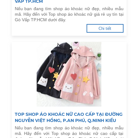
VẤP TP.HCM
Nếu bạn đang tìm shop áo khoác nữ đẹp, nhiều mẫu
mã. Hãy đến với Top shop áo khoác nữ giá rẻ uy tín tại
Gò Vấp TP.HCM dưới đây.
Chi tiết
TOP SHOP ÁO KHOÁC NỮ CAO CẤP TẠI ĐƯỜNG
NGUYỄN VIỆT HỒNG, P.AN PHÚ, Q.NINH KIỀU
Nếu bạn đang tìm shop áo khoác nữ đẹp, nhiều mẫu
mã. Hãy đến với Top shop áo khoác nữ cao cấp tại