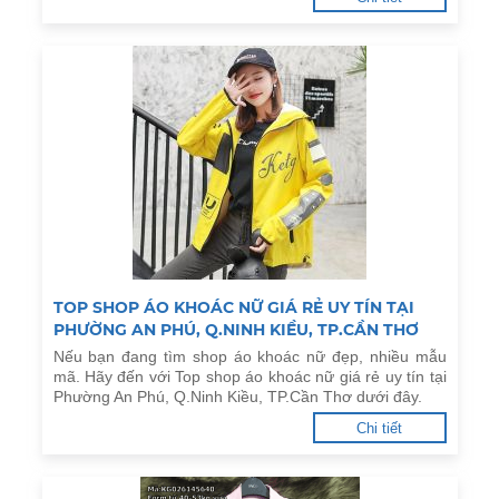
TOP SHOP ÁO KHOÁC NỮ GIÁ RẺ UY TÍN TẠI
PHƯỜNG AN PHÚ, Q.NINH KIỀU, TP.CẦN THƠ
Nếu bạn đang tìm shop áo khoác nữ đẹp, nhiều mẫu
mã. Hãy đến với Top shop áo khoác nữ giá rẻ uy tín tại
Phường An Phú, Q.Ninh Kiều, TP.Cần Thơ dưới đây.
Chi tiết