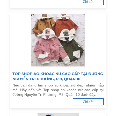
Chi tiết
TOP SHOP ÁO KHOÁC NỮ CAO CẤP TẠI ĐƯỜNG
NGUYỄN TRI PHƯƠNG, P.8, QUẬN 10
Nếu bạn đang tìm shop áo khoác nữ đẹp, nhiều mẫu
mã. Hãy đến với Top shop áo khoác nữ cao cấp tại
đường Nguyễn Tri Phương, P.8, Quận 10 dưới đây.
Chi tiết