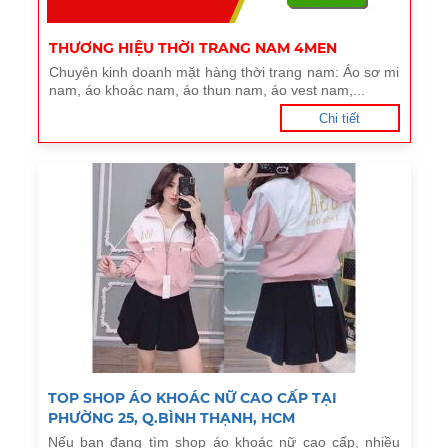
THƯƠNG HIỆU THỜI TRANG NAM 4MEN
Chuyên kinh doanh mặt hàng thời trang nam: Áo sơ mi
nam, áo khoác nam, áo thun nam, áo vest nam,...
Chi tiết
TOP SHOP ÁO KHOÁC NỮ CAO CẤP TẠI
PHƯỜNG 25, Q.BÌNH THẠNH, HCM
Nếu bạn đang tìm shop áo khoác nữ cao cấp, nhiều