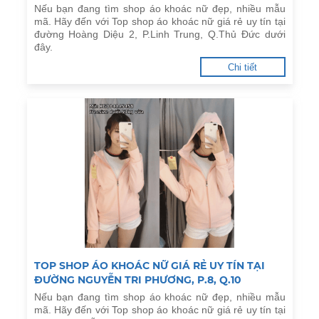
Nếu bạn đang tìm shop áo khoác nữ đẹp, nhiều mẫu
mã. Hãy đến với Top shop áo khoác nữ giá rẻ uy tín tại
đường Hoàng Diệu 2, P.Linh Trung, Q.Thủ Đức dưới
đây.
Chi tiết
TOP SHOP ÁO KHOÁC NỮ GIÁ RẺ UY TÍN TẠI
ĐƯỜNG NGUYỄN TRI PHƯƠNG, P.8, Q.10
Nếu bạn đang tìm shop áo khoác nữ đẹp, nhiều mẫu
mã. Hãy đến với Top shop áo khoác nữ giá rẻ uy tín tại