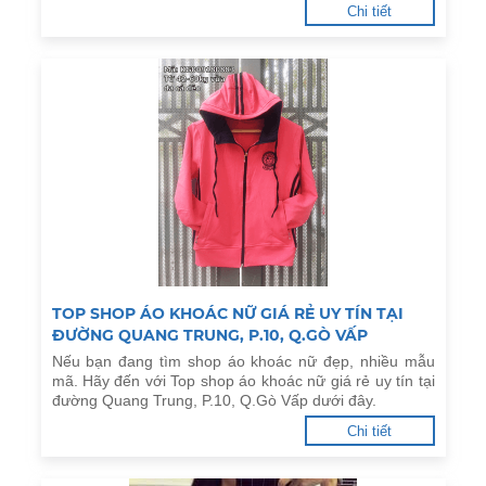
Chi tiết
TOP SHOP ÁO KHOÁC NỮ GIÁ RẺ UY TÍN TẠI
ĐƯỜNG QUANG TRUNG, P.10, Q.GÒ VẤP
Nếu bạn đang tìm shop áo khoác nữ đẹp, nhiều mẫu
mã. Hãy đến với Top shop áo khoác nữ giá rẻ uy tín tại
đường Quang Trung, P.10, Q.Gò Vấp dưới đây.
Chi tiết