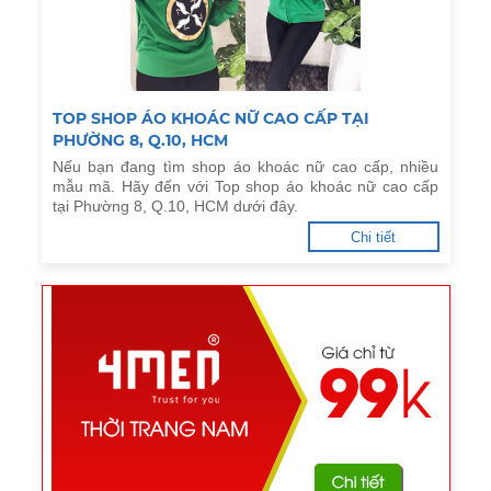
TOP SHOP ÁO KHOÁC NỮ CAO CẤP TẠI
PHƯỜNG 8, Q.10, HCM
Nếu bạn đang tìm shop áo khoác nữ cao cấp, nhiều
mẫu mã. Hãy đến với Top shop áo khoác nữ cao cấp
tại Phường 8, Q.10, HCM dưới đây.
Chi tiết