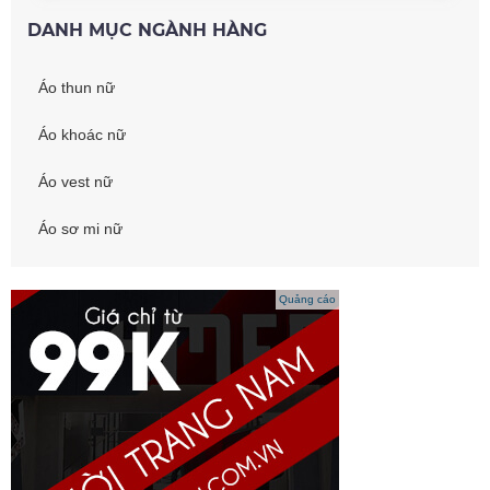
DANH MỤC NGÀNH HÀNG
Áo thun nữ
Áo khoác nữ
Áo vest nữ
Áo sơ mi nữ
Quảng cáo