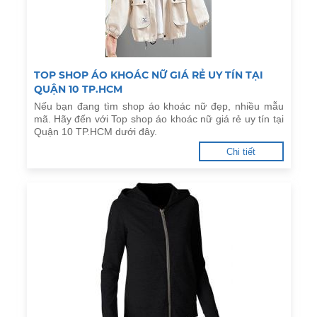
TOP SHOP ÁO KHOÁC NỮ GIÁ RẺ UY TÍN TẠI
QUẬN 10 TP.HCM
Nếu bạn đang tìm shop áo khoác nữ đẹp, nhiều mẫu
mã. Hãy đến với Top shop áo khoác nữ giá rẻ uy tín tại
Quận 10 TP.HCM dưới đây.
Chi tiết