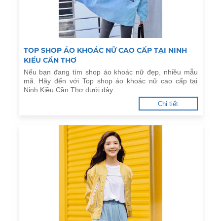
TOP SHOP ÁO KHOÁC NỮ CAO CẤP TẠI NINH
KIỀU CẦN THƠ
Nếu bạn đang tìm shop áo khoác nữ đẹp, nhiều mẫu
mã. Hãy đến với Top shop áo khoác nữ cao cấp tại
Ninh Kiều Cần Thơ dưới đây.
Chi tiết