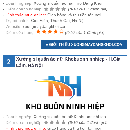
Doanh nghiệp:
Xưởng sỉ quần áo nam nữ Đăng Khôi
Điểm doanh nghiệp:
(8/10 của 1 đánh giá)
Hình thức mua online:
Giao hàng và thu tiền tận nơi
Trụ sở chính:
Cao Viên, Thanh Oai, Hà Nội
Website:
xuongmaydangkhoi.com
Điểm cửa hàng:
(8/10 của 1 đánh giá)
» GIỚI THIỆU XUONGMAYDANGKHOI.COM
Xưởng sỉ quần áo nữ Khobuonninhhiep - H.Gia
2
Lâm, Hà Nội
Doanh nghiệp:
Xưởng sỉ quần áo nữ Khobuonninhhiep
Điểm doanh nghiệp:
(8/10 của 1 đánh giá)
Hình thức mua online:
Giao hàng và thu tiền tận nơi