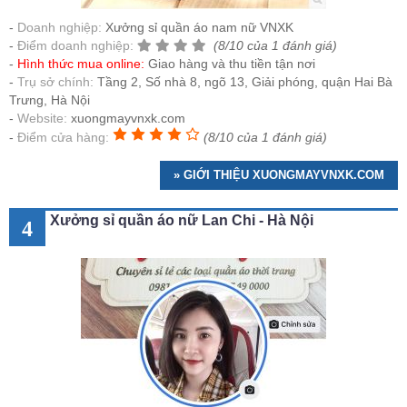
Doanh nghiệp:
Xưởng sỉ quần áo nam nữ VNXK
Điểm doanh nghiệp:
(8/10 của 1 đánh giá)
Hình thức mua online:
Giao hàng và thu tiền tận nơi
Trụ sở chính:
Tầng 2, Số nhà 8, ngõ 13, Giải phóng, quận Hai Bà
Trưng, Hà Nội
Website:
xuongmayvnxk.com
Điểm cửa hàng:
(8/10 của 1 đánh giá)
» GIỚI THIỆU XUONGMAYVNXK.COM
Xưởng sỉ quần áo nữ Lan Chi - Hà Nội
4