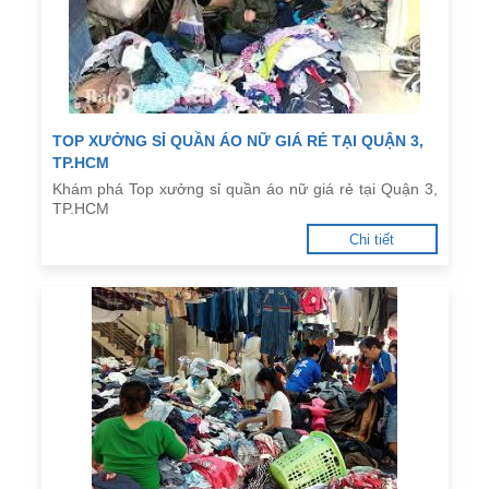
TOP XƯỞNG SỈ QUẦN ÁO NỮ GIÁ RẺ TẠI QUẬN 3,
TP.HCM
Khám phá Top xưởng sỉ quần áo nữ giá rẻ tại Quận 3,
TP.HCM
Chi tiết