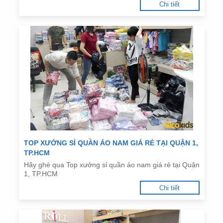
Chi tiết
TOP XƯỞNG SỈ QUẦN ÁO NAM GIÁ RẺ TẠI QUẬN 1,
TP.HCM
Hãy ghé qua Top xưởng sỉ quần áo nam giá rẻ tại Quận
1, TP.HCM
Chi tiết