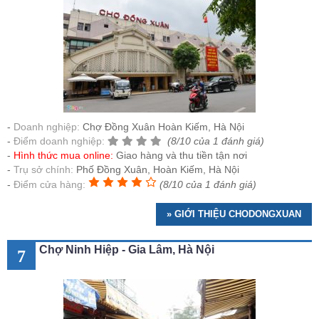
Doanh nghiệp:
Chợ Đồng Xuân Hoàn Kiếm, Hà Nội
Điểm doanh nghiệp:
(8/10 của 1 đánh giá)
Hình thức mua online:
Giao hàng và thu tiền tận nơi
Trụ sở chính:
Phố Đồng Xuân, Hoàn Kiếm, Hà Nội
Điểm cửa hàng:
(8/10 của 1 đánh giá)
» GIỚI THIỆU CHODONGXUAN
Chợ Ninh Hiệp - Gia Lâm, Hà Nội
7