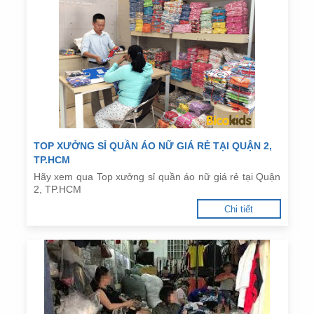
TOP XƯỞNG SỈ QUẦN ÁO NỮ GIÁ RẺ TẠI QUẬN 2,
TP.HCM
Hãy xem qua Top xưởng sỉ quần áo nữ giá rẻ tại Quận
2, TP.HCM
Chi tiết