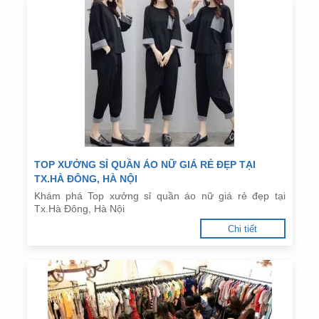
TOP XƯỞNG SỈ QUẦN ÁO NỮ GIÁ RẺ ĐẸP TẠI
TX.HÀ ĐÔNG, HÀ NỘI
Khám phá Top xưởng sỉ quần áo nữ giá rẻ đẹp tại
Tx.Hà Đông, Hà Nội
Chi tiết