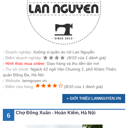
Doanh nghiệp:
Xưởng sỉ quần áo nữ Lan Nguyễn
Điểm doanh nghiệp:
(8/10 của 1 đánh giá)
Hình thức mua online:
Giao hàng và thu tiền tận nơi
Trụ sở chính:
Ngách 42 ngõ Văn Chương 2, phố Khâm Thiên,
quận Đống Đa, Hà Nội
Website:
lannguyen.vn
Điểm cửa hàng:
(8/10 của 1 đánh giá)
» GIỚI THIỆU LANNGUYEN.VN
Chợ Đồng Xuân - Hoàn Kiếm, Hà Nội
6