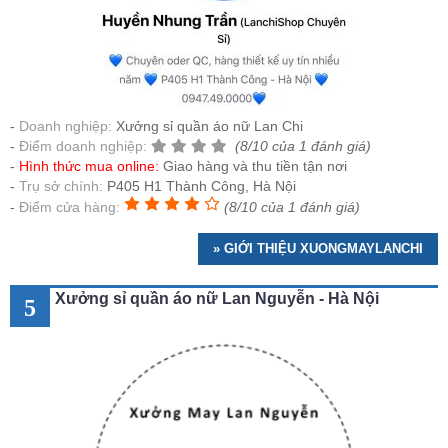
Doanh nghiệp:
Xưởng sỉ quần áo nữ Lan Chi
Điểm doanh nghiệp:
(8/10 của 1 đánh giá)
Hình thức mua online:
Giao hàng và thu tiền tận nơi
Trụ sở chính:
P405 H1 Thành Công, Hà Nội
Điểm cửa hàng:
(8/10 của 1 đánh giá)
» GIỚI THIỆU XUONGMAYLANCHI
Xưởng sỉ quần áo nữ Lan Nguyễn - Hà Nội
5