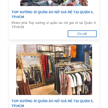
TOP XƯỞNG SỈ QUẦN ÁO NỮ GIÁ RẺ TẠI QUẬN 4,
TP.HCM
Khám phá Top xưởng sỉ quần áo nữ giá rẻ tại Quận 4,
TP.HCM
Chi tiết
TOP XƯỞNG SỈ QUẦN ÁO NỮ GIÁ RẺ TẠI QUẬN 5,
TP.HCM