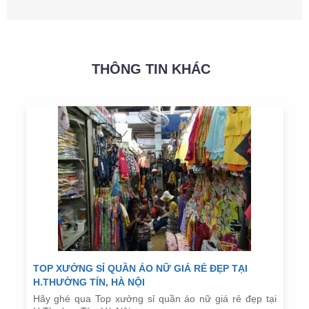
THÔNG TIN KHÁC
TOP XƯỞNG SỈ QUẦN ÁO NỮ GIÁ RẺ ĐẸP TẠI
H.THƯỜNG TÍN, HÀ NỘI
Hãy ghé qua Top xưởng sỉ quần áo nữ giá rẻ đẹp tại