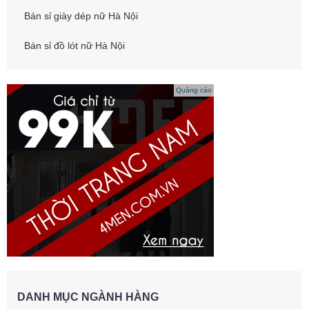
Bán sỉ giày dép nữ Hà Nội
Bán sỉ đồ lót nữ Hà Nội
Quảng cáo
DANH MỤC NGÀNH HÀNG