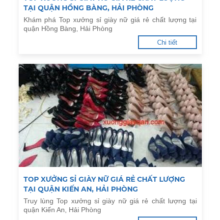
TẠI QUẬN HỒNG BÀNG, HẢI PHÒNG
Khám phá Top xưởng sỉ giày nữ giá rẻ chất lượng tại
quận Hồng Bàng, Hải Phòng
Chi tiết
TOP XƯỞNG SỈ GIÀY NỮ GIÁ RẺ CHẤT LƯỢNG
TẠI QUẬN KIẾN AN, HẢI PHÒNG
Truy lùng Top xưởng sỉ giày nữ giá rẻ chất lượng tại
quận Kiến An, Hải Phòng