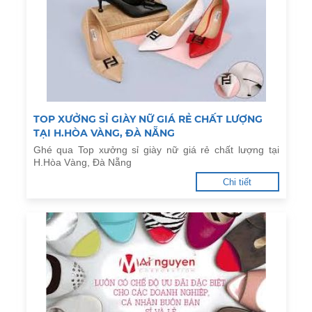
TOP XƯỞNG SỈ GIÀY NỮ GIÁ RẺ CHẤT LƯỢNG
TẠI H.HÒA VÀNG, ĐÀ NẴNG
Ghé qua Top xưởng sỉ giày nữ giá rẻ chất lượng tại
H.Hòa Vàng, Đà Nẵng
Chi tiết