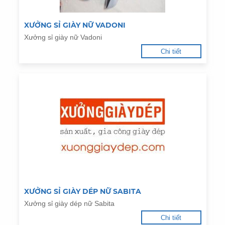
XƯỞNG SỈ GIÀY NỮ VADONI
Xưởng sỉ giày nữ Vadoni
Chi tiết
XƯỞNG SỈ GIÀY DÉP NỮ SABITA
Xưởng sỉ giày dép nữ Sabita
Chi tiết