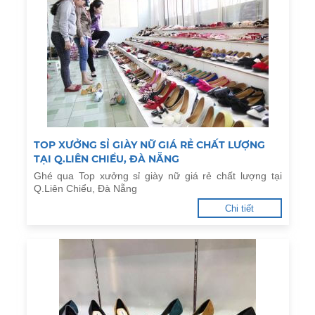
TOP XƯỞNG SỈ GIÀY NỮ GIÁ RẺ CHẤT LƯỢNG
TẠI Q.LIÊN CHIỂU, ĐÀ NẴNG
Ghé qua Top xưởng sỉ giày nữ giá rẻ chất lượng tại
Q.Liên Chiểu, Đà Nẵng
Chi tiết