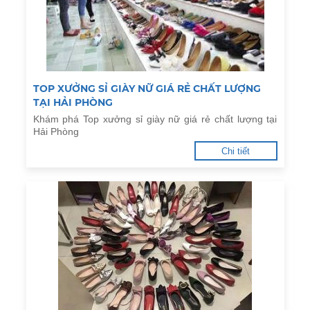
TOP XƯỞNG SỈ GIÀY NỮ GIÁ RẺ CHẤT LƯỢNG
TẠI HẢI PHÒNG
Khám phá Top xưởng sỉ giày nữ giá rẻ chất lượng tại
Hải Phòng
Chi tiết