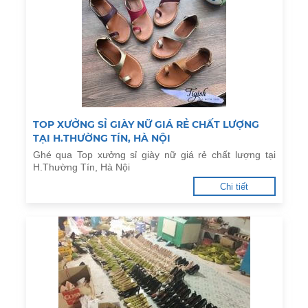
TOP XƯỞNG SỈ GIÀY NỮ GIÁ RẺ CHẤT LƯỢNG
TẠI H.THƯỜNG TÍN, HÀ NỘI
Ghé qua Top xưởng sỉ giày nữ giá rẻ chất lượng tại
H.Thường Tín, Hà Nội
Chi tiết