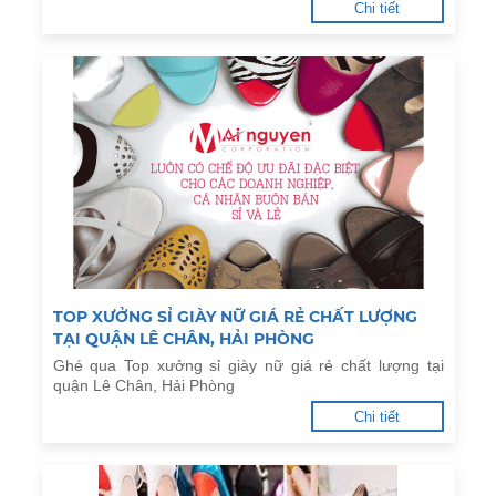
Chi tiết
TOP XƯỞNG SỈ GIÀY NỮ GIÁ RẺ CHẤT LƯỢNG
TẠI QUẬN LÊ CHÂN, HẢI PHÒNG
Ghé qua Top xưởng sỉ giày nữ giá rẻ chất lượng tại
quận Lê Chân, Hải Phòng
Chi tiết