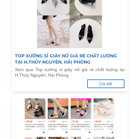
TOP XƯỞNG SỈ GIÀY NỮ GIÁ RẺ CHẤT LƯỢNG
TẠI H.THỦY NGUYÊN, HẢI PHÒNG
Xem qua Top xưởng sỉ giày nữ giá rẻ chất lượng tại
H.Thủy Nguyên, Hải Phòng
Chi tiết