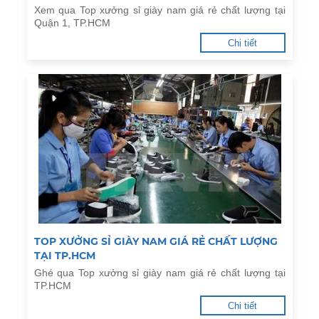
Xem qua Top xưởng sỉ giày nam giá rẻ chất lượng tại
Quận 1, TP.HCM
Chi tiết
TOP XƯỞNG SỈ GIÀY NAM GIÁ RẺ CHẤT LƯỢNG
TẠI TP.HCM
Ghé qua Top xưởng sỉ giày nam giá rẻ chất lượng tại
TP.HCM
Chi tiết