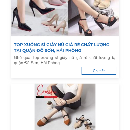
TOP XƯỞNG SỈ GIÀY NỮ GIÁ RẺ CHẤT LƯỢNG
TẠI QUẬN ĐỒ SƠN, HẢI PHÒNG
Ghé qua Top xưởng sỉ giày nữ giá rẻ chất lượng tại
quận Đồ Sơn, Hải Phòng
Chi tiết