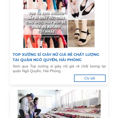
TOP XƯỞNG SỈ GIÀY NỮ GIÁ RẺ CHẤT LƯỢNG
TẠI QUẬN NGÔ QUYỀN, HẢI PHÒNG
Xem qua Top xưởng sỉ giày nữ giá rẻ chất lượng tại
quận Ngô Quyền, Hải Phòng
Chi tiết