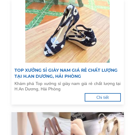
TOP XƯỞNG SỈ GIÀY NAM GIÁ RẺ CHẤT LƯỢNG
TẠI H.AN DƯƠNG, HẢI PHÒNG
Khám phá Top xưởng sỉ giày nam giá rẻ chất lượng tại
H.An Dương, Hải Phòng
Chi tiết