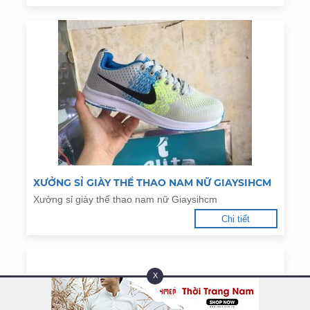
XƯỞNG SỈ GIÀY THỂ THAO NAM NỮ GIAYSIHCM
Xưởng sỉ giày thể thao nam nữ Giaysihcm
Chi tiết
X