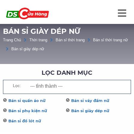
BÁN SỈ GIÀY DÉP NỮ
Trang Chủ
Thời trang
Bán sỉ thời trang
Bán sỉ thời trang nữ
Bán sỉ giày dép nữ
LỌC DANH MỤC
Lọc:
Bán sỉ quần áo nữ
Bán sỉ váy đầm nữ
Bán sỉ phụ kiện nữ
Bán sỉ giày dép nữ
Bán sỉ đồ lót nữ