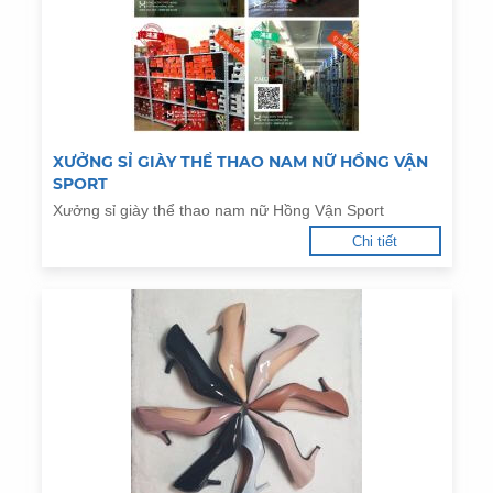
XƯỞNG SỈ GIÀY THỂ THAO NAM NỮ HỒNG VẬN
SPORT
Xưởng sỉ giày thể thao nam nữ Hồng Vận Sport
Chi tiết