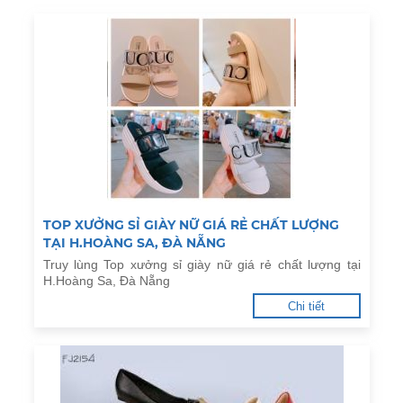
TOP XƯỞNG SỈ GIÀY NỮ GIÁ RẺ CHẤT LƯỢNG
TẠI H.HOÀNG SA, ĐÀ NẴNG
Truy lùng Top xưởng sỉ giày nữ giá rẻ chất lượng tại
H.Hoàng Sa, Đà Nẵng
Chi tiết