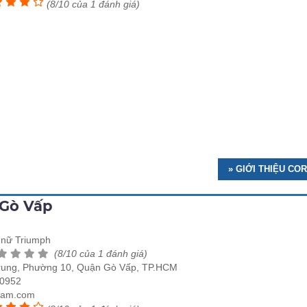
(8/10 của 1 đánh giá)
» GIỚI THIỆU C
 Gò Vấp
t nữ Triumph
(8/10 của 1 đánh giá)
rung, Phường 10, Quận Gò Vấp, TP.HCM
 0952
nam.com