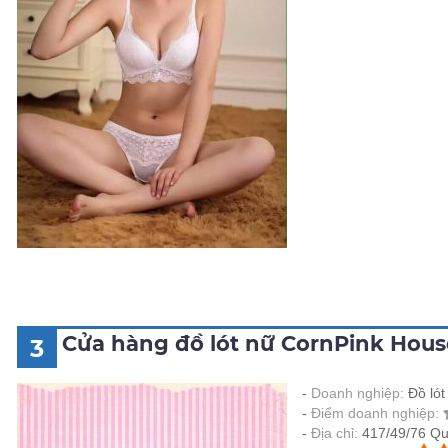
Cửa hàng đồ lót nữ CornPink Hous
3
Doanh nghiệp:
Đồ ló
Điểm doanh nghiệp:
Địa chỉ:
417/49/76 Q