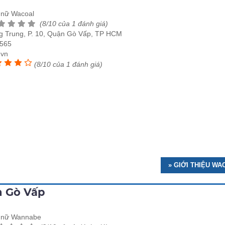
t nữ Wacoal
(8/10 của 1 đánh giá)
 Trung, P. 10, Quận Gò Vấp, TP HCM
565
.vn
(8/10 của 1 đánh giá)
» GIỚI THIỆU W
n Gò Vấp
t nữ Wannabe