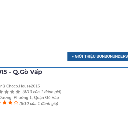
» GIỚI THIỆU BONBONUNDER
15 - Q.Gò Vấp
t nữ Choco.House2015
(8/10 của 1 đánh giá)
 Dương, Phường 1, Quận Gò Vấp
(8/10 của 1 đánh giá)