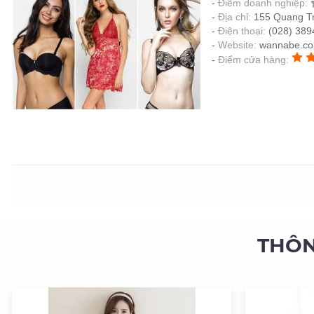
Điểm doanh nghiệp:
Địa chỉ:
155 Quang T
Điện thoại:
(028) 389
Website:
wannabe.co
Điểm cửa hàng:
THÔN