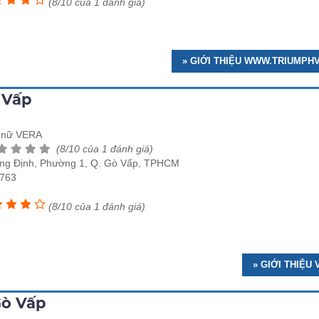
(8/10 của 1 đánh giá)
» GIỚI THIỆU WWW.TRIUMPH
 Vấp
t nữ VERA
(8/10 của 1 đánh giá)
ng Định, Phường 1, Q. Gò Vấp, TPHCM
763
(8/10 của 1 đánh giá)
» GIỚI THIỆU
Gò Vấp