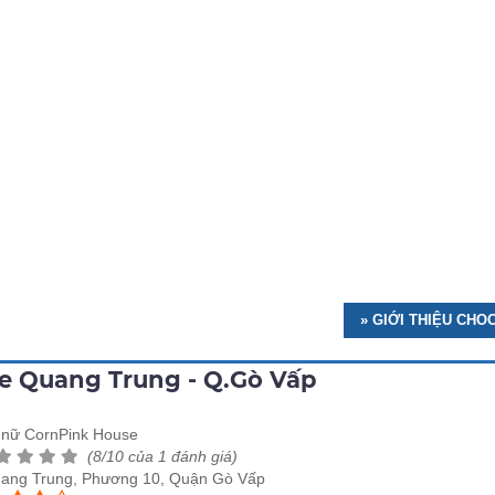
» GIỚI THIỆU CH
e Quang Trung - Q.Gò Vấp
t nữ CornPink House
(8/10 của 1 đánh giá)
uang Trung, Phương 10, Quận Gò Vấp