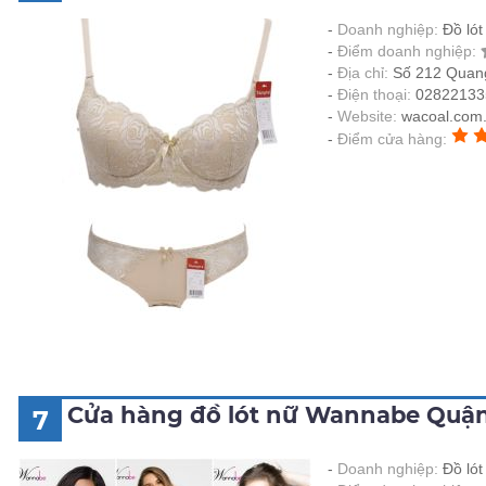
Doanh nghiệp:
Đồ ló
Điểm doanh nghiệp:
Địa chỉ:
Số 212 Quang
Điện thoại:
02822133
Website:
wacoal.com
Điểm cửa hàng:
Cửa hàng đồ lót nữ Wannabe Quậ
7
Doanh nghiệp:
Đồ ló