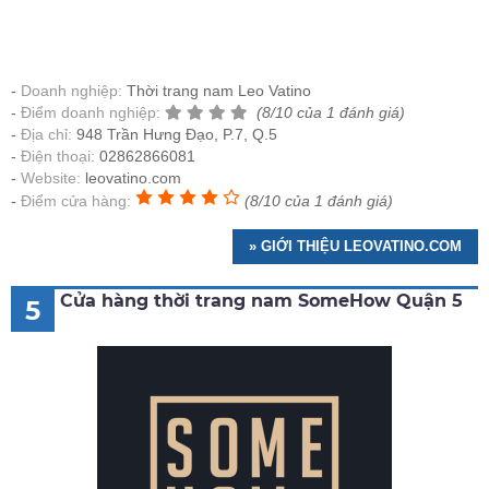
Doanh nghiệp:
Thời trang nam Leo Vatino
Điểm doanh nghiệp:
(8/10 của 1 đánh giá)
Địa chỉ:
948 Trần Hưng Đạo, P.7, Q.5
Điện thoại:
02862866081
Website:
leovatino.com
Điểm cửa hàng:
(8/10 của 1 đánh giá)
» GIỚI THIỆU LEOVATINO.COM
Cửa hàng thời trang nam SomeHow Quận 5
5