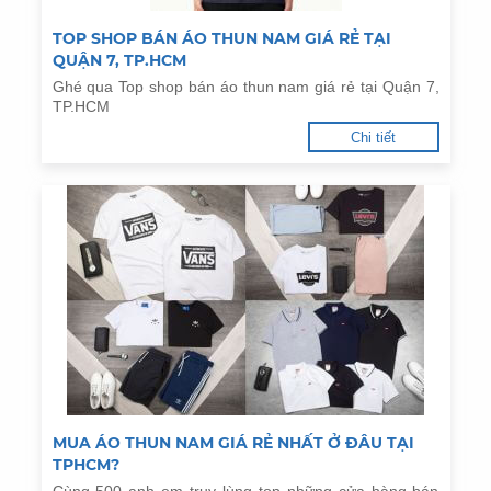
TOP SHOP BÁN ÁO THUN NAM GIÁ RẺ TẠI
QUẬN 7, TP.HCM
Ghé qua Top shop bán áo thun nam giá rẻ tại Quận 7,
TP.HCM
Chi tiết
MUA ÁO THUN NAM GIÁ RẺ NHẤT Ở ĐÂU TẠI
TPHCM?