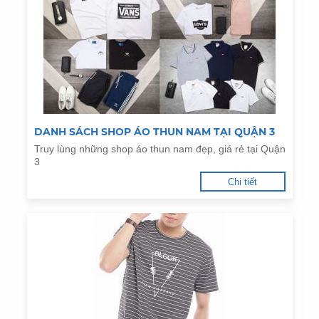
DANH SÁCH SHOP ÁO THUN NAM TẠI QUẬN 3
Truy lùng những shop áo thun nam đẹp, giá rẻ tại Quận
3
Chi tiết