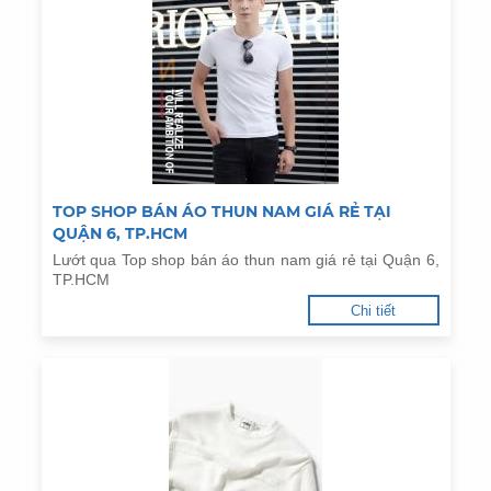
TOP SHOP BÁN ÁO THUN NAM GIÁ RẺ TẠI
QUẬN 6, TP.HCM
Lướt qua Top shop bán áo thun nam giá rẻ tại Quận 6,
TP.HCM
Chi tiết