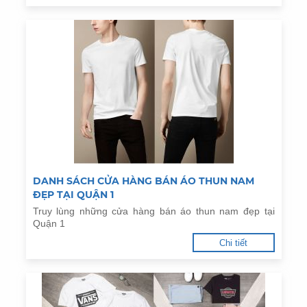
DANH SÁCH CỬA HÀNG BÁN ÁO THUN NAM
ĐẸP TẠI QUẬN 1
Truy lùng những cửa hàng bán áo thun nam đẹp tại
Quận 1
Chi tiết