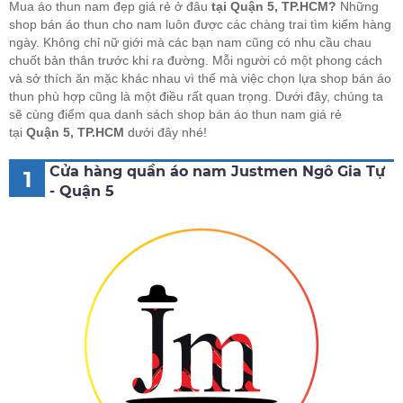
Mua áo thun nam đẹp giá rẻ ở đâu
tại Quận 5, TP.HCM?
Những
shop bán áo thun cho nam luôn được các chàng trai tìm kiếm hàng
ngày. Không chỉ nữ giới mà các bạn nam cũng có nhu cầu chau
chuốt bản thân trước khi ra đường. Mỗi người có một phong cách
và sở thích ăn mặc khác nhau vì thế mà việc chọn lựa shop bán áo
thun phù hợp cũng là một điều rất quan trọng. Dưới đây, chúng ta
sẽ cùng điểm qua danh sách shop bán áo thun nam giá rẻ
tại
Quận 5, TP.HCM
dưới đây nhé!
Cửa hàng quần áo nam Justmen Ngô Gia Tự
1
- Quận 5