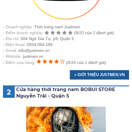
Doanh nghiệp:
Thời trang nam Justmen
Điểm doanh nghiệp:
(9/10 của 2 đánh giá)
Địa chỉ:
504 Ngô Gia Tự, p9, Quận 5
Điện thoại:
0934 064 185
Email:
info@justmen.vn
Website:
justmen.vn
Điểm cửa hàng:
(8/10 của 1 đánh giá)
» GIỚI THIỆU JUSTMEN.VN
Cửa hàng thời trang nam BOBUI STORE
2
Nguyễn Trãi - Quận 5