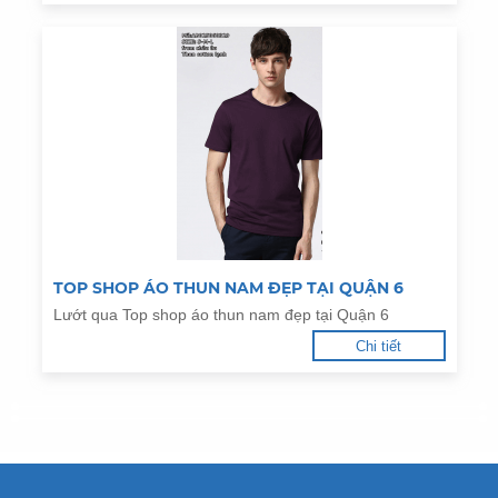
TOP SHOP ÁO THUN NAM ĐẸP TẠI QUẬN 6
Lướt qua Top shop áo thun nam đẹp tại Quận 6
Chi tiết