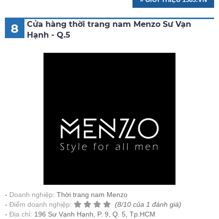
Cửa hàng thời trang nam Menzo Sư Vạn
8
Hạnh - Q.5
Doanh nghiệp:
Thời trang nam Menzo
Điểm doanh nghiệp:
(8/10 của 1 đánh giá)
Địa chỉ:
196 Sư Vạnh Hạnh, P. 9, Q. 5, Tp.HCM