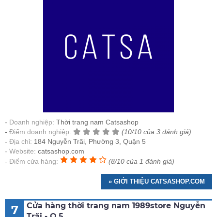
Doanh nghiệp:
Thời trang nam Catsashop
Điểm doanh nghiệp:
(10/10 của 3 đánh giá)
Địa chỉ:
184 Nguyễn Trãi, Phường 3, Quận 5
Website:
catsashop.com
Điểm cửa hàng:
(8/10 của 1 đánh giá)
» GIỚI THIỆU CATSASHOP.COM
Cửa hàng thời trang nam 1989store Nguyễn
7
Trãi - Q.5