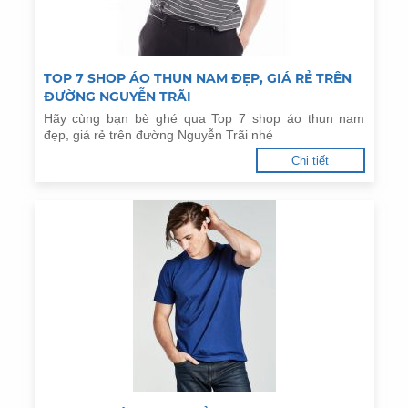
TOP 7 SHOP ÁO THUN NAM ĐẸP, GIÁ RẺ TRÊN
ĐƯỜNG NGUYỄN TRÃI
Hãy cùng bạn bè ghé qua Top 7 shop áo thun nam
đẹp, giá rẻ trên đường Nguyễn Trãi nhé
Chi tiết