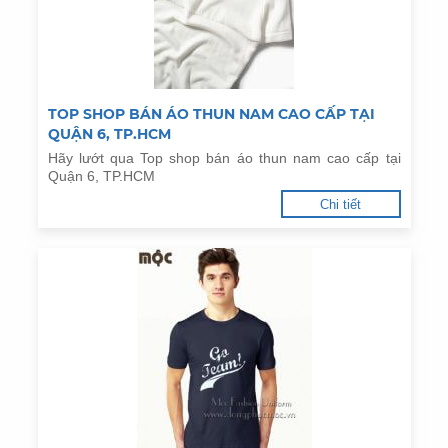
TOP SHOP BÁN ÁO THUN NAM CAO CẤP TẠI
QUẬN 6, TP.HCM
Hãy lướt qua Top shop bán áo thun nam cao cấp tại
Quận 6, TP.HCM
Chi tiết