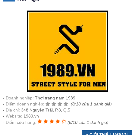
Doanh nghiệp:
Thời trang nam 1989
Điểm doanh nghiệp:
(8/10 của 1 đánh giá)
Địa chỉ:
348 Nguyễn Trãi, P.8, Q.5
Website:
1989.vn
Điểm cửa hàng:
(8/10 của 1 đánh giá)
» GIỚI THIỆU 1989.VN