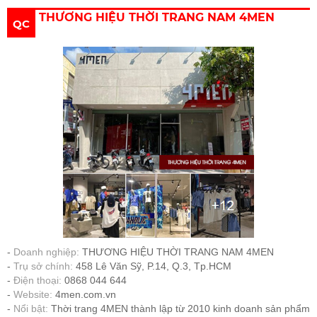
THƯƠNG HIỆU THỜI TRANG NAM 4MEN
QC
Doanh nghiệp:
THƯƠNG HIỆU THỜI TRANG NAM 4MEN
Trụ sở chính:
458 Lê Văn Sỹ, P.14, Q.3, Tp.HCM
Điện thoại:
0868 044 644
Website:
4men.com.vn
Nổi bật:
Thời trang 4MEN thành lập từ 2010 kinh doanh sản phẩm