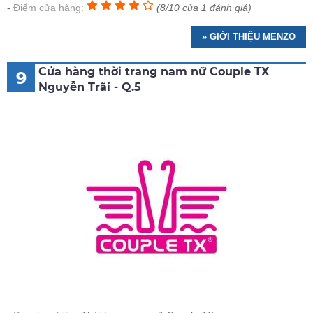
Điểm cửa hàng:
(8/10 của 1 đánh giá)
» GIỚI THIỆU MENZO
Cửa hàng thời trang nam nữ Couple TX
9
Nguyễn Trãi - Q.5