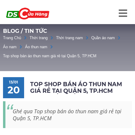
BLOG / TIN TỨC
Trang Chủ
Thời trang
Thời trang nam
Quần áo nam
Áo nam
Áo thun nam
Top shop bán áo thun nam giá rẻ tại Quận 5, TP.HCM
13/01
TOP SHOP BÁN ÁO THUN NAM
20
GIÁ RẺ TẠI QUẬN 5, TP.HCM
Ghé qua Top shop bán áo thun nam giá rẻ tại
Quận 5, TP.HCM