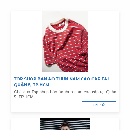
TOP SHOP BÁN ÁO THUN NAM CAO CẤP TẠI
QUẬN 5, TP.HCM
Ghé qua Top shop bán áo thun nam cao cấp tại Quận
5, TP.HCM
Chi tiết