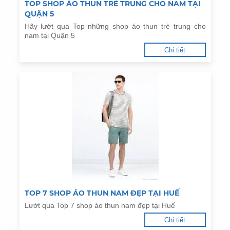
TOP SHOP ÁO THUN TRẺ TRUNG CHO NAM TẠI
QUẬN 5
Hãy lướt qua Top những shop áo thun trẻ trung cho
nam tại Quận 5
Chi tiết
TOP 7 SHOP ÁO THUN NAM ĐẸP TẠI HUẾ
Lướt qua Top 7 shop áo thun nam đẹp tại Huế
Chi tiết