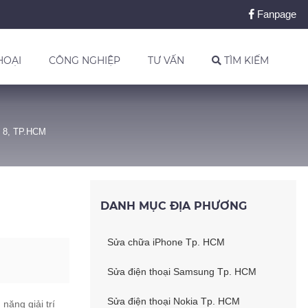
Fanpage
HOẠI
CÔNG NGHIỆP
TƯ VẤN
TÌM KIẾM
n 8, TP.HCM
DANH MỤC ĐỊA PHƯƠNG
Sửa chữa iPhone Tp. HCM
Sửa điện thoại Samsung Tp. HCM
Sửa điện thoại Nokia Tp. HCM
năng giải trí