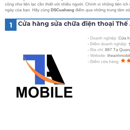
cũng như liên lạc cần thiết với nhiều người. Chính vì những tiện í
ngày của bạn. Hãy cùng
DSCuahang
điểm qua những trung tâm sử
Cửa hàng sửa chữa điện thoại Thế 
1
Doanh nghiệp:
Cửa h
Điểm doanh nghiệp:
Địa chỉ:
887 Tạ Quan
Website:
theanhmobil
Điểm cửa hàng: