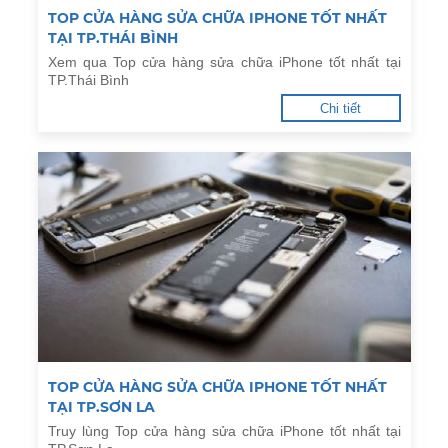
TOP CỬA HÀNG SỬA CHỮA IPHONE TỐT NHẤT
TẠI TP.THÁI BÌNH
Xem qua Top cửa hàng sửa chữa iPhone tốt nhất tại
TP.Thái Bình
Chi tiết
TOP CỬA HÀNG SỬA CHỮA IPHONE TỐT NHẤT
TẠI TP.SƠN LA
Truy lùng Top cửa hàng sửa chữa iPhone tốt nhất tại