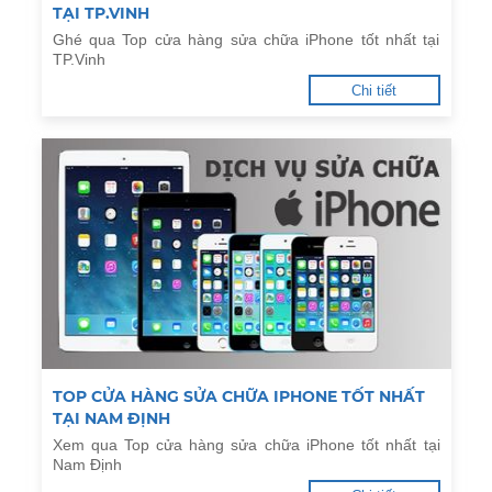
TẠI TP.VINH
Ghé qua Top cửa hàng sửa chữa iPhone tốt nhất tại
TP.Vinh
Chi tiết
TOP CỬA HÀNG SỬA CHỮA IPHONE TỐT NHẤT
TẠI NAM ĐỊNH
Xem qua Top cửa hàng sửa chữa iPhone tốt nhất tại
Nam Định