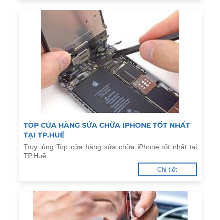
TOP CỬA HÀNG SỬA CHỮA IPHONE TỐT NHẤT
TẠI TP.HUẾ
Truy lùng Top cửa hàng sửa chữa iPhone tốt nhất tại
TP.Huế
Chi tiết