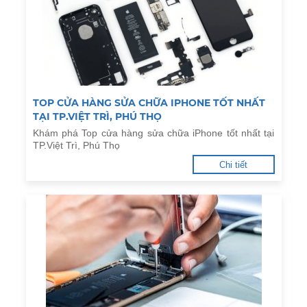
TOP CỬA HÀNG SỬA CHỮA IPHONE TỐT NHẤT
TẠI TP.VIỆT TRÌ, PHÚ THỌ
Khám phá Top cửa hàng sửa chữa iPhone tốt nhất tại
TP.Việt Trì, Phú Thọ
Chi tiết