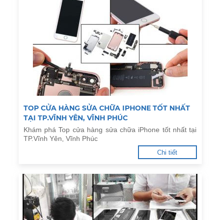
TOP CỬA HÀNG SỬA CHỮA IPHONE TỐT NHẤT
TẠI TP.VĨNH YÊN, VĨNH PHÚC
Khám phá Top cửa hàng sửa chữa iPhone tốt nhất tại
TP.Vĩnh Yên, Vĩnh Phúc
Chi tiết