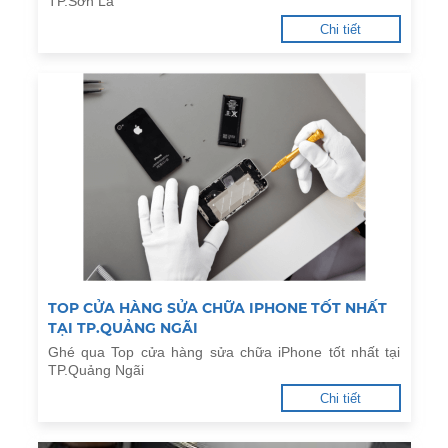
TP.Sơn La
Chi tiết
TOP CỬA HÀNG SỬA CHỮA IPHONE TỐT NHẤT
TẠI TP.QUẢNG NGÃI
Ghé qua Top cửa hàng sửa chữa iPhone tốt nhất tại
TP.Quảng Ngãi
Chi tiết