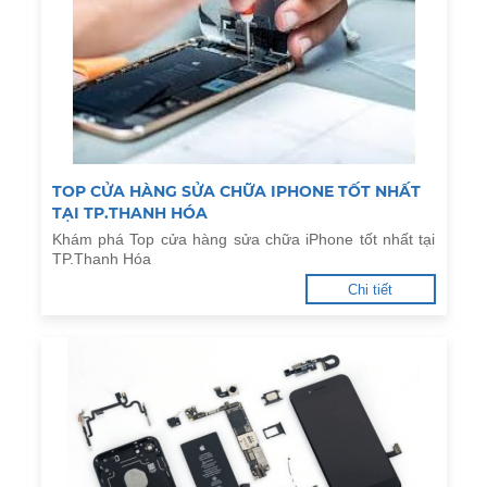
TOP CỬA HÀNG SỬA CHỮA IPHONE TỐT NHẤT
TẠI TP.THANH HÓA
Khám phá Top cửa hàng sửa chữa iPhone tốt nhất tại
TP.Thanh Hóa
Chi tiết