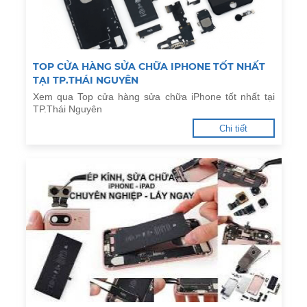
TOP CỬA HÀNG SỬA CHỮA IPHONE TỐT NHẤT
TẠI TP.THÁI NGUYÊN
Xem qua Top cửa hàng sửa chữa iPhone tốt nhất tại
TP.Thái Nguyên
Chi tiết