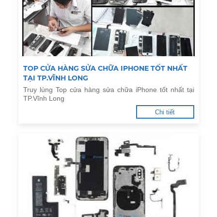
TOP CỬA HÀNG SỬA CHỮA IPHONE TỐT NHẤT
TẠI TP.VĨNH LONG
Truy lùng Top cửa hàng sửa chữa iPhone tốt nhất tại
TP.Vĩnh Long
Chi tiết