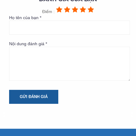
Điểm :
Họ tên của bạn *
Nội dung đánh giá *
GỬI ĐÁNH GIÁ