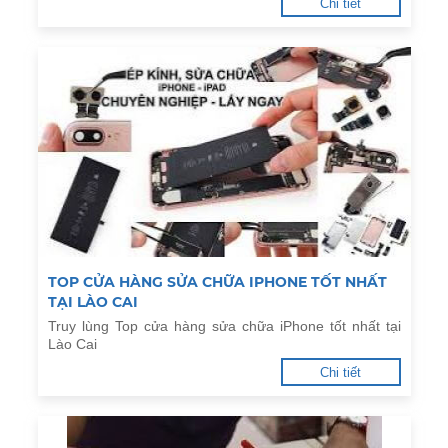
Chi tiết
TOP CỬA HÀNG SỬA CHỮA IPHONE TỐT NHẤT
TẠI LÀO CAI
Truy lùng Top cửa hàng sửa chữa iPhone tốt nhất tại
Lào Cai
Chi tiết