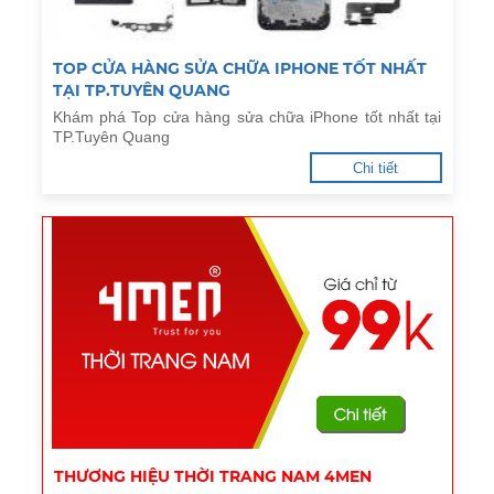
TOP CỬA HÀNG SỬA CHỮA IPHONE TỐT NHẤT
TẠI TP.TUYÊN QUANG
Khám phá Top cửa hàng sửa chữa iPhone tốt nhất tại
TP.Tuyên Quang
Chi tiết
THƯƠNG HIỆU THỜI TRANG NAM 4MEN