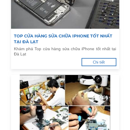
TOP CỬA HÀNG SỬA CHỮA IPHONE TỐT NHẤT
TẠI ĐÀ LẠT
Khám phá Top cửa hàng sửa chữa iPhone tốt nhất tại
Đà Lạt
Chi tiết