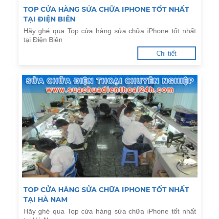
TOP CỬA HÀNG SỬA CHỮA IPHONE TỐT NHẤT
TẠI ĐIỆN BIÊN
Hãy ghé qua Top cửa hàng sửa chữa iPhone tốt nhất
tại Điện Biên
Chi tiết
TOP CỬA HÀNG SỬA CHỮA IPHONE TỐT NHẤT
TẠI HÀ NAM
Hãy ghé qua Top cửa hàng sửa chữa iPhone tốt nhất