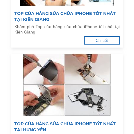
TOP CỬA HÀNG SỬA CHỮA IPHONE TỐT NHẤT
TẠI KIÊN GIANG
Khám phá Top cửa hàng sửa chữa iPhone tốt nhất tại
Kiên Giang
Chi tiết
TOP CỬA HÀNG SỬA CHỮA IPHONE TỐT NHẤT
TẠI HƯNG YÊN