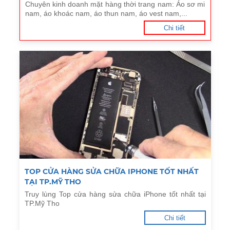
Chuyên kinh doanh mặt hàng thời trang nam: Áo sơ mi
nam, áo khoác nam, áo thun nam, áo vest nam,...
Chi tiết
TOP CỬA HÀNG SỬA CHỮA IPHONE TỐT NHẤT
TẠI TP.MỸ THO
Truy lùng Top cửa hàng sửa chữa iPhone tốt nhất tại
TP.Mỹ Tho
Chi tiết