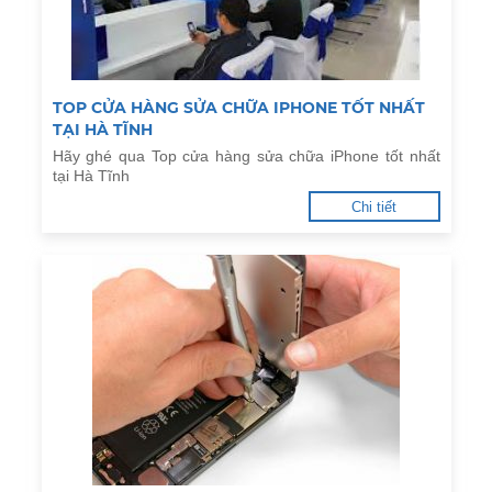
TOP CỬA HÀNG SỬA CHỮA IPHONE TỐT NHẤT
TẠI HÀ TĨNH
Hãy ghé qua Top cửa hàng sửa chữa iPhone tốt nhất
tại Hà Tĩnh
Chi tiết