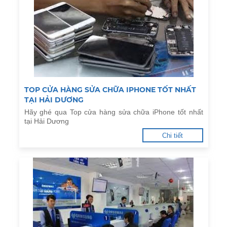
TOP CỬA HÀNG SỬA CHỮA IPHONE TỐT NHẤT
TẠI HẢI DƯƠNG
Hãy ghé qua Top cửa hàng sửa chữa iPhone tốt nhất
tại Hải Dương
Chi tiết