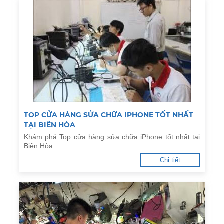
TOP CỬA HÀNG SỬA CHỮA IPHONE TỐT NHẤT
TẠI BIÊN HÒA
Khám phá Top cửa hàng sửa chữa iPhone tốt nhất tại
Biên Hòa
Chi tiết