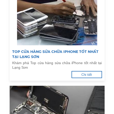
TOP CỬA HÀNG SỬA CHỮA IPHONE TỐT NHẤT
TẠI LẠNG SƠN
Khám phá Top cửa hàng sửa chữa iPhone tốt nhất tại
Lạng Sơn
Chi tiết