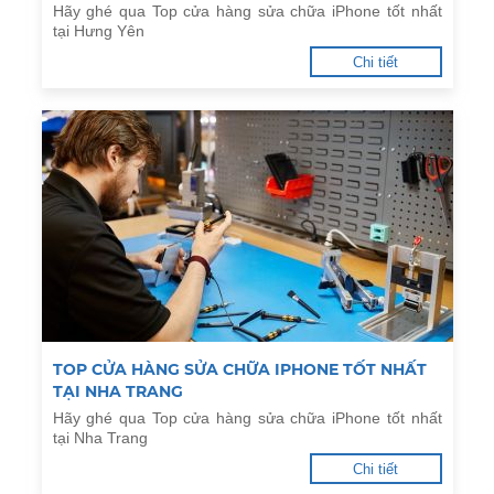
Hãy ghé qua Top cửa hàng sửa chữa iPhone tốt nhất
tại Hưng Yên
Chi tiết
TOP CỬA HÀNG SỬA CHỮA IPHONE TỐT NHẤT
TẠI NHA TRANG
Hãy ghé qua Top cửa hàng sửa chữa iPhone tốt nhất
tại Nha Trang
Chi tiết