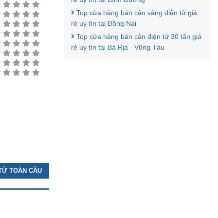
Top cửa hàng bán cân vàng điện tử giá
rẻ uy tín tại Đồng Nai
Top cửa hàng bán cân điện tử 30 tấn giá
rẻ uy tín tại Bà Rịa - Vũng Tàu
 TỬ TOÀN CẦU