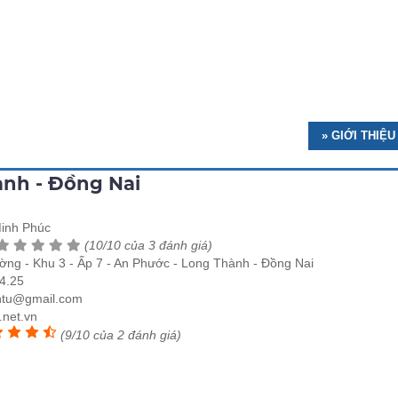
» GIỚI THIỆU
nh - Đồng Nai
inh Phúc
(10/10 của 3 đánh giá)
ng - Khu 3 - Ấp 7 - An Phước - Long Thành - Đồng Nai
4.25
entu@gmail.com
.net.vn
(9/10 của 2 đánh giá)