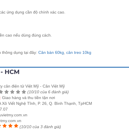
các ứng dụng cần độ chính xác cao.
 bền cao nếu dùng đúng cách.
n thông dụng tại đây:
Cân bàn 60kg
,
cân treo 10kg
 - HCM
y cân điện tử Việt Mỹ - Cân Việt Mỹ
(10/10 của 6 đánh giá)
e:
Giao hàng và thu tiền tận nơi
 Xô Viết Nghệ Tĩnh, P. 26, Q. Bình Thạnh, TpHCM
7.07
uvietmy.com.vn
etmy.com.vn
(10/10 của 3 đánh giá)