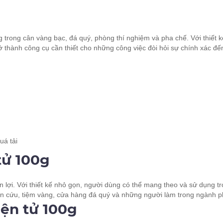
g trong cân vàng bạc, đá quý, phòng thí nghiệm và pha chế. Với thiết
rở thành công cụ cần thiết cho những công việc đòi hỏi sự chính xác đ
uá tải
tử 100g
n lợi. Với thiết kế nhỏ gọn, người dùng có thể mang theo và sử dụng tr
iên cứu, tiệm vàng, cửa hàng đá quý và những người làm trong ngành p
iện tử 100g