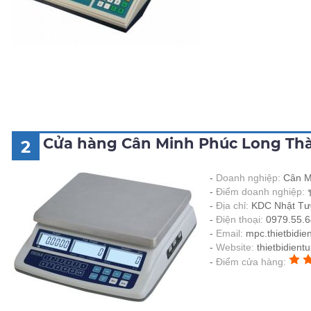
Cửa hàng Cân Minh Phúc Long Thà
2
Doanh nghiệp:
Cân M
Điểm doanh nghiệp:
Địa chỉ:
KDC Nhật Tườ
Điện thoại:
0979.55.6
Email:
mpc.thietbidi
Website:
thietbidientu
Điểm cửa hàng: