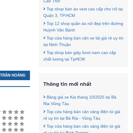
Cần Thơ
Top shop bán áo vest cao cấp cho nữ tại
Quận 3, TP.HCM
Top 12 shop quần áo nữ đẹp trên đường
Huỳnh Văn Bánh
Top cửa hàng bán cân xe tải giá rẻ uy tín
tại Ninh Thuận
Top shop bán giày boot nam cao cấp
chất lượng tại TpHCM
Ử TRẦN HOÀNG
Thông tin mới nhất
Bảng giá xe Kia tháng 10/2025 tại Bà
Rịa Vũng Tàu
Top cửa hàng bán cân vàng điện tử giá
rẻ uy tín tại Bà Rịa - Vũng Tàu
Top cửa hàng bán cân vàng điện tử giá
rẻ uy tín tại Bình Dương