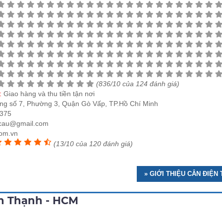
(836/10 của 124 đánh giá)
e:
Giao hàng và thu tiền tận nơi
ng số 7, Phường 3, Quận Gò Vấp, TP.Hồ Chí Minh
375
cau@gmail.com
com.vn
(13/10 của 120 đánh giá)
» GIỚI THIỆU CÂN ĐIỆN
nh Thạnh - HCM