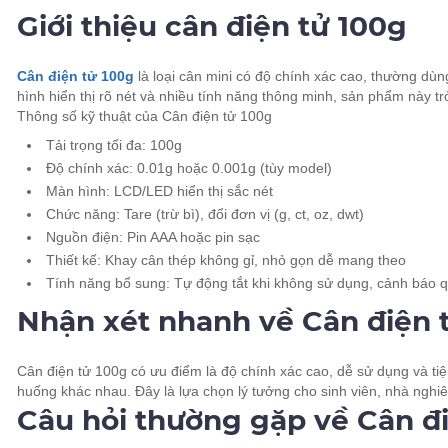
Giới thiệu cân điện tử 100g
Cân điện tử 100g
là loại cân mini có độ chính xác cao, thường dùn
hình hiển thị rõ nét và nhiều tính năng thông minh, sản phẩm này t
Thông số kỹ thuật của Cân điện tử 100g
Tải trọng tối đa: 100g
Độ chính xác: 0.01g hoặc 0.001g (tùy model)
Màn hình: LCD/LED hiển thị sắc nét
Chức năng: Tare (trừ bì), đổi đơn vị (g, ct, oz, dwt)
Nguồn điện: Pin AAA hoặc pin sạc
Thiết kế: Khay cân thép không gỉ, nhỏ gọn dễ mang theo
Tính năng bổ sung: Tự động tắt khi không sử dụng, cảnh báo q
Nhận xét nhanh về Cân điện 
Cân điện tử 100g có ưu điểm là độ chính xác cao, dễ sử dụng và tiệ
huống khác nhau. Đây là lựa chọn lý tưởng cho sinh viên, nhà ngh
Câu hỏi thường gặp về Cân đ