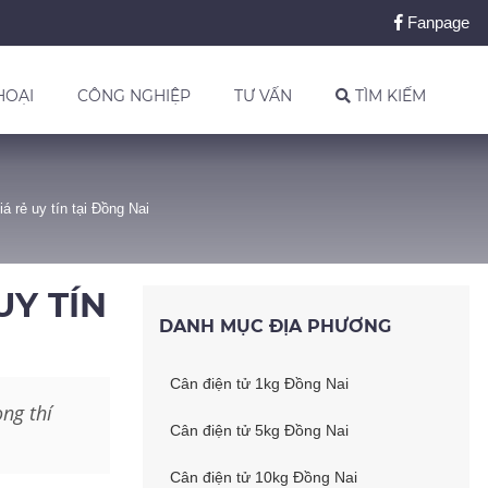
Fanpage
HOẠI
CÔNG NGHIỆP
TƯ VẤN
TÌM KIẾM
á rẻ uy tín tại Đồng Nai
UY TÍN
DANH MỤC ĐỊA PHƯƠNG
Cân điện tử 1kg Đồng Nai
òng thí
Cân điện tử 5kg Đồng Nai
Cân điện tử 10kg Đồng Nai