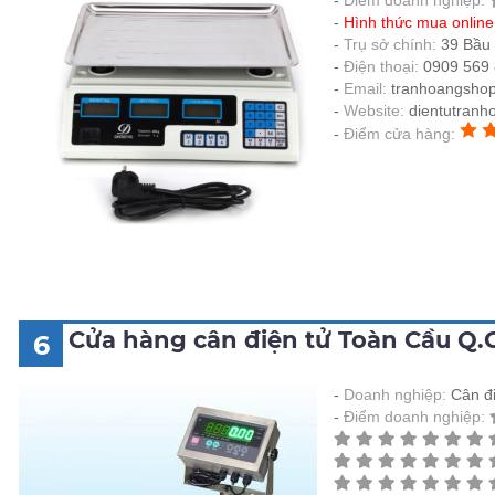
Điểm doanh nghiệp:
Hình thức mua onlin
Trụ sở chính:
39 Bầu 
Điện thoại:
0909 569 
Email:
tranhoangsho
Website:
dientutranh
Điểm cửa hàng:
Cửa hàng cân điện tử Toàn Cầu Q.
6
Doanh nghiệp:
Cân đ
Điểm doanh nghiệp: