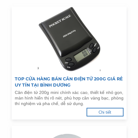
TOP CỬA HÀNG BÁN CÂN ĐIỆN TỬ 200G GIÁ RẺ
UY TÍN TẠI BÌNH DƯƠNG
Cân điện tử 200g mini chính xác cao, thiết kế nhỏ gọn,
màn hình hiển thị rõ nét, phù hợp cân vàng bạc, phòng
thí nghiệm và pha chế, dễ sử dụng.
Chi tiết