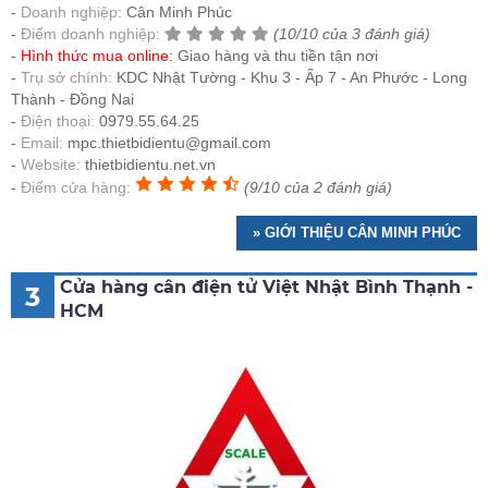
Doanh nghiệp:
Cân Minh Phúc
Điểm doanh nghiệp:
(10/10 của 3 đánh giá)
Hình thức mua online:
Giao hàng và thu tiền tận nơi
Trụ sở chính:
KDC Nhật Tường - Khu 3 - Ấp 7 - An Phước - Long
Thành - Đồng Nai
Điện thoại:
0979.55.64.25
Email:
mpc.thietbidientu@gmail.com
Website:
thietbidientu.net.vn
Điểm cửa hàng:
(9/10 của 2 đánh giá)
» GIỚI THIỆU CÂN MINH PHÚC
Cửa hàng cân điện tử Việt Nhật Bình Thạnh -
3
HCM