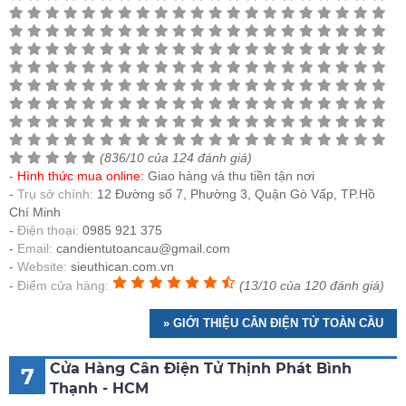
(836/10 của 124 đánh giá)
Hình thức mua online:
Giao hàng và thu tiền tận nơi
Trụ sở chính:
12 Đường số 7, Phường 3, Quận Gò Vấp, TP.Hồ
Chí Minh
Điện thoại:
0985 921 375
Email:
candientutoancau@gmail.com
Website:
sieuthican.com.vn
Điểm cửa hàng:
(13/10 của 120 đánh giá)
» GIỚI THIỆU CÂN ĐIỆN TỬ TOÀN CẦU
Cửa Hàng Cân Điện Tử Thịnh Phát Bình
7
Thạnh - HCM