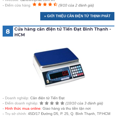
Điểm cửa hàng:
(9/10 của 2 đánh giá)
» GIỚI THIỆU CÂN ĐIỆN TỬ THỊNH PHÁT
Cửa hàng cân điện tử Tiến Đạt Bình Thạnh -
8
HCM
Doanh nghiệp:
Cân điện tử Tiến Đạt
Điểm doanh nghiệp:
(10/10 của 3 đánh giá)
Hình thức mua online:
Giao hàng và thu tiền tận nơi
Trụ sở chính:
45D/17 Đường D5, P. 25, Q. Bình Thạnh, TP.HCM