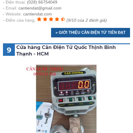
Điện thoại:
(028) 66754049
Email:
cantiendat@gmail.com
Website:
cantiendat.com
Điểm cửa hàng:
(9/10 của 2 đánh giá)
» GIỚI THIỆU CÂN ĐIỆN TỬ TIẾN ĐẠT
Cửa hàng Cân Điện Tử Quốc Thịnh Bình
9
Thạnh - HCM