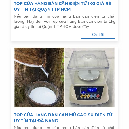
TOP CỬA HÀNG BÁN CÂN ĐIỆN TỬ 1KG GIÁ RẺ
UY TÍN TẠI QUẬN 1 TP.HCM
Nếu bạn đang tìm cửa hàng bán cân điện tử chất
lượng. Hãy đến với Top cửa hàng bán cân điện tử 1kg
giá rẻ uy tín tại Quận 1 TP.HCM dưới đây.
Chi tiết
TOP CỬA HÀNG BÁN CÂN MỦ CAO SU ĐIỆN TỬ
UY TÍN TẠI ĐÀ NẴNG
Nếu bạn đang tìm cửa hàng bán cân điện tử chất