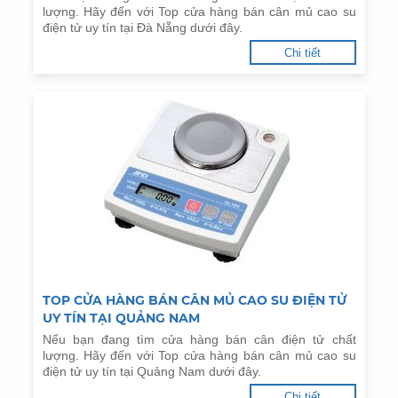
lượng. Hãy đến với Top cửa hàng bán cân mủ cao su
điện tử uy tín tại Đà Nẵng dưới đây.
Chi tiết
TOP CỬA HÀNG BÁN CÂN MỦ CAO SU ĐIỆN TỬ
UY TÍN TẠI QUẢNG NAM
Nếu bạn đang tìm cửa hàng bán cân điện tử chất
lượng. Hãy đến với Top cửa hàng bán cân mủ cao su
điện tử uy tín tại Quảng Nam dưới đây.
Chi tiết