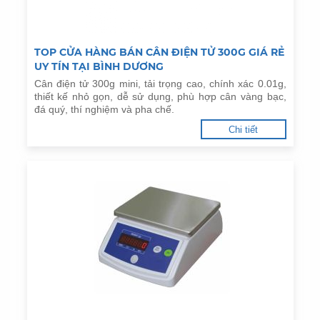
TOP CỬA HÀNG BÁN CÂN ĐIỆN TỬ 300G GIÁ RẺ
UY TÍN TẠI BÌNH DƯƠNG
Cân điện tử 300g mini, tải trọng cao, chính xác 0.01g,
thiết kế nhỏ gọn, dễ sử dụng, phù hợp cân vàng bạc,
đá quý, thí nghiệm và pha chế.
Chi tiết