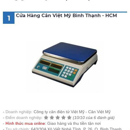
Cửa Hàng Cân Việt Mỹ Bình Thạnh - HCM
1
Doanh nghiệp:
Công ty cân điện tử Việt Mỹ - Cân Việt Mỹ
Điểm doanh nghiệp:
(10/10 của 6 đánh giá)
Hình thức mua online:
Giao hàng và thu tiền tận nơi
Trụ sở chính:
643/30A Xô Viết Nghệ Tĩnh, P. 26, Q. Bình Thạnh,