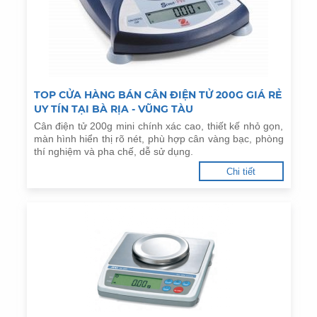
TOP CỬA HÀNG BÁN CÂN ĐIỆN TỬ 200G GIÁ RẺ
UY TÍN TẠI BÀ RỊA - VŨNG TÀU
Cân điện tử 200g mini chính xác cao, thiết kế nhỏ gọn,
màn hình hiển thị rõ nét, phù hợp cân vàng bạc, phòng
thí nghiệm và pha chế, dễ sử dụng.
Chi tiết