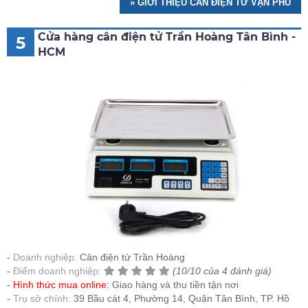
» GIỚI THIỆU CÂN ĐIỆN TỬ VẠN PHÚ
Cửa hàng cân điện tử Trần Hoàng Tân Bình -
5
HCM
Doanh nghiệp:
Cân điện tử Trần Hoàng
Điểm doanh nghiệp:
(10/10 của 4 đánh giá)
Hình thức mua online:
Giao hàng và thu tiền tận nơi
Trụ sở chính:
39 Bầu cát 4, Phường 14, Quận Tân Bình, TP. Hồ