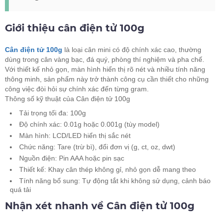
Giới thiệu cân điện tử 100g
Cân điện tử 100g
là loại cân mini có độ chính xác cao, thường
dùng trong cân vàng bạc, đá quý, phòng thí nghiệm và pha chế.
Với thiết kế nhỏ gọn, màn hình hiển thị rõ nét và nhiều tính năng
thông minh, sản phẩm này trở thành công cụ cần thiết cho những
công việc đòi hỏi sự chính xác đến từng gram.
Thông số kỹ thuật của Cân điện tử 100g
Tải trọng tối đa: 100g
Độ chính xác: 0.01g hoặc 0.001g (tùy model)
Màn hình: LCD/LED hiển thị sắc nét
Chức năng: Tare (trừ bì), đổi đơn vị (g, ct, oz, dwt)
Nguồn điện: Pin AAA hoặc pin sạc
Thiết kế: Khay cân thép không gỉ, nhỏ gọn dễ mang theo
Tính năng bổ sung: Tự động tắt khi không sử dụng, cảnh báo
quá tải
Nhận xét nhanh về Cân điện tử 100g