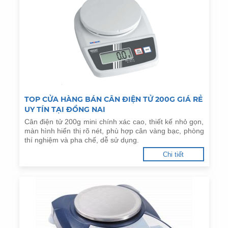
TOP CỬA HÀNG BÁN CÂN ĐIỆN TỬ 200G GIÁ RẺ
UY TÍN TẠI ĐỒNG NAI
Cân điện tử 200g mini chính xác cao, thiết kế nhỏ gọn,
màn hình hiển thị rõ nét, phù hợp cân vàng bạc, phòng
thí nghiệm và pha chế, dễ sử dụng.
Chi tiết