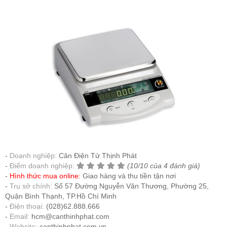
Doanh nghiệp:
Cân Điện Tử Thịnh Phát
Điểm doanh nghiệp:
(10/10 của 4 đánh giá)
Hình thức mua online:
Giao hàng và thu tiền tận nơi
Trụ sở chính:
Số 57 Đường Nguyễn Văn Thương, Phường 25,
Quận Bình Thạnh, TP.Hồ Chí Minh
Điện thoại:
(028)62.888.666
Email:
hcm@canthinhphat.com
Website:
canthinhphat.com.vn