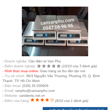
Doanh nghiệp:
Cân điện tử Vạn Phú
Điểm doanh nghiệp:
(10/10 của 3 đánh giá)
Hình thức mua online:
Giao hàng và thu tiền tận nơi
Trụ sở chính:
96/3 Nguyễn Văn Thương, Phường 25, Q. Bình
Thạnh, TP. Hồ Chí Minh
Điện thoại:
(028) 35 030609
Email:
vanphu@canvanphu.com
Website:
candientu.net.vn
Điểm cửa hàng:
(8/10 của 1 đánh giá)