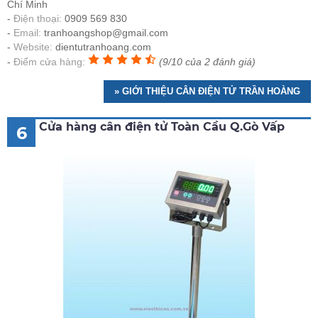
Chí Minh
Điện thoại:
0909 569 830
Email:
tranhoangshop@gmail.com
Website:
dientutranhoang.com
Điểm cửa hàng:
(9/10 của 2 đánh giá)
» GIỚI THIỆU CÂN ĐIỆN TỬ TRẦN HOÀNG
Cửa hàng cân điện tử Toàn Cầu Q.Gò Vấp
6