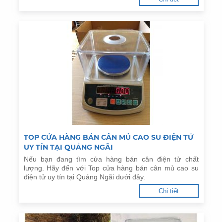
TOP CỬA HÀNG BÁN CÂN MỦ CAO SU ĐIỆN TỬ
UY TÍN TẠI QUẢNG NGÃI
Nếu bạn đang tìm cửa hàng bán cân điện tử chất
lượng. Hãy đến với Top cửa hàng bán cân mủ cao su
điện tử uy tín tại Quảng Ngãi dưới đây.
Chi tiết