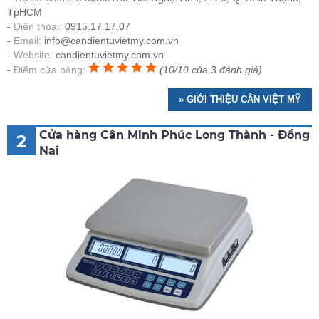
TpHCM
Điện thoại:
0915.17.17.07
Email:
info@candientuvietmy.com.vn
Website:
candientuvietmy.com.vn
Điểm cửa hàng:
(10/10 của 3 đánh giá)
» GIỚI THIỆU CÂN VIỆT MỸ
Cửa hàng Cân Minh Phúc Long Thành - Đồng
2
Nai