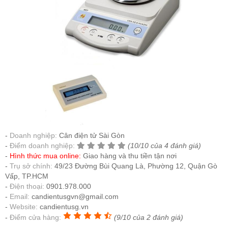
Doanh nghiệp:
Cân điện tử Sài Gòn
Điểm doanh nghiệp:
(10/10 của 4 đánh giá)
Hình thức mua online:
Giao hàng và thu tiền tận nơi
Trụ sở chính:
49/23 Đường Bùi Quang Là, Phường 12, Quận Gò
Vấp, TP.HCM
Điện thoại:
0901.978.000
Email:
candientusgvn@gmail.com
Website:
candientusg.vn
Điểm cửa hàng:
(9/10 của 2 đánh giá)