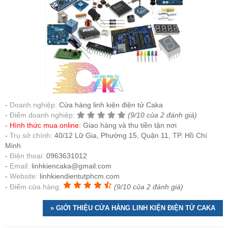
Doanh nghiệp:
Cửa hàng linh kiện điện tử Caka
Điểm doanh nghiệp:
(9/10 của 2 đánh giá)
Hình thức mua online:
Giao hàng và thu tiền tận nơi
Trụ sở chính:
40/12 Lữ Gia, Phường 15, Quận 11, TP. Hồ Chí
Minh
Điện thoại:
0963631012
Email:
linhkiencaka@gmail.com
Website:
linhkiendientutphcm.com
Điểm cửa hàng:
(9/10 của 2 đánh giá)
» GIỚI THIỆU CỬA HÀNG LINH KIỆN ĐIỆN TỬ CAKA