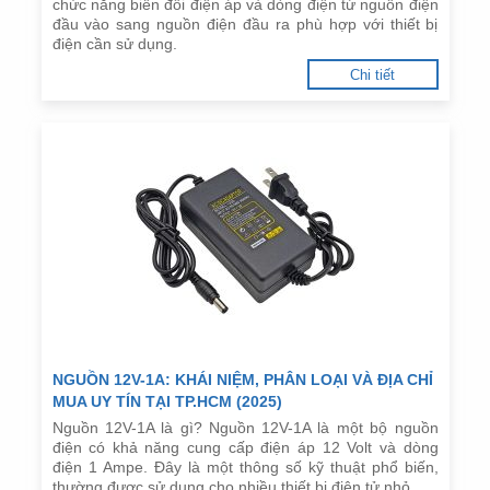
chức năng biến đổi điện áp và dòng điện từ nguồn điện
đầu vào sang nguồn điện đầu ra phù hợp với thiết bị
điện cần sử dụng.
Chi tiết
NGUỒN 12V-1A: KHÁI NIỆM, PHÂN LOẠI VÀ ĐỊA CHỈ
MUA UY TÍN TẠI TP.HCM (2025)
Nguồn 12V-1A là gì? Nguồn 12V-1A là một bộ nguồn
điện có khả năng cung cấp điện áp 12 Volt và dòng
điện 1 Ampe. Đây là một thông số kỹ thuật phổ biến,
thường được sử dụng cho nhiều thiết bị điện tử nhỏ.