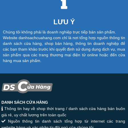
LƯU Ý
Chúng tôi không phải là doanh nghiệp trực tiếp bán sản phẩm.
Website danhsachcuahang.com chỉ là nơi tổng hợp nguồn thông tin
danh sách cửa hàng, shop bán hàng, thông tin doanh nghiệp để
các bạn tham khảo trước khi quyết định sử dung dụng dịch vụ, mua
sản phẩm qua các trang thương mại điện tử online hoặc đến cửa
hàng mua sản phẩm.
DANH SÁCH CỬA HÀNG
Thông tin hay về shop thời trang / danh sách cửa hàng bán buôn
giá rẻ, uy chất lượng trên toàn quốc
Nguồn thông tin danh sách tổng hợp từ internet các trang
website hàng và xác nhận từ đội ngủ của chúng tôi