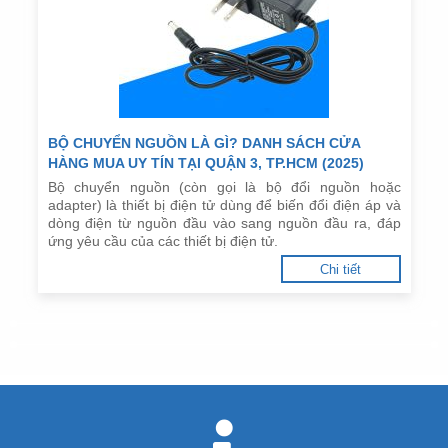
BỘ CHUYỂN NGUỒN LÀ GÌ? DANH SÁCH CỬA
HÀNG MUA UY TÍN TẠI QUẬN 3, TP.HCM (2025)
Bộ chuyển nguồn (còn gọi là bộ đổi nguồn hoặc
adapter) là thiết bị điện tử dùng để biến đổi điện áp và
dòng điện từ nguồn đầu vào sang nguồn đầu ra, đáp
ứng yêu cầu của các thiết bị điện tử.
Chi tiết