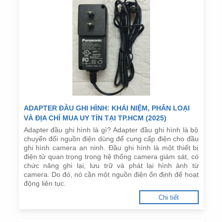
ADAPTER ĐẦU GHI HÌNH: KHÁI NIỆM, PHÂN LOẠI
VÀ ĐỊA CHỈ MUA UY TÍN TẠI TP.HCM (2025)
Adapter đầu ghi hình là gì? Adapter đầu ghi hình là bộ
chuyển đổi nguồn điện dùng để cung cấp điện cho đầu
ghi hình camera an ninh. Đầu ghi hình là một thiết bị
điện tử quan trọng trong hệ thống camera giám sát, có
chức năng ghi lại, lưu trữ và phát lại hình ảnh từ
camera. Do đó, nó cần một nguồn điện ổn định để hoạt
động liên tục.
Chi tiết