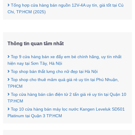
Tổng hợp cửa hàng bán nguồn 12V-4A uy tín, giá tốt tại Củ
Chi, TP.HCM (2025)
Thông tin quan tâm nhất
Top 9 cửa hàng bán xe đẩy em bé chính hãng, uy tín nhất
hiện nay tại Sơn Tây, Hà Nội
Top shop bán thắt lưng cho nữ đẹp tại Hà Nội
Top shop cho thuê mâm quả giá rẻ uy tín tại Phú Nhuận,
TPHCM
Top cửa hàng bán cân điện tử 2 tấn giá rẻ uy tín tại Quận 10
TP.HCM
Top 10 cửa hàng bán máy lọc nước Kangen Leveluk SD501
Platinum tại Quận 3 TP.HCM