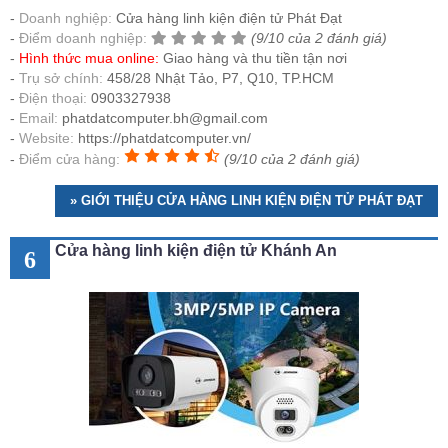
Doanh nghiệp:
Cửa hàng linh kiện điện tử Phát Đạt
Điểm doanh nghiệp:
(9/10 của 2 đánh giá)
Hình thức mua online:
Giao hàng và thu tiền tận nơi
Trụ sở chính:
458/28 Nhật Tảo, P7, Q10, TP.HCM
Điện thoại:
0903327938
Email:
phatdatcomputer.bh@gmail.com
Website:
https://phatdatcomputer.vn/
Điểm cửa hàng:
(9/10 của 2 đánh giá)
» GIỚI THIỆU CỬA HÀNG LINH KIỆN ĐIỆN TỬ PHÁT ĐẠT
Cửa hàng linh kiện điện tử Khánh An
6