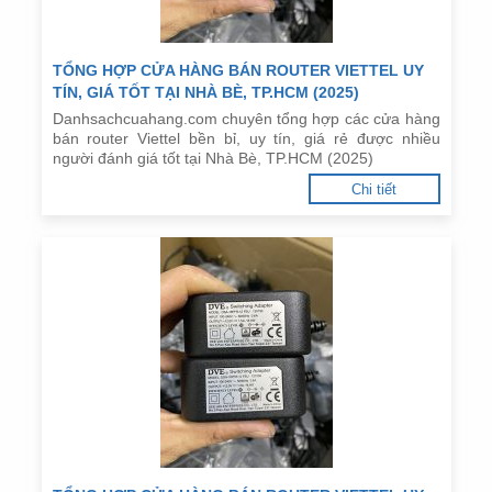
TỔNG HỢP CỬA HÀNG BÁN ROUTER VIETTEL UY
TÍN, GIÁ TỐT TẠI NHÀ BÈ, TP.HCM (2025)
Danhsachcuahang.com chuyên tổng hợp các cửa hàng
bán router Viettel bền bỉ, uy tín, giá rẻ được nhiều
người đánh giá tốt tại Nhà Bè, TP.HCM (2025)
Chi tiết