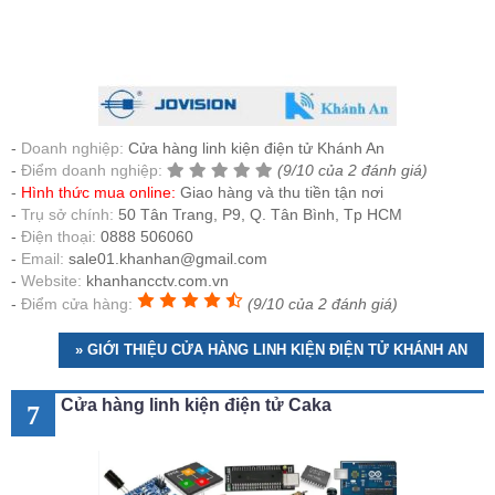
Doanh nghiệp:
Cửa hàng linh kiện điện tử Khánh An
Điểm doanh nghiệp:
(9/10 của 2 đánh giá)
Hình thức mua online:
Giao hàng và thu tiền tận nơi
Trụ sở chính:
50 Tân Trang, P9, Q. Tân Bình, Tp HCM
Điện thoại:
0888 506060
Email:
sale01.khanhan@gmail.com
Website:
khanhancctv.com.vn
Điểm cửa hàng:
(9/10 của 2 đánh giá)
» GIỚI THIỆU CỬA HÀNG LINH KIỆN ĐIỆN TỬ KHÁNH AN
Cửa hàng linh kiện điện tử Caka
7