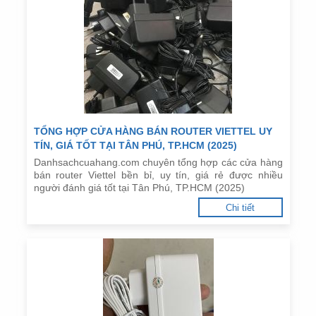
TỔNG HỢP CỬA HÀNG BÁN ROUTER VIETTEL UY
TÍN, GIÁ TỐT TẠI TÂN PHÚ, TP.HCM (2025)
Danhsachcuahang.com chuyên tổng hợp các cửa hàng
bán router Viettel bền bỉ, uy tín, giá rẻ được nhiều
người đánh giá tốt tại Tân Phú, TP.HCM (2025)
Chi tiết