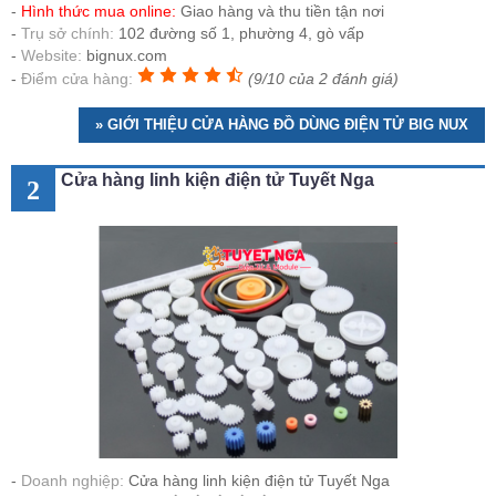
Hình thức mua online:
Giao hàng và thu tiền tận nơi
Trụ sở chính:
102 đường số 1, phường 4, gò vấp
Website:
bignux.com
Điểm cửa hàng:
(9/10 của 2 đánh giá)
» GIỚI THIỆU CỬA HÀNG ĐỒ DÙNG ĐIỆN TỬ BIG NUX
Cửa hàng linh kiện điện tử Tuyết Nga
2
Doanh nghiệp:
Cửa hàng linh kiện điện tử Tuyết Nga