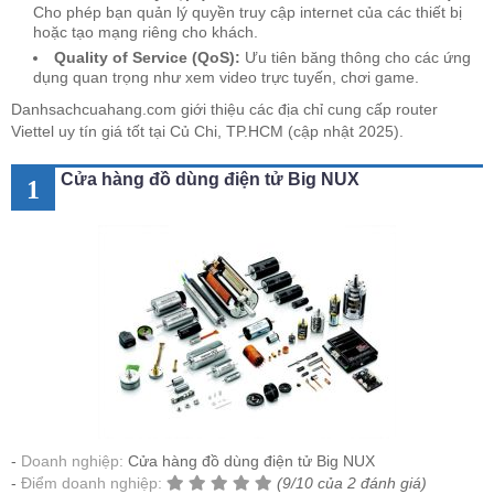
Cho phép bạn quản lý quyền truy cập internet của các thiết bị
hoặc tạo mạng riêng cho khách.
Quality of Service (QoS):
Ưu tiên băng thông cho các ứng
dụng quan trọng như xem video trực tuyến, chơi game.
Danhsachcuahang.com giới thiệu các địa chỉ cung cấp router
Viettel uy tín giá tốt tại Củ Chi, TP.HCM (cập nhật 2025).
Cửa hàng đồ dùng điện tử Big NUX
1
Doanh nghiệp:
Cửa hàng đồ dùng điện tử Big NUX
Điểm doanh nghiệp:
(9/10 của 2 đánh giá)