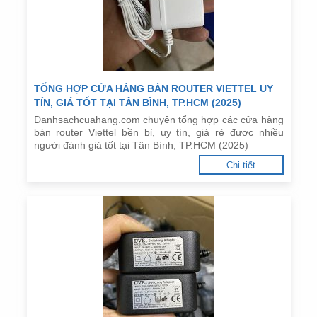
TỔNG HỢP CỬA HÀNG BÁN ROUTER VIETTEL UY
TÍN, GIÁ TỐT TẠI TÂN BÌNH, TP.HCM (2025)
Danhsachcuahang.com chuyên tổng hợp các cửa hàng
bán router Viettel bền bỉ, uy tín, giá rẻ được nhiều
người đánh giá tốt tại Tân Bình, TP.HCM (2025)
Chi tiết