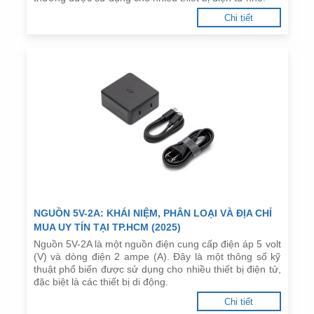
Chi tiết
NGUỒN 5V-2A: KHÁI NIỆM, PHÂN LOẠI VÀ ĐỊA CHỈ
MUA UY TÍN TẠI TP.HCM (2025)
Nguồn 5V-2A là một nguồn điện cung cấp điện áp 5 volt
(V) và dòng điện 2 ampe (A). Đây là một thông số kỹ
thuật phổ biến được sử dụng cho nhiều thiết bị điện tử,
đặc biệt là các thiết bị di động.
Chi tiết