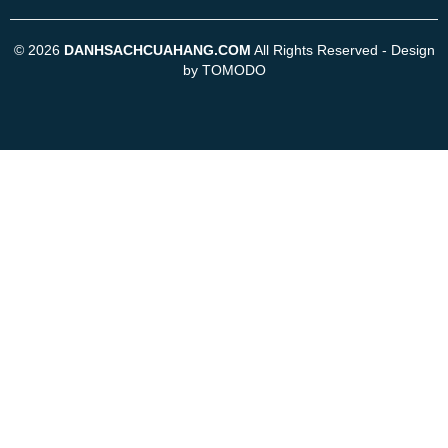
© 2026
DANHSACHCUAHANG.COM
All Rights Reserved - Design
by TOMODO