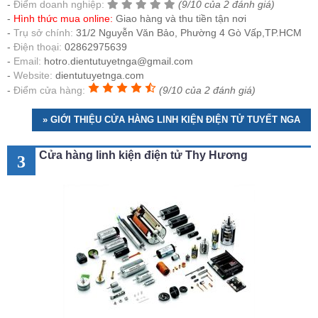
Điểm doanh nghiệp:
(9/10 của 2 đánh giá)
Hình thức mua online:
Giao hàng và thu tiền tận nơi
Trụ sở chính:
31/2 Nguyễn Văn Bảo, Phường 4 Gò Vấp,TP.HCM
Điện thoại:
02862975639
Email:
hotro.dientutuyetnga@gmail.com
Website:
dientutuyetnga.com
Điểm cửa hàng:
(9/10 của 2 đánh giá)
» GIỚI THIỆU CỬA HÀNG LINH KIỆN ĐIỆN TỬ TUYẾT NGA
Cửa hàng linh kiện điện tử Thy Hương
3