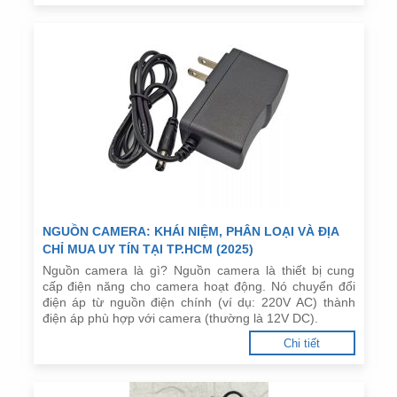
NGUỒN CAMERA: KHÁI NIỆM, PHÂN LOẠI VÀ ĐỊA
CHỈ MUA UY TÍN TẠI TP.HCM (2025)
Nguồn camera là gì? Nguồn camera là thiết bị cung
cấp điện năng cho camera hoạt động. Nó chuyển đổi
điện áp từ nguồn điện chính (ví dụ: 220V AC) thành
điện áp phù hợp với camera (thường là 12V DC).
Chi tiết