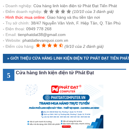
Doanh nghiệp:
Cửa hàng linh kiện điện tử Phát Đạt Tiến Phát
Điểm doanh nghiệp:
(10/10 của 3 đánh giá)
Hình thức mua online:
Giao hàng và thu tiền tận nơi
Trụ sở chính:
38/47 Nguyễn Văn Vịnh, F. Hiệp Tân, Q. Tân Phú
Điện thoại:
0949 778 268
Email:
tienphatdat38@gmail.com
Website:
phatdatlevanquoi.com.vn
Điểm cửa hàng:
(9/10 của 2 đánh giá)
» GIỚI THIỆU CỬA HÀNG LINH KIỆN ĐIỆN TỬ PHÁT ĐẠT TIẾN PHÁ
Cửa hàng linh kiện điện tử Phát Đạt
5