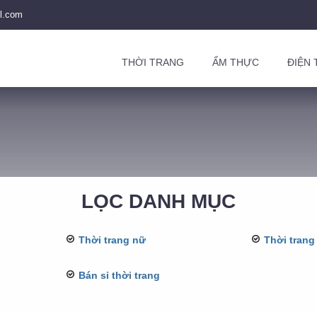
l.com
THỜI TRANG
ẨM THỰC
ĐIỆN 
LỌC DANH MỤC
Thời trang nữ
Thời trang
Bán sỉ thời trang