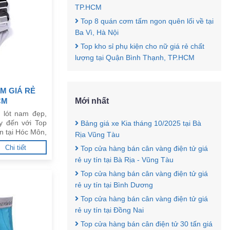
TP.HCM
Top 8 quán cơm tấm ngon quên lối về tại
Ba Vì, Hà Nội
Top kho sỉ phụ kiện cho nữ giá rẻ chất
lượng tại Quận Bình Thạnh, TP.HCM
M GIÁ RẺ
CM
Mới nhất
 lót nam đẹp,
y đến với Top
Bảng giá xe Kia tháng 10/2025 tại Bà
ín tại Hóc Môn,
Rịa Vũng Tàu
Chi tiết
Top cửa hàng bán cân vàng điện tử giá
rẻ uy tín tại Bà Rịa - Vũng Tàu
Top cửa hàng bán cân vàng điện tử giá
rẻ uy tín tại Bình Dương
Top cửa hàng bán cân vàng điện tử giá
rẻ uy tín tại Đồng Nai
Top cửa hàng bán cân điện tử 30 tấn giá