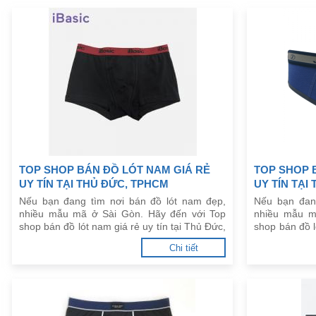
TOP SHOP BÁN ĐỒ LÓT NAM GIÁ RẺ
TOP SHOP 
UY TÍN TẠI THỦ ĐỨC, TPHCM
UY TÍN TẠI
Nếu bạn đang tìm nơi bán đồ lót nam đẹp,
Nếu bạn đan
nhiều mẫu mã ở Sài Gòn. Hãy đến với Top
nhiều mẫu m
shop bán đồ lót nam giá rẻ uy tín tại Thủ Đức,
shop bán đồ l
TPHCM dưới đây.
TPHCM dưới 
Chi tiết