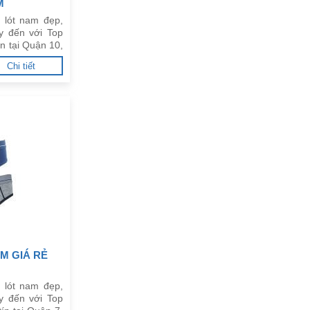
M
 lót nam đẹp,
y đến với Top
ín tại Quận 10,
Chi tiết
M GIÁ RẺ
 lót nam đẹp,
y đến với Top