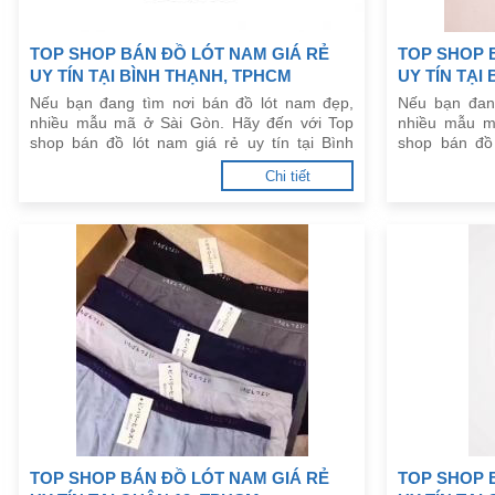
TOP SHOP BÁN ĐỒ LÓT NAM GIÁ RẺ
TOP SHOP 
UY TÍN TẠI BÌNH THẠNH, TPHCM
UY TÍN TẠI
Nếu bạn đang tìm nơi bán đồ lót nam đẹp,
Nếu bạn đan
nhiều mẫu mã ở Sài Gòn. Hãy đến với Top
nhiều mẫu m
shop bán đồ lót nam giá rẻ uy tín tại Bình
shop bán đồ 
Thạnh, TPHCM dưới đây.
Tân, TPHCM d
Chi tiết
TOP SHOP BÁN ĐỒ LÓT NAM GIÁ RẺ
TOP SHOP 