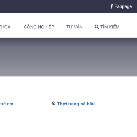
Fanpage
THOẠI
CÔNG NGHIỆP
TƯ VẤN
TÌM KIẾM
 trẻ em
Thời trang bà bầu