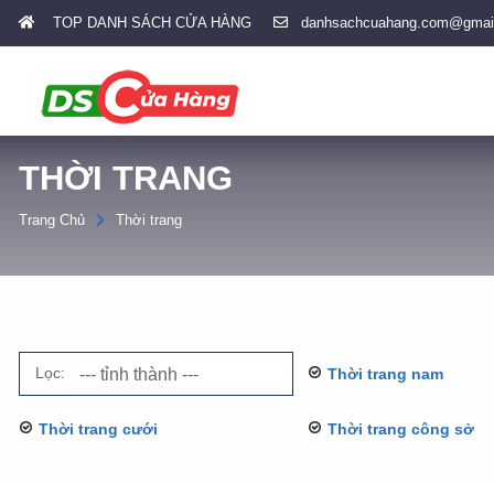
TOP DANH SÁCH CỬA HÀNG
danhsachcuahang.com@gmai
THỜI TRANG
Trang Chủ
Thời trang
Lọc:
Thời trang nam
Thời trang cưới
Thời trang công sở