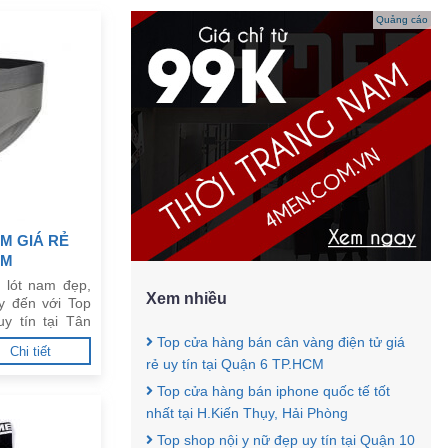
Quảng cáo
M GIÁ RẺ
CM
 lót nam đẹp,
Xem nhiều
y đến với Top
y tín tại Tân
Top cửa hàng bán cân vàng điện tử giá
Chi tiết
rẻ uy tín tại Quận 6 TP.HCM
Top cửa hàng bán iphone quốc tế tốt
nhất tại H.Kiến Thụy, Hải Phòng
Top shop nội y nữ đẹp uy tín tại Quận 10